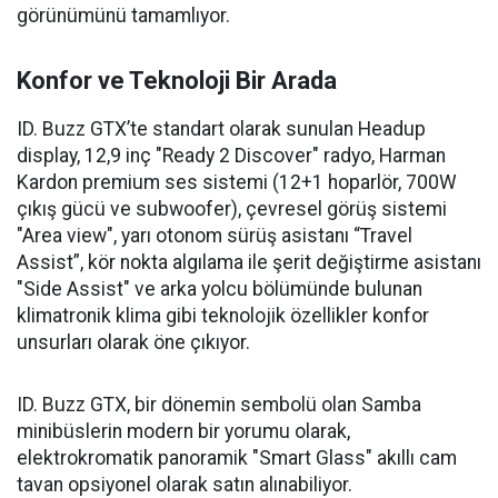
görünümünü tamamlıyor.
Konfor ve Teknoloji Bir Arada
ID. Buzz GTX’te standart olarak sunulan Headup
display, 12,9 inç "Ready 2 Discover" radyo, Harman
Kardon premium ses sistemi (12+1 hoparlör, 700W
çıkış gücü ve subwoofer), çevresel görüş sistemi
"Area view", yarı otonom sürüş asistanı “Travel
Assist”, kör nokta algılama ile şerit değiştirme asistanı
"Side Assist" ve arka yolcu bölümünde bulunan
klimatronik klima gibi teknolojik özellikler konfor
unsurları olarak öne çıkıyor.
ID. Buzz GTX, bir dönemin sembolü olan Samba
minibüslerin modern bir yorumu olarak,
elektrokromatik panoramik "Smart Glass" akıllı cam
tavan opsiyonel olarak satın alınabiliyor.