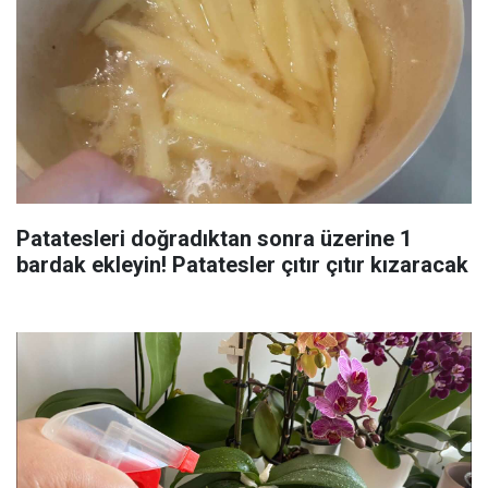
Patatesleri doğradıktan sonra üzerine 1
bardak ekleyin! Patatesler çıtır çıtır kızaracak