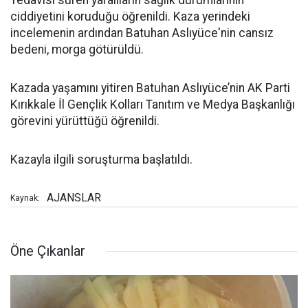
Tedavisi süren yaralıların sağlık durumlarının
ciddiyetini koruduğu öğrenildi. Kaza yerindeki
incelemenin ardından Batuhan Aslıyüce'nin cansız
bedeni, morga götürüldü.
Kazada yaşamını yitiren Batuhan Aslıyüce’nin AK Parti
Kırıkkale İl Gençlik Kolları Tanıtım ve Medya Başkanlığı
görevini yürüttüğü öğrenildi.
Kazayla ilgili soruşturma başlatıldı.
AJANSLAR
Kaynak:
Öne Çıkanlar