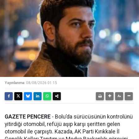
Yayınlanma:
08/08/2026 01:15
GAZETE PENCERE
- Bolu’da sürücüsünün kontrolünü
yitirdiği otomobil, refüjü aşıp karşı şeritten gelen
otomobil ile çarpıştı. Kazada, AK Parti Kırıkkale İl