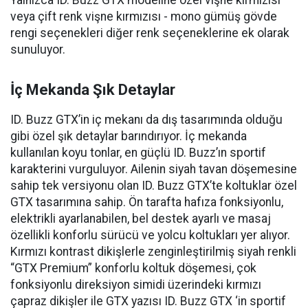
veya çift renk vişne kırmızısı - mono gümüş gövde
rengi seçenekleri diğer renk seçeneklerine ek olarak
sunuluyor.
İç Mekanda Şık Detaylar
ID. Buzz GTX’in iç mekanı da dış tasarımında olduğu
gibi özel şık detaylar barındırıyor. İç mekanda
kullanılan koyu tonlar, en güçlü ID. Buzz’ın sportif
karakterini vurguluyor. Ailenin siyah tavan döşemesine
sahip tek versiyonu olan ID. Buzz GTX’te koltuklar özel
GTX tasarımına sahip. Ön tarafta hafıza fonksiyonlu,
elektrikli ayarlanabilen, bel destek ayarlı ve masaj
özellikli konforlu sürücü ve yolcu koltukları yer alıyor.
Kırmızı kontrast dikişlerle zenginleştirilmiş siyah renkli
“GTX Premium” konforlu koltuk döşemesi, çok
fonksiyonlu direksiyon simidi üzerindeki kırmızı
çapraz dikişler ile GTX yazısı ID. Buzz GTX ‘in sportif