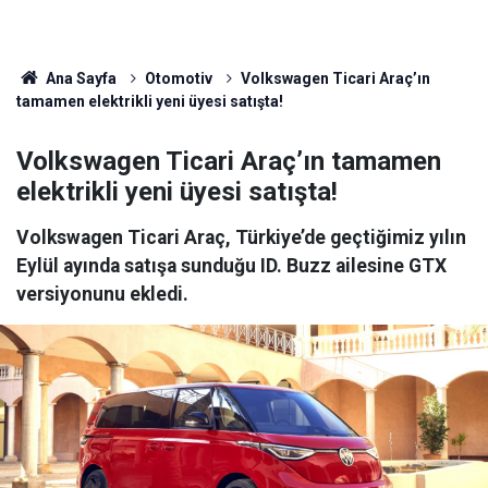
Ana Sayfa
Otomotiv
Volkswagen Ticari Araç’ın
tamamen elektrikli yeni üyesi satışta!
Volkswagen Ticari Araç’ın tamamen
elektrikli yeni üyesi satışta!
Volkswagen Ticari Araç, Türkiye’de geçtiğimiz yılın
Eylül ayında satışa sunduğu ID. Buzz ailesine GTX
versiyonunu ekledi.