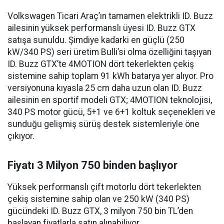
Volkswagen Ticari Araç’ın tamamen elektrikli ID. Buzz
ailesinin yüksek performanslı üyesi ID. Buzz GTX
satışa sunuldu. Şimdiye kadarki en güçlü (250
kW/340 PS) seri üretim Bulli’si olma özelliğini taşıyan
ID. Buzz GTX’te 4MOTION dört tekerlekten çekiş
sistemine sahip toplam 91 kWh batarya yer alıyor. Pro
versiyonuna kıyasla 25 cm daha uzun olan ID. Buzz
ailesinin en sportif modeli GTX; 4MOTION teknolojisi,
340 PS motor gücü, 5+1 ve 6+1 koltuk seçenekleri ve
sunduğu gelişmiş sürüş destek sistemleriyle öne
çıkıyor.
Fiyatı 3 Milyon 750 binden başlıyor
Yüksek performanslı çift motorlu dört tekerlekten
çekiş sistemine sahip olan ve 250 kW (340 PS)
gücündeki ID. Buzz GTX, 3 milyon 750 bin TL’den
başlayan fiyatlarla satın alınabiliyor.