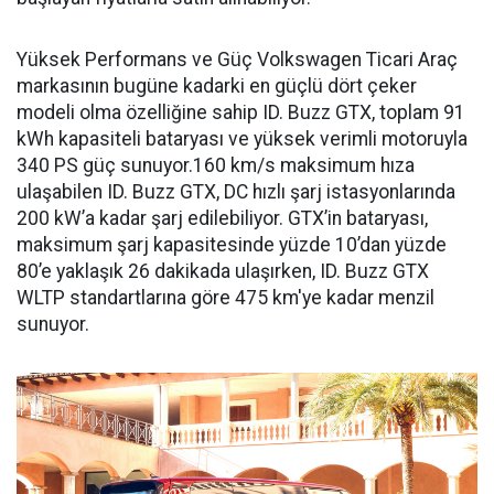
Yüksek Performans ve Güç Volkswagen Ticari Araç
markasının bugüne kadarki en güçlü dört çeker
modeli olma özelliğine sahip ID. Buzz GTX, toplam 91
kWh kapasiteli bataryası ve yüksek verimli motoruyla
340 PS güç sunuyor.160 km/s maksimum hıza
ulaşabilen ID. Buzz GTX, DC hızlı şarj istasyonlarında
200 kW’a kadar şarj edilebiliyor. GTX’in bataryası,
maksimum şarj kapasitesinde yüzde 10’dan yüzde
80’e yaklaşık 26 dakikada ulaşırken, ID. Buzz GTX
WLTP standartlarına göre 475 km'ye kadar menzil
sunuyor.