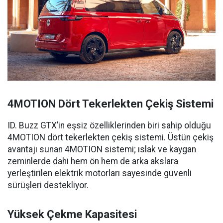
4MOTION Dört Tekerlekten Çekiş Sistemi
ID. Buzz GTX’in eşsiz özelliklerinden biri sahip olduğu
4MOTION dört tekerlekten çekiş sistemi. Üstün çekiş
avantajı sunan 4MOTION sistemi; ıslak ve kaygan
zeminlerde dahi hem ön hem de arka akslara
yerleştirilen elektrik motorları sayesinde güvenli
sürüşleri destekliyor.
Yüksek Çekme Kapasitesi