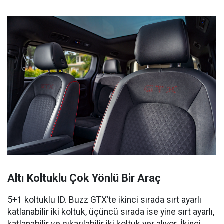
Altı Koltuklu Çok Yönlü Bir Araç
5+1 koltuklu ID. Buzz GTX’te ikinci sırada sırt ayarlı
katlanabilir iki koltuk, üçüncü sırada ise yine sırt ayarlı,