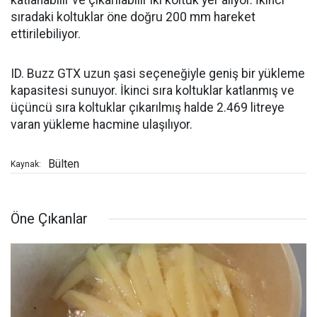
katlanabilir ve çıkarılabilir iki koltuk yer alıyor. İkinci
sıradaki koltuklar öne doğru 200 mm hareket
ettirilebiliyor.
ID. Buzz GTX uzun şasi seçeneğiyle geniş bir yükleme
kapasitesi sunuyor. İkinci sıra koltuklar katlanmış ve
üçüncü sıra koltuklar çıkarılmış halde 2.469 litreye
varan yükleme hacmine ulaşılıyor.
Bülten
Kaynak:
Öne Çıkanlar