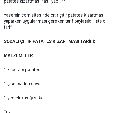
patates kızartması nasıl yapılır?
Yasemin.com sitesinde çıtır çıtır patates kızartması
yaparken uygulanması gereken tarif paylaşıldı. İşte o
tarif
SODALI ÇITIR PATATES KIZARTMASI TARİFİ:
MALZEMELER
1 kilogram patates
1 şişe maden suyu
1 yemek kaşığı sirke
Tuz