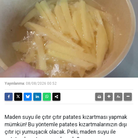
Yayınlanma:
08/08/2026 00:52
Maden suyu ile çıtır çıtır patates kızartması yapmak
mümkün! Bu yöntemle patates kızartmalarınızın dışı
çıtır içi yumuşacık olacak. Peki, maden suyu ile