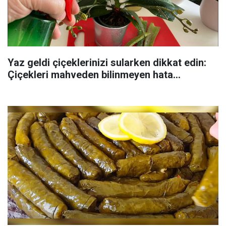
Yaz geldi çiçeklerinizi sularken dikkat edin:
Çiçekleri mahveden bilinmeyen hata...