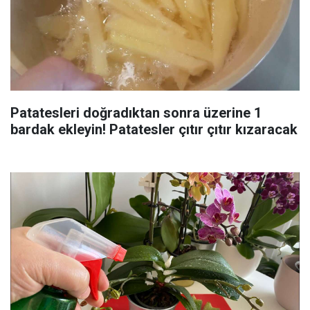
Patatesleri doğradıktan sonra üzerine 1
bardak ekleyin! Patatesler çıtır çıtır kızaracak