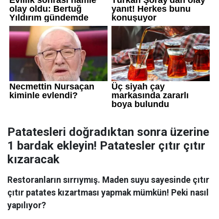
Patatesleri doğradıktan sonra üzerine
1 bardak ekleyin! Patatesler çıtır çıtır
kızaracak
Restoranların sırrıymış. Maden suyu sayesinde çıtır
çıtır patates kızartması yapmak mümkün! Peki nasıl
yapılıyor?