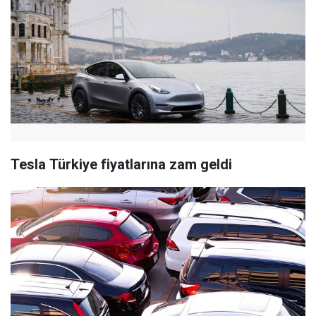
Tesla Türkiye fiyatlarına zam geldi