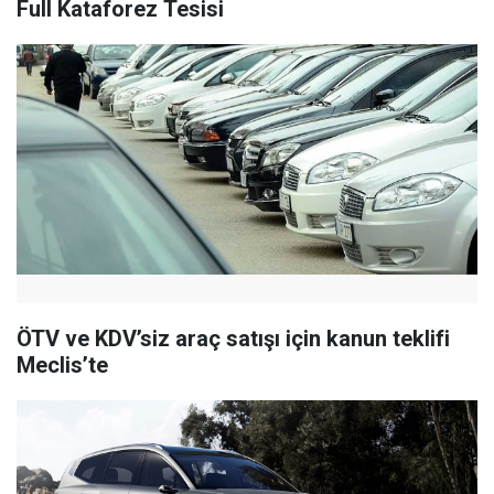
Full Kataforez Tesisi
ÖTV ve KDV’siz araç satışı için kanun teklifi
Meclis’te