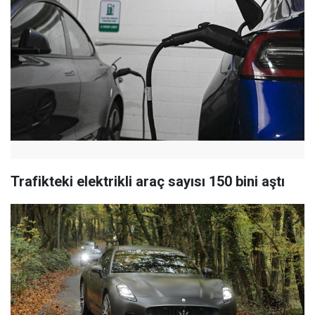
Trafikteki elektrikli araç sayısı 150 bini aştı