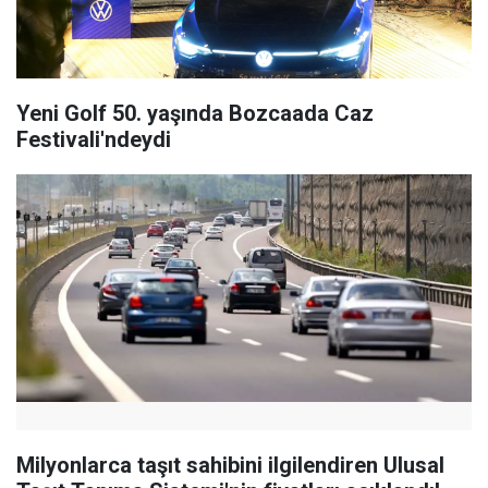
Yeni Golf 50. yaşında Bozcaada Caz
Festivali'ndeydi
Milyonlarca taşıt sahibini ilgilendiren Ulusal