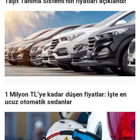
Taşıt Tanıma Sistemi'nin fiyatları açıklandı!
1 Milyon TL’ye kadar düşen fiyatlar: İşte en
ucuz otomatik sedanlar