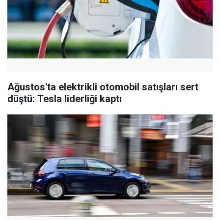
Ağustos'ta elektrikli otomobil satışları sert
düştü: Tesla liderliği kaptı