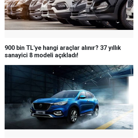
900 bin TL'ye hangi araçlar alınır? 37 yıllık
sanayici 8 modeli açıkladı!