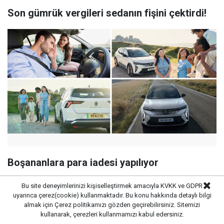
Son gümrük vergileri sedanın fişini çektirdi!
Boşananlara para iadesi yapılıyor
Bu site deneyimlerinizi kişiselleştirmek amacıyla KVKK ve GDPR
uyarınca çerez(cookie) kullanmaktadır. Bu konu hakkında detaylı bilgi
almak için
Çerez politikamızı
gözden geçirebilirsiniz. Sitemizi
kullanarak, çerezleri kullanmamızı kabul edersiniz.