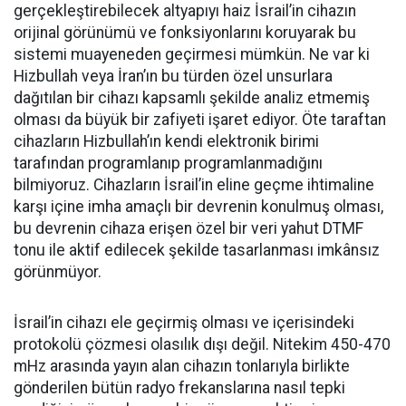
gerçekleştirebilecek altyapıyı haiz İsrail’in cihazın
orijinal görünümü ve fonksiyonlarını koruyarak bu
sistemi muayeneden geçirmesi mümkün. Ne var ki
Hizbullah veya İran’ın bu türden özel unsurlara
dağıtılan bir cihazı kapsamlı şekilde analiz etmemiş
olması da büyük bir zafiyeti işaret ediyor. Öte taraftan
cihazların Hizbullah’ın kendi elektronik birimi
tarafından programlanıp programlanmadığını
bilmiyoruz. Cihazların İsrail’in eline geçme ihtimaline
karşı içine imha amaçlı bir devrenin konulmuş olması,
bu devrenin cihaza erişen özel bir veri yahut DTMF
tonu ile aktif edilecek şekilde tasarlanması imkânsız
görünmüyor.
İsrail’in cihazı ele geçirmiş olması ve içerisindeki
protokolü çözmesi olasılık dışı değil. Nitekim 450-470
mHz arasında yayın alan cihazın tonlarıyla birlikte
gönderilen bütün radyo frekanslarına nasıl tepki