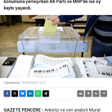
konumuna yerleşirken AK Parti ve MHP'de ise oy
kaybı yaşandı.
Yayınlanma:
10/08/2026 15:21
GAZETE PENCERE -
Anketçi ve veri analisti Murat