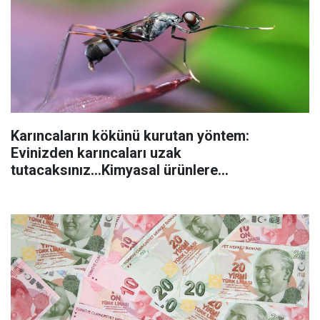
Karıncaların kökünü kurutan yöntem:
Evinizden karıncaları uzak
tutacaksınız...Kimyasal ürünlere
başvurmadan önce uygulanabilecek