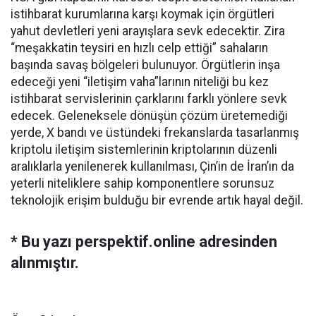
istihbarat kurumlarına karşı koymak için örgütleri
yahut devletleri yeni arayışlara sevk edecektir. Zira
“meşakkatin teysiri en hızlı celp ettiği” sahaların
başında savaş bölgeleri bulunuyor. Örgütlerin inşa
edeceği yeni “iletişim vaha”larının niteliği bu kez
istihbarat servislerinin çarklarını farklı yönlere sevk
edecek. Geleneksele dönüşün çözüm üretemediği
yerde, X bandı ve üstündeki frekanslarda tasarlanmış
kriptolu iletişim sistemlerinin kriptolarının düzenli
aralıklarla yenilenerek kullanılması, Çin’in de İran’ın da
yeterli niteliklere sahip komponentlere sorunsuz
teknolojik erişim bulduğu bir evrende artık hayal değil.
* Bu yazı perspektif.online adresinden
alınmıştır.