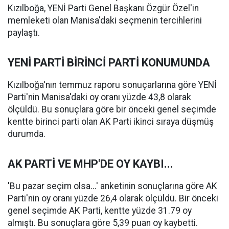
Kızılboğa, YENİ Parti Genel Başkanı Özgür Özel'in
memleketi olan Manisa'daki seçmenin tercihlerini
paylaştı.
YENİ PARTİ BİRİNCİ PARTİ KONUMUNDA
Kızılboğa'nın temmuz raporu sonuçarlarına göre YENİ
Parti'nin Manisa'daki oy oranı yüzde 43,8 olarak
ölçüldü. Bu sonuçlara göre bir önceki genel seçimde
kentte birinci parti olan AK Parti ikinci sıraya düşmüş
durumda.
AK PARTİ VE MHP'DE OY KAYBI...
'Bu pazar seçim olsa...' anketinin sonuçlarına göre AK
Parti'nin oy oranı yüzde 26,4 olarak ölçüldü. Bir önceki
genel seçimde AK Parti, kentte yüzde 31.79 oy
almıştı. Bu sonuçlara göre 5,39 puan oy kaybetti.