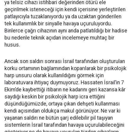
ya telsiz cihazı istihbari değerinden ötürü ele
geçirilmek isteneceği için kendi içerisine yerleştirilen
patlayıcıyla tuzaklanıyordu ya da uzaktan gönderilen
tek kullanımlık bir sinyalle havaya uçuruluyordu.
Binlerce çağrı cihazının aynı anda patlatıldığı bir hadise
bu nedenle teknik açıdan incelemeye muhtaç bir
husus.
Ancak son saldırı sonrası İsrail tarafından oluşturulan
korku ortamının bağlamından koparılarak bir psikolojik
harp unsuru olarak kullanıldığını görmek için
laboratuvara ihtiyaç duymuyoruz. Hassaten İsrail’in 7
Ekim’de kaybettiği itibarın ne kadarını geri kazansa kâr
saydığı keskin bir psikolojik harp icra ettiğini
düşündüğümüzde, ortaya çıkan dehşeti kullanması
kendi açısından oldukça makul görünüyor. Ne var ki
yaşanan saldırı ne bütün şarj edilebilir pil taşıyan
sistemlerin İsrail tarafından havaya uçurulabileceğini