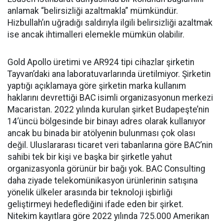
anlamak “belirsizliği azaltmakla” mümkündür.
Hizbullah’ın uğradığı saldırıyla ilgili belirsizliği azaltmak
ise ancak ihtimalleri elemekle mümkün olabilir.
Gold Apollo üretimi ve AR924 tipi cihazlar şirketin
Tayvan’daki ana laboratuvarlarında üretilmiyor. Şirketin
yaptığı açıklamaya göre şirketin marka kullanım
haklarını devrettiği BAC isimli organizasyonun merkezi
Macaristan. 2022 yılında kurulan şirket Budapeşte’nin
14’üncü bölgesinde bir binayı adres olarak kullanıyor
ancak bu binada bir atölyenin bulunması çok olası
değil. Uluslararası ticaret veri tabanlarına göre BAC’nin
sahibi tek bir kişi ve başka bir şirketle yahut
organizasyonla görünür bir bağı yok. BAC Consulting
daha ziyade telekomünikasyon ürünlerinin satışına
yönelik ülkeler arasında bir teknoloji işbirliği
geliştirmeyi hedeflediğini ifade eden bir şirket.
Nitekim kayıtlara göre 2022 yılında 725.000 Amerikan