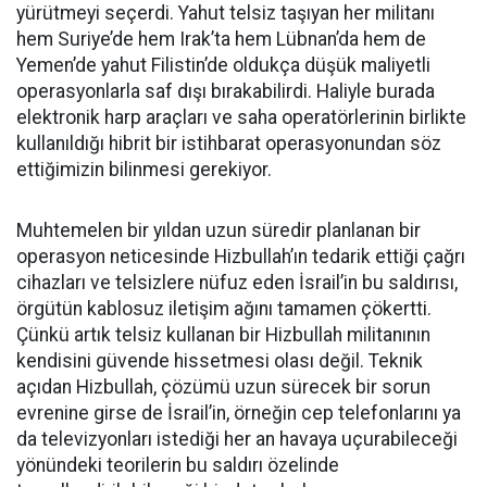
yürütmeyi seçerdi. Yahut telsiz taşıyan her militanı
hem Suriye’de hem Irak’ta hem Lübnan’da hem de
Yemen’de yahut Filistin’de oldukça düşük maliyetli
operasyonlarla saf dışı bırakabilirdi. Haliyle burada
elektronik harp araçları ve saha operatörlerinin birlikte
kullanıldığı hibrit bir istihbarat operasyonundan söz
ettiğimizin bilinmesi gerekiyor.
Muhtemelen bir yıldan uzun süredir planlanan bir
operasyon neticesinde Hizbullah’ın tedarik ettiği çağrı
cihazları ve telsizlere nüfuz eden İsrail’in bu saldırısı,
örgütün kablosuz iletişim ağını tamamen çökertti.
Çünkü artık telsiz kullanan bir Hizbullah militanının
kendisini güvende hissetmesi olası değil. Teknik
açıdan Hizbullah, çözümü uzun sürecek bir sorun
evrenine girse de İsrail’in, örneğin cep telefonlarını ya
da televizyonları istediği her an havaya uçurabileceği
yönündeki teorilerin bu saldırı özelinde