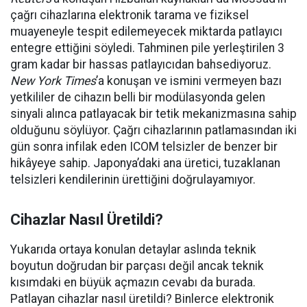
çağrı cihazlarına elektronik tarama ve fiziksel
muayeneyle tespit edilemeyecek miktarda patlayıcı
entegre ettiğini söyledi. Tahminen pile yerleştirilen 3
gram kadar bir hassas patlayıcıdan bahsediyoruz.
New York Times
’a konuşan ve ismini vermeyen bazı
yetkililer de cihazın belli bir modülasyonda gelen
sinyali alınca patlayacak bir tetik mekanizmasına sahip
olduğunu söylüyor. Çağrı cihazlarının patlamasından iki
gün sonra infilak eden ICOM telsizler de benzer bir
hikâyeye sahip. Japonya’daki ana üretici, tuzaklanan
telsizleri kendilerinin ürettiğini doğrulayamıyor.
Cihazlar Nasıl Üretildi?
Yukarıda ortaya konulan detaylar aslında teknik
boyutun doğrudan bir parçası değil ancak teknik
kısımdaki en büyük açmazın cevabı da burada.
Patlayan cihazlar nasıl üretildi? Binlerce elektronik