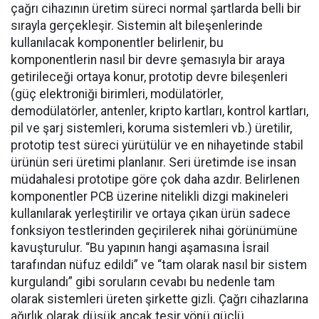
çağrı cihazının üretim süreci normal şartlarda belli bir
sırayla gerçekleşir. Sistemin alt bileşenlerinde
kullanılacak komponentler belirlenir, bu
komponentlerin nasıl bir devre şemasıyla bir araya
getirileceği ortaya konur, prototip devre bileşenleri
(güç elektroniği birimleri, modülatörler,
demodülatörler, antenler, kripto kartları, kontrol kartları,
pil ve şarj sistemleri, koruma sistemleri vb.) üretilir,
prototip test süreci yürütülür ve en nihayetinde stabil
ürünün seri üretimi planlanır. Seri üretimde ise insan
müdahalesi prototipe göre çok daha azdır. Belirlenen
komponentler PCB üzerine nitelikli dizgi makineleri
kullanılarak yerleştirilir ve ortaya çıkan ürün sadece
fonksiyon testlerinden geçirilerek nihai görünümüne
kavuşturulur. “Bu yapının hangi aşamasına İsrail
tarafından nüfuz edildi” ve “tam olarak nasıl bir sistem
kurgulandı” gibi soruların cevabı bu nedenle tam
olarak sistemleri üreten şirkette gizli. Çağrı cihazlarına
ağırlık olarak düşük ancak tesir yönü güçlü