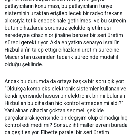
patlayıcıların konulması, bu patlayıcıların fünye
sisteminin uzaktan erişilebilecek bir radyo frekans
alıcısıyla tetiklenecek hale getirilmesi ve bu sürecin
bütün cihazlarda sorunsuz şekilde işletilmesi
neredeyse cihazın orijinaline benzer bir seri üretim
süreci gerektiriyor. Akla en yatkın senaryo İsrail’in
Hizbullah’ın talep ettiği cihazların üretim sürecine
Macaristan üzerinden tedarik sürecinde müdahil
olduğu şeklinde.
Ancak bu durumda da ortaya başka bir soru çıkıyor:
“Oldukça kompleks elektronik sistemler kullanan ve
kendi içerisinde hususi bir elektronik birimi bulunan
Hizbullah bu cihazları hiç kontrol etmeden mi aldı?”
Yani alınan cihazlar çoktan seçmeli şekilde
parçalanarak içerisinde bir değişim olup olmadığı hiç
kontrol edilmedi mi? Sonsuz ihtimaller evreni burada
da çeşitleniyor. Elbette paralel bir seri üretim