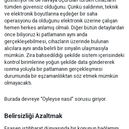
gösteriyor ne de havaya uçurulan türden cihazların
tümden güvensiz olduğunu. Çünkü saldırının, teknik
ve elektronik boyutlarına eşdeğer bir saha
operasyonu da olduğunu elektronik üzerine çalışan
hemen herkes anlamış olmalı. Diğer bütün detaylardan
önce biliyoruz ki patlamanın aynı anda
gerçekleşebilmesi, cihazların üzerinde bulunan
alıcılara aynı anda belirli bir sinyalin ulaşmasıyla
mümkün. Zira bahsedildiği şekilde sistem içerisindeki
kontrol birimlerine yoğun şekilde data göndererek
ısınma yoluyla bir patlamanın gerçekleşmesi
durumunda bir eşzamanlılıktan söz etmek mümkün
olmayacaktı.
Burada devreye “Öyleyse nasıl” sorusu giriyor.
Belirsizliği Azaltmak
Esasen istihbarat dünyasında bir konunun bağlamını