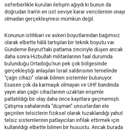
seferberlikle kurulan iletişim ağıydı ki bunun da
doğrudan İran’ın en üst seviye karar vericilerinin onayı
olmadan gerçekleşmesi mümkün değil.
Konunun istihbari ve askeri boyutlarından bağımsız
olarak elbette hâlâ tartışılan bir teknik boyutu var.
Gündeme Beyrut’taki patlama zinciriyle düşen ancak
daha sonra Hizbullah militanlarının faal durumda
bulunduğu Ortadoğu’nun pek çok bölgesinde
gerçekleştiği anlaşılan İsrail saldırısının temelinde
“çağrı cihazı” olarak bilinen sistemler bulunuyor.
Esasen çok da karmaşık olmayan ve UHF bandında
yayın alan çağrı cihazlarının uzaktan erişimle
patlatıldığı bir olay daha önce kayıtlara geçmemişti.
Çatışma sahalarında “düşman” unsurlardan ele
geçirilen telsizlerin fiziksel olarak tuzaklandığı yahut
telsiz sistemlerinin patlayıcıları infilak ettirmek için
kullanıldığı elbette bilinen bir husustu. Ancak burada