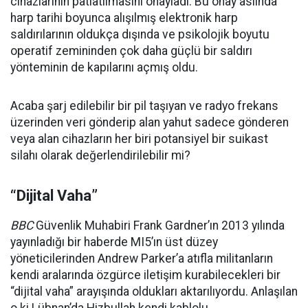
cihazlarının patlatılmasını onayladı. Bu onay aslında
harp tarihi boyunca alışılmış elektronik harp
saldırılarının oldukça dışında ve psikolojik boyutu
operatif zemininden çok daha güçlü bir saldırı
yönteminin de kapılarını açmış oldu.
Acaba şarj edilebilir bir pil taşıyan ve radyo frekans
üzerinden veri gönderip alan yahut sadece gönderen
veya alan cihazların her biri potansiyel bir suikast
silahı olarak değerlendirilebilir mi?
“Dijital Vaha”
BBC
Güvenlik Muhabiri Frank Gardner’ın 2013 yılında
yayınladığı bir haberde MI5’ın üst düzey
yöneticilerinden Andrew Parker’a atıfla militanların
kendi aralarında özgürce iletişim kurabilecekleri bir
“dijital vaha” arayışında oldukları aktarılıyordu. Anlaşılan