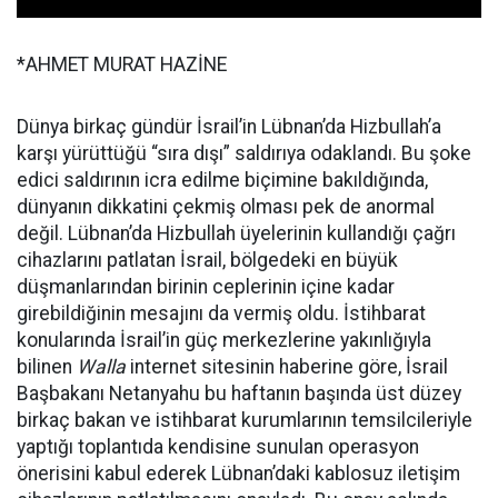
*AHMET MURAT HAZİNE
Dünya birkaç gündür İsrail’in Lübnan’da Hizbullah’a
karşı yürüttüğü “sıra dışı” saldırıya odaklandı. Bu şoke
edici saldırının icra edilme biçimine bakıldığında,
dünyanın dikkatini çekmiş olması pek de anormal
değil. Lübnan’da Hizbullah üyelerinin kullandığı çağrı
cihazlarını patlatan İsrail, bölgedeki en büyük
düşmanlarından birinin ceplerinin içine kadar
girebildiğinin mesajını da vermiş oldu. İstihbarat
konularında İsrail’in güç merkezlerine yakınlığıyla
bilinen
Walla
internet sitesinin haberine göre, İsrail
Başbakanı Netanyahu bu haftanın başında üst düzey
birkaç bakan ve istihbarat kurumlarının temsilcileriyle
yaptığı toplantıda kendisine sunulan operasyon
önerisini kabul ederek Lübnan’daki kablosuz iletişim