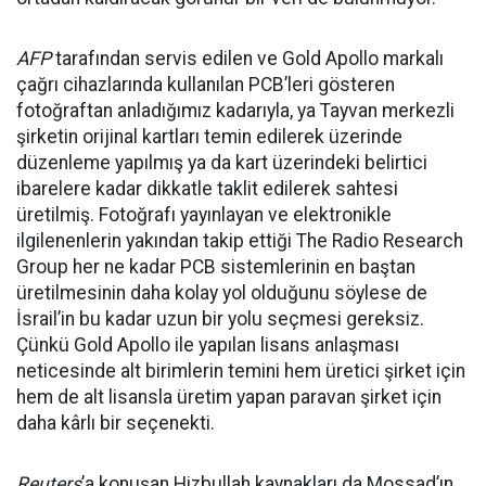
AFP
tarafından servis edilen ve Gold Apollo markalı
çağrı cihazlarında kullanılan PCB’leri gösteren
fotoğraftan anladığımız kadarıyla, ya Tayvan merkezli
şirketin orijinal kartları temin edilerek üzerinde
düzenleme yapılmış ya da kart üzerindeki belirtici
ibarelere kadar dikkatle taklit edilerek sahtesi
üretilmiş. Fotoğrafı yayınlayan ve elektronikle
ilgilenenlerin yakından takip ettiği The Radio Research
Group her ne kadar PCB sistemlerinin en baştan
üretilmesinin daha kolay yol olduğunu söylese de
İsrail’in bu kadar uzun bir yolu seçmesi gereksiz.
Çünkü Gold Apollo ile yapılan lisans anlaşması
neticesinde alt birimlerin temini hem üretici şirket için
hem de alt lisansla üretim yapan paravan şirket için
daha kârlı bir seçenekti.
Reuters
’a konuşan Hizbullah kaynakları da Mossad’ın