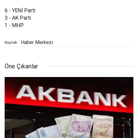
6 - YENİ Parti
3 - AK Parti
1 - MHP.
Haber Merkezi
Kaynak:
Öne Çıkanlar