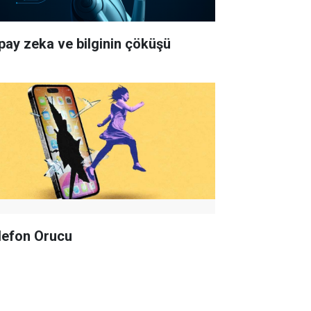
pay zeka ve bilginin çöküşü
lefon Orucu