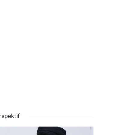
rspektif