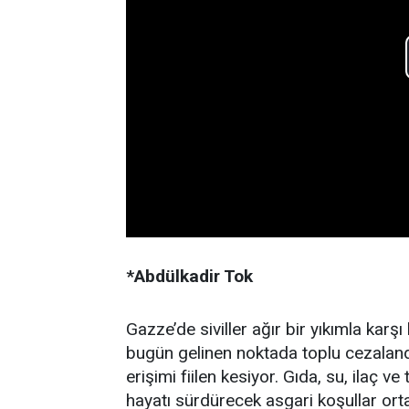
*Abdülkadir Tok
Gazze’de siviller ağır bir yıkımla kar
bugün gelinen noktada toplu cezaland
erişimi fiilen kesiyor. Gıda, su, ilaç ve 
hayatı sürdürecek asgari koşullar orta