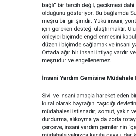
bağlı” bir tercih değil, gecikmesi dah
olduğunu gösteriyor. Bu bağlamda Sum
meşru bir girişimdir. Yükü insani, yönt
için gereken desteği ulaştırmaktır. Ulu
önleyici biçimde engellenmesini kabul 
düzenli biçimde sağlamak ve insani ya
Ortada ağır bir insani ihtiyaç vardır 
meşrudur ve engellenemez.
İnsani Yardım Gemisine Müdahale
Sivil ve insani amaçla hareket eden bir
kural olarak bayrağını taşıdığı devleti
müdahalesi istisnadır; somut, yakın ve
durdurma, alıkoyma ya da zorla rotay
çerçeve, insani yardım gemilerinin “ge
müdahale yalnızca kanıta dayalı, dar k