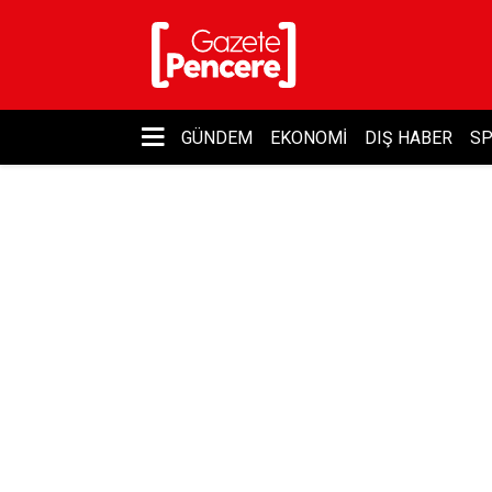
GÜNDEM
EKONOMI
DIŞ HABER
S