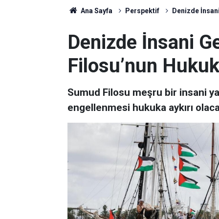
Ana Sayfa
Perspektif
Denizde İnsani
Denizde İnsani G
Filosu’nun Hukuki
Sumud Filosu meşru bir insani y
engellenmesi hukuka aykırı olacak