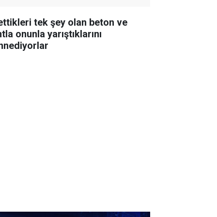
ettikleri tek şey olan beton ve
tla onunla yarıştıklarını
nnediyorlar