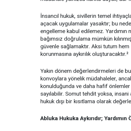
İnsancıl hukuk, sivillerin temel ihtiya
açacak uygulamalar yasaktır; bu neden
engelleme kabul edilemez. Yardımın nite
bağımsız doğrulama mümkün kılınmışs
güvenle sağlamaktır. Aksi tutum hem s
korunmasına aykırılık oluşturacaktır.²
Yakın dönem değerlendirmeleri de bu i
konvoylara yönelik müdahaleler, ancak 
konulduğunda ve daha hafif önlemler y
sayılabilir. Somut tehdit yoksa, insa
hukuk dışı bir kısıtlama olarak değerlen
Abluka Hukuka Aykırıdır; Yardımın 