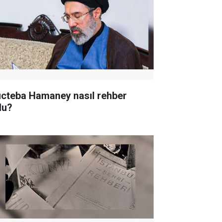
cteba Hamaney nasıl rehber
du?