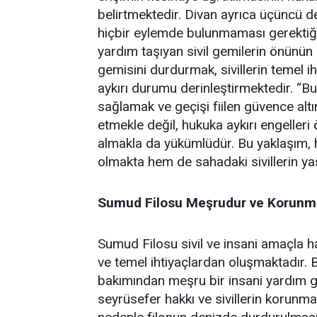
belirtmektedir. Divan ayrıca üçüncü de
hiçbir eylemde bulunmaması gerektiğin
yardım taşıyan sivil gemilerin önünün
gemisini durdurmak, sivillerin temel i
aykırı durumu derinleştirmektedir. “B
sağlamak ve geçişi fiilen güvence altı
etmekle değil, hukuka aykırı engeller
almakla da yükümlüdür. Bu yaklaşım, 
olmakta hem de sahadaki sivillerin y
Sumud Filosu Meşrudur ve Korunma
Sumud Filosu sivil ve insani amaçla h
ve temel ihtiyaçlardan oluşmaktadır. B
bakımından meşru bir insani yardım gi
seyrüsefer hakkı ve sivillerin korunma