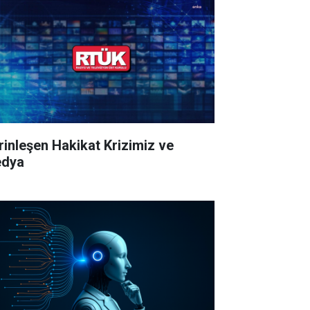
rinleşen Hakikat Krizimiz ve
dya