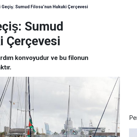
 Geçiş: Sumud Filosu’nun Hukuki Çerçevesi
eçiş: Sumud
 Çerçevesi
ardım konvoyudur ve bu filonun
tır.
Pe