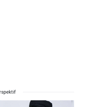
rspektif