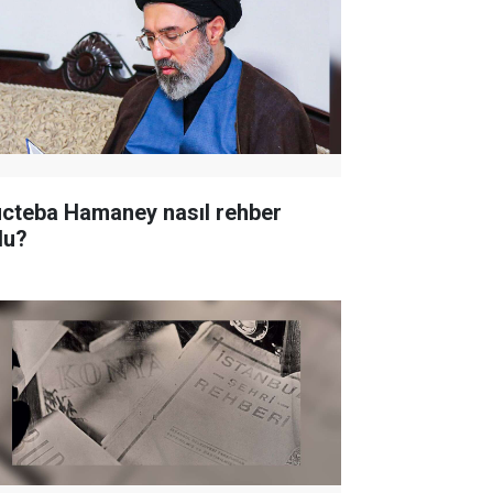
cteba Hamaney nasıl rehber
du?