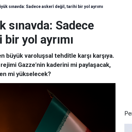
yük sınavda: Sadece askerî değil, tarihi bir yol ayrımı
ük sınavda: Sadece
i bir yol ayrımı
n büyük varoluşsal tehditle karşı karşıya.
rejimi Gazze’nin kaderini mi paylaşacak,
en mi yükselecek?
Pe