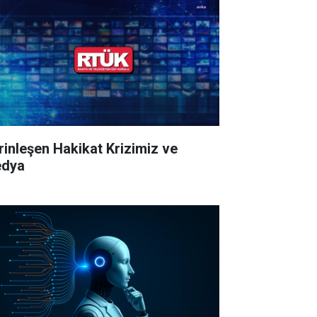
rinleşen Hakikat Krizimiz ve
dya