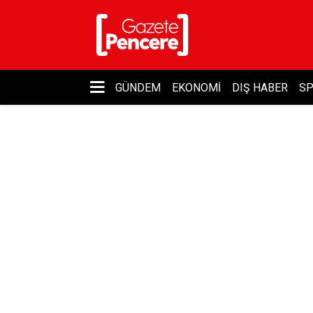
GÜNDEM
EKONOMI
DIŞ HABER
S