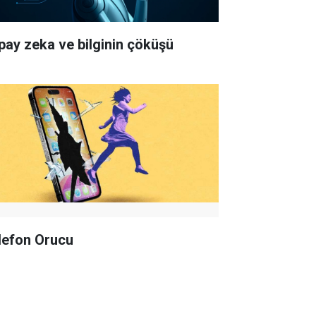
pay zeka ve bilginin çöküşü
lefon Orucu