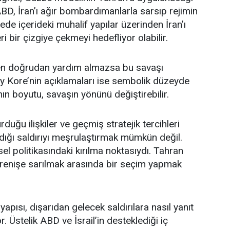
BD, İran’ı ağır bombardımanlarla sarsıp rejimin
dede içerideki muhalif yapılar üzerinden İran’ı
 bir çizgiye çekmeyi hedefliyor olabilir.
nden doğrudan yardım almazsa bu savaşı
 Kore’nin açıklamaları ise sembolik düzeyde
nın boyutu, savaşın yönünü değiştirebilir.
rduğu ilişkiler ve geçmiş stratejik tercihleri
dığı saldırıyı meşrulaştırmak mümkün değil.
sel politikasındaki kırılma noktasıydı. Tahran
direnişe sarılmak arasında bir seçim yapmak
 yapısı, dışarıdan gelecek saldırılara nasıl yanıt
Üstelik ABD ve İsrail’in desteklediği iç