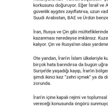
korkusunu doğuruyor. Eğer İsrail ve A
güvenlik aygıtını zayıflatırsa, uzun va
Suudi Arabistan, BAE ve Ürdün benzeri
İran, Rusya ve Çin gibi müttefikleri
kazanması neredeyse imkânsız. Kuzey
kalıyor. Çin ve Rusya’nın olası yardımı
Öte yandan, İran’ın İslam ülkeleriyle ku
birçok hata barındırsa da bugün uğra
Suriye’de yaşadığı kayıp, İran’ın bölge
şimdi ikinci kez “zehri içmek” ya da 
zorunda.
İran’ın içine kapalı rejimi ve toplumsal
vereceği konusunda öngörü sunmuyor. 