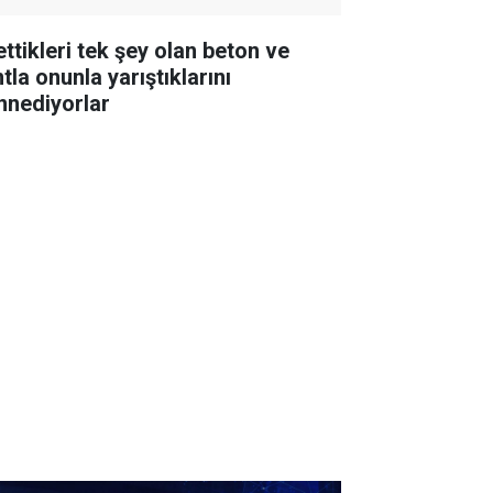
ettikleri tek şey olan beton ve
tla onunla yarıştıklarını
nnediyorlar