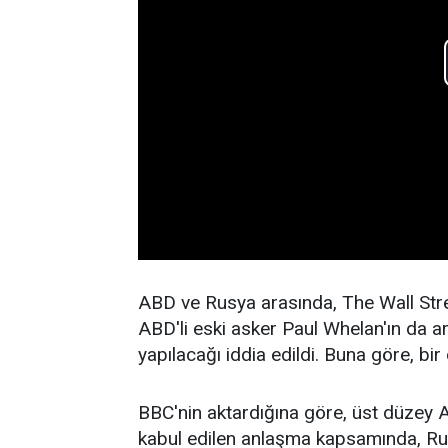
ABD ve Rusya arasında, The Wall Str
ABD'li eski asker Paul Whelan'ın da ar
yapılacağı iddia edildi. Buna göre, bir
BBC'nin aktardığına göre, üst düzey AB
kabul edilen anlaşma kapsamında, Rus