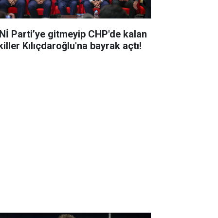
Nİ Parti’ye gitmeyip CHP'de kalan
iller Kılıçdaroğlu'na bayrak açtı!