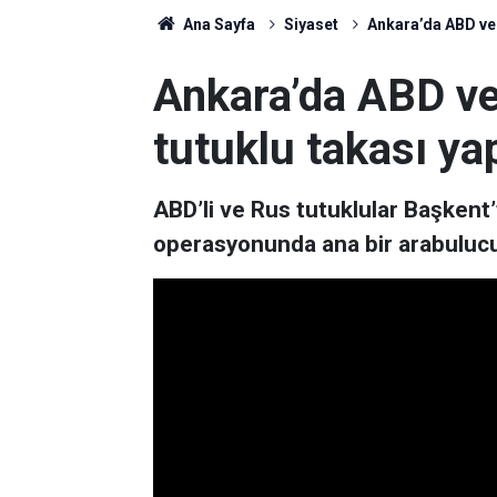
Ana Sayfa
Siyaset
Ankara’da ABD ve 
Ankara’da ABD ve
tutuklu takası yap
ABD’li ve Rus tutuklular Başkent’t
operasyonunda ana bir arabuluculuk