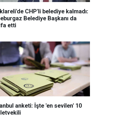
rklareli'de CHP'li belediye kalmadı:
leburgaz Belediye Başkanı da
ifa etti
anbul anketi: İşte 'en sevilen' 10
letvekili