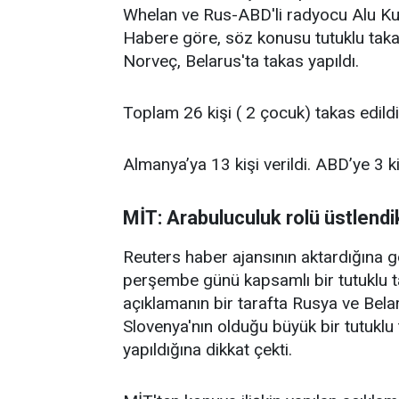
Whelan ve Rus-ABD'li radyocu Alu Kur
Habere göre, söz konusu tutuklu taka
Norveç, Belarus'ta takas yapıldı.
Toplam 26 kişi ( 2 çocuk) takas edildi.
Almanya’ya 13 kişi verildi. ABD’ye 3 kiş
MİT: Arabuluculuk rolü üstlendi
Reuters haber ajansının aktardığına gö
perşembe günü kapsamlı bir tutuklu ta
açıklamanın bir tarafta Rusya ve Bela
Slovenya'nın olduğu büyük bir tutuklu 
yapıldığına dikkat çekti.