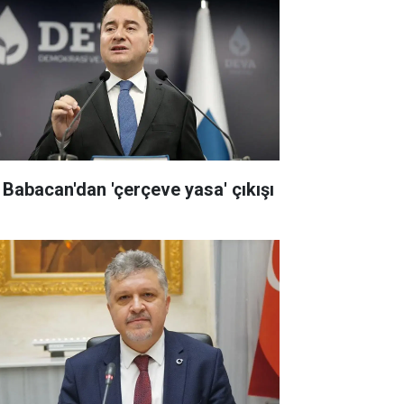
i Babacan'dan 'çerçeve yasa' çıkışı