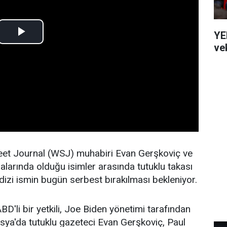
YE
vek
eet Journal (WSJ) muhabiri Evan Gerşkoviç ve
alarında olduğu isimler arasında tutuklu takası
 dizi ismin bugün serbest bırakılması bekleniyor.
D'li bir yetkili, Joe Biden yönetimi tarafından
ya'da tutuklu gazeteci Evan Gerşkoviç, Paul