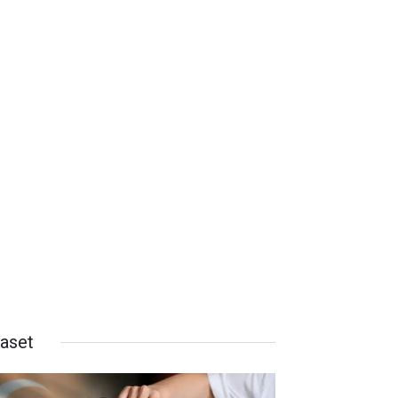
yaset