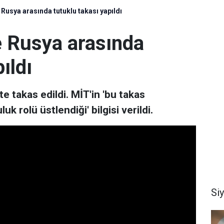
Rusya arasında tutuklu takası yapıldı
 Rusya arasında
ıldı
e takas edildi. MİT'in 'bu takas
 rolü üstlendiği' bilgisi verildi.
Si