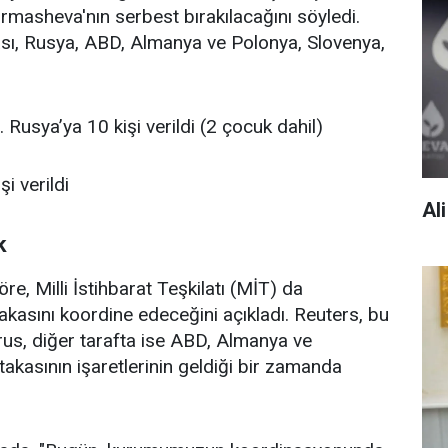
masheva'nın serbest bırakılacağını söyledi.
sı, Rusya, ABD, Almanya ve Polonya, Slovenya,
 Rusya’ya 10 kişi verildi (2 çocuk dahil)
i verildi
Al
k
re, Milli İstihbarat Teşkilatı (MİT) da
kasını koordine edeceğini açıkladı. Reuters, bu
rus, diğer tarafta ise ABD, Almanya ve
takasının işaretlerinin geldiği bir zamanda