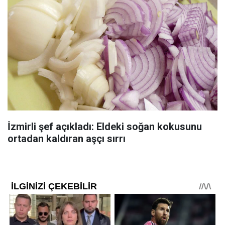
İzmirli şef açıkladı: Eldeki soğan kokusunu
ortadan kaldıran aşçı sırrı