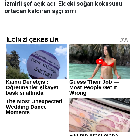
İzmirli şef açıkladı: Eldeki soğan kokusunu
ortadan kaldıran aşçı sırrı