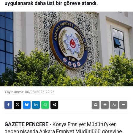
uygulanarak daha üst bir göreve atandı.
Yayınlanma:
06/08/2026 22:26
GAZETE PENCERE
- Konya Emniyet Müdürü’yken
geçen nisanda Ankara Emniyet Müdürlüğü görevine