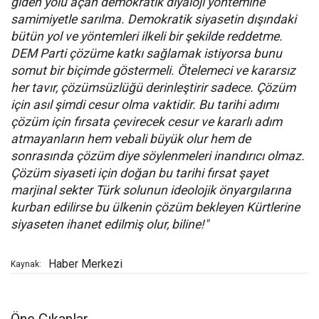
giden yolu açan demokratik diyaloji yöntemine
samimiyetle sarılma. Demokratik siyasetin dışındaki
bütün yol ve yöntemleri ilkeli bir şekilde reddetme.
DEM Parti çözüme katkı sağlamak istiyorsa bunu
somut bir biçimde göstermeli. Ötelemeci ve kararsız
her tavır, çözümsüzlüğü derinleştirir sadece. Çözüm
için asıl şimdi cesur olma vaktidir. Bu tarihi adımı
çözüm için fırsata çevirecek cesur ve kararlı adım
atmayanların hem vebali büyük olur hem de
sonrasında çözüm diye söylenmeleri inandırıcı olmaz.
Çözüm siyaseti için doğan bu tarihi fırsat şayet
marjinal sekter Türk solunun ideolojik önyargılarına
kurban edilirse bu ülkenin çözüm bekleyen Kürtlerine
siyaseten ihanet edilmiş olur, biline!"
Haber Merkezi
Kaynak: