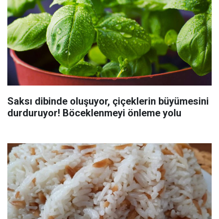
Saksı dibinde oluşuyor, çiçeklerin büyümesini
durduruyor! Böceklenmeyi önleme yolu