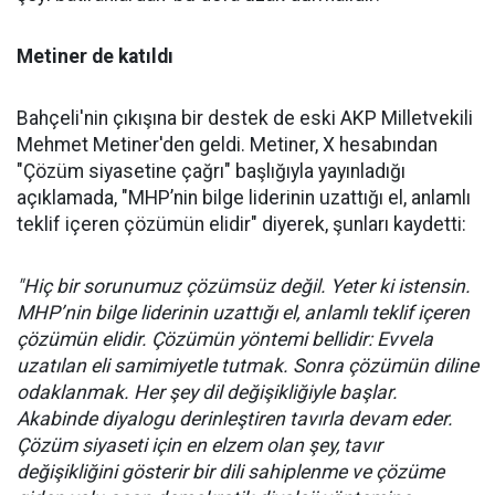
Metiner de katıldı
Bahçeli'nin çıkışına bir destek de eski AKP Milletvekili
Mehmet Metiner'den geldi. Metiner, X hesabından
"Çözüm siyasetine çağrı" başlığıyla yayınladığı
açıklamada, "MHP’nin bilge liderinin uzattığı el, anlamlı
teklif içeren çözümün elidir" diyerek, şunları kaydetti:
"Hiç bir sorunumuz çözümsüz değil. Yeter ki istensin.
MHP’nin bilge liderinin uzattığı el, anlamlı teklif içeren
çözümün elidir. Çözümün yöntemi bellidir: Evvela
uzatılan eli samimiyetle tutmak. Sonra çözümün diline
odaklanmak. Her şey dil değişikliğiyle başlar.
Akabinde diyalogu derinleştiren tavırla devam eder.
Çözüm siyaseti için en elzem olan şey, tavır
değişikliğini gösterir bir dili sahiplenme ve çözüme