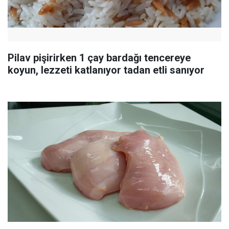
Pilav pişirirken 1 çay bardağı tencereye
koyun, lezzeti katlanıyor tadan etli sanıyor