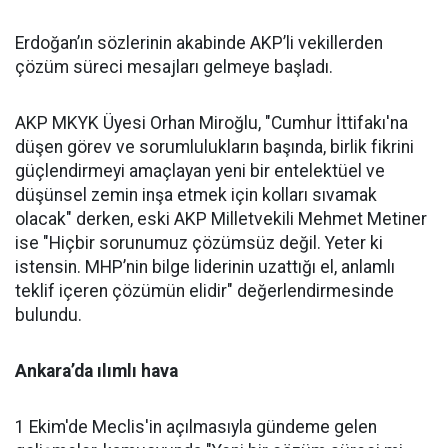
Erdoğan’ın sözlerinin akabinde AKP’li vekillerden
çözüm süreci mesajları gelmeye başladı.
AKP MKYK Üyesi Orhan Miroğlu, "Cumhur İttifakı'na
düşen görev ve sorumlulukların başında, birlik fikrini
güçlendirmeyi amaçlayan yeni bir entelektüel ve
düşünsel zemin inşa etmek için kolları sıvamak
olacak" derken, eski AKP Milletvekili Mehmet Metiner
ise "Hiçbir sorunumuz çözümsüz değil. Yeter ki
istensin. MHP’nin bilge liderinin uzattığı el, anlamlı
teklif içeren çözümün elidir" değerlendirmesinde
bulundu.
Ankara’da ılımlı hava
1 Ekim'de Meclis'in açılmasıyla gündeme gelen