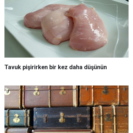
Tavuk pişirirken bir kez daha düşünün