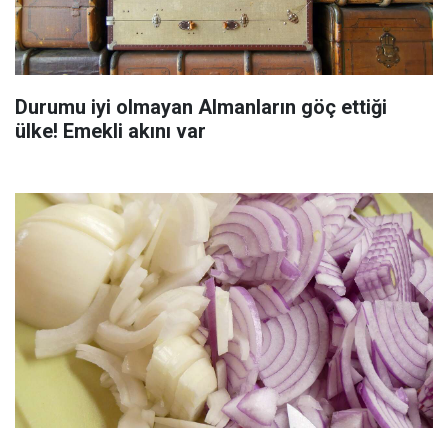
Durumu iyi olmayan Almanların göç ettiği
ülke! Emekli akını var