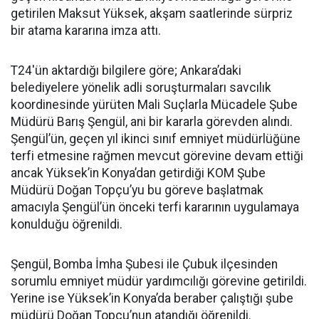
getirilen Maksut Yüksek, akşam saatlerinde sürpriz
bir atama kararına imza attı.
T24'ün aktardığı bilgilere göre; Ankara’daki
belediyelere yönelik adli soruşturmaları savcılık
koordinesinde yürüten Mali Suçlarla Mücadele Şube
Müdürü Barış Şengül, ani bir kararla görevden alındı.
Şengül’ün, geçen yıl ikinci sınıf emniyet müdürlüğüne
terfi etmesine rağmen mevcut görevine devam ettiği
ancak Yüksek’in Konya’dan getirdiği KOM Şube
Müdürü Doğan Topçu’yu bu göreve başlatmak
amacıyla Şengül’ün önceki terfi kararının uygulamaya
konulduğu öğrenildi.
Şengül, Bomba İmha Şubesi ile Çubuk ilçesinden
sorumlu emniyet müdür yardımcılığı görevine getirildi.
Yerine ise Yüksek’in Konya’da beraber çalıştığı şube
müdürü Doğan Topçu’nun atandığı öğrenildi.