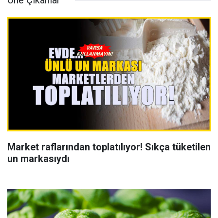
Öne Çıkanlar
Market raflarından toplatılıyor! Sıkça tüketilen
un markasıydı