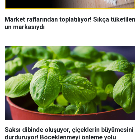
Market raflarından toplatılıyor! Sıkça tüketilen
un markasıydı
Saksı dibinde oluşuyor, çiçeklerin büyümesini
durduruyor! Böceklenmeyi önleme yolu