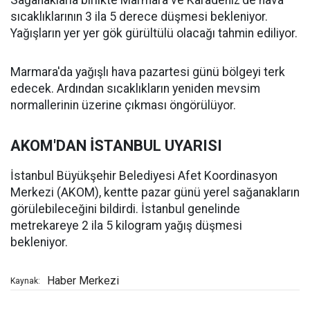
Sağanaklarla birlikte Marmara ve Karadeniz'de hava
sıcaklıklarının 3 ila 5 derece düşmesi bekleniyor.
Yağışların yer yer gök gürültülü olacağı tahmin ediliyor.
Marmara'da yağışlı hava pazartesi günü bölgeyi terk
edecek. Ardından sıcaklıkların yeniden mevsim
normallerinin üzerine çıkması öngörülüyor.
AKOM'DAN İSTANBUL UYARISI
İstanbul Büyükşehir Belediyesi Afet Koordinasyon
Merkezi (AKOM), kentte pazar günü yerel sağanakların
görülebileceğini bildirdi. İstanbul genelinde
metrekareye 2 ila 5 kilogram yağış düşmesi
bekleniyor.
Haber Merkezi
Kaynak: