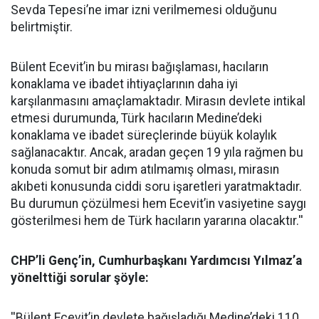
Sevda Tepesi’ne imar izni verilmemesi olduğunu
belirtmiştir.
Bülent Ecevit’in bu mirası bağışlaması, hacıların
konaklama ve ibadet ihtiyaçlarının daha iyi
karşılanmasını amaçlamaktadır. Mirasın devlete intikal
etmesi durumunda, Türk hacıların Medine’deki
konaklama ve ibadet süreçlerinde büyük kolaylık
sağlanacaktır. Ancak, aradan geçen 19 yıla rağmen bu
konuda somut bir adım atılmamış olması, mirasın
akıbeti konusunda ciddi soru işaretleri yaratmaktadır.
Bu durumun çözülmesi hem Ecevit’in vasiyetine saygı
gösterilmesi hem de Türk hacıların yararına olacaktır.''
CHP’li Genç’in, Cumhurbaşkanı Yardımcısı Yılmaz’a
yönelttiği sorular şöyle:
''Bülent Ecevit’in devlete bağışladığı Medine’deki 110