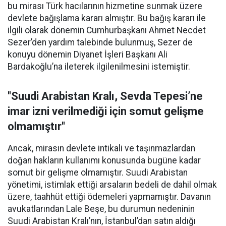
bu mirası Türk hacılarının hizmetine sunmak üzere
devlete bağışlama kararı almıştır. Bu bağış kararı ile
ilgili olarak dönemin Cumhurbaşkanı Ahmet Necdet
Sezer’den yardım talebinde bulunmuş, Sezer de
konuyu dönemin Diyanet İşleri Başkanı Ali
Bardakoğlu’na ileterek ilgilenilmesini istemiştir.
''Suudi Arabistan Kralı, Sevda Tepesi’ne
imar izni verilmediği için somut gelişme
olmamıştır''
Ancak, mirasın devlete intikali ve taşınmazlardan
doğan hakların kullanımı konusunda bugüne kadar
somut bir gelişme olmamıştır. Suudi Arabistan
yönetimi, istimlak ettiği arsaların bedeli de dahil olmak
üzere, taahhüt ettiği ödemeleri yapmamıştır. Davanın
avukatlarından Lale Beşe, bu durumun nedeninin
Suudi Arabistan Kralı’nın, İstanbul’dan satın aldığı