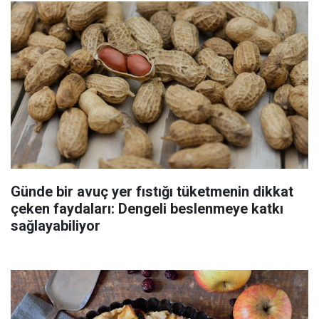
Günde bir avuç yer fıstığı tüketmenin dikkat
çeken faydaları: Dengeli beslenmeye katkı
sağlayabiliyor