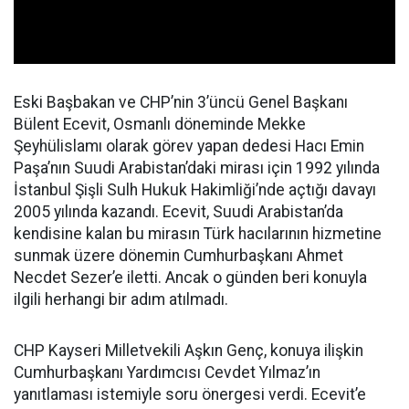
Eski Başbakan ve CHP’nin 3’üncü Genel Başkanı
Bülent Ecevit, Osmanlı döneminde Mekke
Şeyhülislamı olarak görev yapan dedesi Hacı Emin
Paşa’nın Suudi Arabistan’daki mirası için 1992 yılında
İstanbul Şişli Sulh Hukuk Hakimliği’nde açtığı davayı
2005 yılında kazandı. Ecevit, Suudi Arabistan’da
kendisine kalan bu mirasın Türk hacılarının hizmetine
sunmak üzere dönemin Cumhurbaşkanı Ahmet
Necdet Sezer’e iletti. Ancak o günden beri konuyla
ilgili herhangi bir adım atılmadı.
CHP Kayseri Milletvekili Aşkın Genç, konuya ilişkin
Cumhurbaşkanı Yardımcısı Cevdet Yılmaz’ın
yanıtlaması istemiyle soru önergesi verdi. Ecevit’e