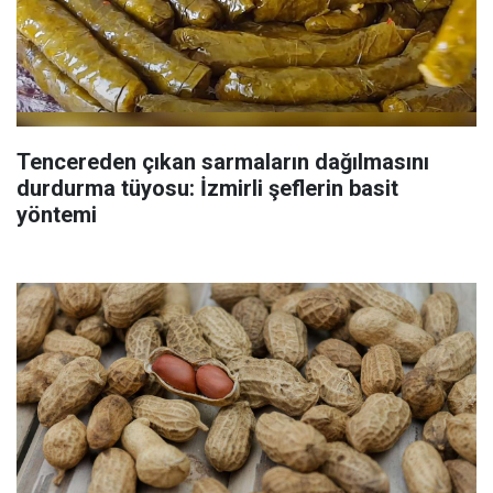
Tencereden çıkan sarmaların dağılmasını
durdurma tüyosu: İzmirli şeflerin basit
yöntemi