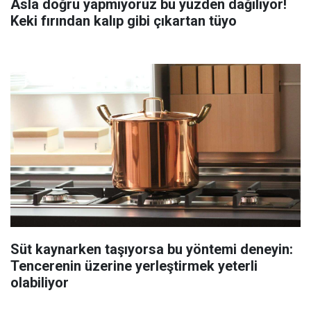
Asla doğru yapmıyoruz bu yüzden dağılıyor!
Keki fırından kalıp gibi çıkartan tüyo
Süt kaynarken taşıyorsa bu yöntemi deneyin:
Tencerenin üzerine yerleştirmek yeterli
olabiliyor