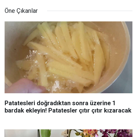
Öne Çıkanlar
Patatesleri doğradıktan sonra üzerine 1
bardak ekleyin! Patatesler çıtır çıtır kızaracak