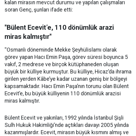
kalan mirasın mevcut durumu ve yapılan çalışmaları
soran Genç, şunları ifade etti:
''Bülent Ecevit’e, 110 dönümlük arazi
miras kalmıştır''
''Osmanlı döneminde Mekke Şeyhülislamı olarak
görev yapan Hacı Emin Paşa, görev süresi boyunca 5
vakıf, 2 medrese ve birçok kütüphaneden oluşan
büyük bir külliye kurmuştur. Bu külliye, Hicaz’da ihrama
girilen yerden Kâbe’ye kadar uzanan geniş bir bölgeyi
kapsamaktadır. Hacı Emin Paşa’nın torunu olan Bülent
Ecevit’e, bu büyük külliyenin 110 dönümlük arazisi
miras kalmıştır.
Bülent Ecevit ve yakınları, 1992 yılında İstanbul Şişli
Sulh Hukuk Hakimliği’nde açtıkları davayı 2005 yılında
kazanmışlardır. Ecevit, mirasın büyük kısmını almış ve