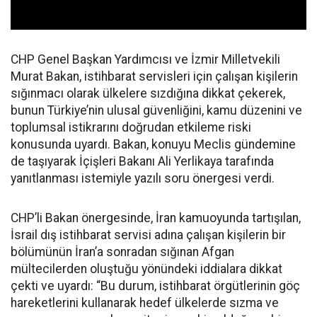
CHP Genel Başkan Yardımcısı ve İzmir Milletvekili
Murat Bakan, istihbarat servisleri için çalışan kişilerin
sığınmacı olarak ülkelere sızdığına dikkat çekerek,
bunun Türkiye’nin ulusal güvenliğini, kamu düzenini ve
toplumsal istikrarını doğrudan etkileme riski
konusunda uyardı. Bakan, konuyu Meclis gündemine
de taşıyarak İçişleri Bakanı Ali Yerlikaya tarafında
yanıtlanması istemiyle yazılı soru önergesi verdi.
CHP’li Bakan önergesinde, İran kamuoyunda tartışılan,
İsrail dış istihbarat servisi adına çalışan kişilerin bir
bölümünün İran’a sonradan sığınan Afgan
mültecilerden oluştuğu yönündeki iddialara dikkat
çekti ve uyardı: “Bu durum, istihbarat örgütlerinin göç
hareketlerini kullanarak hedef ülkelerde sızma ve