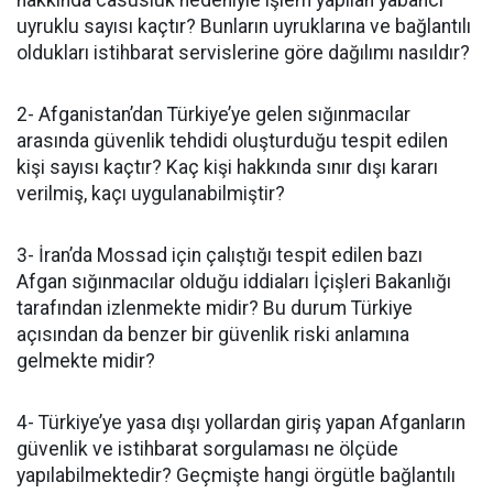
hakkında casusluk nedeniyle işlem yapılan yabancı
uyruklu sayısı kaçtır? Bunların uyruklarına ve bağlantılı
oldukları istihbarat servislerine göre dağılımı nasıldır?
2- Afganistan’dan Türkiye’ye gelen sığınmacılar
arasında güvenlik tehdidi oluşturduğu tespit edilen
kişi sayısı kaçtır? Kaç kişi hakkında sınır dışı kararı
verilmiş, kaçı uygulanabilmiştir?
3- İran’da Mossad için çalıştığı tespit edilen bazı
Afgan sığınmacılar olduğu iddiaları İçişleri Bakanlığı
tarafından izlenmekte midir? Bu durum Türkiye
açısından da benzer bir güvenlik riski anlamına
gelmekte midir?
4- Türkiye’ye yasa dışı yollardan giriş yapan Afganların
güvenlik ve istihbarat sorgulaması ne ölçüde
yapılabilmektedir? Geçmişte hangi örgütle bağlantılı