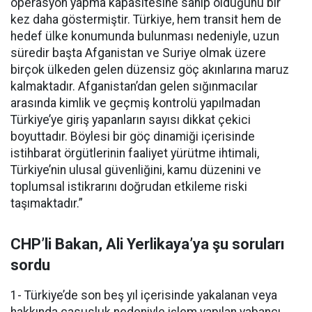
operasyon yapma kapasitesine sahip olduğunu bir
kez daha göstermiştir. Türkiye, hem transit hem de
hedef ülke konumunda bulunması nedeniyle, uzun
süredir başta Afganistan ve Suriye olmak üzere
birçok ülkeden gelen düzensiz göç akınlarına maruz
kalmaktadır. Afganistan’dan gelen sığınmacılar
arasında kimlik ve geçmiş kontrolü yapılmadan
Türkiye’ye giriş yapanların sayısı dikkat çekici
boyuttadır. Böylesi bir göç dinamiği içerisinde
istihbarat örgütlerinin faaliyet yürütme ihtimali,
Türkiye’nin ulusal güvenliğini, kamu düzenini ve
toplumsal istikrarını doğrudan etkileme riski
taşımaktadır.”
CHP’li Bakan, Ali Yerlikaya’ya şu soruları
sordu
1- Türkiye’de son beş yıl içerisinde yakalanan veya