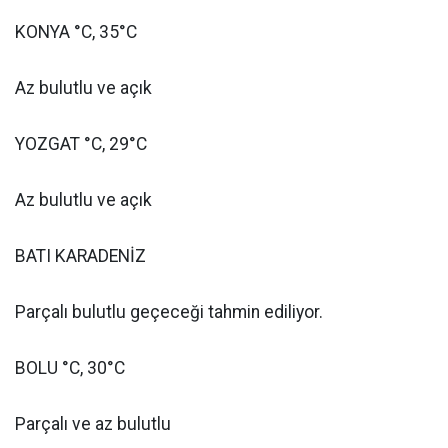
KONYA °C, 35°C
Az bulutlu ve açık
YOZGAT °C, 29°C
Az bulutlu ve açık
BATI KARADENİZ
Parçalı bulutlu geçeceği tahmin ediliyor.
BOLU °C, 30°C
Parçalı ve az bulutlu