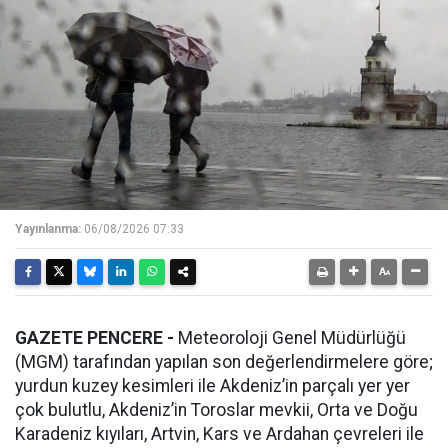
Yayınlanma:
06/08/2026 07:33
GAZETE PENCERE -
Meteoroloji Genel Müdürlüğü
(MGM) tarafından yapılan son değerlendirmelere göre;
yurdun kuzey kesimleri ile Akdeniz’in parçalı yer yer
çok bulutlu, Akdeniz’in Toroslar mevkii, Orta ve Doğu
Karadeniz kıyıları, Artvin, Kars ve Ardahan çevreleri ile