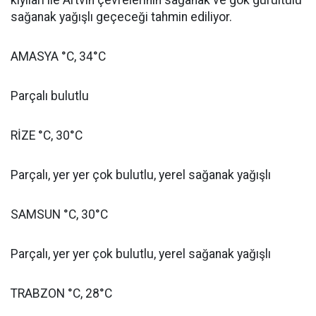
kıyıları ile Artvin çevrelerinin sağanak ve gök gürültülü
sağanak yağışlı geçeceği tahmin ediliyor.
AMASYA °C, 34°C
Parçalı bulutlu
RİZE °C, 30°C
Parçalı, yer yer çok bulutlu, yerel sağanak yağışlı
SAMSUN °C, 30°C
Parçalı, yer yer çok bulutlu, yerel sağanak yağışlı
TRABZON °C, 28°C