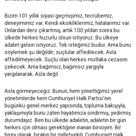
Bizim 101 yıllık siyasi geçmişimiz, tecrübemiz,
deneyimimiz var. Kendi eksikliklerimiz, hatalarımız var.
Onlardan ders çıkartmış, artık 100 yıldan sonra bu
ülkede herkes huzurlu olsun istiyoruz. Bu ülkeye
adalet gelsin istiyoruz. Tek isteğimiz budur. Ama bunu
söylemek şu değildir; suçlular affedilecek. Asla
affedilmeyecek. Suçlu olan herkes mutlaka cezasını
çekecek. Ama bağımsız, bağımsız yargıyla
yargılanarak. Asla değil.
Asla görmeyeceğiz. Bunun, hem yönettiğimiz yerel
yönetimlerde hem Cumhuriyet Halk Partisi'nin
bugünkü genel merkez yapısında, topluma bakışıyla,
yaklaşımıyla bunu zaten hayatımıza sindirmiş, yedirmiş
durumdayız. Ben bu ülkede adaletin, adaletin bir gün
herkes için olması gerektiğine inanan birisiyim. Bir
birey olarak, bırakın bir milletvekili, Cumhuriyet Halk