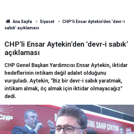
Ana Sayfa
Siyaset
CHP’li Ensar Aytekin’den ‘devr-i
sabık’ açıklaması
CHP’li Ensar Aytekin’den ‘devr-i sabık’
açıklaması
CHP Genel Başkan Yardımcısı Ensar Aytekin, iktidar
hedeflerinin intikam değil adalet olduğunu
vurguladı. Aytekin, "Biz bir devr-i sabık yaratmak,
intikam almak, öç almak için iktidar olmayacağız"
dedi.