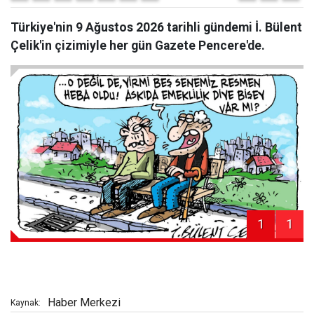
Türkiye'nin 9 Ağustos 2026 tarihli gündemi İ. Bülent
Çelik'in çizimiyle her gün Gazete Pencere'de.
1
1
Haber Merkezi
Kaynak: