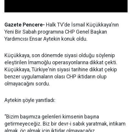
Gazete Pencere-
Halk TV'de İsmail Küçükkaya'nın
Yeni Bir Sabah programına CHP Genel Başkan
Yardımcısı Ensar Aytekin konuk oldu.
Küçükkaya, son dönemde siyasi olduğu söylenip
eleştirilen İmamoğlu operasyonlarına dikkat çekti.
Küçükkaya, Türkiye'nin siyasi tarihine dikkat çekip
benzer uygulamaların olası CHP iktidarın olup
olmayacağını sordu.
Aytekin şöyle yanıtladı:
“Bizim başımıza gelenleri kimsenin başına
getirmeyeceğiz. Biz bir devr-i sabık yaratmak, intikam
almak, öç almak için iktidar olmayacağız.