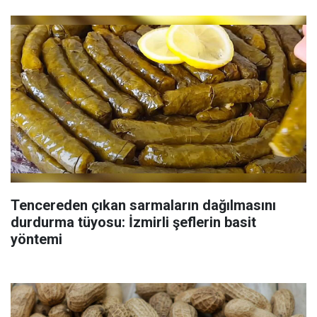
Tencereden çıkan sarmaların dağılmasını
durdurma tüyosu: İzmirli şeflerin basit
yöntemi