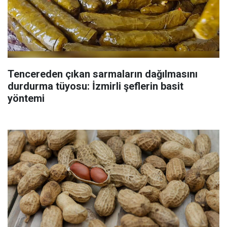
Tencereden çıkan sarmaların dağılmasını
durdurma tüyosu: İzmirli şeflerin basit
yöntemi