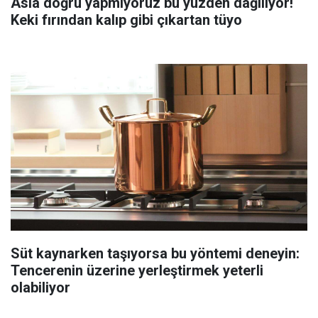
Asla doğru yapmıyoruz bu yüzden dağılıyor!
Keki fırından kalıp gibi çıkartan tüyo
Süt kaynarken taşıyorsa bu yöntemi deneyin:
Tencerenin üzerine yerleştirmek yeterli
olabiliyor