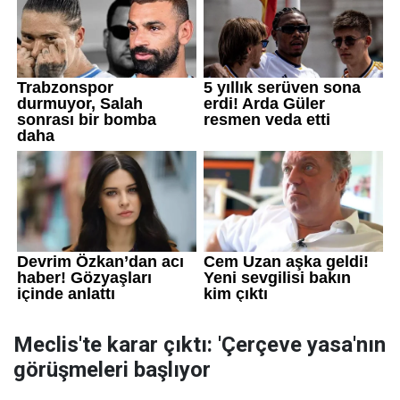
Meclis'te karar çıktı: 'Çerçeve yasa'nın
görüşmeleri başlıyor