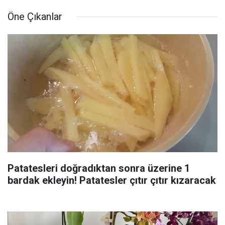
Öne Çıkanlar
Patatesleri doğradıktan sonra üzerine 1
bardak ekleyin! Patatesler çıtır çıtır kızaracak