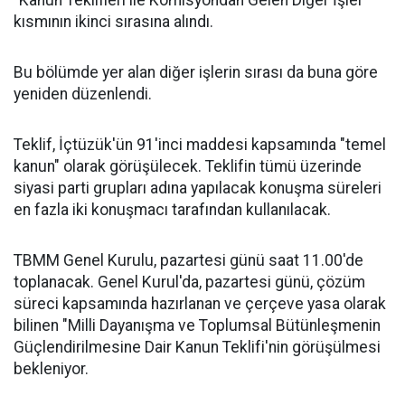
"Kanun Teklifleri ile Komisyondan Gelen Diğer İşler"
kısmının ikinci sırasına alındı.
Bu bölümde yer alan diğer işlerin sırası da buna göre
yeniden düzenlendi.
Teklif, İçtüzük'ün 91'inci maddesi kapsamında "temel
kanun" olarak görüşülecek. Teklifin tümü üzerinde
siyasi parti grupları adına yapılacak konuşma süreleri
en fazla iki konuşmacı tarafından kullanılacak.
TBMM Genel Kurulu, pazartesi günü saat 11.00'de
toplanacak. Genel Kurul'da, pazartesi günü, çözüm
süreci kapsamında hazırlanan ve çerçeve yasa olarak
bilinen "Milli Dayanışma ve Toplumsal Bütünleşmenin
Güçlendirilmesine Dair Kanun Teklifi'nin görüşülmesi
bekleniyor.