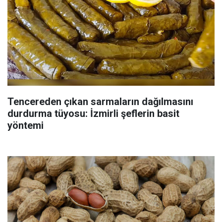
Tencereden çıkan sarmaların dağılmasını
durdurma tüyosu: İzmirli şeflerin basit
yöntemi