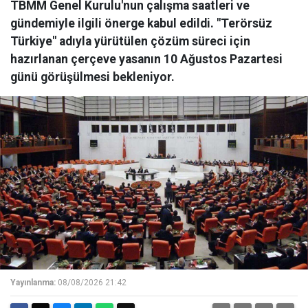
TBMM Genel Kurulu'nun çalışma saatleri ve
gündemiyle ilgili önerge kabul edildi. "Terörsüz
Türkiye" adıyla yürütülen çözüm süreci için
hazırlanan çerçeve yasanın 10 Ağustos Pazartesi
günü görüşülmesi bekleniyor.
Yayınlanma:
08/08/2026 21:42