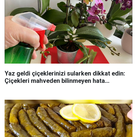
Yaz geldi çiçeklerinizi sularken dikkat edin:
Çiçekleri mahveden bilinmeyen hata...