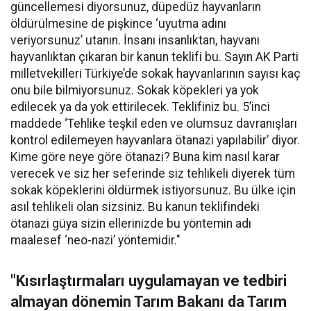
güncellemesi diyorsunuz, düpedüz hayvanların
öldürülmesine de pişkince ‘uyutma adını
veriyorsunuz’ utanın. İnsanı insanlıktan, hayvanı
hayvanlıktan çıkaran bir kanun teklifi bu. Sayın AK Parti
milletvekilleri Türkiye’de sokak hayvanlarının sayısı kaç
onu bile bilmiyorsunuz. Sokak köpekleri ya yok
edilecek ya da yok ettirilecek. Teklifiniz bu. 5’inci
maddede ‘Tehlike teşkil eden ve olumsuz davranışları
kontrol edilemeyen hayvanlara ötanazi yapılabilir’ diyor.
Kime göre neye göre ötanazi? Buna kim nasıl karar
verecek ve siz her seferinde siz tehlikeli diyerek tüm
sokak köpeklerini öldürmek istiyorsunuz. Bu ülke için
asıl tehlikeli olan sizsiniz. Bu kanun teklifindeki
ötanazi güya sizin ellerinizde bu yöntemin adı
maalesef ‘neo-nazi’ yöntemidir."
"Kısırlaştırmaları uygulamayan ve tedbiri
almayan dönemin Tarım Bakanı da Tarım