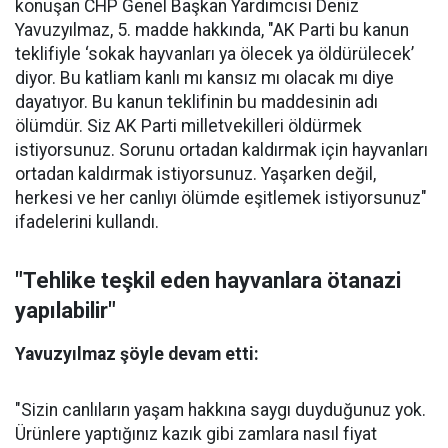
konuşan CHP Genel Başkan Yardımcısı Deniz
Yavuzyılmaz, 5. madde hakkında, "AK Parti bu kanun
teklifiyle ‘sokak hayvanları ya ölecek ya öldürülecek’
diyor. Bu katliam kanlı mı kansız mı olacak mı diye
dayatıyor. Bu kanun teklifinin bu maddesinin adı
ölümdür. Siz AK Parti milletvekilleri öldürmek
istiyorsunuz. Sorunu ortadan kaldırmak için hayvanları
ortadan kaldırmak istiyorsunuz. Yaşarken değil,
herkesi ve her canlıyı ölümde eşitlemek istiyorsunuz"
ifadelerini kullandı.
"Tehlike teşkil eden hayvanlara ötanazi
yapılabilir"
Yavuzyılmaz şöyle devam etti:
"Sizin canlıların yaşam hakkına saygı duyduğunuz yok.
Ürünlere yaptığınız kazık gibi zamlara nasıl fiyat