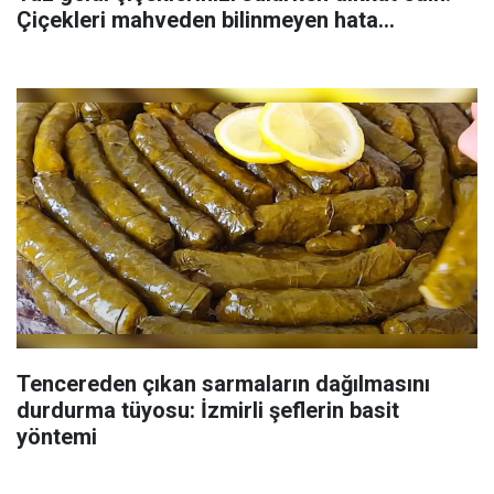
Çiçekleri mahveden bilinmeyen hata...
Tencereden çıkan sarmaların dağılmasını
durdurma tüyosu: İzmirli şeflerin basit
yöntemi