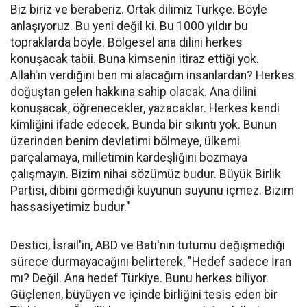
Biz biriz ve beraberiz. Ortak dilimiz Türkçe. Böyle
anlaşıyoruz. Bu yeni değil ki. Bu 1000 yıldır bu
topraklarda böyle. Bölgesel ana dilini herkes
konuşacak tabii. Buna kimsenin itiraz ettiği yok.
Allah'ın verdiğini ben mi alacağım insanlardan? Herkes
doğuştan gelen hakkına sahip olacak. Ana dilini
konuşacak, öğrenecekler, yazacaklar. Herkes kendi
kimliğini ifade edecek. Bunda bir sıkıntı yok. Bunun
üzerinden benim devletimi bölmeye, ülkemi
parçalamaya, milletimin kardeşliğini bozmaya
çalışmayın. Bizim nihai sözümüz budur. Büyük Birlik
Partisi, dibini görmediği kuyunun suyunu içmez. Bizim
hassasiyetimiz budur."
Destici, İsrail'in, ABD ve Batı'nın tutumu değişmediği
sürece durmayacağını belirterek, "Hedef sadece İran
mı? Değil. Ana hedef Türkiye. Bunu herkes biliyor.
Güçlenen, büyüyen ve içinde birliğini tesis eden bir