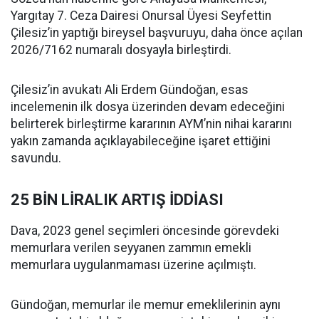
Yargıtay 7. Ceza Dairesi Onursal Üyesi Seyfettin
Çilesiz’in yaptığı bireysel başvuruyu, daha önce açılan
2026/7162 numaralı dosyayla birleştirdi.
Çilesiz’in avukatı Ali Erdem Gündoğan, esas
incelemenin ilk dosya üzerinden devam edeceğini
belirterek birleştirme kararının AYM’nin nihai kararını
yakın zamanda açıklayabileceğine işaret ettiğini
savundu.
25 BİN LİRALIK ARTIŞ İDDİASI
Dava, 2023 genel seçimleri öncesinde görevdeki
memurlara verilen seyyanen zammın emekli
memurlara uygulanmaması üzerine açılmıştı.
Gündoğan, memurlar ile memur emeklilerinin aynı