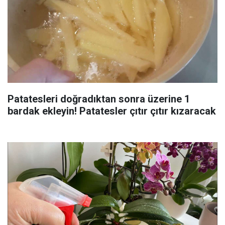
Patatesleri doğradıktan sonra üzerine 1
bardak ekleyin! Patatesler çıtır çıtır kızaracak