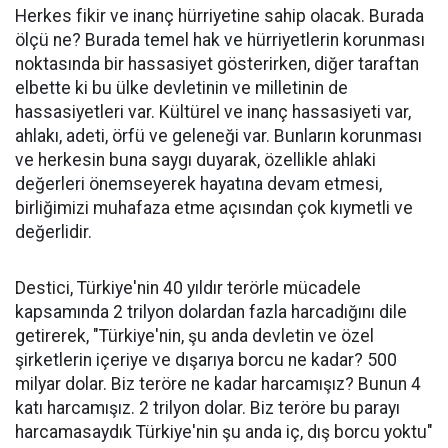
Herkes fikir ve inanç hürriyetine sahip olacak. Burada
ölçü ne? Burada temel hak ve hürriyetlerin korunması
noktasında bir hassasiyet gösterirken, diğer taraftan
elbette ki bu ülke devletinin ve milletinin de
hassasiyetleri var. Kültürel ve inanç hassasiyeti var,
ahlakı, adeti, örfü ve geleneği var. Bunların korunması
ve herkesin buna saygı duyarak, özellikle ahlaki
değerleri önemseyerek hayatına devam etmesi,
birliğimizi muhafaza etme açısından çok kıymetli ve
değerlidir.
Destici, Türkiye'nin 40 yıldır terörle mücadele
kapsamında 2 trilyon dolardan fazla harcadığını dile
getirerek, "Türkiye'nin, şu anda devletin ve özel
şirketlerin içeriye ve dışarıya borcu ne kadar? 500
milyar dolar. Biz teröre ne kadar harcamışız? Bunun 4
katı harcamışız. 2 trilyon dolar. Biz teröre bu parayı
harcamasaydık Türkiye'nin şu anda iç, dış borcu yoktu"