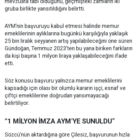
mevzuata tabi olduğunu, geçmişteki zamların iki
gruba birlikte yansıtıldığını belirtti.
AYM’nin başvuruyu kabul etmesi halinde memur
emeklilerinin aylıklarına bugünkü karşılığıyla yaklaşık
25 bin liralık seyyanen artış yapılabileceğini öne süren
Gündoğan, Temmuz 2023’ten bu yana biriken farkların
da kişi başına 1 milyon liraya yaklaşabileceğini ifade
etti.
Söz konusu başvuru yalnızca memur emeklilerini
kapsadığı için olası bir olumlu kararın işçi, esnaf ve
çiftçi emeklilerine doğrudan yansımayacağı
belirtiliyor.
“1 MİLYON İMZA AYM’YE SUNULDU”
Sözcü’nün aktardığına göre Çilesiz, başvurunun hızla