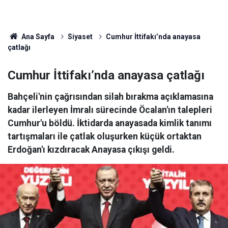
Ana Sayfa
Siyaset
Cumhur İttifakı’nda anayasa
çatlağı
Cumhur İttifakı’nda anayasa çatlağı
Bahçeli'nin çağrısından silah bırakma açıklamasına
kadar ilerleyen İmralı sürecinde Öcalan'ın talepleri
Cumhur'u böldü. İktidarda anayasada kimlik tanımı
tartışmaları ile çatlak oluşurken küçük ortaktan
Erdoğan'ı kızdıracak Anayasa çıkışı geldi.