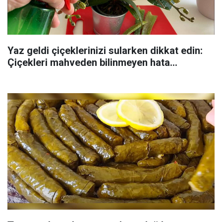
Yaz geldi çiçeklerinizi sularken dikkat edin:
Çiçekleri mahveden bilinmeyen hata...