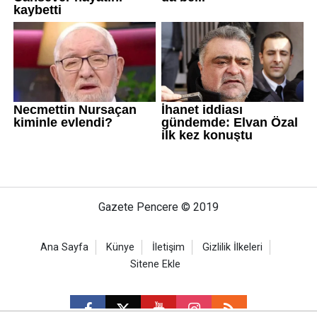
Gazete Pencere © 2019
Ana Sayfa
Künye
İletişim
Gizlilik İlkeleri
Sitene Ekle