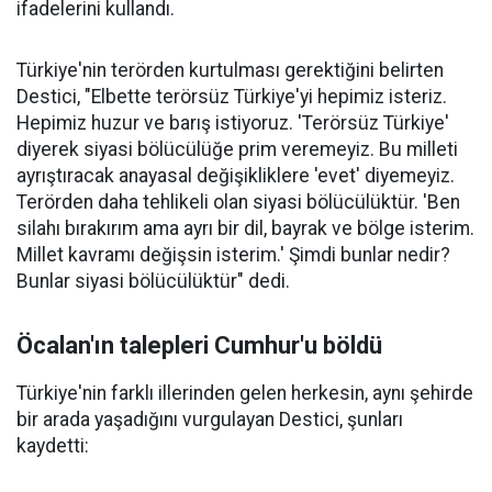
ifadelerini kullandı.
Türkiye'nin terörden kurtulması gerektiğini belirten
Destici, "Elbette terörsüz Türkiye'yi hepimiz isteriz.
Hepimiz huzur ve barış istiyoruz. 'Terörsüz Türkiye'
diyerek siyasi bölücülüğe prim veremeyiz. Bu milleti
ayrıştıracak anayasal değişikliklere 'evet' diyemeyiz.
Terörden daha tehlikeli olan siyasi bölücülüktür. 'Ben
silahı bırakırım ama ayrı bir dil, bayrak ve bölge isterim.
Millet kavramı değişsin isterim.' Şimdi bunlar nedir?
Bunlar siyasi bölücülüktür" dedi.
Öcalan'ın talepleri Cumhur'u böldü
Türkiye'nin farklı illerinden gelen herkesin, aynı şehirde
bir arada yaşadığını vurgulayan Destici, şunları
kaydetti: