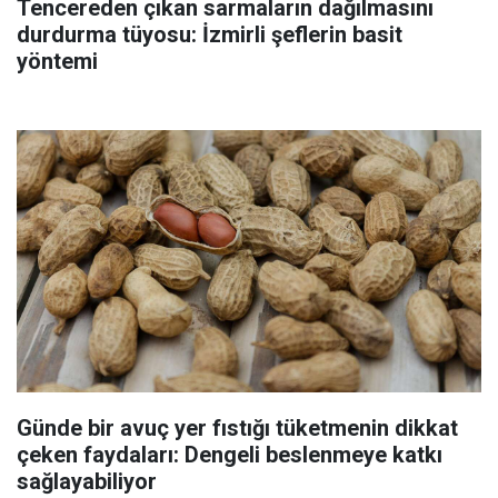
Tencereden çıkan sarmaların dağılmasını
durdurma tüyosu: İzmirli şeflerin basit
yöntemi
Günde bir avuç yer fıstığı tüketmenin dikkat
çeken faydaları: Dengeli beslenmeye katkı
sağlayabiliyor