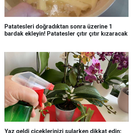
Patatesleri doğradıktan sonra üzerine 1
bardak ekleyin! Patatesler çıtır çıtır kızaracak
Yaz geldi çiçeklerinizi sularken dikkat edin: