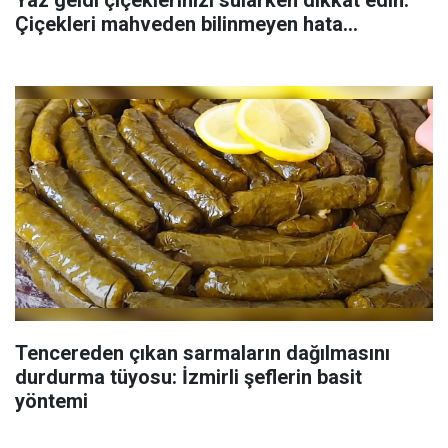
Çiçekleri mahveden bilinmeyen hata...
Tencereden çıkan sarmaların dağılmasını
durdurma tüyosu: İzmirli şeflerin basit
yöntemi