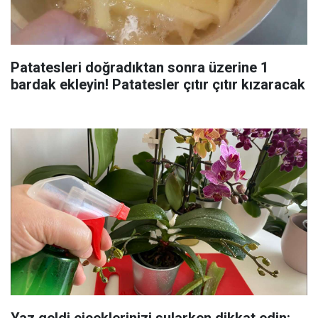
Patatesleri doğradıktan sonra üzerine 1
bardak ekleyin! Patatesler çıtır çıtır kızaracak
Yaz geldi çiçeklerinizi sularken dikkat edin: