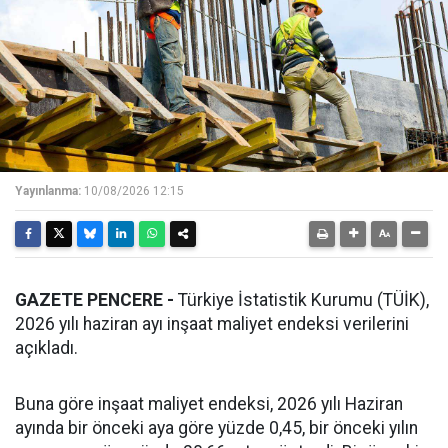
Yayınlanma:
10/08/2026 12:15
GAZETE PENCERE -
Türkiye İstatistik Kurumu (TÜİK),
2026 yılı haziran ayı inşaat maliyet endeksi verilerini
açıkladı.
Buna göre inşaat maliyet endeksi, 2026 yılı Haziran
ayında bir önceki aya göre yüzde 0,45, bir önceki yılın