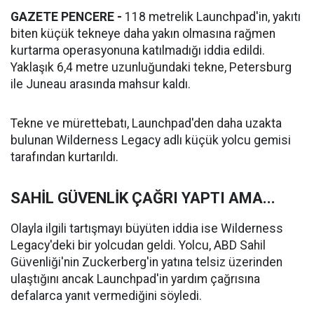
GAZETE PENCERE -
118 metrelik Launchpad'in, yakıtı
biten küçük tekneye daha yakın olmasına rağmen
kurtarma operasyonuna katılmadığı iddia edildi.
Yaklaşık 6,4 metre uzunluğundaki tekne, Petersburg
ile Juneau arasında mahsur kaldı.
Tekne ve mürettebatı, Launchpad'den daha uzakta
bulunan Wilderness Legacy adlı küçük yolcu gemisi
tarafından kurtarıldı.
SAHİL GÜVENLİK ÇAĞRI YAPTI AMA...
Olayla ilgili tartışmayı büyüten iddia ise Wilderness
Legacy'deki bir yolcudan geldi. Yolcu, ABD Sahil
Güvenliği'nin Zuckerberg'in yatına telsiz üzerinden
ulaştığını ancak Launchpad'in yardım çağrısına
defalarca yanıt vermediğini söyledi.