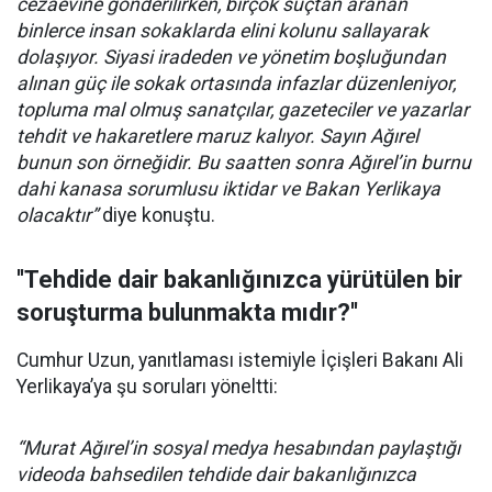
cezaevine gönderilirken, birçok suçtan aranan
binlerce insan sokaklarda elini kolunu sallayarak
dolaşıyor. Siyasi iradeden ve yönetim boşluğundan
alınan güç ile sokak ortasında infazlar düzenleniyor,
topluma mal olmuş sanatçılar, gazeteciler ve yazarlar
tehdit ve hakaretlere maruz kalıyor. Sayın Ağırel
bunun son örneğidir. Bu saatten sonra Ağırel’in burnu
dahi kanasa sorumlusu iktidar ve Bakan Yerlikaya
olacaktır”
diye konuştu.
''Tehdide dair bakanlığınızca yürütülen bir
soruşturma bulunmakta mıdır?''
Cumhur Uzun, yanıtlaması istemiyle İçişleri Bakanı Ali
Yerlikaya’ya şu soruları yöneltti:
“Murat Ağırel’in sosyal medya hesabından paylaştığı
videoda bahsedilen tehdide dair bakanlığınızca