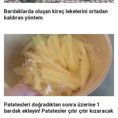
Bardaklarda oluşan kireç lekelerini ortadan
kaldıran yöntem
Patatesleri doğradıktan sonra üzerine 1
bardak ekleyin! Patatesler çıtır çıtır kızaracak