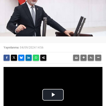
Yayınlanma:
04/09/2024 14:56