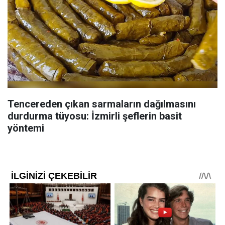
Tencereden çıkan sarmaların dağılmasını
durdurma tüyosu: İzmirli şeflerin basit
yöntemi