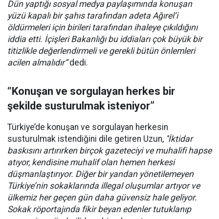
Dün yaptığı sosyal medya paylaşımında konuşan
yüzü kapalı bir şahıs tarafından adeta Ağırel’i
öldürmeleri için birileri tarafından ihaleye çıkıldığını
iddia etti. İçişleri Bakanlığı bu iddiaları çok büyük bir
titizlikle değerlendirmeli ve gerekli bütün önlemleri
acilen almalıdır”
dedi.
“Konuşan ve sorgulayan herkes bir
şekilde susturulmak isteniyor”
Türkiye’de konuşan ve sorgulayan herkesin
susturulmak istendiğini dile getiren Uzun,
''İktidar
baskısını artırırken birçok gazeteciyi ve muhalifi hapse
atıyor, kendisine muhalif olan hemen herkesi
düşmanlaştırıyor. Diğer bir yandan yönetilemeyen
Türkiye’nin sokaklarında illegal oluşumlar artıyor ve
ülkemiz her geçen gün daha güvensiz hale geliyor.
Sokak röportajında fikir beyan edenler tutuklanıp