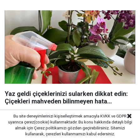
Yaz geldi çiçeklerinizi sularken dikkat edin:
Çiçekleri mahveden bilinmeyen hata...
Bu site deneyimlerinizi kişiselleştirmek amacıyla KVKK ve GDPR
uyarınca çerez(cookie) kullanmaktadır. Bu konu hakkında detaylı bilgi
almak için
Çerez politikamızı
gözden geçirebilirsiniz. Sitemizi
kullanarak, çerezleri kullanmamızı kabul edersiniz.