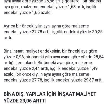
aynı ayına göre yüzde 28,66 artış gösterdi. Bir önceki
aya göre, malzeme endeksi yüzde 1,68 arttı, işçilik
endeksi yüzde 1,66 azaldı.
Ayrıca bir önceki yılın aynı ayına göre malzeme
endeksi yüzde 27,78 arttı, işçilik endeksi yüzde 30,25
arttı.
Bina inşaatı maliyet endeksinin, bir önceki aya göre
yüzde 0,96, bir önceki yılın aynı ayına göre yüzde 28,54
arttığı hesaplandı. Bir önceki aya göre, malzeme
endeksi yüzde 2,44 arttı, işçilik endeksi yüzde 1,49
azaldı. bir önceki yılın aynı ayına göre malzeme
endeksi yüzde 27,78, işçilik endeksi yüzde 29,87 arttı.
BİNA DIŞI YAPILAR İÇİN İNŞAAT MALİYET
YÜZDE 29,06 ARTTI