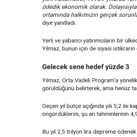
ödedik ekonomik olarak. Dolayısıyla 
ortamında halkımızın gerçek sorun
diye yanıtladı.
Yerli ve yabancı yatırımcıların bir ülke
Yılmaz, bunun için de siyasi istikrarın 
Gelecek sene hedef yüzde 3
Yılmaz, Orta Vadeli Program'a yönelik 
görüldüğünü belirterek, ama henüz tam 
Geçen yıl bütçe açığında yılı 5,2 ile kap
öngördüklerini, şu an tahminlerinin 4,
Bu yıl 2,5 trilyon lira depreme ödenek 