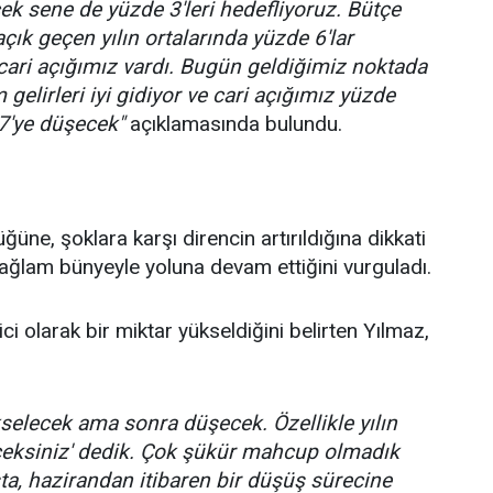
ek sene de yüzde 3'leri hedefliyoruz. Bütçe
çık geçen yılın ortalarında yüzde 6'lar
 cari açığımız vardı. Bugün geldiğimiz noktada
zm gelirleri iyi gidiyor ve cari açığımız yüzde
,7'ye düşecek"
açıklamasında bulundu.
üne, şoklara karşı direncin artırıldığına dikkati
ağlam bünyeyle yoluna devam ettiğini vurguladı.
ci olarak bir miktar yükseldiğini belirten Yılmaz,
selecek ama sonra düşecek. Özellikle yılın
eceksiniz' dedik. Çok şükür mahcup olmadık
ta, hazirandan itibaren bir düşüş sürecine