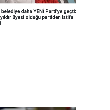
r belediye daha YENİ Parti'ye geçti:
yıldır üyesi olduğu partiden istifa
i