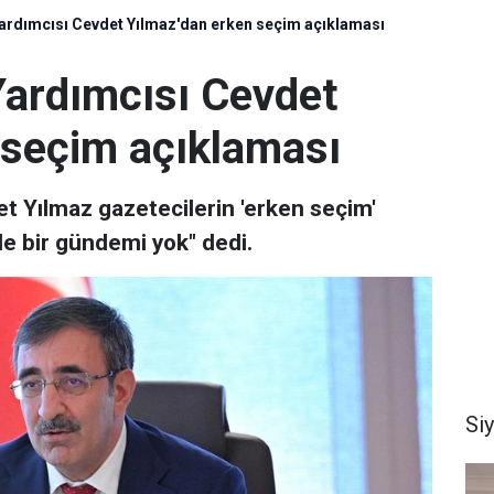
rdımcısı Cevdet Yılmaz'dan erken seçim açıklaması
ardımcısı Cevdet
 seçim açıklaması
 Yılmaz gazetecilerin 'erken seçim'
yle bir gündemi yok" dedi.
Si