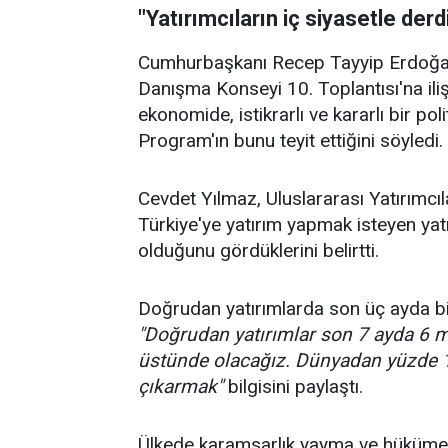
"Yatırımcıların iç siyasetle derd
Cumhurbaşkanı Recep Tayyip Erdoğan 
Danışma Konseyi 10. Toplantısı'na il
ekonomide, istikrarlı ve kararlı bir po
Program'ın bunu teyit ettiğini söyledi.
Cevdet Yılmaz, Uluslararası Yatırımcıl
Türkiye'ye yatırım yapmak isteyen yatı
olduğunu gördüklerini belirtti.
Doğrudan yatırımlarda son üç ayda bi
"Doğrudan yatırımlar son 7 ayda 6 mil
üstünde olacağız. Dünyadan yüzde 1
çıkarmak"
bilgisini paylaştı.
Ülkede karamsarlık yayma ve hüküme