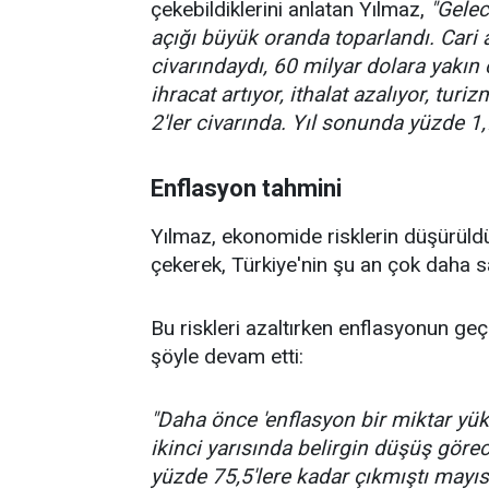
çekebildiklerini anlatan Yılmaz,
"Gelec
açığı büyük oranda toparlandı. Cari a
civarındaydı, 60 milyar dolara yakın
ihracat artıyor, ithalat azalıyor, turi
2'ler civarında. Yıl sonunda yüzde 1
Enflasyon tahmini
Yılmaz, ekonomide risklerin düşürüldüğ
çekerek, Türkiye'nin şu an çok daha s
Bu riskleri azaltırken enflasyonun geçi
şöyle devam etti:
"Daha önce 'enflasyon bir miktar yük
ikinci yarısında belirgin düşüş gör
yüzde 75,5'lere kadar çıkmıştı mayıs