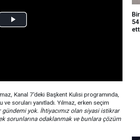
Bi
54 
ett
maz, Kanal 7'deki Başkent Kulisi programında,
 ve soruları yanıtladı. Yılmaz, erken seçim
r gündemi yok. İhtiyacımız olan siyasi istikrar
çek sorunlarına odaklanmak ve bunlara çözüm