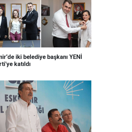
mir’de iki belediye başkanı YENİ
ti'ye katıldı