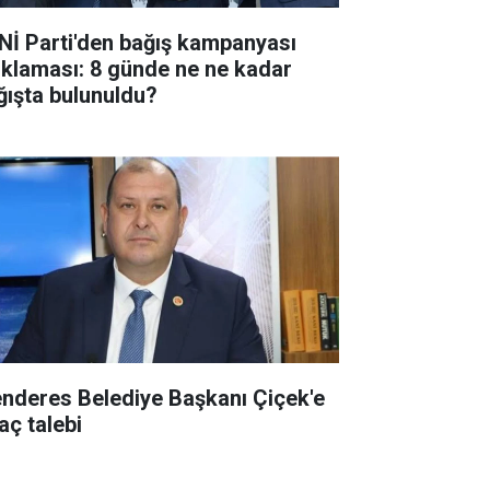
Nİ Parti'den bağış kampanyası
ıklaması: 8 günde ne ne kadar
ğışta bulunuldu?
nderes Belediye Başkanı Çiçek'e
aç talebi