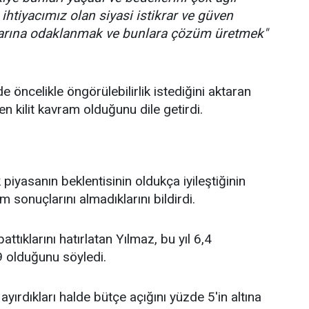
ihtiyacımız olan siyasi istikrar ve güven
larına odaklanmak ve bunlara çözüm üretmek"
de öncelikle öngörülebilirlik istediğini aktaran
en kilit kavram olduğunu dile getirdi.
piyasanın beklentisinin oldukça iyileştiğinin
sonuçlarını almadıklarını bildirdi.
attıklarını hatırlatan Yılmaz, bu yıl 6,4
9 olduğunu söyledi.
ayırdıkları halde bütçe açığını yüzde 5'in altına