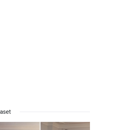
yaset