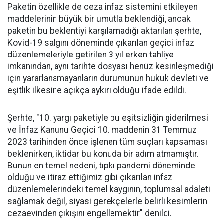
Paketin özellikle de ceza infaz sistemini etkileyen
maddelerinin büyük bir umutla beklendiği, ancak
paketin bu beklentiyi karşılamadığı aktarılan şerhte,
Kovid-19 salgını döneminde çıkarılan geçici infaz
düzenlemeleriyle getirilen 3 yıl erken tahliye
imkanından, aynı tarihte dosyası henüz kesinleşmediği
için yararlanamayanların durumunun hukuk devleti ve
eşitlik ilkesine açıkça aykırı olduğu ifade edildi.
Şerhte, "10. yargı paketiyle bu eşitsizliğin giderilmesi
ve İnfaz Kanunu Geçici 10. maddenin 31 Temmuz
2023 tarihinden önce işlenen tüm suçları kapsaması
beklenirken, iktidar bu konuda bir adım atmamıştır.
Bunun en temel nedeni, tıpkı pandemi döneminde
olduğu ve itiraz ettiğimiz gibi çıkarılan infaz
düzenlemelerindeki temel kaygının, toplumsal adaleti
sağlamak değil, siyasi gerekçelerle belirli kesimlerin
cezaevinden çıkışını engellemektir" denildi.