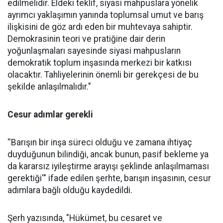
edilmelidir. Eldeki teklif, siyasi mahpuslara yönelik
ayrımcı yaklaşımın yanında toplumsal umut ve barış
ilişkisini de göz ardı eden bir muhtevaya sahiptir.
Demokrasinin teori ve pratiğine dair derin
yoğunlaşmaları sayesinde siyasi mahpusların
demokratik toplum inşasında merkezi bir katkısı
olacaktır. Tahliyelerinin önemli bir gerekçesi de bu
şekilde anlaşılmalıdır."
Cesur adımlar gerekli
''Barışın bir inşa süreci olduğu ve zamana ihtiyaç
duyduğunun bilindiği, ancak bunun, pasif bekleme ya
da kararsız iyileştirme arayışı şeklinde anlaşılmaması
gerektiği'" ifade edilen şerhte, barışın inşasının, cesur
adımlara bağlı olduğu kaydedildi.
Şerh yazısında, "Hükümet, bu cesaret ve