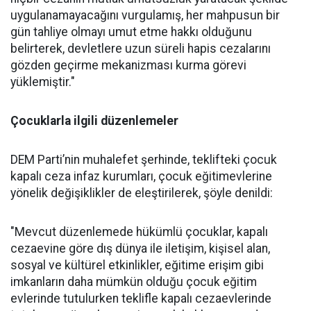
uygulanamayacağını vurgulamış, her mahpusun bir
gün tahliye olmayı umut etme hakkı olduğunu
belirterek, devletlere uzun süreli hapis cezalarını
gözden geçirme mekanizması kurma görevi
yüklemiştir."
Çocuklarla ilgili düzenlemeler
DEM Parti’nin muhalefet şerhinde, teklifteki çocuk
kapalı ceza infaz kurumları, çocuk eğitimevlerine
yönelik değişiklikler de eleştirilerek, şöyle denildi:
"Mevcut düzenlemede hükümlü çocuklar, kapalı
cezaevine göre dış dünya ile iletişim, kişisel alan,
sosyal ve kültürel etkinlikler, eğitime erişim gibi
imkanların daha mümkün olduğu çocuk eğitim
evlerinde tutulurken teklifle kapalı cezaevlerinde