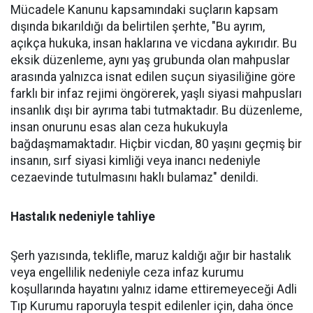
Mücadele Kanunu kapsamındaki suçların kapsam
dışında bıkarıldığı da belirtilen şerhte, "Bu ayrım,
açıkça hukuka, insan haklarına ve vicdana aykırıdır. Bu
eksik düzenleme, aynı yaş grubunda olan mahpuslar
arasında yalnızca isnat edilen suçun siyasiliğine göre
farklı bir infaz rejimi öngörerek, yaşlı siyasi mahpusları
insanlık dışı bir ayrıma tabi tutmaktadır. Bu düzenleme,
insan onurunu esas alan ceza hukukuyla
bağdaşmamaktadır. Hiçbir vicdan, 80 yaşını geçmiş bir
insanın, sırf siyasi kimliği veya inancı nedeniyle
cezaevinde tutulmasını haklı bulamaz" denildi.
Hastalık nedeniyle tahliye
Şerh yazısında, teklifle, maruz kaldığı ağır bir hastalık
veya engellilik nedeniyle ceza infaz kurumu
koşullarında hayatını yalnız idame ettiremeyeceği Adli
Tıp Kurumu raporuyla tespit edilenler için, daha önce