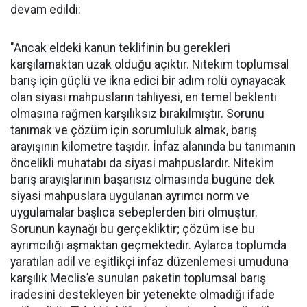
devam edildi:
"Ancak eldeki kanun teklifinin bu gerekleri
karşılamaktan uzak olduğu açıktır. Nitekim toplumsal
barış için güçlü ve ikna edici bir adım rolü oynayacak
olan siyasi mahpusların tahliyesi, en temel beklenti
olmasına rağmen karşılıksız bırakılmıştır. Sorunu
tanımak ve çözüm için sorumluluk almak, barış
arayışının kilometre taşıdır. İnfaz alanında bu tanımanın
öncelikli muhatabı da siyasi mahpuslardır. Nitekim
barış arayışlarının başarısız olmasında bugüne dek
siyasi mahpuslara uygulanan ayrımcı norm ve
uygulamalar başlıca sebeplerden biri olmuştur.
Sorunun kaynağı bu gerçekliktir; çözüm ise bu
ayrımcılığı aşmaktan geçmektedir. Aylarca toplumda
yaratılan adil ve eşitlikçi infaz düzenlemesi umuduna
karşılık Meclis’e sunulan paketin toplumsal barış
iradesini destekleyen bir yetenekte olmadığı ifade