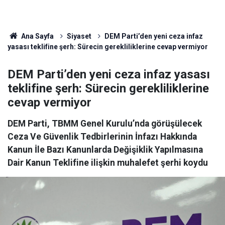
Ana Sayfa
Siyaset
DEM Parti’den yeni ceza infaz
yasası teklifine şerh: Sürecin gerekliliklerine cevap vermiyor
DEM Parti’den yeni ceza infaz yasası
teklifine şerh: Sürecin gerekliliklerine
cevap vermiyor
DEM Parti, TBMM Genel Kurulu’nda görüşülecek
Ceza Ve Güvenlik Tedbirlerinin İnfazı Hakkında
Kanun İle Bazı Kanunlarda Değişiklik Yapılmasına
Dair Kanun Teklifine ilişkin muhalefet şerhi koydu