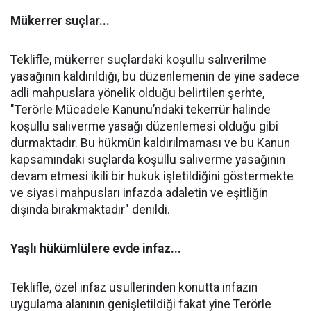
Mükerrer suçlar...
Teklifle, mükerrer suçlardaki koşullu salıverilme
yasağının kaldırıldığı, bu düzenlemenin de yine sadece
adli mahpuslara yönelik olduğu belirtilen şerhte,
"Terörle Mücadele Kanunu’ndaki tekerrür halinde
koşullu salıverme yasağı düzenlemesi olduğu gibi
durmaktadır. Bu hükmün kaldırılmaması ve bu Kanun
kapsamındaki suçlarda koşullu salıverme yasağının
devam etmesi ikili bir hukuk işletildiğini göstermekte
ve siyasi mahpusları infazda adaletin ve eşitliğin
dışında bırakmaktadır" denildi.
Yaşlı hükümlülere evde infaz...
Teklifle, özel infaz usullerinden konutta infazın
uygulama alanının genişletildiği fakat yine Terörle