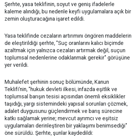
Şerhte, yasa teklifinin, soyut ve geniş ifadelerle
kaleme alındığı, bu nedenle keyfi uygulamalara açık bir
zemin oluşturacağına işaret edildi.
Yasa teklifinde cezaların artırımını öngören maddelerin
de eleştirildiği şerhte, "Suç oranlarını kalıcı biçimde
azaltmak için yalnızca cezaları artırmak değil, suçun
toplumsal nedenlerine odaklanmak gerekir" görüşüne
yer verildi.
Muhalefet şerhinin sonuç bölümünde, Kanun
Teklifi’nin, "hukuk devleti ilkesi, infazda eşitlik ve
toplumsal barışın tesisi açısından önemli eksiklikler
taşıdığı, yargı sistemindeki yapısal sorunları çözmek,
adalet duygusunu güçlendirmek ve barış sürecine
katkı sağlamak yerine; mevcut ayrımcı ve eşitsiz
uygulamaları derinleştiren bir yaklaşımı benimsediği"
öne sürüldü. Şerhte, şunlar kaydedildi: