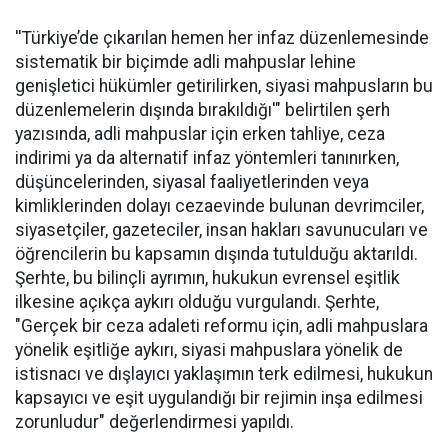
''Türkiye’de çıkarılan hemen her infaz düzenlemesinde
sistematik bir biçimde adli mahpuslar lehine
genişletici hükümler getirilirken, siyasi mahpusların bu
düzenlemelerin dışında bırakıldığı'" belirtilen şerh
yazısında, adli mahpuslar için erken tahliye, ceza
indirimi ya da alternatif infaz yöntemleri tanınırken,
düşüncelerinden, siyasal faaliyetlerinden veya
kimliklerinden dolayı cezaevinde bulunan devrimciler,
siyasetçiler, gazeteciler, insan hakları savunucuları ve
öğrencilerin bu kapsamın dışında tutulduğu aktarıldı.
Şerhte, bu bilinçli ayrımın, hukukun evrensel eşitlik
ilkesine açıkça aykırı olduğu vurgulandı. Şerhte,
"Gerçek bir ceza adaleti reformu için, adli mahpuslara
yönelik eşitliğe aykırı, siyasi mahpuslara yönelik de
istisnacı ve dışlayıcı yaklaşımın terk edilmesi, hukukun
kapsayıcı ve eşit uygulandığı bir rejimin inşa edilmesi
zorunludur" değerlendirmesi yapıldı.