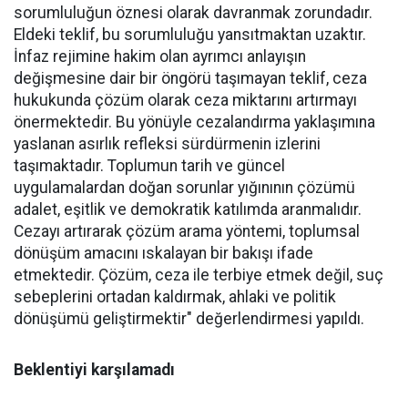
sorumluluğun öznesi olarak davranmak zorundadır.
Eldeki teklif, bu sorumluluğu yansıtmaktan uzaktır.
İnfaz rejimine hakim olan ayrımcı anlayışın
değişmesine dair bir öngörü taşımayan teklif, ceza
hukukunda çözüm olarak ceza miktarını artırmayı
önermektedir. Bu yönüyle cezalandırma yaklaşımına
yaslanan asırlık refleksi sürdürmenin izlerini
taşımaktadır. Toplumun tarih ve güncel
uygulamalardan doğan sorunlar yığınının çözümü
adalet, eşitlik ve demokratik katılımda aranmalıdır.
Cezayı artırarak çözüm arama yöntemi, toplumsal
dönüşüm amacını ıskalayan bir bakışı ifade
etmektedir. Çözüm, ceza ile terbiye etmek değil, suç
sebeplerini ortadan kaldırmak, ahlaki ve politik
dönüşümü geliştirmektir" değerlendirmesi yapıldı.
Beklentiyi karşılamadı