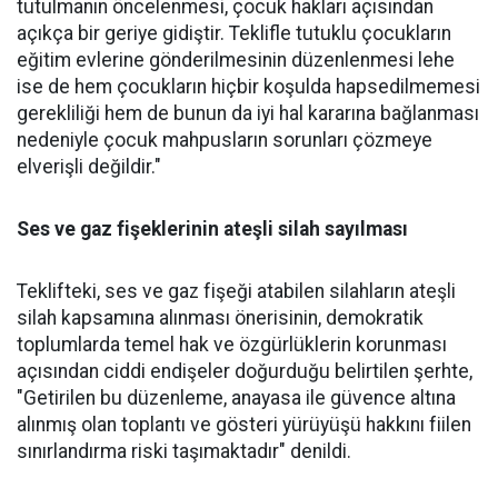
tutulmanın öncelenmesi, çocuk hakları açısından
açıkça bir geriye gidiştir. Teklifle tutuklu çocukların
eğitim evlerine gönderilmesinin düzenlenmesi lehe
ise de hem çocukların hiçbir koşulda hapsedilmemesi
gerekliliği hem de bunun da iyi hal kararına bağlanması
nedeniyle çocuk mahpusların sorunları çözmeye
elverişli değildir."
Ses ve gaz fişeklerinin ateşli silah sayılması
Teklifteki, ses ve gaz fişeği atabilen silahların ateşli
silah kapsamına alınması önerisinin, demokratik
toplumlarda temel hak ve özgürlüklerin korunması
açısından ciddi endişeler doğurduğu belirtilen şerhte,
"Getirilen bu düzenleme, anayasa ile güvence altına
alınmış olan toplantı ve gösteri yürüyüşü hakkını fiilen
sınırlandırma riski taşımaktadır" denildi.