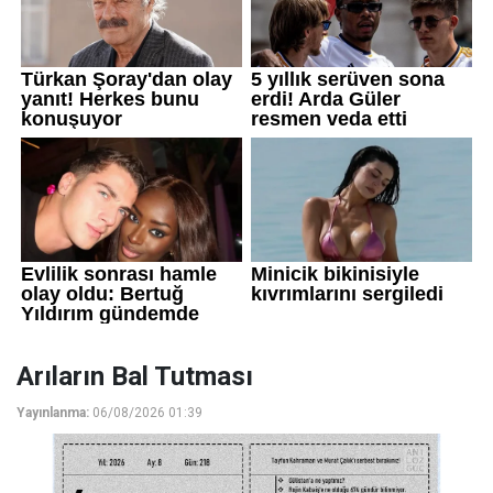
Arıların Bal Tutması
Yayınlanma:
06/08/2026 01:39