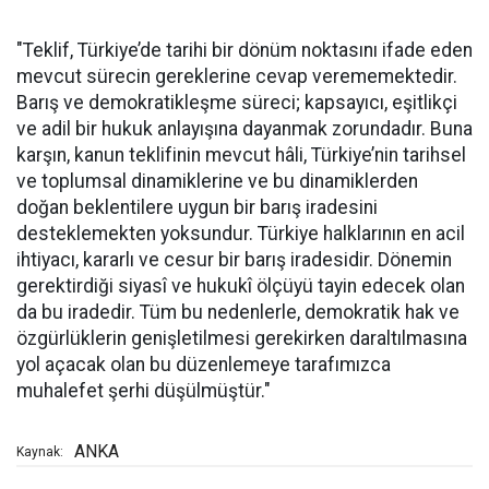
"Teklif, Türkiye’de tarihi bir dönüm noktasını ifade eden
mevcut sürecin gereklerine cevap verememektedir.
Barış ve demokratikleşme süreci; kapsayıcı, eşitlikçi
ve adil bir hukuk anlayışına dayanmak zorundadır. Buna
karşın, kanun teklifinin mevcut hâli, Türkiye’nin tarihsel
ve toplumsal dinamiklerine ve bu dinamiklerden
doğan beklentilere uygun bir barış iradesini
desteklemekten yoksundur. Türkiye halklarının en acil
ihtiyacı, kararlı ve cesur bir barış iradesidir. Dönemin
gerektirdiği siyasî ve hukukî ölçüyü tayin edecek olan
da bu iradedir. Tüm bu nedenlerle, demokratik hak ve
özgürlüklerin genişletilmesi gerekirken daraltılmasına
yol açacak olan bu düzenlemeye tarafımızca
muhalefet şerhi düşülmüştür."
ANKA
Kaynak: