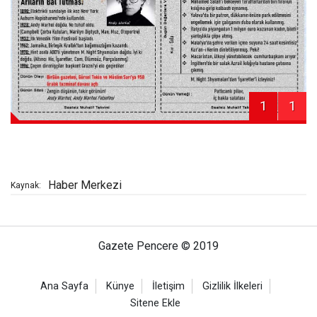
1
1
Haber Merkezi
Kaynak:
Gazete Pencere © 2019
Ana Sayfa
Künye
İletişim
Gizlilik İlkeleri
Sitene Ekle