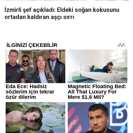
İzmirli şef açıkladı: Eldeki soğan kokusunu
ortadan kaldıran aşçı sırrı