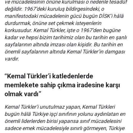
ve mücadelesinin önüne kurulması o nedenle tesadüf
değildir. 1967’deki kuruluş bildirgesindeki, o
manifestodaki mücadelenin gücü bugün DİSK’i hâlâ
durdurmak, önüne set çekmek isteyenlerin
korkusudur. Kemal Türkler, işte o 1967’den bugüne
kadar ve hepsi bizim tarihimiz olan bu tarihin en şanlı
sayfalarının altında imzası olan kişidir. Bu tarihin en
önemli sayfalarının altında Kemal Türkler’in damgası
vardır.
“Kemal Türkler’i katledenlerde
memlekete sahip çıkma iradesine karşı
olmak vardı”
Kemal Türkler’i unutulmaz yapan, Kemal Türkleri
bugün hâlâ Türkiye işçi sınıfının yolunu aydınlatan en
önemli liderlerden birisi yapansa sınıf mücadelesini
sadece emek mücadelesiyle sınırlı görmeyen, Türkiye