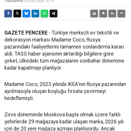
Yayınlanma:
07/08/2026 15:19
GAZETE PENCERE
- Türkiye merkezli ev tekstili ve
dekorasyon markası Madame Coco, Rusya
pazarındaki faaliyetlerini tamamen sonlandırma kararı
aldı. TASS haber ajansının aktardığı bilgilere göre
şirket, ülkedeki tüm mağazalarını sonbahar dönemine
kadar kapatmayı planlıyor.
Madame Coco, 2023 yılında IKEA'nın Rusya pazarından
ayrılmasıyla oluşan boşluğu fırsata çevirmeyi
hedeflemişti.
Zirve döneminde Moskova başta olmak üzere farklı
şehirlerde 29 mağazaya kadar ulaşan marka, 2026 yılı
için de 20 yeni mağaza açmayı planlıyordu. Ancak