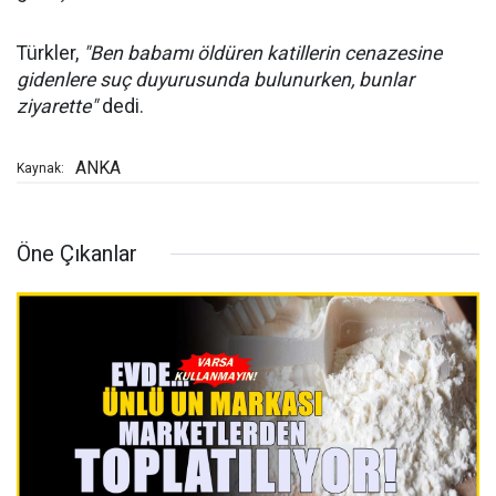
Türkler,
"Ben babamı öldüren katillerin cenazesine
gidenlere suç duyurusunda bulunurken, bunlar
ziyarette"
dedi.
ANKA
Kaynak:
Öne Çıkanlar