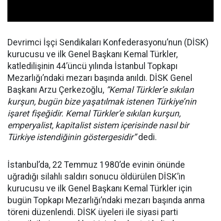
Devrimci İşçi Sendikaları Konfederasyonu’nun (DİSK)
kurucusu ve ilk Genel Başkanı Kemal Türkler,
katledilişinin 44’üncü yılında İstanbul Topkapı
Mezarlığı’ndaki mezarı başında anıldı. DİSK Genel
Başkanı Arzu Çerkezoğlu,
“Kemal Türkler’e sıkılan
kurşun, bugün bize yaşatılmak istenen Türkiye’nin
işaret fişeğidir. Kemal Türkler’e sıkılan kurşun,
emperyalist, kapitalist sistem içerisinde nasıl bir
Türkiye istendiğinin göstergesidir”
dedi.
İstanbul’da, 22 Temmuz 1980’de evinin önünde
uğradığı silahlı saldırı sonucu öldürülen DİSK’in
kurucusu ve ilk Genel Başkanı Kemal Türkler için
bugün Topkapı Mezarlığı’ndaki mezarı başında anma
töreni düzenlendi. DİSK üyeleri ile siyasi parti