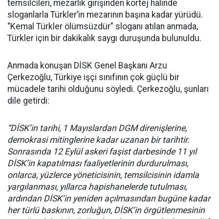
temsilcileri, mezarlık girişinden kortej halinde
sloganlarla Türkler’in mezarının başına kadar yürüdü.
“Kemal Türkler ölümsüzdür” sloganı atılan anmada,
Türkler için bir dakikalık saygı duruşunda bulunuldu.
Anmada konuşan DİSK Genel Başkanı Arzu
Çerkezoğlu, Türkiye işçi sınıfının çok güçlü bir
mücadele tarihi olduğunu söyledi. Çerkezoğlu, şunları
dile getirdi:
“DİSK’in tarihi, 1 Mayıslardan DGM direnişlerine,
demokrasi mitinglerine kadar uzanan bir tarihtir.
Sonrasında 12 Eylül askeri faşist darbesinde 11 yıl
DİSK’in kapatılması faaliyetlerinin durdurulması,
onlarca, yüzlerce yöneticisinin, temsilcisinin idamla
yargılanması, yıllarca hapishanelerde tutulması,
ardından DİSK’in yeniden açılmasından bugüne kadar
her türlü baskının, zorluğun, DİSK’in örgütlenmesinin