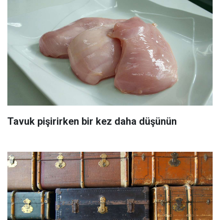
Tavuk pişirirken bir kez daha düşünün