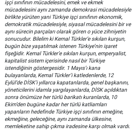
işçi sınıfının mücadelesini, emek ve ekmek
mücadelesini aynı zamanda demokrasi mücadelesiyle
birlikte yürüten yani Türkiye işçi sınıfının ekonomik,
demokratik mücadelesiyle, siyasal mücadelesini bir ve
aynı sürecin parçaları olarak gören o yüce zihniyetin
sonucudur. Bilelim ki Kemal Türkler’e sıkılan kurşun,
bugün bize yaşatılmak istenen Türkiye’nin işaret
fişeğidir. Kemal Türkler’e sıkılan kurşun, emperyalist,
kapitalist sistem içerisinde nasıl bir Türkiye
istendiğinin göstergesidir. 1 Mayıs’ı kana
bulayanlarda, Kemal Türkler’i katledenlerde, 12
Eylül’de DİSK’i yıllarca kapatanlarda, genel başkanını,
yöneticilerini idamla yargılayanlarda, DİSK açıldıktan
sonra önümüze her türlü barikatı kuranlarda, 10
Ekim’den bugüne kadar her türlü katliamları
yapanların hedefinde Türkiye işçi sınıfının emeğine,
ekmeğine, geleceğine, aynı zamanda ülkesine,
memleketine sahip çıkma iradesine karşı olmak vardı.