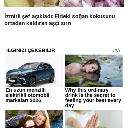
İzmirli şef açıkladı: Eldeki soğan kokusunu
ortadan kaldıran aşçı sırrı