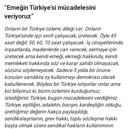
“Emeğin Türkiye’si mücadelesini
veriyoruz”
Onların bir Türkiye özlemi, dileği var. Onların
Türkiye’sinde işçi sınıfı çalışacak, üretecek. Öyle 45
saat değil; 50, 60, 70 saat çalışacak. İş cinayetlerinde,
inşaatlarda, madenlerde can verecek, sermaye için
üretecek ama kendi emeği, ekmeği hakkında, kendi
memleketi hakkında söz ve karar sahibi olmayacak,
sözünü söylemeyecek. Sadece 5 yılda bir önüne
konulan sandıkta oy kullanmayı demokrasi olarak
kabullenecek. Böylesi bir Türkiye istiyorlar onlar ama
biz biliyoruz ki, bizim özlemini kurduğumuz,
istediğimiz Türkiye, bugün mücadelesini verdiğimiz
Türkiye; eşitliğin, adaletin, barışın, kardeşliğin olduğu,
ürettiğimiz değerin hakça paylaşıldığı,
sendikalaşmanın, grev hakkı, toplu sözleşme hakkı
başta olmak üzere sendikal hakların kullanımının