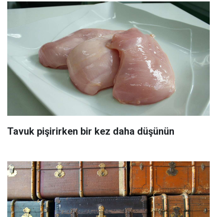
Tavuk pişirirken bir kez daha düşünün