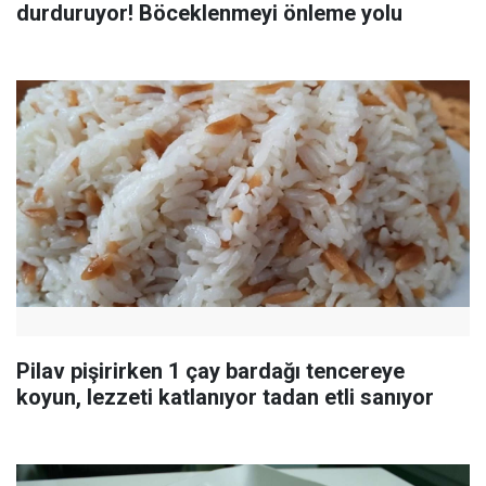
durduruyor! Böceklenmeyi önleme yolu
Pilav pişirirken 1 çay bardağı tencereye
koyun, lezzeti katlanıyor tadan etli sanıyor