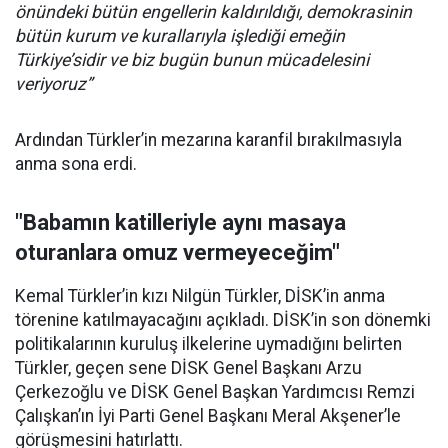
önündeki bütün engellerin kaldırıldığı, demokrasinin
bütün kurum ve kurallarıyla işlediği emeğin
Türkiye’sidir ve biz bugün bunun mücadelesini
veriyoruz”
Ardından Türkler’in mezarına karanfil bırakılmasıyla
anma sona erdi.
"Babamın katilleriyle aynı masaya
oturanlara omuz vermeyeceğim"
Kemal Türkler’in kızı Nilgün Türkler, DİSK’in anma
törenine katılmayacağını açıkladı. DİSK’in son dönemki
politikalarının kuruluş ilkelerine uymadığını belirten
Türkler, geçen sene DİSK Genel Başkanı Arzu
Çerkezoğlu ve DİSK Genel Başkan Yardımcısı Remzi
Çalışkan’ın İyi Parti Genel Başkanı Meral Akşener’le
görüşmesini hatırlattı.