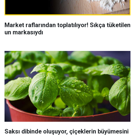
Market raflarından toplatılıyor! Sıkça tüketilen
un markasıydı
Saksı dibinde oluşuyor, çiçeklerin büyümesini