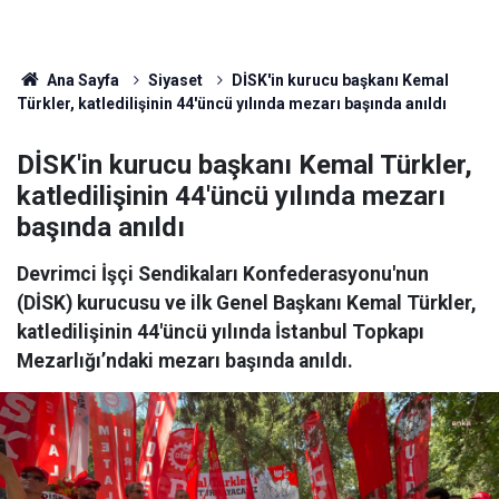
Ana Sayfa
Siyaset
DİSK'in kurucu başkanı Kemal
Türkler, katledilişinin 44'üncü yılında mezarı başında anıldı
DİSK'in kurucu başkanı Kemal Türkler,
katledilişinin 44'üncü yılında mezarı
başında anıldı
Devrimci İşçi Sendikaları Konfederasyonu'nun
(DİSK) kurucusu ve ilk Genel Başkanı Kemal Türkler,
katledilişinin 44'üncü yılında İstanbul Topkapı
Mezarlığı’ndaki mezarı başında anıldı.