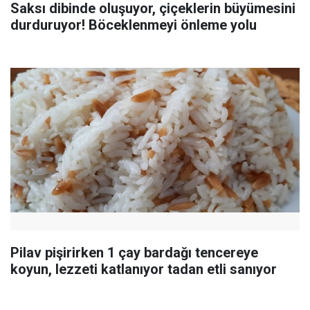
Saksı dibinde oluşuyor, çiçeklerin büyümesini
durduruyor! Böceklenmeyi önleme yolu
Pilav pişirirken 1 çay bardağı tencereye
koyun, lezzeti katlanıyor tadan etli sanıyor