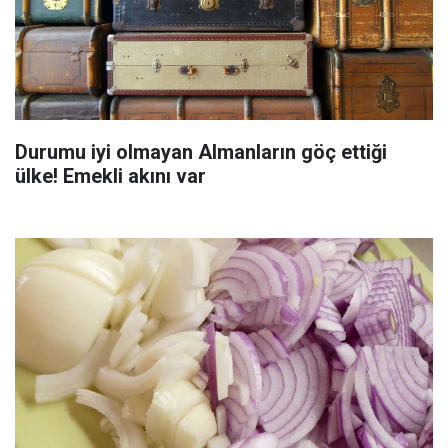
Durumu iyi olmayan Almanların göç ettiği
ülke! Emekli akını var