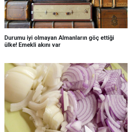
Durumu iyi olmayan Almanların göç ettiği
ülke! Emekli akını var