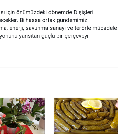
ması için önümüzdeki dönemde Dışişleri
tecekler. Bilhassa ortak gündemimizi
tırma, enerji, savunma sanayi ve terörle mücadele
izyonunu yansıtan güçlü bir çerçeveyi