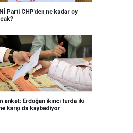
Nİ Parti CHP'den ne kadar oy
acak?
n anket: Erdoğan ikinci turda iki
me karşı da kaybediyor