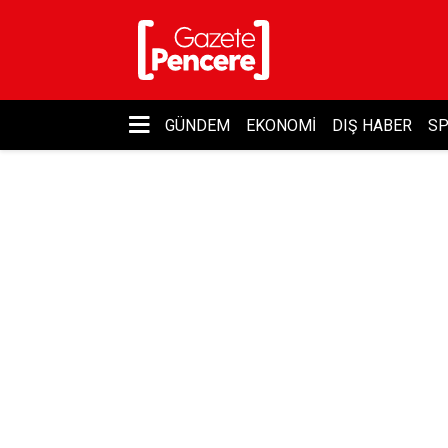
GÜNDEM
EKONOMI
DIŞ HABER
S