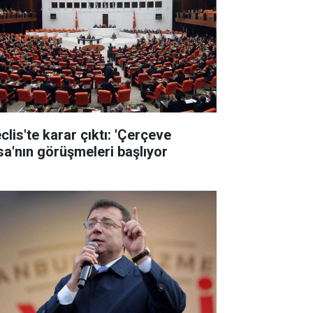
clis'te karar çıktı: 'Çerçeve
sa'nın görüşmeleri başlıyor