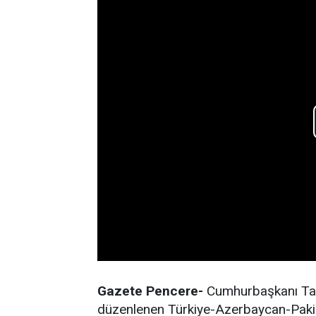
Gazete Pencere-
Cumhurbaşkanı Tay
düzenlenen Türkiye-Azerbaycan-Pakista