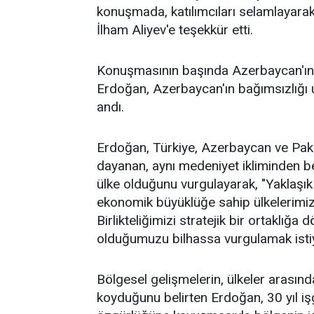
konuşmada, katılımcıları selamlayara
İlham Aliyev'e teşekkür etti.
Konuşmasının başında Azerbaycan'ın 
Erdoğan, Azerbaycan'ın bağımsızlığı u
andı.
Erdoğan, Türkiye, Azerbaycan ve Pakist
dayanan, aynı medeniyet ikliminden be
ülke olduğunu vurgulayarak, "Yaklaşık
ekonomik büyüklüğe sahip ülkelerimizi
Birlikteliğimizi stratejik bir ortaklı
olduğumuzu bilhassa vurgulamak istiyo
Bölgesel gelişmelerin, ülkeler arası
koyduğunu belirten Erdoğan, 30 yıl iş