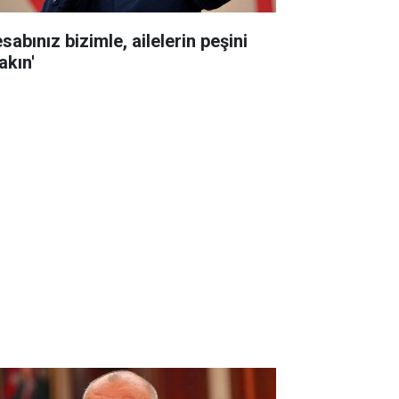
sabınız bizimle, ailelerin peşini
akın'