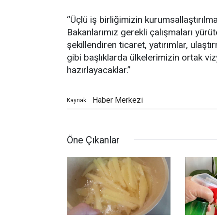
“Üçlü iş birliğimizin kurumsallaştırıl
Bakanlarımız gerekli çalışmaları yürü
şekillendiren ticaret, yatırımlar, ulaş
gibi başlıklarda ülkelerimizin ortak v
hazırlayacaklar.”
Haber Merkezi
Kaynak:
Öne Çıkanlar