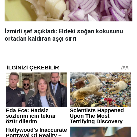
İzmirli şef açıkladı: Eldeki soğan kokusunu
ortadan kaldıran aşçı sırrı