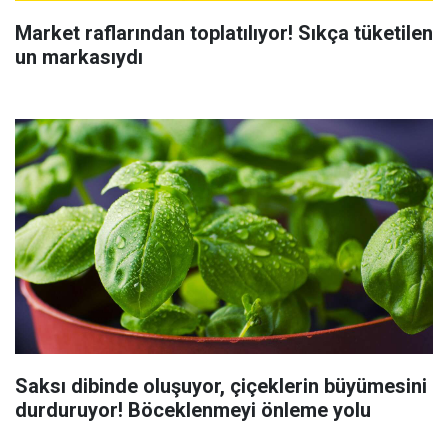
Market raflarından toplatılıyor! Sıkça tüketilen
un markasıydı
Saksı dibinde oluşuyor, çiçeklerin büyümesini
durduruyor! Böceklenmeyi önleme yolu