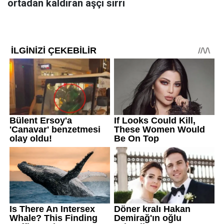
ortadan kaldıran aşçı sırrı