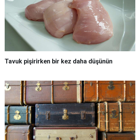
Tavuk pişirirken bir kez daha düşünün