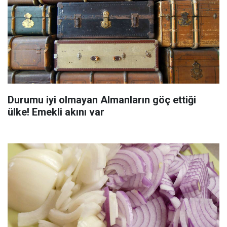
Durumu iyi olmayan Almanların göç ettiği
ülke! Emekli akını var