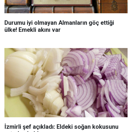
Durumu iyi olmayan Almanların göç ettiği
ülke! Emekli akını var
İzmirli şef açıkladı: Eldeki soğan kokusunu