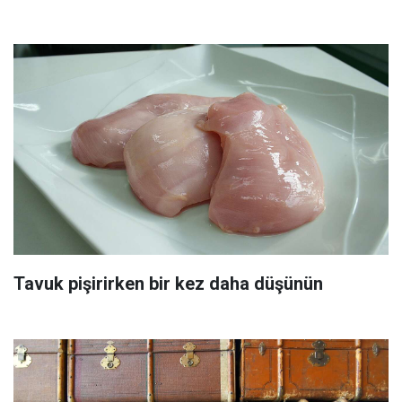
Tavuk pişirirken bir kez daha düşünün