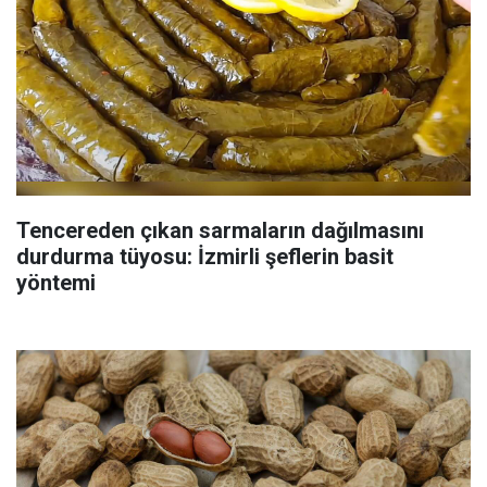
Tencereden çıkan sarmaların dağılmasını
durdurma tüyosu: İzmirli şeflerin basit
yöntemi