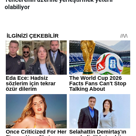
olabiliyor