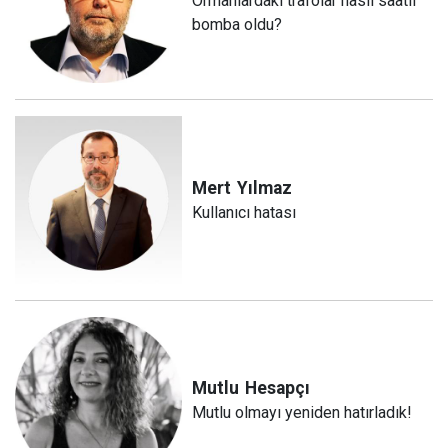
Ormanlardaki trafolar nasıl saatli
bomba oldu?
Mert
Yılmaz
Kullanıcı hatası
Mutlu
Hesapçı
Mutlu olmayı yeniden hatırladık!