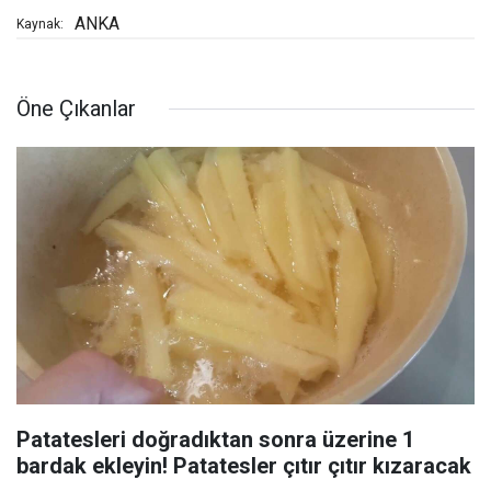
ANKA
Kaynak:
Öne Çıkanlar
Patatesleri doğradıktan sonra üzerine 1
bardak ekleyin! Patatesler çıtır çıtır kızaracak