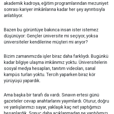
akademik kadroya, eğitim programlarından mezuniyet
sonrası kariyer imkânlarına kadar her şey ayrıntısıyla
anlatılıyor.
Bazen bu görüntüye bakınca insan ister istemez
düşünüyor: Gençler üniversite mi seçiyor, yoksa
üniversiteler kendilerine müşteri mi arıyor?
Bizim zamanımızda işler biraz daha farklıydı. Bugünkü
kadar bilgiye ulaşma imkânımız yoktu. Üniversitelerin
sosyal medya hesapları, tanıtım videoları, sanal
kampüs turları yoktu. Tercih yaparken biraz kör
yürüyüşü yapardık.
Ama başka bir tarafı da vardı. Sınavın ertesi günü
gazeteler cevap anahtarlarını yayımlardı. Oturur, doğru
ve yanlışlarımızı sayar, yaklaşık kaç net yaptığımızı
hesaplardık. Sonuç daha açıklanmadan ne yaptığımızı