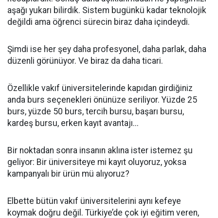
aşağı yukarı bilirdik. Sistem bugünkü kadar teknolojik
değildi ama öğrenci sürecin biraz daha içindeydi.
Şimdi ise her şey daha profesyonel, daha parlak, daha
düzenli görünüyor. Ve biraz da daha ticari.
Özellikle vakıf üniversitelerinde kapıdan girdiğiniz
anda burs seçenekleri önünüze seriliyor. Yüzde 25
burs, yüzde 50 burs, tercih bursu, başarı bursu,
kardeş bursu, erken kayıt avantajı...
Bir noktadan sonra insanın aklına ister istemez şu
geliyor: Bir üniversiteye mi kayıt oluyoruz, yoksa
kampanyalı bir ürün mü alıyoruz?
Elbette bütün vakıf üniversitelerini aynı kefeye
koymak doğru değil. Türkiye’de çok iyi eğitim veren,