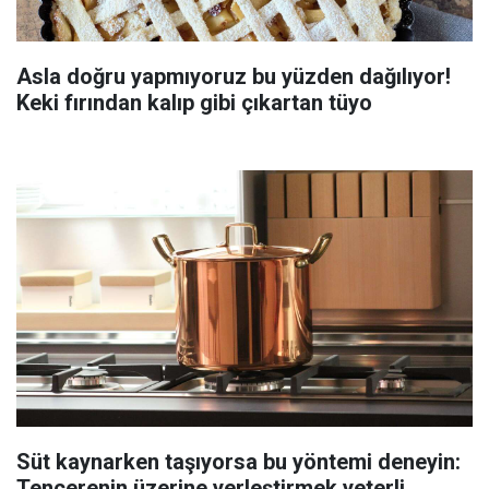
Asla doğru yapmıyoruz bu yüzden dağılıyor!
Keki fırından kalıp gibi çıkartan tüyo
Süt kaynarken taşıyorsa bu yöntemi deneyin:
Tencerenin üzerine yerleştirmek yeterli