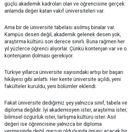
güçlü akademik kadroları olan ve öğrencisine gerçek
anlamda değer katan vakıf üniversiteleri var.
Ama bir de üniversite tabelası asılmış binalar var.
Kampüs desen değil, akademik gelenek desen yok,
araştırma kültürü son derece sınırlı. Buna rağmen her
yıl yüzlerce öğrenci alıyorlar. Çünkü kontenjan var ve o
kontenjanın dolması gerekiyor.
Türkiye yıllarca üniversite sayısındaki artışı bir başarı
hikâyesi gibi anlattı. Her kente üniversite açıldı, yeni
fakülteler kuruldu, yeni bölümler eklendi.
Fakat üniversite dediğimiz şey yalnızca sınıf, tabela ve
diploma değildir. İyi akademisyen ister, araştırma ister,
bilimsel özgürlük ister, tartışma kültürü ister. Asıl
değeri ise öğrencisine yalnızca bir diploma
vermesinde değil, mezun olduğunda önünü açacak bir