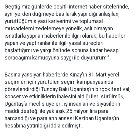
Geçtiğimiz günlerde çeşitli internet haber sitelerinde,
aynı yerden düğmeye basılarak yapıldığı anlaşılan,
yürüttüğüm siyasi kariyerimi ve toplumsal
mücadelemi zedelemeye yönelik, aslı olmayan
isnatlarla yapılan haberler ile ilgili olarak; bu haberleri
yapan ve yaptıranlar ile ilgili yasal süreçleri
başlattığımı ve yargı önünde sonuna kadar hesap
soracağımı kamuoyuna saygı ile duyururum.”
Basına yansıyan haberlerde Kınay'ın 31 Mart yerel
seçimleri için yürütülen seçim kampanyasında
görevlendirdiği Tuncay Baki Ugantaş’ın birçok festival,
konser ve etkinliklerin ihalesini aldığı ileri sürülmüş,
Ugantaş’a meclis üyeleri, iş insanları ve siyasilerin
maddi desteği ile yaklaşık 25 milyon lira para
harcandığı ve paraların annesi Keziban Ugantaş’ın
hesabına yatırıldığı iddia edilmişti.