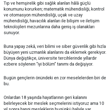
Tıp ve hemşirelik gibi sağlık alanları hâlâ güçlü
konumunu korurken; matematik mühendisliği, kontrol
ve otomasyon mühendisliği, uçak ve uzay
mühendisliği, havacılık alanları ile bilişim ve iletişim
teknolojileri mezunlarına daha geniş iş olanakları
sunuyor.
Buna yapay zekâ, veri bilimi ve siber güvenlik gibi hızla
büyüyen yeni uzmanlık alanlarını da eklemek gerekiyor.
Dünya değiştikçe, üniversite tercihlerinde yıllardır
ezbere söylenen “iyi bölüm” tanımı da değişiyor.
Bugün gençlerin önündeki en zor meselelerden biri de
bu.
Onlardan 18 yaşında hayatlarının geri kalanını
belirleyecek bir meslek seçmelerini istiyoruz ama 10
yıl sonra hangi mesleklerin bugünkü haliyle var