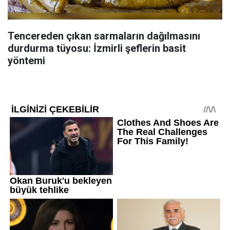
Tencereden çıkan sarmaların dağılmasını
durdurma tüyosu: İzmirli şeflerin basit
yöntemi