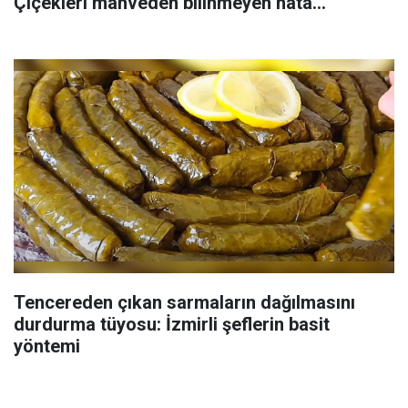
Çiçekleri mahveden bilinmeyen hata...
Tencereden çıkan sarmaların dağılmasını
durdurma tüyosu: İzmirli şeflerin basit
yöntemi