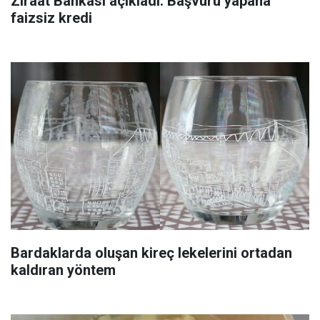
Ziraat Bankası açıkladı: Başvuru yapana
faizsiz kredi
Bardaklarda oluşan kireç lekelerini ortadan
kaldıran yöntem