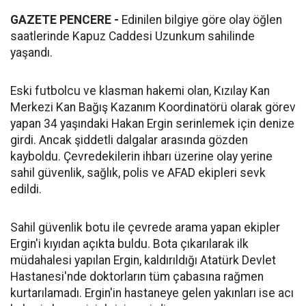
GAZETE PENCERE -
Edinilen bilgiye göre olay öğlen
saatlerinde Kapuz Caddesi Uzunkum sahilinde
yaşandı.
Eski futbolcu ve klasman hakemi olan, Kızılay Kan
Merkezi Kan Bağış Kazanım Koordinatörü olarak görev
yapan 34 yaşındaki Hakan Ergin serinlemek için denize
girdi. Ancak şiddetli dalgalar arasında gözden
kayboldu. Çevredekilerin ihbarı üzerine olay yerine
sahil güvenlik, sağlık, polis ve AFAD ekipleri sevk
edildi.
Sahil güvenlik botu ile çevrede arama yapan ekipler
Ergin'i kıyıdan açıkta buldu. Bota çıkarılarak ilk
müdahalesi yapılan Ergin, kaldırıldığı Atatürk Devlet
Hastanesi'nde doktorların tüm çabasına rağmen
kurtarılamadı. Ergin'in hastaneye gelen yakınları ise acı