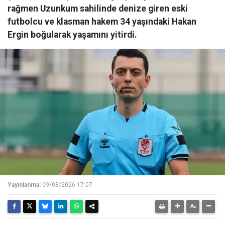
rağmen Uzunkum sahilinde denize giren eski
futbolcu ve klasman hakem 34 yaşındaki Hakan
Ergin boğularak yaşamını yitirdi.
Yayınlanma:
09/08/2026 17:07