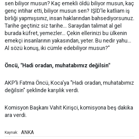
sen biliyor musun? Kaç emekli öldü biliyor musun, kaç
genç intihar etti, biliyor musun sen? IŞİD'le katliam iş
birliği yapmışsınız, insan haklarından bahsediyorsunuz.
Tarihe geçtiniz siz tarihe... Saraydan talimat al gel
burada küfret, yemezler... Çekin ellerinizi bu ülkenin
emekçi insanlarının yakasından, yeter. Bu nedir yahu...
Al sözü konuş, iki cümle edebiliyor musun?"
Öncü, "Hadi oradan, muhatabımız değilsin"
AKP’li Fatma Öncü, Koca'ya "Hadi oradan, muhatabımız
değilsin" şeklinde karşılık verdi.
Komisyon Başkanı Vahit Kirişci, komisyona beş dakika
ara verdi.
ANKA
Kaynak: