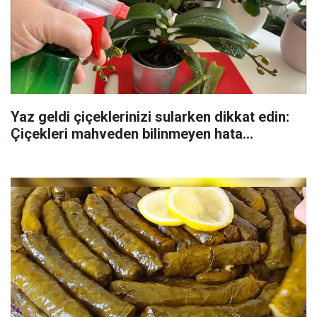
Yaz geldi çiçeklerinizi sularken dikkat edin:
Çiçekleri mahveden bilinmeyen hata...