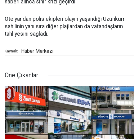
haberi alınca sinir krizi geçirdi.
Öte yandan polis ekipleri olayın yaşandığı Uzunkum
sahilinin yanı sıra diğer plajlardan da vatandaşların
tahliyesini sağladı.
Haber Merkezi
Kaynak:
Öne Çıkanlar