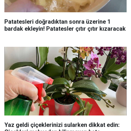
Patatesleri doğradıktan sonra üzerine 1
bardak ekleyin! Patatesler çıtır çıtır kızaracak
Yaz geldi çiçeklerinizi sularken dikkat edin: