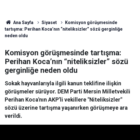
Ana Sayfa
Siyaset
Komisyon görüşmesinde
tartışma: Perihan Koca’nın “niteliksizler” sözü gerginliğe
neden oldu
Komisyon görüşmesinde tartışma:
Perihan Koca’nın “niteliksizler” sözü
gerginliğe neden oldu
Sokak hayvanlarıyla ilgili kanun teklifine ilişkin
görüşmeler sürüyor. DEM Parti Mersin Milletvekili
Perihan Koca'nın AKP’li vekillere "Niteliksizler"
sözü üzerine tartışma yaşanırken görüşmeye ara
verildi.