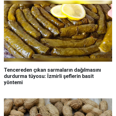
Tencereden çıkan sarmaların dağılmasını
durdurma tüyosu: İzmirli şeflerin basit
yöntemi