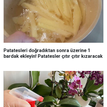
Patatesleri doğradıktan sonra üzerine 1
bardak ekleyin! Patatesler çıtır çıtır kızaracak