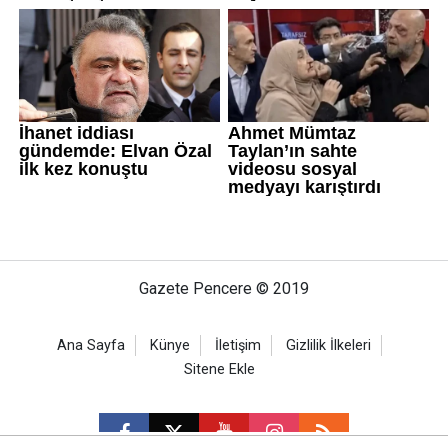
Gazete Pencere © 2019
Ana Sayfa
Künye
İletişim
Gizlilik İlkeleri
Sitene Ekle