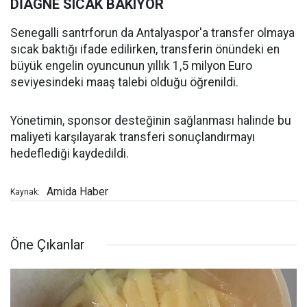
DİAGNE SICAK BAKIYOR
Senegalli santrforun da Antalyaspor'a transfer olmaya
sıcak baktığı ifade edilirken, transferin önündeki en
büyük engelin oyuncunun yıllık 1,5 milyon Euro
seviyesindeki maaş talebi olduğu öğrenildi.
Yönetimin, sponsor desteğinin sağlanması halinde bu
maliyeti karşılayarak transferi sonuçlandırmayı
hedeflediği kaydedildi.
Amida Haber
Kaynak:
Öne Çıkanlar