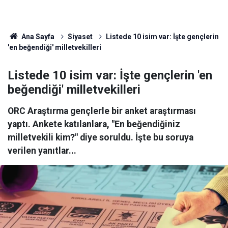
Ana Sayfa
Siyaset
Listede 10 isim var: İşte gençlerin
'en beğendiği' milletvekilleri
Listede 10 isim var: İşte gençlerin 'en
beğendiği' milletvekilleri
ORC Araştırma gençlerle bir anket araştırması
yaptı. Ankete katılanlara, "En beğendiğiniz
milletvekili kim?" diye soruldu. İşte bu soruya
verilen yanıtlar...