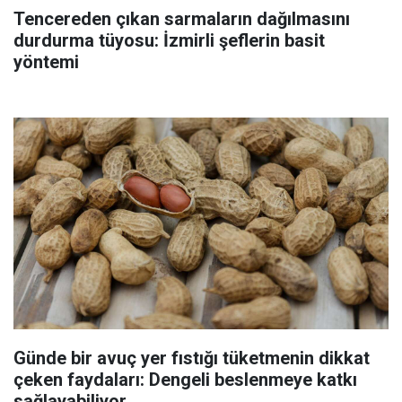
Tencereden çıkan sarmaların dağılmasını
durdurma tüyosu: İzmirli şeflerin basit
yöntemi
Günde bir avuç yer fıstığı tüketmenin dikkat
çeken faydaları: Dengeli beslenmeye katkı
sağlayabiliyor