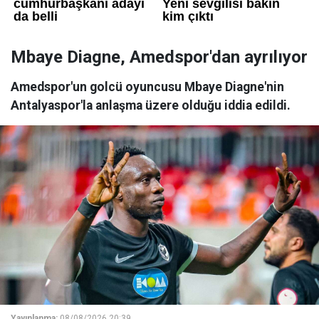
Mbaye Diagne, Amedspor'dan ayrılıyor
Amedspor'un golcü oyuncusu Mbaye Diagne'nin
Antalyaspor'la anlaşma üzere olduğu iddia edildi.
Yayınlanma:
08/08/2026 20:39