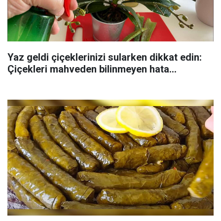
Yaz geldi çiçeklerinizi sularken dikkat edin:
Çiçekleri mahveden bilinmeyen hata...