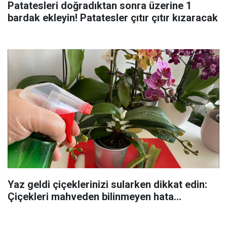
Patatesleri doğradıktan sonra üzerine 1
bardak ekleyin! Patatesler çıtır çıtır kızaracak
Yaz geldi çiçeklerinizi sularken dikkat edin:
Çiçekleri mahveden bilinmeyen hata...