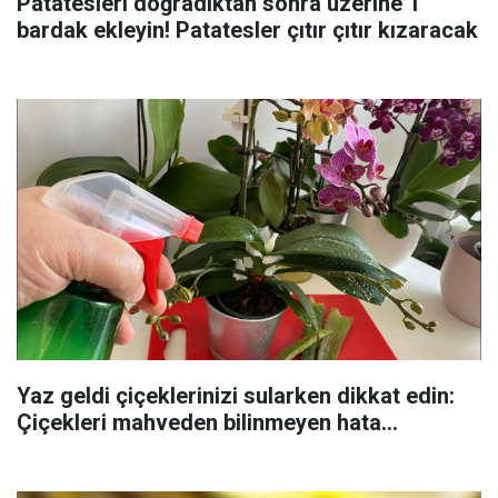
Patatesleri doğradıktan sonra üzerine 1
bardak ekleyin! Patatesler çıtır çıtır kızaracak
Yaz geldi çiçeklerinizi sularken dikkat edin:
Çiçekleri mahveden bilinmeyen hata...