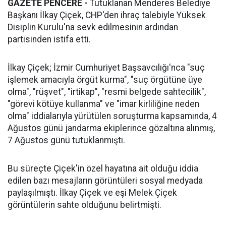
GAZETE PENCERE -
Tutuklanan Menderes Belediye
Başkanı İlkay Çiçek, CHP'den ihraç talebiyle Yüksek
Disiplin Kurulu'na sevk edilmesinin ardından
partisinden istifa etti.
İlkay Çiçek; İzmir Cumhuriyet Başsavcılığı'nca "suç
işlemek amacıyla örgüt kurma", "suç örgütüne üye
olma", "rüşvet", "irtikap", "resmi belgede sahtecilik",
"görevi kötüye kullanma" ve "imar kirliliğine neden
olma" iddialarıyla yürütülen soruşturma kapsamında, 4
Ağustos günü jandarma ekiplerince gözaltına alınmış,
7 Ağustos günü tutuklanmıştı.
Bu süreçte Çiçek'in özel hayatına ait olduğu iddia
edilen bazı mesajların görüntüleri sosyal medyada
paylaşılmıştı. İlkay Çiçek ve eşi Melek Çiçek
görüntülerin sahte olduğunu belirtmişti.