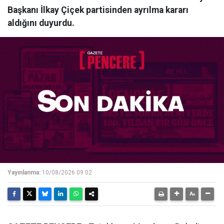
Başkanı İlkay Çiçek partisinden ayrılma kararı
aldığını duyurdu.
Yayınlanma:
10/08/2026 09:02