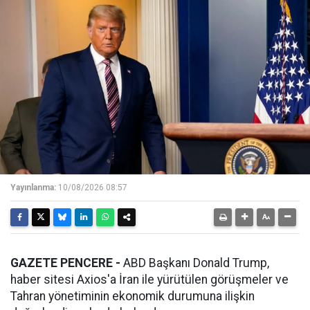
Yayınlanma:
10/08/2026 08:57
GAZETE PENCERE -
ABD Başkanı Donald Trump,
haber sitesi Axios'a İran ile yürütülen görüşmeler ve
Tahran yönetiminin ekonomik durumuna ilişkin