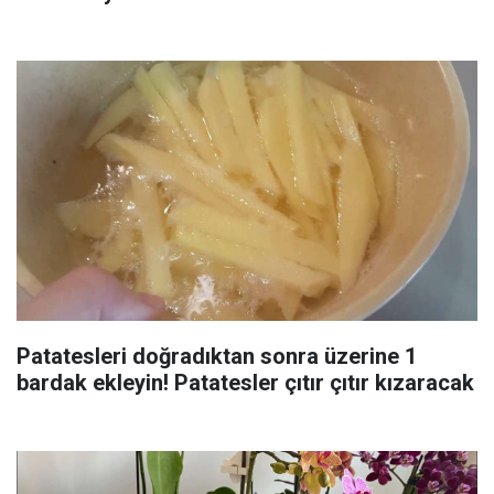
Patatesleri doğradıktan sonra üzerine 1
bardak ekleyin! Patatesler çıtır çıtır kızaracak