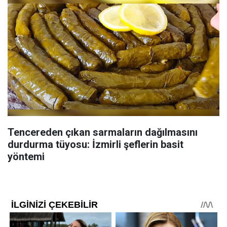
Tencereden çıkan sarmaların dağılmasını
durdurma tüyosu: İzmirli şeflerin basit
yöntemi