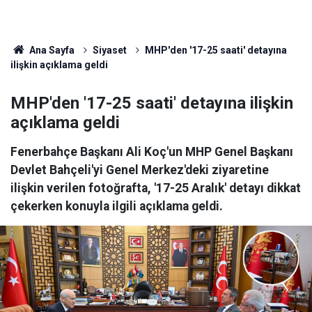
Ana Sayfa
Siyaset
MHP'den '17-25 saati' detayına
ilişkin açıklama geldi
MHP'den '17-25 saati' detayına ilişkin
açıklama geldi
Fenerbahçe Başkanı Ali Koç'un MHP Genel Başkanı
Devlet Bahçeli'yi Genel Merkez'deki ziyaretine
ilişkin verilen fotoğrafta, '17-25 Aralık' detayı dikkat
çekerken konuyla ilgili açıklama geldi.