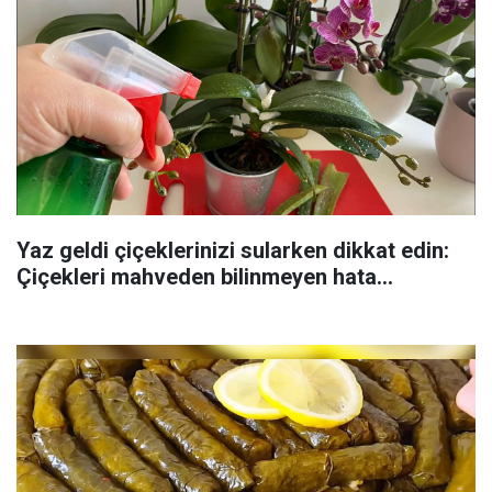
Yaz geldi çiçeklerinizi sularken dikkat edin:
Çiçekleri mahveden bilinmeyen hata...