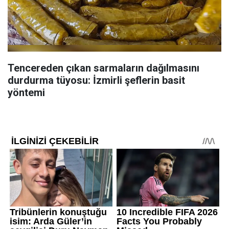
Tencereden çıkan sarmaların dağılmasını
durdurma tüyosu: İzmirli şeflerin basit
yöntemi