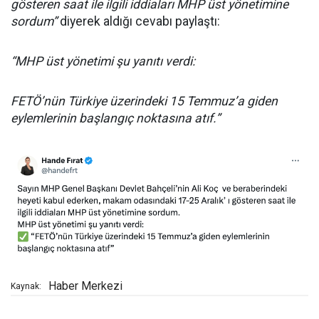
gösteren saat ile ilgili iddiaları MHP üst yönetimine
sordum”
diyerek aldığı cevabı paylaştı:
“MHP üst yönetimi şu yanıtı verdi:
FETÖ’nün Türkiye üzerindeki 15 Temmuz’a giden
eylemlerinin başlangıç noktasına atıf.”
Haber Merkezi
Kaynak: