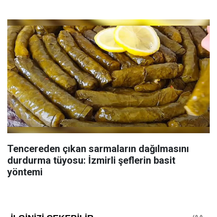
Tencereden çıkan sarmaların dağılmasını
durdurma tüyosu: İzmirli şeflerin basit
yöntemi