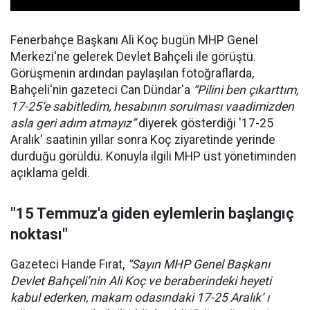
Fenerbahçe Başkanı Ali Koç bugün MHP Genel
Merkezi'ne gelerek Devlet Bahçeli ile görüştü.
Görüşmenin ardından paylaşılan fotoğraflarda,
Bahçeli'nin gazeteci Can Dündar'a
“Pilini ben çıkarttım,
17-25’e sabitledim, hesabının sorulması vaadimizden
asla geri adım atmayız”
diyerek gösterdiği '17-25
Aralık' saatinin yıllar sonra Koç ziyaretinde yerinde
durduğu görüldü. Konuyla ilgili MHP üst yönetiminden
açıklama geldi.
"15 Temmuz'a giden eylemlerin başlangıç
noktası"
Gazeteci Hande Fırat,
“Sayın MHP Genel Başkanı
Devlet Bahçeli’nin Ali Koç ve beraberindeki heyeti
kabul ederken, makam odasındaki 17-25 Aralık’ ı