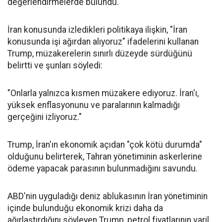
değerlendirmelerde bulundu.
İran konusunda izledikleri politikaya ilişkin, "İran
konusunda işi ağırdan alıyoruz" ifadelerini kullanan
Trump, müzakerelerin sınırlı düzeyde sürdüğünü
belirtti ve şunları söyledi:
"Onlarla yalnızca kısmen müzakere ediyoruz. İran'ı,
yüksek enflasyonunu ve paralarının kalmadığı
gerçeğini izliyoruz."
Trump, İran'ın ekonomik açıdan "çok kötü durumda"
olduğunu belirterek, Tahran yönetiminin askerlerine
ödeme yapacak parasının bulunmadığını savundu.
ABD'nin uyguladığı deniz ablukasının İran yönetiminin
içinde bulunduğu ekonomik krizi daha da
ağırlaştırdığını söyleyen Trump, petrol fiyatlarının varil