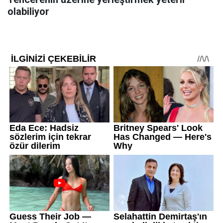
olabiliyor