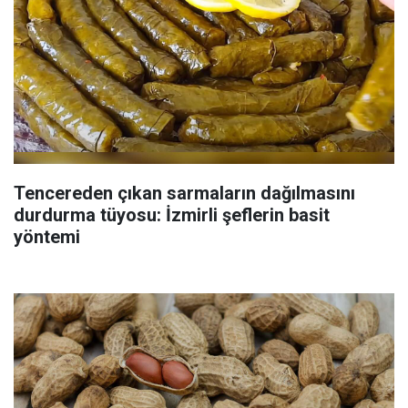
Tencereden çıkan sarmaların dağılmasını
durdurma tüyosu: İzmirli şeflerin basit
yöntemi