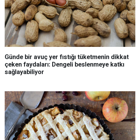
Günde bir avuç yer fıstığı tüketmenin dikkat
çeken faydaları: Dengeli beslenmeye katkı
sağlayabiliyor