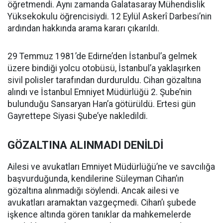
öğretmendi. Aynı zamanda Galatasaray Mühendislik
Yüksekokulu öğrencisiydi. 12 Eylül Askerî Darbesi’nin
ardından hakkında arama kararı çıkarıldı.
29 Temmuz 1981’de Edirne’den İstanbul’a gelmek
üzere bindiği yolcu otobüsü, İstanbul’a yaklaşırken
sivil polisler tarafından durduruldu. Cihan gözaltına
alındı ve İstanbul Emniyet Müdürlüğü 2. Şube’nin
bulunduğu Sansaryan Han’a götürüldü. Ertesi gün
Gayrettepe Siyasi Şube’ye nakledildi.
GÖZALTINA ALINMADI DENİLDİ
Ailesi ve avukatları Emniyet Müdürlüğü’ne ve savcılığa
başvurduğunda, kendilerine Süleyman Cihan’ın
gözaltına alınmadığı söylendi. Ancak ailesi ve
avukatları aramaktan vazgeçmedi. Cihan’ı şubede
işkence altında gören tanıklar da mahkemelerde