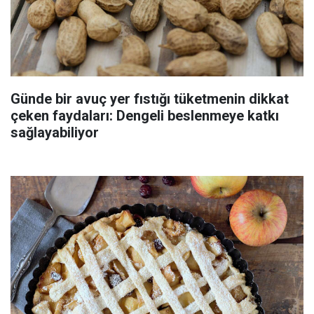
Günde bir avuç yer fıstığı tüketmenin dikkat
çeken faydaları: Dengeli beslenmeye katkı
sağlayabiliyor