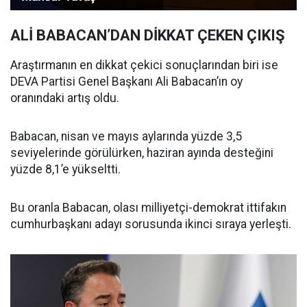
ALİ BABACAN’DAN DİKKAT ÇEKEN ÇIKIŞ
Araştırmanın en dikkat çekici sonuçlarından biri ise
DEVA Partisi Genel Başkanı Ali Babacan’ın oy
oranındaki artış oldu.
Babacan, nisan ve mayıs aylarında yüzde 3,5
seviyelerinde görülürken, haziran ayında desteğini
yüzde 8,1’e yükseltti.
Bu oranla Babacan, olası milliyetçi-demokrat ittifakın
cumhurbaşkanı adayı sorusunda ikinci sıraya yerleşti.