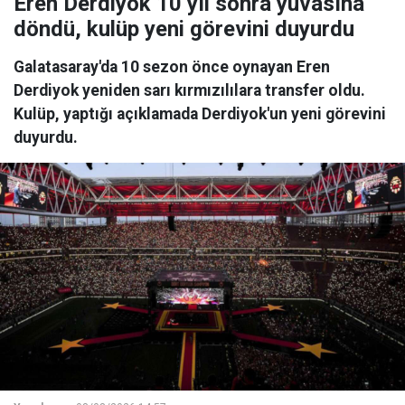
Eren Derdiyok 10 yıl sonra yuvasına
döndü, kulüp yeni görevini duyurdu
Galatasaray'da 10 sezon önce oynayan Eren
Derdiyok yeniden sarı kırmızılılara transfer oldu.
Kulüp, yaptığı açıklamada Derdiyok'un yeni görevini
duyurdu.