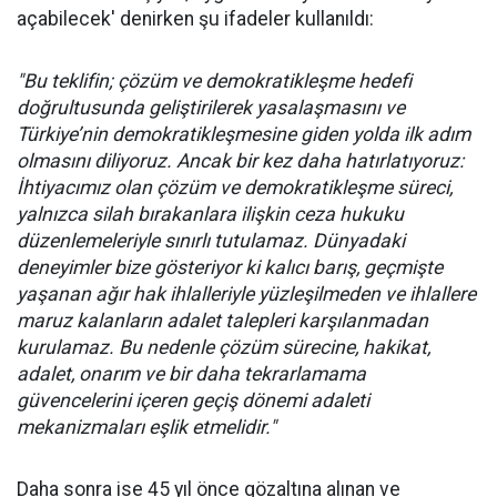
açabilecek' denirken şu ifadeler kullanıldı:
"Bu teklifin; çözüm ve demokratikleşme hedefi
doğrultusunda geliştirilerek yasalaşmasını ve
Türkiye’nin demokratikleşmesine giden yolda ilk adım
olmasını diliyoruz. Ancak bir kez daha hatırlatıyoruz:
İhtiyacımız olan çözüm ve demokratikleşme süreci,
yalnızca silah bırakanlara ilişkin ceza hukuku
düzenlemeleriyle sınırlı tutulamaz. Dünyadaki
deneyimler bize gösteriyor ki kalıcı barış, geçmişte
yaşanan ağır hak ihlalleriyle yüzleşilmeden ve ihlallere
maruz kalanların adalet talepleri karşılanmadan
kurulamaz. Bu nedenle çözüm sürecine, hakikat,
adalet, onarım ve bir daha tekrarlamama
güvencelerini içeren geçiş dönemi adaleti
mekanizmaları eşlik etmelidir."
Daha sonra ise 45 yıl önce gözaltına alınan ve