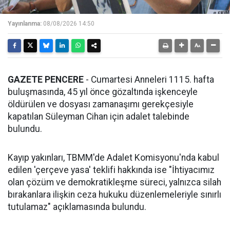
Yayınlanma:
08/08/2026 14:50
GAZETE PENCERE
- Cumartesi Anneleri 1115. hafta
buluşmasında, 45 yıl önce gözaltında işkenceyle
öldürülen ve dosyası zamanaşımı gerekçesiyle
kapatılan Süleyman Cihan için adalet talebinde
bulundu.
Kayıp yakınları, TBMM'de Adalet Komisyonu'nda kabul
edilen 'çerçeve yasa' teklifi hakkında ise "İhtiyacımız
olan çözüm ve demokratikleşme süreci, yalnızca silah
bırakanlara ilişkin ceza hukuku düzenlemeleriyle sınırlı
tutulamaz" açıklamasında bulundu.