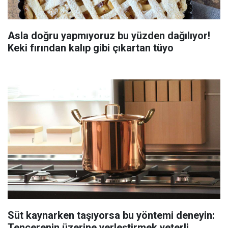
Asla doğru yapmıyoruz bu yüzden dağılıyor!
Keki fırından kalıp gibi çıkartan tüyo
Süt kaynarken taşıyorsa bu yöntemi deneyin:
Tencerenin üzerine yerleştirmek yeterli