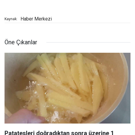
Haber Merkezi
Kaynak:
Öne Çıkanlar
Patatesleri doğradıktan sonra üzerine 1