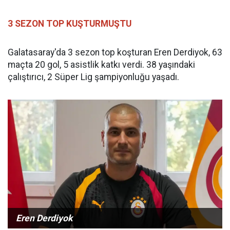
3 SEZON TOP KUŞTURMUŞTU
Galatasaray'da 3 sezon top koşturan Eren Derdiyok, 63
maçta 20 gol, 5 asistlik katkı verdi. 38 yaşındaki
çalıştırıcı, 2 Süper Lig şampiyonluğu yaşadı.
Eren Derdiyok