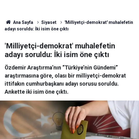
Ana Sayfa
Siyaset
'Milliyetçi-demokrat' muhalefetin
adayı soruldu: İki isim öne çıktı
'Milliyetçi-demokrat' muhalefetin
adayı soruldu: İki isim öne çıktı
Özdemir Araştırma’nın “Türkiye’nin Gündemi”
araştırmasına göre, olası bir milliyetçi-demokrat
ittifakın cumhurbaşkanı adayı sorusu soruldu.
Ankette iki isim öne çıktı.