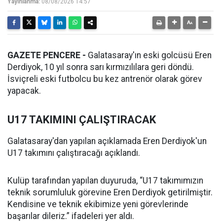
Yayınlanma:
08/08/2026 14:57
GAZETE PENCERE -
Galatasaray'ın eski golcüsü Eren
Derdiyok, 10 yıl sonra sarı kırmızılılara geri döndü.
İsviçreli eski futbolcu bu kez antrenör olarak görev
yapacak.
U17 TAKIMINI ÇALIŞTIRACAK
Galatasaray'dan yapılan açıklamada Eren Derdiyok'un
U17 takımını çalıştıracağı açıklandı.
Kulüp tarafından yapılan duyuruda, “U17 takımımızın
teknik sorumluluk görevine Eren Derdiyok getirilmiştir.
Kendisine ve teknik ekibimize yeni görevlerinde
başarılar dileriz.” ifadeleri yer aldı.