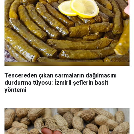
Tencereden çıkan sarmaların dağılmasını
durdurma tüyosu: İzmirli şeflerin basit
yöntemi