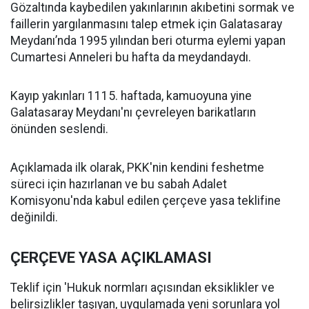
Gözaltında kaybedilen yakınlarının akıbetini sormak ve
faillerin yargılanmasını talep etmek için Galatasaray
Meydanı’nda 1995 yılından beri oturma eylemi yapan
Cumartesi Anneleri bu hafta da meydandaydı.
Kayıp yakınları 1115. haftada, kamuoyuna yine
Galatasaray Meydanı'nı çevreleyen barikatların
önünden seslendi.
Açıklamada ilk olarak, PKK'nin kendini feshetme
süreci için hazırlanan ve bu sabah Adalet
Komisyonu'nda kabul edilen çerçeve yasa teklifine
değinildi.
ÇERÇEVE YASA AÇIKLAMASI
Teklif için 'Hukuk normları açısından eksiklikler ve
belirsizlikler taşıyan, uygulamada yeni sorunlara yol