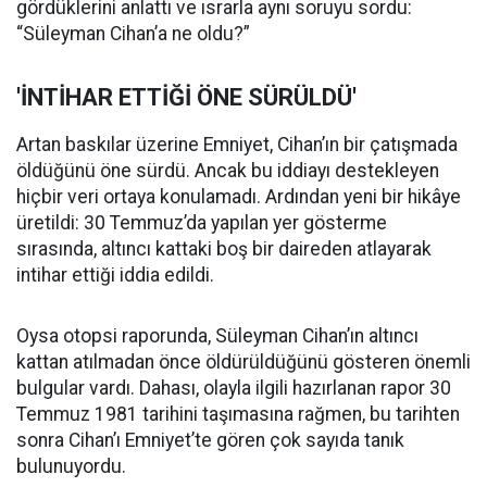
gördüklerini anlattı ve ısrarla aynı soruyu sordu:
“Süleyman Cihan’a ne oldu?”
'İNTİHAR ETTİĞİ ÖNE SÜRÜLDÜ'
Artan baskılar üzerine Emniyet, Cihan’ın bir çatışmada
öldüğünü öne sürdü. Ancak bu iddiayı destekleyen
hiçbir veri ortaya konulamadı. Ardından yeni bir hikâye
üretildi: 30 Temmuz’da yapılan yer gösterme
sırasında, altıncı kattaki boş bir daireden atlayarak
intihar ettiği iddia edildi.
Oysa otopsi raporunda, Süleyman Cihan’ın altıncı
kattan atılmadan önce öldürüldüğünü gösteren önemli
bulgular vardı. Dahası, olayla ilgili hazırlanan rapor 30
Temmuz 1981 tarihini taşımasına rağmen, bu tarihten
sonra Cihan’ı Emniyet’te gören çok sayıda tanık
bulunuyordu.