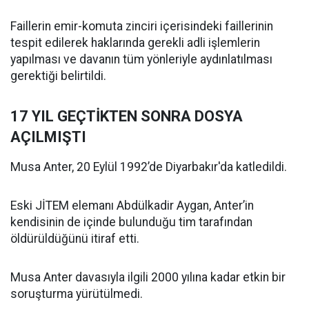
Faillerin emir-komuta zinciri içerisindeki faillerinin
tespit edilerek haklarında gerekli adli işlemlerin
yapılması ve davanın tüm yönleriyle aydınlatılması
gerektiği belirtildi.
17 YIL GEÇTİKTEN SONRA DOSYA
AÇILMIŞTI
Musa Anter, 20 Eylül 1992’de Diyarbakır'da katledildi.
Eski JİTEM elemanı Abdülkadir Aygan, Anter’in
kendisinin de içinde bulunduğu tim tarafından
öldürüldüğünü itiraf etti.
Musa Anter davasıyla ilgili 2000 yılına kadar etkin bir
soruşturma yürütülmedi.