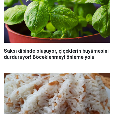
Saksı dibinde oluşuyor, çiçeklerin büyümesini
durduruyor! Böceklenmeyi önleme yolu