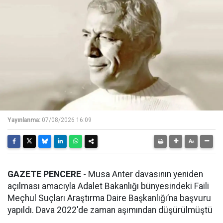
Yayınlanma:
07/08/2026 16:09
GAZETE PENCERE
- Musa Anter davasının yeniden
açılması amacıyla Adalet Bakanlığı bünyesindeki Faili
Meçhul Suçları Araştırma Daire Başkanlığı’na başvuru
yapıldı. Dava 2022'de zaman aşımından düşürülmüştü