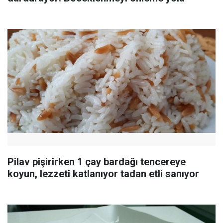
Pilav pişirirken 1 çay bardağı tencereye
koyun, lezzeti katlanıyor tadan etli sanıyor