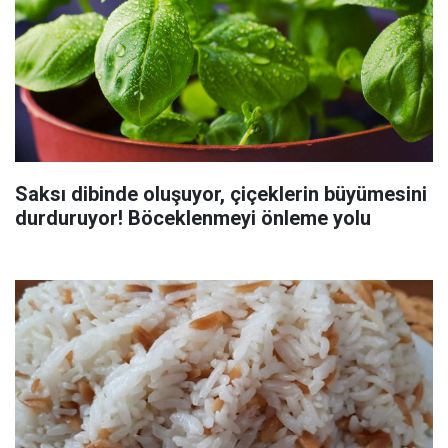
Saksı dibinde oluşuyor, çiçeklerin büyümesini
durduruyor! Böceklenmeyi önleme yolu