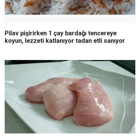
Pilav pişirirken 1 çay bardağı tencereye
koyun, lezzeti katlanıyor tadan etli sanıyor