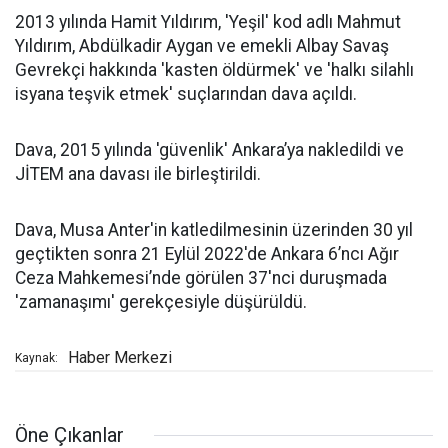
2013 yılında Hamit Yıldırım, 'Yeşil' kod adlı Mahmut
Yıldırım, Abdülkadir Aygan ve emekli Albay Savaş
Gevrekçi hakkında 'kasten öldürmek' ve 'halkı silahlı
isyana teşvik etmek' suçlarından dava açıldı.
Dava, 2015 yılında 'güvenlik' Ankara’ya nakledildi ve
JİTEM ana davası ile birleştirildi.
Dava, Musa Anter'in katledilmesinin üzerinden 30 yıl
geçtikten sonra 21 Eylül 2022'de Ankara 6’ncı Ağır
Ceza Mahkemesi’nde görülen 37'nci duruşmada
'zamanaşımı' gerekçesiyle düşürüldü.
Haber Merkezi
Kaynak:
Öne Çıkanlar