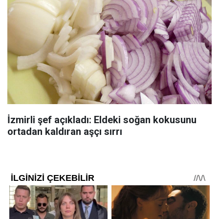
İzmirli şef açıkladı: Eldeki soğan kokusunu
ortadan kaldıran aşçı sırrı