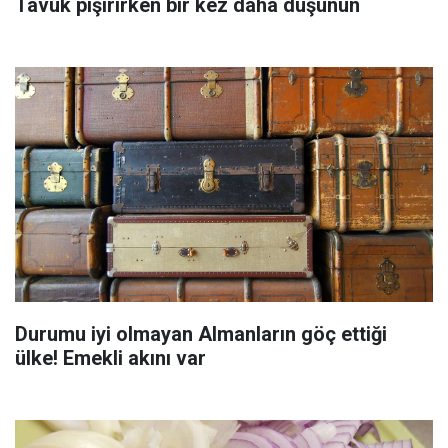
Tavuk pişirirken bir kez daha düşünün
Durumu iyi olmayan Almanların göç ettiği
ülke! Emekli akını var