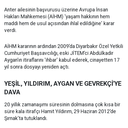
Anter ailesinin başvurusu üzerine Avrupa İnsan
Hakları Mahkemesi (AİHM) 'yaşam hakkının hem
maddi hem de usul açısından ihlal edildiğine' karar
verdi.
AİHM kararının ardından 2009’da Diyarbakır Özel Yetkili
Cumhuriyet Başsavcılığı, eski JİTEM’ci Abdülkadir
Aygan’ın itiraflarını 'ihbar' kabul ederek, cinayetten 17
yıl sonra dosyayı yeniden açtı.
YEŞİL, YILDIRIM, AYGAN VE GEVREKÇİ'YE
DAVA
20 yıllık zamanaşımı süresinin dolmasına çok kısa bir
süre kala itirafçı Hamit Yıldırım, 29 Haziran 2012’de
Şırnak'ta tutuklandı.