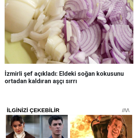
İzmirli şef açıkladı: Eldeki soğan kokusunu
ortadan kaldıran aşçı sırrı