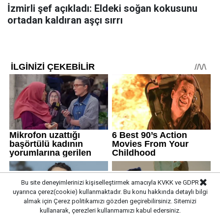
İzmirli şef açıkladı: Eldeki soğan kokusunu
ortadan kaldıran aşçı sırrı
Bu site deneyimlerinizi kişiselleştirmek amacıyla KVKK ve GDPR
uyarınca çerez(cookie) kullanmaktadır. Bu konu hakkında detaylı bilgi
almak için
Çerez politikamızı
gözden geçirebilirsiniz. Sitemizi
kullanarak, çerezleri kullanmamızı kabul edersiniz.