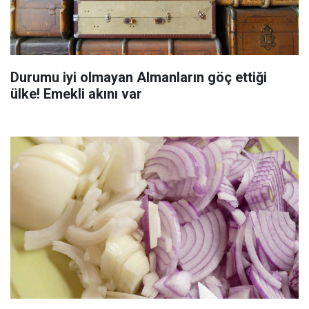
Durumu iyi olmayan Almanların göç ettiği
ülke! Emekli akını var