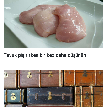
Tavuk pişirirken bir kez daha düşünün