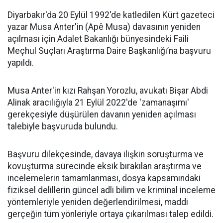
Diyarbakır'da 20 Eylül 1992'de katledilen Kürt gazeteci
yazar Musa Anter'in (Apê Musa) davasının yeniden
açılması için Adalet Bakanlığı bünyesindeki Faili
Meçhul Suçları Araştırma Daire Başkanlığı’na başvuru
yapıldı.
Musa Anter'in kızı Rahşan Yorozlu, avukatı Bişar Abdi
Alinak aracılığıyla 21 Eylül 2022'de 'zamanaşımı'
gerekçesiyle düşürülen davanın yeniden açılması
talebiyle başvuruda bulundu.
Başvuru dilekçesinde, davaya ilişkin soruşturma ve
kovuşturma sürecinde eksik bırakılan araştırma ve
incelemelerin tamamlanması, dosya kapsamındaki
fiziksel delillerin güncel adli bilim ve kriminal inceleme
yöntemleriyle yeniden değerlendirilmesi, maddi
gerçeğin tüm yönleriyle ortaya çıkarılması talep edildi.