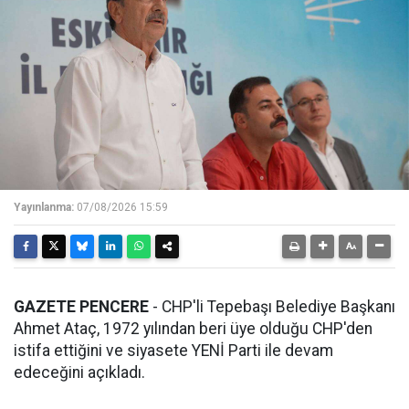
Yayınlanma:
07/08/2026 15:59
GAZETE PENCERE
- CHP'li Tepebaşı Belediye Başkanı
Ahmet Ataç, 1972 yılından beri üye olduğu CHP'den
istifa ettiğini ve siyasete YENİ Parti ile devam
edeceğini açıkladı.