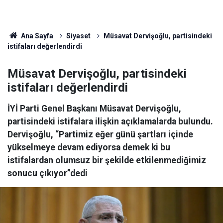
Ana Sayfa
Siyaset
Müsavat Dervişoğlu, partisindeki
istifaları değerlendirdi
Müsavat Dervişoğlu, partisindeki
istifaları değerlendirdi
İYİ Parti Genel Başkanı Müsavat Dervişoğlu,
partisindeki istifalara ilişkin açıklamalarda bulundu.
Dervişoğlu, “Partimiz eğer günü şartları içinde
yükselmeye devam ediyorsa demek ki bu
istifalardan olumsuz bir şekilde etkilenmediğimiz
sonucu çıkıyor”dedi