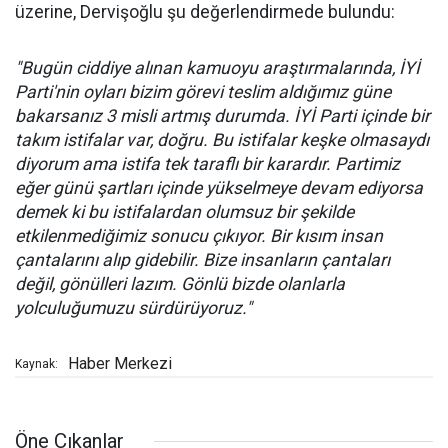
üzerine, Dervişoğlu şu değerlendirmede bulundu:
"Bugün ciddiye alınan kamuoyu araştırmalarında, İYİ
Parti'nin oyları bizim görevi teslim aldığımız güne
bakarsanız 3 misli artmış durumda. İYİ Parti içinde bir
takım istifalar var, doğru. Bu istifalar keşke olmasaydı
diyorum ama
istifa
tek taraflı bir karardır. Partimiz
eğer günü şartları içinde yükselmeye devam ediyorsa
demek ki bu istifalardan olumsuz bir şekilde
etkilenmediğimiz sonucu çıkıyor. Bir kısım insan
çantalarını alıp gidebilir. Bize insanların çantaları
değil, gönülleri lazım. Gönlü bizde olanlarla
yolculuğumuzu sürdürüyoruz."
Haber Merkezi
Kaynak:
Öne Çıkanlar