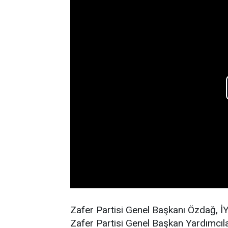
Zafer Partisi Genel Başkanı Özdağ, İYİ
Zafer Partisi Genel Başkan Yardımcılar