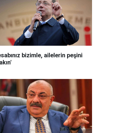
sabınız bizimle, ailelerin peşini
akın'