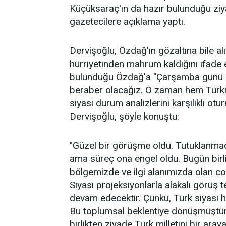
Küçüksaraç'ın da hazır bulunduğu ziy
gazetecilere açıklama yaptı.
Dervişoğlu, Özdağ'ın gözaltına bile a
hürriyetinden mahrum kaldığını ifade 
bulunduğu Özdağ'a "Çarşamba günü 
beraber olacağız. O zaman hem Türki
siyasi durum analizlerini karşılıklı otu
Dervişoğlu, şöyle konuştu:
"Güzel bir görüşme oldu. Tutuklanma
ama süreç ona engel oldu. Bugün birli
bölgemizde ve ilgi alanımızda olan co
Siyasi projeksiyonlarla alakalı görüş 
devam edecektir. Çünkü, Türk siyasi hay
Bu toplumsal beklentiye dönüşmüştür
birlikten ziyade Türk milletini bir ara