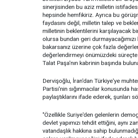
sinerjisinden bu aziz milletin istifad
hepsinde hemfikiriz. Ayrıca bu görüşme
faydasını değil, milletin talep ve bek
milletinin beklentilerini karşılayacak 
olursa bundan geri durmayacağımızı kar
bakarsanız üzerine çok fazla değerle
değerlendirmeyi önümüzdeki süreçte 
Talat Paşa'nın kabrinin başında bulun
Dervişoğlu, İran'dan Türkiye'ye muhtem
Partisi'nin sığınmacılar konusunda h
paylaştıklarını ifade ederek, şunları sö
"Özellikle Suriye'den gelenlerin demo
devlet yapımızı tehdit ettiğini, aynı 
vatandaşlık hakkına sahip bulunmadığı