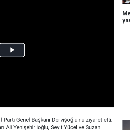
Me
ya
 Parti Genel Başkanı Dervişoğlu'nu ziyaret etti.
ı Ali Yenişehirlioğlu, Seyit Yücel ve Suzan