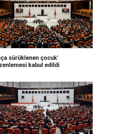
uça sürüklenen çocuk'
zenlemesi kabul edildi