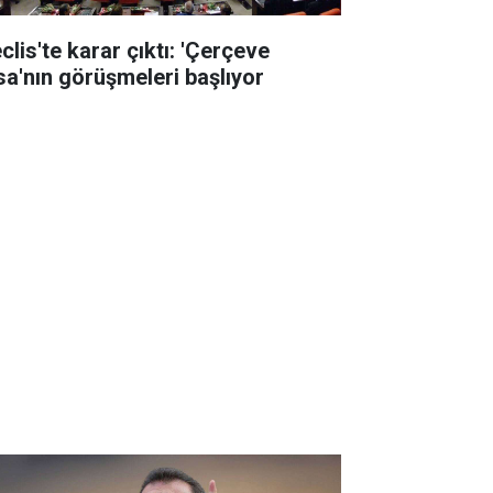
clis'te karar çıktı: 'Çerçeve
sa'nın görüşmeleri başlıyor