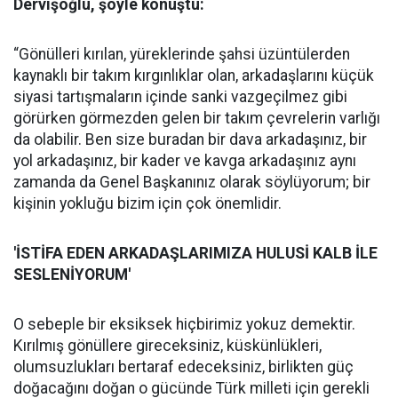
Dervişoğlu, şöyle konuştu:
“Gönülleri kırılan, yüreklerinde şahsi üzüntülerden
kaynaklı bir takım kırgınlıklar olan, arkadaşlarını küçük
siyasi tartışmaların içinde sanki vazgeçilmez gibi
görürken görmezden gelen bir takım çevrelerin varlığı
da olabilir. Ben size buradan bir dava arkadaşınız, bir
yol arkadaşınız, bir kader ve kavga arkadaşınız aynı
zamanda da Genel Başkanınız olarak söylüyorum; bir
kişinin yokluğu bizim için çok önemlidir.
'İSTİFA EDEN ARKADAŞLARIMIZA HULUSİ KALB İLE
SESLENİYORUM'
O sebeple bir eksiksek hiçbirimiz yokuz demektir.
Kırılmış gönüllere gireceksiniz, küskünlükleri,
olumsuzlukları bertaraf edeceksiniz, birlikten güç
doğacağını doğan o gücünde Türk milleti için gerekli