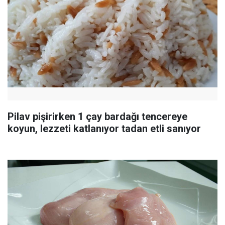
Pilav pişirirken 1 çay bardağı tencereye
koyun, lezzeti katlanıyor tadan etli sanıyor