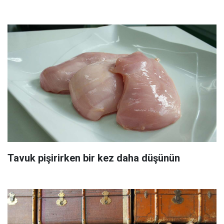
Tavuk pişirirken bir kez daha düşünün