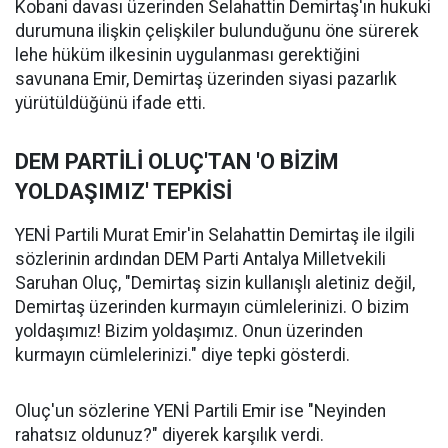
Kobani davası üzerinden Selahattin Demirtaş'ın hukuki
durumuna ilişkin çelişkiler bulunduğunu öne sürerek
lehe hüküm ilkesinin uygulanması gerektiğini
savunana Emir, Demirtaş üzerinden siyasi pazarlık
yürütüldüğünü ifade etti.
DEM PARTİLİ OLUÇ'TAN 'O BİZİM
YOLDAŞIMIZ' TEPKİSİ
YENİ Partili Murat Emir'in Selahattin Demirtaş ile ilgili
sözlerinin ardından DEM Parti Antalya Milletvekili
Saruhan Oluç, "Demirtaş sizin kullanışlı aletiniz değil,
Demirtaş üzerinden kurmayın cümlelerinizi. O bizim
yoldaşımız! Bizim yoldaşımız. Onun üzerinden
kurmayın cümlelerinizi." diye tepki gösterdi.
Oluç'un sözlerine YENİ Partili Emir ise "Neyinden
rahatsız oldunuz?" diyerek karşılık verdi.