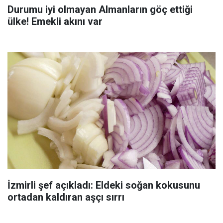
Durumu iyi olmayan Almanların göç ettiği
ülke! Emekli akını var
İzmirli şef açıkladı: Eldeki soğan kokusunu
ortadan kaldıran aşçı sırrı