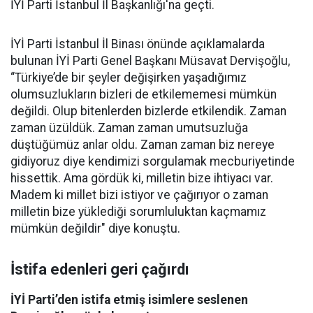
İYİ Parti İstanbul İl Başkanlığı'na geçti.
İYİ Parti İstanbul İl Binası önünde açıklamalarda
bulunan İYİ Parti Genel Başkanı Müsavat Dervişoğlu,
“Türkiye’de bir şeyler değişirken yaşadığımız
olumsuzlukların bizleri de etkilememesi mümkün
değildi. Olup bitenlerden bizlerde etkilendik. Zaman
zaman üzüldük. Zaman zaman umutsuzluğa
düştüğümüz anlar oldu. Zaman zaman biz nereye
gidiyoruz diye kendimizi sorgulamak mecburiyetinde
hissettik. Ama gördük ki, milletin bize ihtiyacı var.
Madem ki millet bizi istiyor ve çağırıyor o zaman
milletin bize yüklediği sorumluluktan kaçmamız
mümkün değildir" diye konuştu.
İstifa edenleri geri çağırdı
İYİ Parti’den istifa etmiş isimlere seslenen