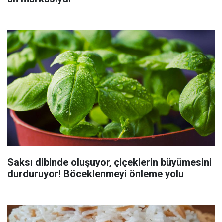
Saksı dibinde oluşuyor, çiçeklerin büyümesini
durduruyor! Böceklenmeyi önleme yolu