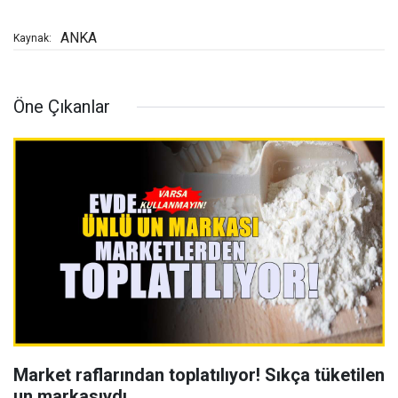
ANKA
Kaynak:
Öne Çıkanlar
Market raflarından toplatılıyor! Sıkça tüketilen
un markasıydı