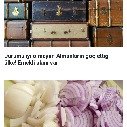
Durumu iyi olmayan Almanların göç ettiği
ülke! Emekli akını var