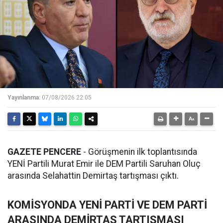
Yayınlanma:
07/08/2026 22:05
GAZETE PENCERE
- Görüşmenin ilk toplantısında
YENİ Partili Murat Emir ile DEM Partili Saruhan Oluç
arasında Selahattin Demirtaş tartışması çıktı.
KOMİSYONDA YENİ PARTİ VE DEM PARTİ
ARASINDA DEMİRTAŞ TARTIŞMASI