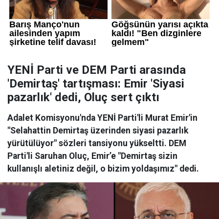
YENİ Parti ve DEM Parti arasında
'Demirtaş' tartışması: Emir 'Siyasi
pazarlık' dedi, Oluç sert çıktı
Adalet Komisyonu'nda YENİ Parti'li Murat Emir'in
"Selahattin Demirtaş üzerinden siyasi pazarlık
yürütülüyor" sözleri tansiyonu yükseltti. DEM
Parti'li Saruhan Oluç, Emir’e "Demirtaş sizin
kullanışlı aletiniz değil, o bizim yoldaşımız" dedi.