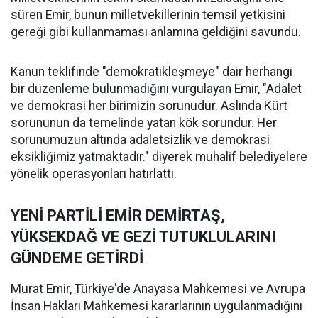
süren Emir, bunun milletvekillerinin temsil yetkisini
gereği gibi kullanmaması anlamına geldiğini savundu.
Kanun teklifinde "demokratikleşmeye" dair herhangi
bir düzenleme bulunmadığını vurgulayan Emir, "Adalet
ve demokrasi her birimizin sorunudur. Aslında Kürt
sorununun da temelinde yatan kök sorundur. Her
sorunumuzun altında adaletsizlik ve demokrasi
eksikliğimiz yatmaktadır." diyerek muhalif belediyelere
yönelik operasyonları hatırlattı.
YENİ PARTİLİ EMİR DEMİRTAŞ,
YÜKSEKDAĞ VE GEZİ TUTUKLULARINI
GÜNDEME GETİRDİ
Murat Emir, Türkiye'de Anayasa Mahkemesi ve Avrupa
İnsan Hakları Mahkemesi kararlarının uygulanmadığını