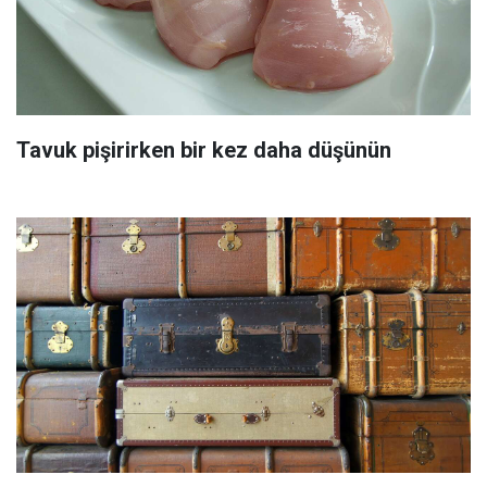
Tavuk pişirirken bir kez daha düşünün