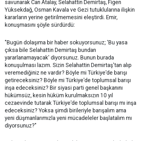
savunarak Can Atalay, Selahattin Demirtaş, Figen
Yüksekdağ, Osman Kavala ve Gezi tutuklularına ilişkin
kararların yerine getirilmemesini eleştirdi. Emir,
konuşmasını şöyle sürdürdü:
"Bugün dolaşıma bir haber sokuyorsunuz; 'Bu yasa
çıksa bile Selahattin Demirtaş bundan
yararlanamayacak' diyorsunuz. Bunun burada
konuşulması lazım. Sizin Selahattin Demirtaş'tan alıp
veremediğiniz ne vardır? Böyle mi Türkiye'de barışı
getireceksiniz? Böyle mi Türkiye'de toplumsal barışı
inşa edeceksiniz? Bir siyasi parti genel başkanını
hükümsüz, kesin hüküm kurulmaksızın 10 yıl
cezaevinde tutarak Türkiye'de toplumsal barışı mı inşa
edeceksiniz? Yoksa şimdi birileriyle barışalım ama
yeni düşmanlarımızla yeni mücadeleler başlatalım mı
diyorsunuz?"