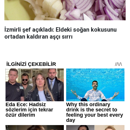
İzmirli şef açıkladı: Eldeki soğan kokusunu
ortadan kaldıran aşçı sırrı