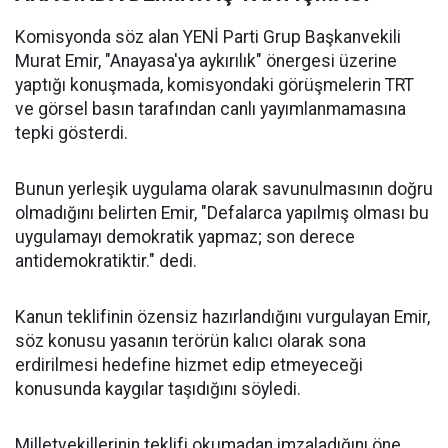
Komisyonda söz alan YENİ Parti Grup Başkanvekili
Murat Emir, "Anayasa'ya aykırılık" önergesi üzerine
yaptığı konuşmada, komisyondaki görüşmelerin TRT
ve görsel basın tarafından canlı yayımlanmamasına
tepki gösterdi.
Bunun yerleşik uygulama olarak savunulmasının doğru
olmadığını belirten Emir, "Defalarca yapılmış olması bu
uygulamayı demokratik yapmaz; son derece
antidemokratiktir." dedi.
Kanun teklifinin özensiz hazırlandığını vurgulayan Emir,
söz konusu yasanın terörün kalıcı olarak sona
erdirilmesi hedefine hizmet edip etmeyeceği
konusunda kaygılar taşıdığını söyledi.
Milletvekillerinin teklifi okumadan imzaladığını öne