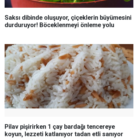
Saksı dibinde oluşuyor, çiçeklerin büyümesini
durduruyor! Böceklenmeyi önleme yolu
Pilav pişirirken 1 çay bardağı tencereye
koyun, lezzeti katlanıyor tadan etli sanıyor