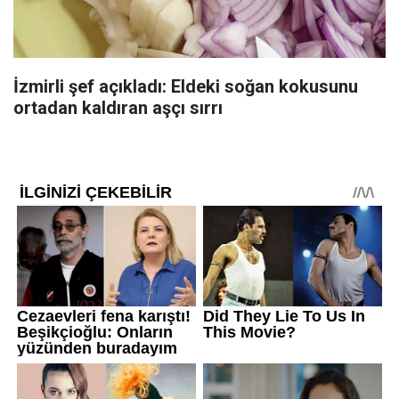
İzmirli şef açıkladı: Eldeki soğan kokusunu
ortadan kaldıran aşçı sırrı