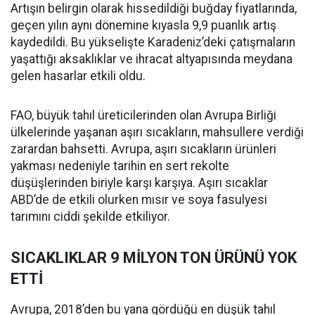
Artışın belirgin olarak hissedildiği buğday fiyatlarında,
geçen yılın aynı dönemine kıyasla 9,9 puanlık artış
kaydedildi. Bu yükselişte Karadeniz’deki çatışmaların
yaşattığı aksaklıklar ve ihracat altyapısında meydana
gelen hasarlar etkili oldu.
FAO, büyük tahıl üreticilerinden olan Avrupa Birliği
ülkelerinde yaşanan aşırı sıcakların, mahsullere verdiği
zarardan bahsetti. Avrupa, aşırı sıcakların ürünleri
yakması nedeniyle tarihin en sert rekolte
düşüşlerinden biriyle karşı karşıya. Aşırı sıcaklar
ABD’de de etkili olurken mısır ve soya fasulyesi
tarımını ciddi şekilde etkiliyor.
SICAKLIKLAR 9 MİLYON TON ÜRÜNÜ YOK
ETTİ
Avrupa, 2018’den bu yana gördüğü en düşük tahıl