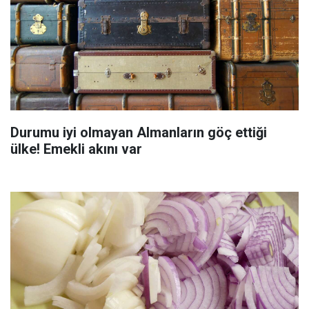
Durumu iyi olmayan Almanların göç ettiği
ülke! Emekli akını var