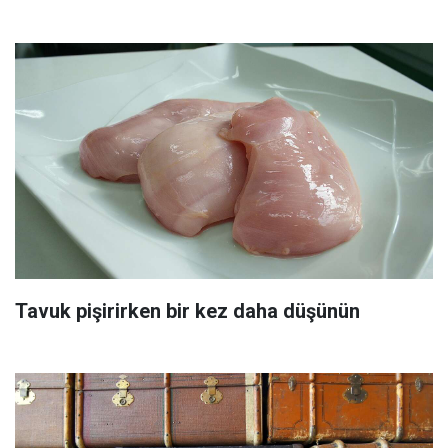
Tavuk pişirirken bir kez daha düşünün