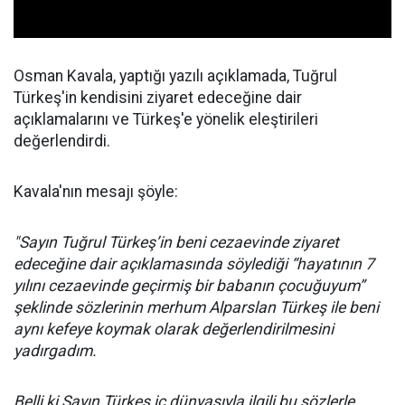
Osman Kavala, yaptığı yazılı açıklamada, Tuğrul
Türkeş'in kendisini ziyaret edeceğine dair
açıklamalarını ve Türkeş'e yönelik eleştirileri
değerlendirdi.
Kavala'nın mesajı şöyle:
"Sayın Tuğrul Türkeş’in beni cezaevinde ziyaret
edeceğine dair açıklamasında söylediği “hayatının 7
yılını cezaevinde geçirmiş bir babanın çocuğuyum”
şeklinde sözlerinin merhum Alparslan Türkeş ile beni
aynı kefeye koymak olarak değerlendirilmesini
yadırgadım.
Belli ki Sayın Türkeş iç dünyasıyla ilgili bu sözlerle