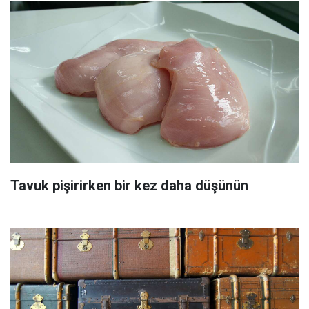
Tavuk pişirirken bir kez daha düşünün