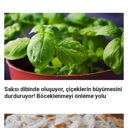
Saksı dibinde oluşuyor, çiçeklerin büyümesini
durduruyor! Böceklenmeyi önleme yolu