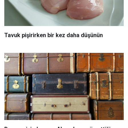
Tavuk pişirirken bir kez daha düşünün