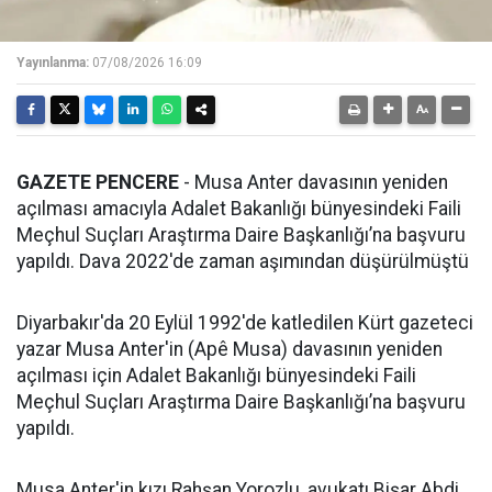
Yayınlanma:
07/08/2026 16:09
GAZETE PENCERE
- Musa Anter davasının yeniden
açılması amacıyla Adalet Bakanlığı bünyesindeki Faili
Meçhul Suçları Araştırma Daire Başkanlığı’na başvuru
yapıldı. Dava 2022'de zaman aşımından düşürülmüştü
Diyarbakır'da 20 Eylül 1992'de katledilen Kürt gazeteci
yazar Musa Anter'in (Apê Musa) davasının yeniden
açılması için Adalet Bakanlığı bünyesindeki Faili
Meçhul Suçları Araştırma Daire Başkanlığı’na başvuru
yapıldı.
Musa Anter'in kızı Rahşan Yorozlu, avukatı Bişar Abdi