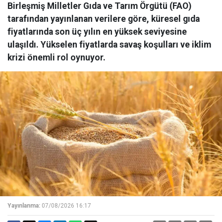
Birleşmiş Milletler Gıda ve Tarım Örgütü (FAO)
tarafından yayınlanan verilere göre, küresel gıda
fiyatlarında son üç yılın en yüksek seviyesine
ulaşıldı. Yükselen fiyatlarda savaş koşulları ve iklim
krizi önemli rol oynuyor.
Yayınlanma:
07/08/2026 16:17