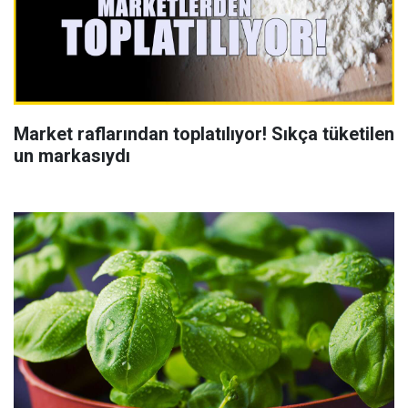
Market raflarından toplatılıyor! Sıkça tüketilen
un markasıydı