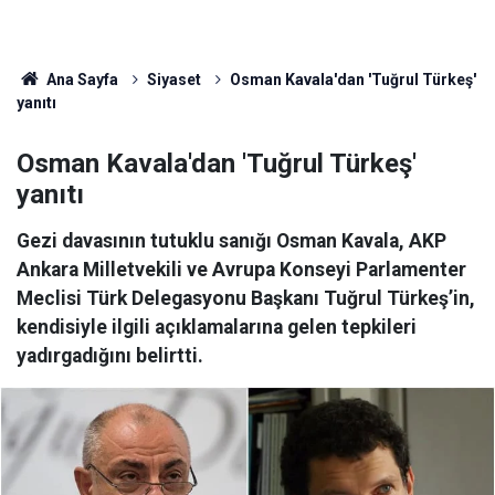
Ana Sayfa
Siyaset
Osman Kavala'dan 'Tuğrul Türkeş'
yanıtı
Osman Kavala'dan 'Tuğrul Türkeş'
yanıtı
Gezi davasının tutuklu sanığı Osman Kavala, AKP
Ankara Milletvekili ve Avrupa Konseyi Parlamenter
Meclisi Türk Delegasyonu Başkanı Tuğrul Türkeş’in,
kendisiyle ilgili açıklamalarına gelen tepkileri
yadırgadığını belirtti.