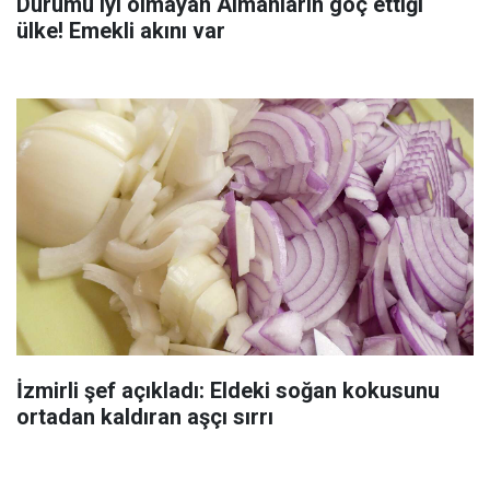
Durumu iyi olmayan Almanların göç ettiği
ülke! Emekli akını var
İzmirli şef açıkladı: Eldeki soğan kokusunu
ortadan kaldıran aşçı sırrı