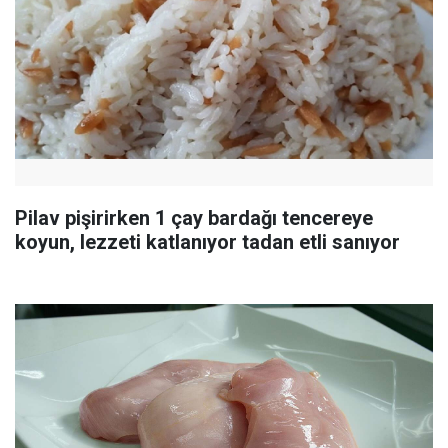
Pilav pişirirken 1 çay bardağı tencereye
koyun, lezzeti katlanıyor tadan etli sanıyor