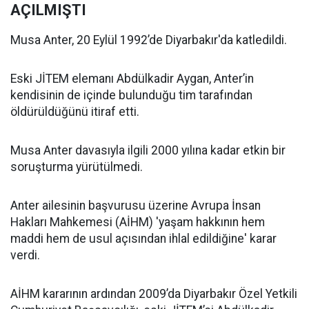
AÇILMIŞTI
Musa Anter, 20 Eylül 1992’de Diyarbakır'da katledildi.
Eski JİTEM elemanı Abdülkadir Aygan, Anter’in
kendisinin de içinde bulunduğu tim tarafından
öldürüldüğünü itiraf etti.
Musa Anter davasıyla ilgili 2000 yılına kadar etkin bir
soruşturma yürütülmedi.
Anter ailesinin başvurusu üzerine Avrupa İnsan
Hakları Mahkemesi (AİHM) 'yaşam hakkının hem
maddi hem de usul açısından ihlal edildiğine' karar
verdi.
AİHM kararının ardından 2009’da Diyarbakır Özel Yetkili