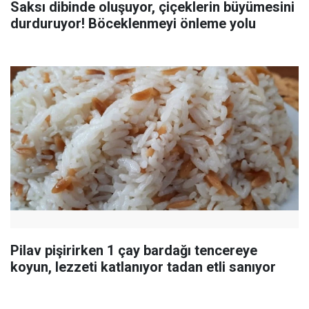
Saksı dibinde oluşuyor, çiçeklerin büyümesini
durduruyor! Böceklenmeyi önleme yolu
Pilav pişirirken 1 çay bardağı tencereye
koyun, lezzeti katlanıyor tadan etli sanıyor