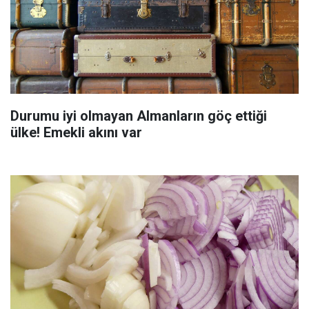
Durumu iyi olmayan Almanların göç ettiği
ülke! Emekli akını var