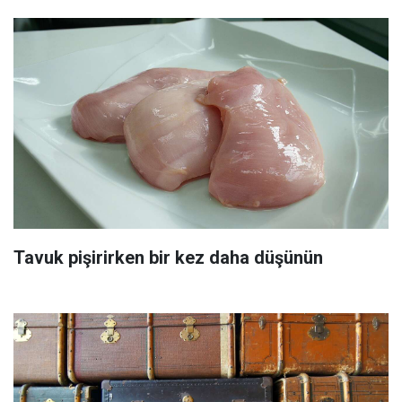
Tavuk pişirirken bir kez daha düşünün