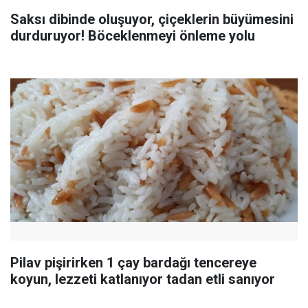
Saksı dibinde oluşuyor, çiçeklerin büyümesini
durduruyor! Böceklenmeyi önleme yolu
Pilav pişirirken 1 çay bardağı tencereye
koyun, lezzeti katlanıyor tadan etli sanıyor