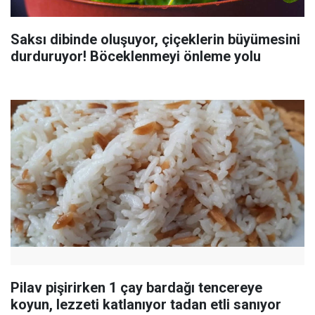
Saksı dibinde oluşuyor, çiçeklerin büyümesini
durduruyor! Böceklenmeyi önleme yolu
Pilav pişirirken 1 çay bardağı tencereye
koyun, lezzeti katlanıyor tadan etli sanıyor