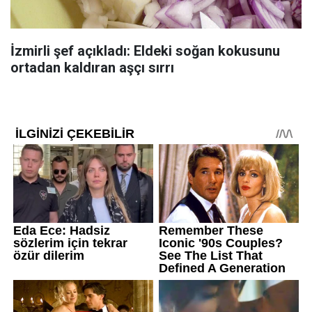
İzmirli şef açıkladı: Eldeki soğan kokusunu
ortadan kaldıran aşçı sırrı