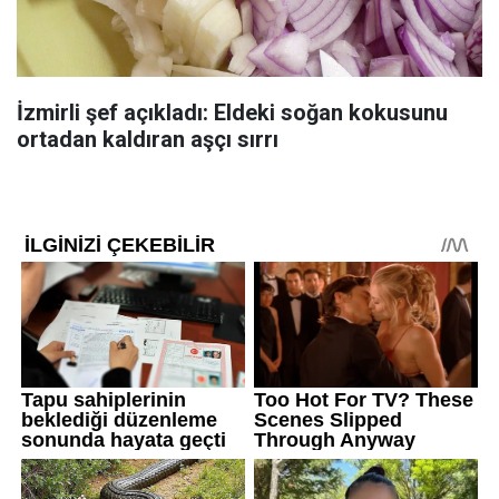
İzmirli şef açıkladı: Eldeki soğan kokusunu
ortadan kaldıran aşçı sırrı