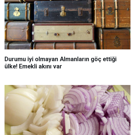
Durumu iyi olmayan Almanların göç ettiği
ülke! Emekli akını var