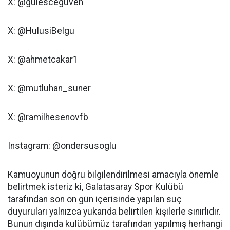
X: @gulesceguven
X: @HulusiBelgu
X: @ahmetcakar1
X: @mutluhan_suner
X: @ramilhesenovfb
Instagram: @ondersusoglu
Kamuoyunun doğru bilgilendirilmesi amacıyla önemle
belirtmek isteriz ki, Galatasaray Spor Kulübü
tarafından son on gün içerisinde yapılan suç
duyuruları yalnızca yukarıda belirtilen kişilerle sınırlıdır.
Bunun dışında kulübümüz tarafından yapılmış herhangi