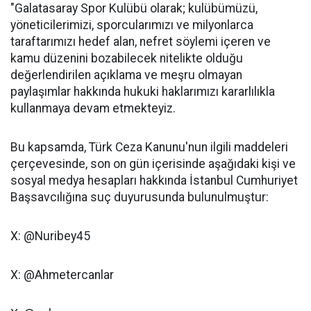
"Galatasaray Spor Kulübü olarak; kulübümüzü,
yöneticilerimizi, sporcularımızı ve milyonlarca
taraftarımızı hedef alan, nefret söylemi içeren ve
kamu düzenini bozabilecek nitelikte olduğu
değerlendirilen açıklama ve meşru olmayan
paylaşımlar hakkında hukuki haklarımızı kararlılıkla
kullanmaya devam etmekteyiz.
Bu kapsamda, Türk Ceza Kanunu'nun ilgili maddeleri
çerçevesinde, son on gün içerisinde aşağıdaki kişi ve
sosyal medya hesapları hakkında İstanbul Cumhuriyet
Başsavcılığına suç duyurusunda bulunulmuştur:
X: @Nuribey45
X: @Ahmetercanlar