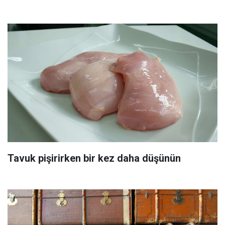
Tavuk pişirirken bir kez daha düşünün