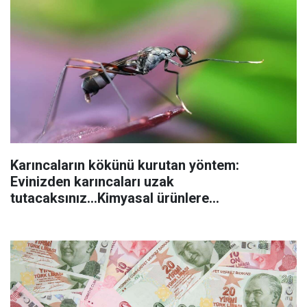
Karıncaların kökünü kurutan yöntem:
Evinizden karıncaları uzak
tutacaksınız...Kimyasal ürünlere
başvurmadan önce uygulanabilecek