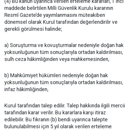
(4) Bu kanun uyarınca verilen erteleme kararları, 1 inci
maddede belirtilen Milli Güvenlik Kurulu kararının
Resmî Gazete’de yayımlanmasını müteakiben
dönemsel olarak Kurul tarafından değerlendirilir ve
gerekli görülmesi halinde;
a) Soruşturma ve kovuşturmalar nedeniyle doğan hak
yoksunluğunun tüm sonuçlarıyla ortadan kaldırılması,
sulh ceza hâkimliğinden veya mahkemesinden,
b) Mahkûmiyet hükümleri nedeniyle doğan hak
yoksunluğunun tüm sonuçlarıyla ortadan kaldırılması,
infaz hâkimliğinden,
Kurul tarafından talep edilir. Talep hakkında ilgili mercii
tarafından karar verilir. Bu kararlara karşı itiraz
edilebilir. Bu fıkranın (b) bendi uyarınca talepte
bulunulabilmesi için 5 yıl olarak verilen erteleme