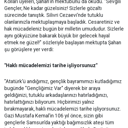
Kolları üyeleri, Şahan'ın mektubunu da okudu. "Sevgili
Gençler, Ne kadar güzelsiniz! Sizlerle gözaltı
sürecinde tanıştık. Silivri Cezaevi’nde tutuklu
olanlarınızla mektuplaşmaya başladık. Cesaretiniz ve
hak mücadeleniz bugün bir milletin umududur. Sizlerle
aynı gökyüzüne bakarak büyük bir gelecek hayal
etmek ne güzel!" sözleriyle başlayan mektupta Şahan
şu görüşlere yer verdi:
"Haklı mücadelemizi tarihe işliyorsunuz"
"Atatürk’ü andığımız, gençlik bayramımızı kutladığımız
bugünde "Gençliğimiz Var" diyerek bir araya
geldiğinizi, tutuklu arkadaşlarınızı hatırladığınızı,
hatırlattığınızı biliyorum. Hiçbirimizi yalnız
bırakmayarak, haklı mücadelemizi tarihe işliyorsunuz.
Gazi Mustafa Kemal’in 106 yıl önce, sizin gibi
gençlerle Samsun’da yaktığı bağımsızlık ateşi tüm