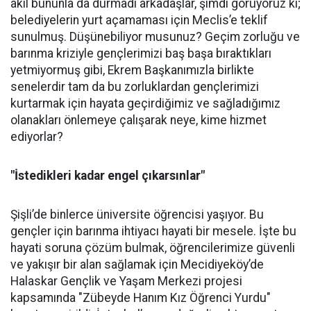
akıl bununla da durmadı arkadaşlar, şimdi görüyoruz ki;
belediyelerin yurt açamaması için Meclis’e teklif
sunulmuş. Düşünebiliyor musunuz? Geçim zorluğu ve
barınma kriziyle gençlerimizi baş başa bıraktıkları
yetmiyormuş gibi, Ekrem Başkanımızla birlikte
senelerdir tam da bu zorluklardan gençlerimizi
kurtarmak için hayata geçirdiğimiz ve sağladığımız
olanakları önlemeye çalışarak neye, kime hizmet
ediyorlar?
"İstedikleri kadar engel çıkarsınlar"
Şişli’de binlerce üniversite öğrencisi yaşıyor. Bu
gençler için barınma ihtiyacı hayati bir mesele. İşte bu
hayati soruna çözüm bulmak, öğrencilerimize güvenli
ve yakışır bir alan sağlamak için Mecidiyeköy’de
Halaskar Gençlik ve Yaşam Merkezi projesi
kapsamında "Zübeyde Hanım Kız Öğrenci Yurdu"