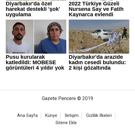
Gazete Pencere © 2019
Ana Sayfa
Künye
İletişim
Gizlilik İlkeleri
Sitene Ekle