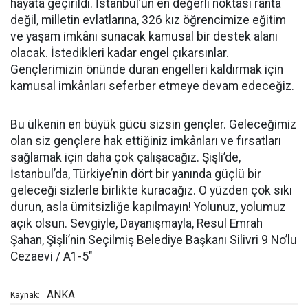
hayata geçirildi. İstanbul’un en değerli noktası ranta
değil, milletin evlatlarına, 326 kız öğrencimize eğitim
ve yaşam imkânı sunacak kamusal bir destek alanı
olacak. İstedikleri kadar engel çıkarsınlar.
Gençlerimizin önünde duran engelleri kaldırmak için
kamusal imkânları seferber etmeye devam edeceğiz.
Bu ülkenin en büyük gücü sizsin gençler. Geleceğimiz
olan siz gençlere hak ettiğiniz imkânları ve fırsatları
sağlamak için daha çok çalışacağız. Şişli’de,
İstanbul’da, Türkiye’nin dört bir yanında güçlü bir
geleceği sizlerle birlikte kuracağız. O yüzden çok sıkı
durun, asla ümitsizliğe kapılmayın! Yolunuz, yolumuz
açık olsun. Sevgiyle, Dayanışmayla, Resul Emrah
Şahan, Şişli’nin Seçilmiş Belediye Başkanı Silivri 9 No’lu
Cezaevi / A1-5"
ANKA
Kaynak: