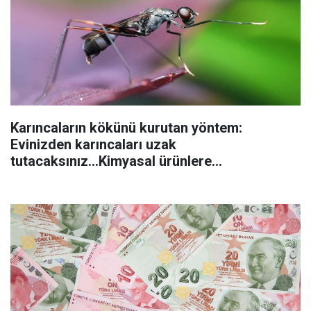
Karıncaların kökünü kurutan yöntem:
Evinizden karıncaları uzak
tutacaksınız...Kimyasal ürünlere
başvurmadan önce uygulanabilecek