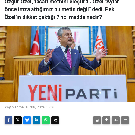
Özgür Özel, tasarı metnini eleştirdi. Özel "Aylar
önce imza attığımız bu metin değil" dedi. Peki
Özel'in dikkat çektiği 7'nci madde nedir?
Yayınlanma:
10/08/2026 15:30