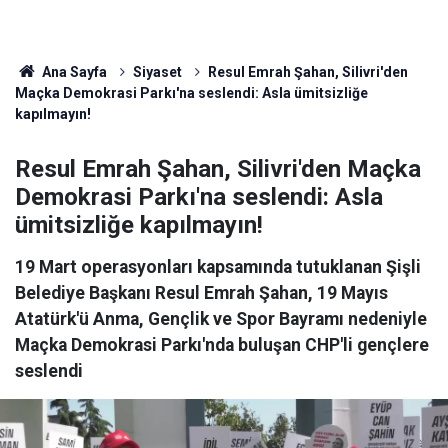
Ana Sayfa
Siyaset
Resul Emrah Şahan, Silivri'den
Maçka Demokrasi Parkı'na seslendi: Asla ümitsizliğe
kapılmayın!
Resul Emrah Şahan, Silivri'den Maçka
Demokrasi Parkı'na seslendi: Asla
ümitsizliğe kapılmayın!
19 Mart operasyonları kapsamında tutuklanan Şişli
Belediye Başkanı Resul Emrah Şahan, 19 Mayıs
Atatürk'ü Anma, Gençlik ve Spor Bayramı nedeniyle
Maçka Demokrasi Parkı'nda buluşan CHP'li gençlere
seslendi