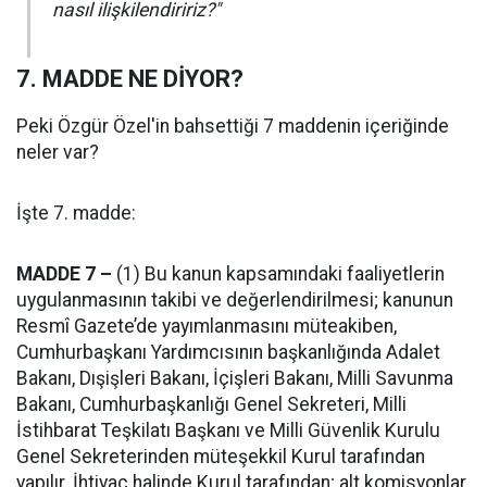
nasıl ilişkilendiririz?"
7. MADDE NE DİYOR?
Peki Özgür Özel'in bahsettiği 7 maddenin içeriğinde
neler var?
İşte 7. madde:
MADDE 7 –
(1) Bu kanun kapsamındaki faaliyetlerin
uygulanmasının takibi ve değerlendirilmesi; kanunun
Resmî Gazete’de yayımlanmasını müteakiben,
Cumhurbaşkanı Yardımcısının başkanlığında Adalet
Bakanı, Dışişleri Bakanı, İçişleri Bakanı, Milli Savunma
Bakanı, Cumhurbaşkanlığı Genel Sekreteri, Milli
İstihbarat Teşkilatı Başkanı ve Milli Güvenlik Kurulu
Genel Sekreterinden müteşekkil Kurul tarafından
yapılır. İhtiyaç halinde Kurul tarafından; alt komisyonlar