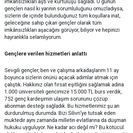
imkânsızlıkları aştı ve kurtuluşu sağladı. O günün
gençleri nasıl ki yarının sorumluluğunu omuzladıysa,
sizlerin de içinde bulunduğunuz tüm koşullara inat,
geleceğine sahip çıkan gençler olarak tüm
imkânsızlıkları aşacağını görüyor, biliyor ve hepinizi
hayranlıkla selamlıyorum.
Gençlere verilen hizmetleri anlattı
Sevgili gençler, ben ve çalışma arkadaşlarım 11 ay
boyunca sizlerin önünü açacak adımlar atmak için
çalıştık. Hakkınız olan fırsat eşitliğini sağlamak adına
1.000 üniversiteli gencimize 15.000 TL burs verdik,
752 genç kardeşimin ulaşım sorununu çözüp
abonman desteği sağladık. Bu hizmetlerimiz şu an
durdurulmuş durumda. Bizi Silivri’ye tutsak eden
muktedir aynı zamanda milletin evlatlarına da düşman
hukuku uyguluyor. Ne kadar acı değil mi? Bu kötücül