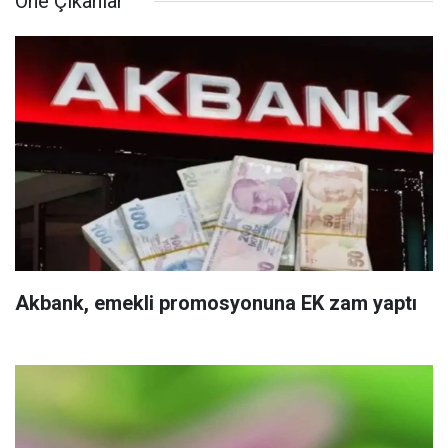
Öne Çıkanlar
Akbank, emekli promosyonuna EK zam yaptı