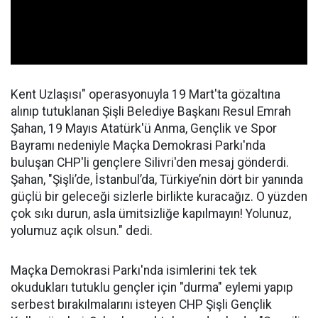
Kent Uzlaşısı" operasyonuyla 19 Mart'ta gözaltına
alınıp tutuklanan Şişli Belediye Başkanı Resul Emrah
Şahan, 19 Mayıs Atatürk'ü Anma, Gençlik ve Spor
Bayramı nedeniyle Maçka Demokrasi Parkı'nda
buluşan CHP'li gençlere Silivri'den mesaj gönderdi.
Şahan, "Şişli’de, İstanbul’da, Türkiye’nin dört bir yanında
güçlü bir geleceği sizlerle birlikte kuracağız. O yüzden
çok sıkı durun, asla ümitsizliğe kapılmayın! Yolunuz,
yolumuz açık olsun." dedi.
Maçka Demokrasi Parkı'nda isimlerini tek tek
okudukları tutuklu gençler için "durma" eylemi yapıp
serbest bırakılmalarını isteyen CHP Şişli Gençlik