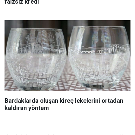
faizsiz kredi
Bardaklarda oluşan kireç lekelerini ortadan
kaldıran yöntem