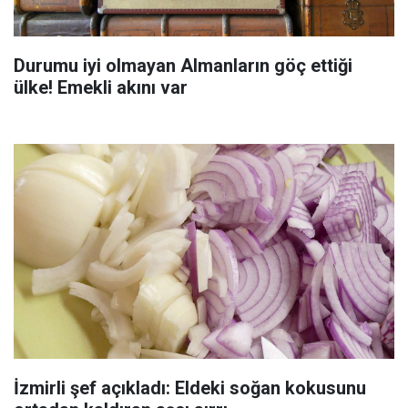
Durumu iyi olmayan Almanların göç ettiği
ülke! Emekli akını var
İzmirli şef açıkladı: Eldeki soğan kokusunu