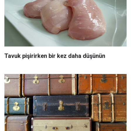
Tavuk pişirirken bir kez daha düşünün