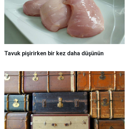
Tavuk pişirirken bir kez daha düşünün