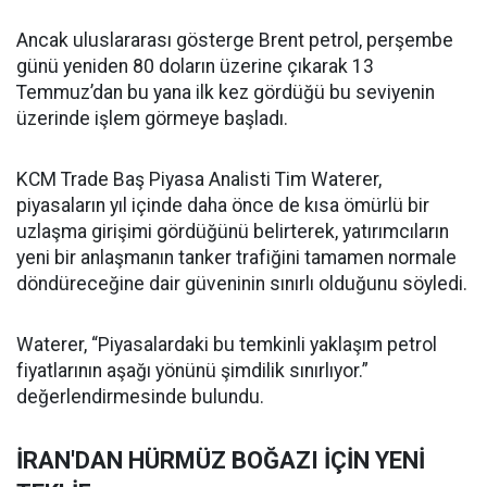
Ancak uluslararası gösterge Brent petrol, perşembe
günü yeniden 80 doların üzerine çıkarak 13
Temmuz’dan bu yana ilk kez gördüğü bu seviyenin
üzerinde işlem görmeye başladı.
KCM Trade Baş Piyasa Analisti Tim Waterer,
piyasaların yıl içinde daha önce de kısa ömürlü bir
uzlaşma girişimi gördüğünü belirterek, yatırımcıların
yeni bir anlaşmanın tanker trafiğini tamamen normale
döndüreceğine dair güveninin sınırlı olduğunu söyledi.
Waterer, “Piyasalardaki bu temkinli yaklaşım petrol
fiyatlarının aşağı yönünü şimdilik sınırlıyor.”
değerlendirmesinde bulundu.
İRAN'DAN HÜRMÜZ BOĞAZI İÇİN YENİ