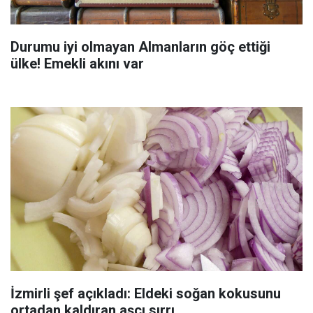
Durumu iyi olmayan Almanların göç ettiği
ülke! Emekli akını var
İzmirli şef açıkladı: Eldeki soğan kokusunu
ortadan kaldıran aşçı sırrı