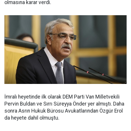
olmasına karar verdi.
İmralı heyetinde ilk olarak DEM Parti Van Milletvekili
Pervin Buldan ve Sırrı Süreyya Önder yer almıştı. Daha
sonra Asrın Hukuk Bürosu Avukatlarından Özgür Erol
da heyete dahil olmuştu.