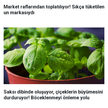
Market raflarından toplatılıyor! Sıkça tüketilen
un markasıydı
Saksı dibinde oluşuyor, çiçeklerin büyümesini
durduruyor! Böceklenmeyi önleme yolu