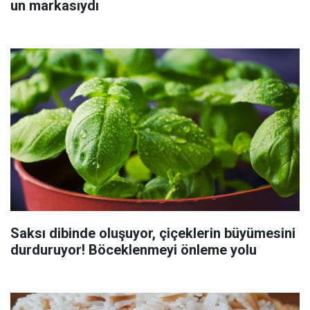
un markasıydı
Saksı dibinde oluşuyor, çiçeklerin büyümesini
durduruyor! Böceklenmeyi önleme yolu