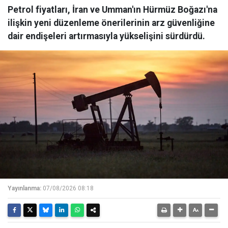
Petrol fiyatları, İran ve Umman'ın Hürmüz Boğazı'na
ilişkin yeni düzenleme önerilerinin arz güvenliğine
dair endişeleri artırmasıyla yükselişini sürdürdü.
Yayınlanma:
07/08/2026 08:18