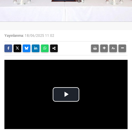
Yayınlanma:
18/06/2025 11:02