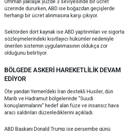
Umman yaklaşık yüzde 3 seviyesinde bir ücret
üzerinde dururken, ABD ise boğazdan geçişlerde
herhangi bir ücret alınmasına karşı çıkıyor.
Sektörden dört kaynak ise ABD yaptırımları ve sigorta
sözleşmelerindeki kısıtlayıcı hükümler nedeniyle
önerilen sistemin uygulanmasının oldukça zor
olduğunu belirtiyor.
BÖLGEDE ASKERİ HAREKETLİLİK DEVAM
EDİYOR
Öte yandan Yemen’deki İran destekli Husiler, dün
Marib ve Hadramut bölgelerinde “Suudi
konuşlanmalarını” hedef alan füze ve insansız hava
aracı saldırıları düzenlediklerini açıkladı.
ABD Başkanı Donald Trump ise perşembe günü