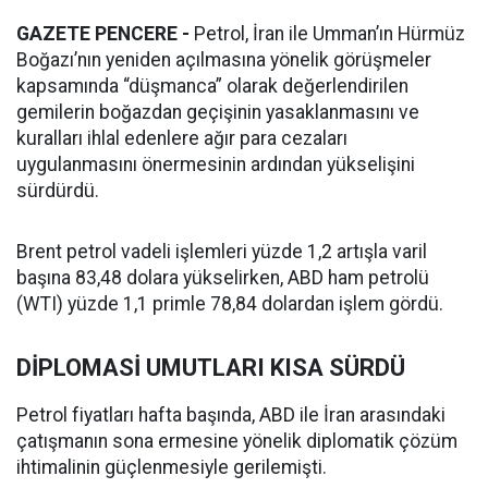
GAZETE PENCERE -
Petrol, İran ile Umman’ın Hürmüz
Boğazı’nın yeniden açılmasına yönelik görüşmeler
kapsamında “düşmanca” olarak değerlendirilen
gemilerin boğazdan geçişinin yasaklanmasını ve
kuralları ihlal edenlere ağır para cezaları
uygulanmasını önermesinin ardından yükselişini
sürdürdü.
Brent petrol vadeli işlemleri yüzde 1,2 artışla varil
başına 83,48 dolara yükselirken, ABD ham petrolü
(WTI) yüzde 1,1 primle 78,84 dolardan işlem gördü.
DİPLOMASİ UMUTLARI KISA SÜRDÜ
Petrol fiyatları hafta başında, ABD ile İran arasındaki
çatışmanın sona ermesine yönelik diplomatik çözüm
ihtimalinin güçlenmesiyle gerilemişti.