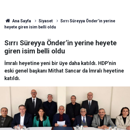
Ana Sayfa
Siyaset
Sırrı Süreyya Önder’in yerine
heyete giren isim belli oldu
Sırrı Süreyya Önder’in yerine heyete
giren isim belli oldu
İmralı heyetine yeni bir üye daha katıldı. HDP'nin
eski genel başkanı Mithat Sancar da İmralı heyetine
katıldı.