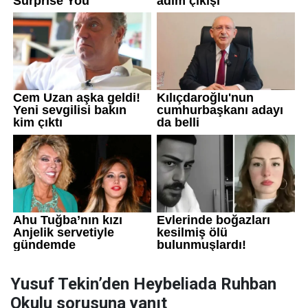
Yusuf Tekin’den Heybeliada Ruhban
Okulu sorusuna yanıt