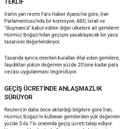
TEKLİF
İran’ın yarı resmi Fars Haber Ajansı’na göre, İran
Parlamentosu’nda bir komisyon, ABD, İsrail ve
“düşmanca” kabul edilen diğer ülkelere ait gemilerin
Hürmüz Boğazı’ndan geçişini yasaklayacak bir yasa
tasarısını değerlendiriyor.
Tasarıda ayrıca önerilen kuralları ihlal eden gemilere,
taşıdıkları yükün değerinin yüzde 20’sine kadar para
cezası uygulanması öngörülüyor.
GEÇİŞ ÜCRETİNDE ANLAŞMAZLIK
SÜRÜYOR
Reuters’ın daha önce aktardığı bilgilere göre İran,
Hürmüz Boğazı’nı kullanan gemilerden yük değerinin
yüzde 5 ila 7’si oranında geçiş ücreti talep ediyor.