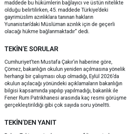
maddede bu hükümlerin bağlayıcı ve üstün nitelikte
olduğu belirtilirken, 45. maddede Türkiye’deki
gayrimüslim azınlıklara tanınan hakların
Yunanistan’daki Müslüman azınlık için de geçerli
olacağı hükme bağlanmaktadır” dedi.
TEKİN’E SORULAR
Cumhuriyet’ten Mustafa Çakır’ın haberine göre,
Çömez, bakanlığın okulun yeniden açılmasına yönelik
herhangi bir çalışması olup olmadığı, Eylül 2026’da
okulun açılacağı yönündeki açıklamaların bakanlığın
bilgisi kapsamında yapılıp yapılmadığı, bakanlık ile
Fener Rum Patrikhanesi arasında kaç resmi görüşme
gerçekleştirildiği gibi çok sayıda soru yöneltti.
TEKİN’DEN YANIT