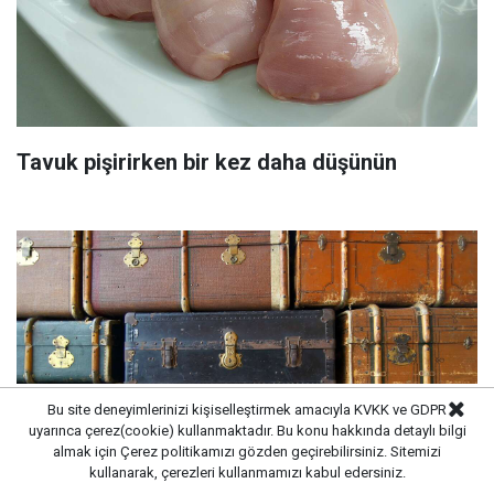
Tavuk pişirirken bir kez daha düşünün
Bu site deneyimlerinizi kişiselleştirmek amacıyla KVKK ve GDPR
uyarınca çerez(cookie) kullanmaktadır. Bu konu hakkında detaylı bilgi
almak için
Çerez politikamızı
gözden geçirebilirsiniz. Sitemizi
kullanarak, çerezleri kullanmamızı kabul edersiniz.