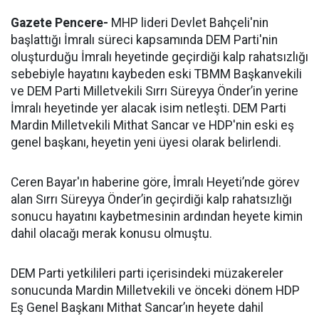
Gazete Pencere-
MHP lideri Devlet Bahçeli'nin
başlattığı İmralı süreci kapsamında DEM Parti'nin
oluşturduğu İmralı heyetinde geçirdiği kalp rahatsızlığı
sebebiyle hayatını kaybeden eski TBMM Başkanvekili
ve DEM Parti Milletvekili Sırrı Süreyya Önder’in yerine
İmralı heyetinde yer alacak isim netleşti. DEM Parti
Mardin Milletvekili Mithat Sancar ve HDP'nin eski eş
genel başkanı, heyetin yeni üyesi olarak belirlendi.
Ceren Bayar'ın haberine göre, İmralı Heyeti’nde görev
alan Sırrı Süreyya Önder’in geçirdiği kalp rahatsızlığı
sonucu hayatını kaybetmesinin ardından heyete kimin
dahil olacağı merak konusu olmuştu.
DEM Parti yetkilileri parti içerisindeki müzakereler
sonucunda Mardin Milletvekili ve önceki dönem HDP
Eş Genel Başkanı Mithat Sancar’ın heyete dahil