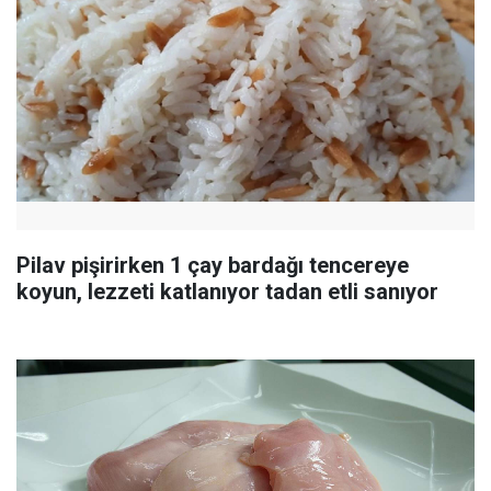
Pilav pişirirken 1 çay bardağı tencereye
koyun, lezzeti katlanıyor tadan etli sanıyor