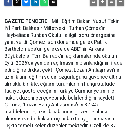
GAZETE PENCERE -
Milli Eğitim Bakanı Yusuf Tekin,
İYİ Parti Balıkesir Milletvekili Turhan Çömez’in
Heybeliada Ruhban Okulu ile ilgili soru önergesine
yanıt verdi. Çömez, son dönemde gerek Patrik
Bartholomeos’un gerekse de ABD’nin Ankara
Büyükelçisi Tom Barrack’ın açıklamalarında okulun
Eylül 2026’da yeniden açılmasının planlandığının ifade
edildiğine dikkat çekti. Çömez, Lozan Antlaşması’nın
azınlıkların eğitim ve din özgürlüğünü güvence altına
almakla birlikte, eğitim kurumlarının hangi statüde
faaliyet göstereceğinin Türkiye Cumhuriyeti’nin iç
hukuk düzeni çerçevesinde belirlendiğini kaydetti.
Çömez, “Lozan Barış Antlaşması’nın 37-45.
maddelerinde, azınlık haklarının güvence altına
alınması ve bu hakların iç hukukta uygulanmasına
ilişkin temel ilkeler düzenlenmektedir. Özellikle 37.