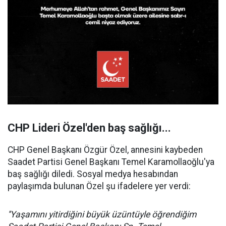
CHP Lideri Özel'den baş sağlığı...
CHP Genel Başkanı Özgür Özel, annesini kaybeden
Saadet Partisi Genel Başkanı Temel Karamollaoğlu'ya
baş sağlığı diledi. Sosyal medya hesabından
paylaşımda bulunan Özel şu ifadelere yer verdi:
''Yaşamını yitirdiğini büyük üzüntüyle öğrendiğim