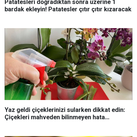
Patatesleri doğradıktan sonra üzerine 1
bardak ekleyin! Patatesler çıtır çıtır kızaracak
Yaz geldi çiçeklerinizi sularken dikkat edin:
Çiçekleri mahveden bilinmeyen hata...