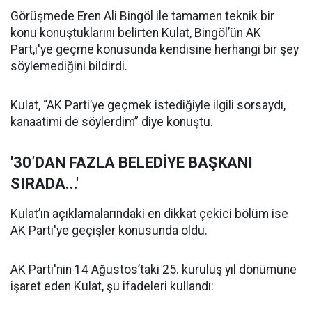
Görüşmede Eren Ali Bingöl ile tamamen teknik bir
konu konuştuklarını belirten Kulat, Bingöl’ün AK
Part,i'ye geçme konusunda kendisine herhangi bir şey
söylemediğini bildirdi.
Kulat, “AK Parti’ye geçmek istediğiyle ilgili sorsaydı,
kanaatimi de söylerdim” diye konuştu.
'30’DAN FAZLA BELEDİYE BAŞKANI
SIRADA...'
Kulat’ın açıklamalarındaki en dikkat çekici bölüm ise
AK Parti'ye geçişler konusunda oldu.
AK Parti'nin 14 Ağustos’taki 25. kuruluş yıl dönümüne
işaret eden Kulat, şu ifadeleri kullandı: