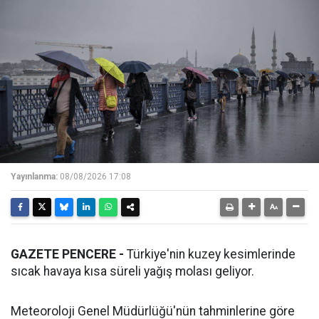
Yayınlanma:
08/08/2026 17:08
GAZETE PENCERE -
Türkiye'nin kuzey kesimlerinde
sıcak havaya kısa süreli yağış molası geliyor.
Meteoroloji Genel Müdürlüğü'nün tahminlerine göre