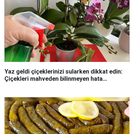
Yaz geldi çiçeklerinizi sularken dikkat edin:
Çiçekleri mahveden bilinmeyen hata...