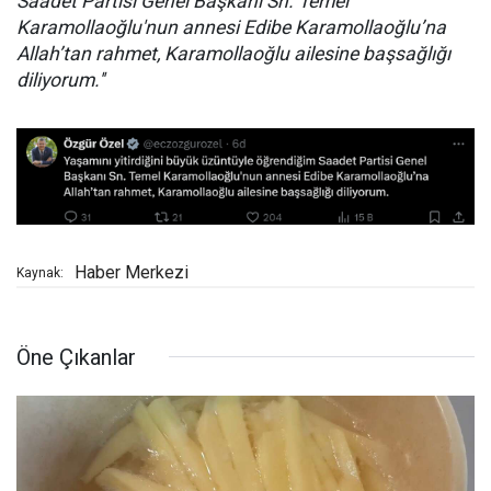
Saadet Partisi Genel Başkanı Sn. Temel
Karamollaoğlu'nun annesi Edibe Karamollaoğlu’na
Allah’tan rahmet, Karamollaoğlu ailesine başsağlığı
diliyorum.''
Haber Merkezi
Kaynak:
Öne Çıkanlar