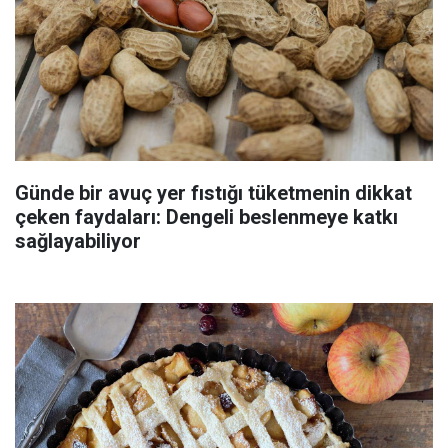
Günde bir avuç yer fıstığı tüketmenin dikkat
çeken faydaları: Dengeli beslenmeye katkı
sağlayabiliyor