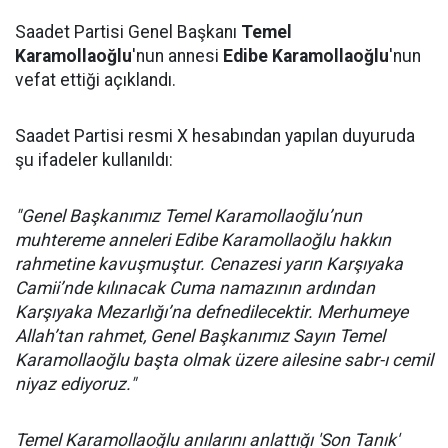
Saadet Partisi Genel Başkanı
Temel
Karamollaoğlu
'nun annesi
Edibe Karamollaoğlu
'nun
vefat ettiği açıklandı.
Saadet Partisi resmi X hesabından yapılan duyuruda
şu ifadeler kullanıldı:
"Genel Başkanımız Temel Karamollaoğlu’nun
muhtereme anneleri Edibe Karamollaoğlu hakkın
rahmetine kavuşmuştur. Cenazesi yarın Karşıyaka
Camii’nde kılınacak Cuma namazının ardından
Karşıyaka Mezarlığı’na defnedilecektir. Merhumeye
Allah’tan rahmet, Genel Başkanımız Sayın Temel
Karamollaoğlu başta olmak üzere ailesine sabr-ı cemil
niyaz ediyoruz."
Temel Karamollaoğlu anılarını anlattığı 'Son Tanık'