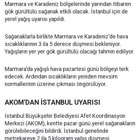
Marmara ve Karadeniz bölgelerinde yarından itibaren
gök gürültülü sağanak etkili olacak. İstanbul için de
yerel yağış uyarısı yapıldı.
Sağanaklarla birlikte Marmara ve Karadeniz'de hava
sıcaklıklarının 3 ila 5 derece düşmesi bekleniyor.
Yağışların yer yer gök gürültülü olacağı tahmin ediliyor.
Marmara'da yağışlı hava pazartesi günü bölgeyi terk
edecek. Ardından sıcaklıkların yeniden mevsim
normallerinin üzerine çıkması öngörülüyor.
AKOM'DAN İSTANBUL UYARISI
İstanbul Büyükşehir Belediyesi Afet Koordinasyon
Merkezi (AKOM), kentte pazar günü yerel sağanakların
görülebileceğini bildirdi. İstanbul genelinde
metrekareye 2 ila 5 kilogram yağış düşmesi