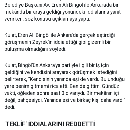
Belediye Başkanı Av. Eren Ali Bingöl ile Ankara’da bir
mekânda bir araya geldiği yönündeki iddialarına yanıt
verirken, söz konusu açıklamaya yaptı.
Kulat, Eren Ali Bingöl ile Ankara’da gerçekleştirdiği
görüşmenin Zeyrek’in iddia ettiği gibi gizemli bir
buluşma olmadığını söyledi.
Kulat, Bingöl’ün Ankara’ya partiyle ilgili bir iş için
geldiğini ve kendisini arayarak görüşmek istediğini
belirterek, “Kendisinin yanında eşi de vardı. Bulunduğu
yere benim gitmemi rica etti. Ben de gittim. Gündüz
vakti, öğleden sonra saat 3 civarıydı. Bir mekânın içi
değil, bahçesiydi. Yanında eşi ve birkaç kişi daha vardı”
dedi.
'TEKLİF' İDDİALARINI REDDETTİ