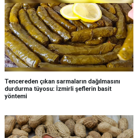
Tencereden çıkan sarmaların dağılmasını
durdurma tüyosu: İzmirli şeflerin basit
yöntemi