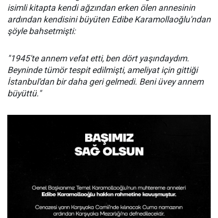
isimli kitapta kendi ağzından erken ölen annesinin
ardından kendisini büyüten Edibe Karamollaoğlu'ndan
şöyle bahsetmişti:
"1945'te annem vefat etti, ben dört yaşındaydım.
Beyninde tümör tespit edilmişti, ameliyat için gittiği
İstanbul'dan bir daha geri gelmedi. Beni üvey annem
büyüttü."