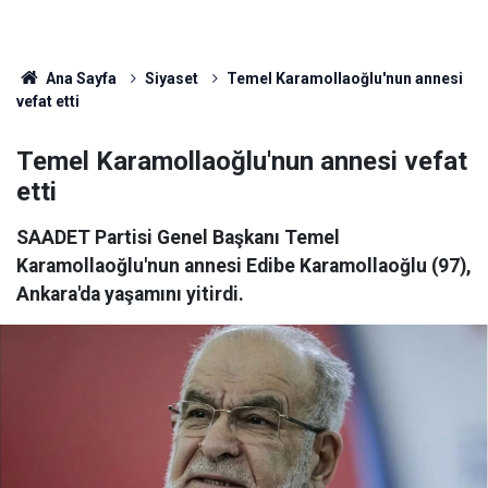
Ana Sayfa
Siyaset
Temel Karamollaoğlu'nun annesi
vefat etti
Temel Karamollaoğlu'nun annesi vefat
etti
SAADET Partisi Genel Başkanı Temel
Karamollaoğlu'nun annesi Edibe Karamollaoğlu (97),
Ankara'da yaşamını yitirdi.