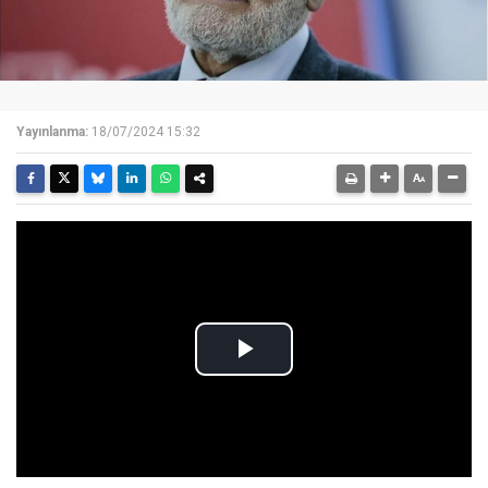
Yayınlanma:
18/07/2024 15:32