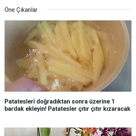
Öne Çıkanlar
Patatesleri doğradıktan sonra üzerine 1
bardak ekleyin! Patatesler çıtır çıtır kızaracak