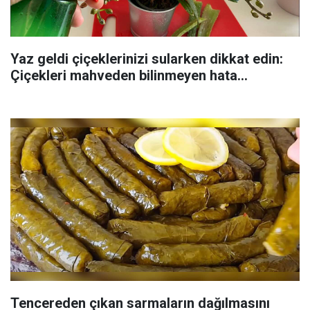
Yaz geldi çiçeklerinizi sularken dikkat edin:
Çiçekleri mahveden bilinmeyen hata...
Tencereden çıkan sarmaların dağılmasını