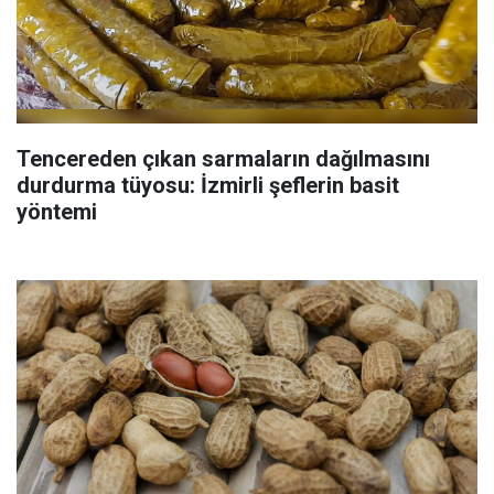
Tencereden çıkan sarmaların dağılmasını
durdurma tüyosu: İzmirli şeflerin basit
yöntemi