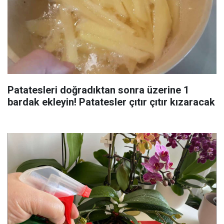
Patatesleri doğradıktan sonra üzerine 1
bardak ekleyin! Patatesler çıtır çıtır kızaracak