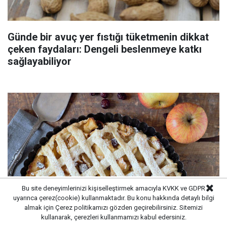
Günde bir avuç yer fıstığı tüketmenin dikkat
çeken faydaları: Dengeli beslenmeye katkı
sağlayabiliyor
Bu site deneyimlerinizi kişiselleştirmek amacıyla KVKK ve GDPR
uyarınca çerez(cookie) kullanmaktadır. Bu konu hakkında detaylı bilgi
almak için
Çerez politikamızı
gözden geçirebilirsiniz. Sitemizi
kullanarak, çerezleri kullanmamızı kabul edersiniz.