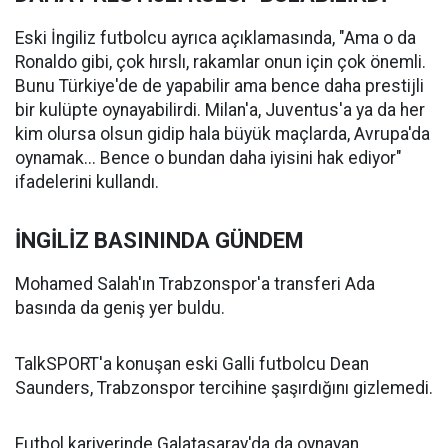
Eski İngiliz futbolcu ayrıca açıklamasında, "Ama o da
Ronaldo gibi, çok hırslı, rakamlar onun için çok önemli.
Bunu Türkiye'de de yapabilir ama bence daha prestijli
bir kulüpte oynayabilirdi. Milan'a, Juventus'a ya da her
kim olursa olsun gidip hala büyük maçlarda, Avrupa'da
oynamak... Bence o bundan daha iyisini hak ediyor"
ifadelerini kullandı.
İNGİLİZ BASININDA GÜNDEM
Mohamed Salah'ın Trabzonspor'a transferi Ada
basında da geniş yer buldu.
TalkSPORT'a konuşan eski Galli futbolcu Dean
Saunders, Trabzonspor tercihine şaşırdığını gizlemedi.
Futbol kariyerinde Galatasaray'da da oynayan