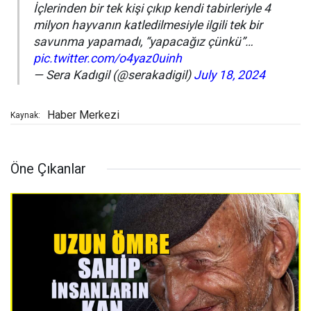
İçlerinden bir tek kişi çıkıp kendi tabirleriyle 4
milyon hayvanın katledilmesiyle ilgili tek bir
savunma yapamadı, “yapacağız çünkü”…
pic.twitter.com/o4yaz0uinh
— Sera Kadıgil (@serakadigil)
July 18, 2024
Haber Merkezi
Kaynak:
Öne Çıkanlar