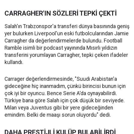
CARRAGHER'IN SÖZLERİ TEPKİ ÇEKTİ
Salah'ın Trabzonspor'a transferi dünya basınında geniş
yer bulurken Liverpool'un eski futbolcularından Jamie
Carragher da değerlendirmelerde bulundu. Football
Ramble isimli bir podcast yayınında Mısırlı yıldızın
transferini yorumlayan Carragher, tepki çeken ifadeler
kullandı.
Carrager değerlendirmesinde, "Suudi Arabistan'a
gideceğine hiç inanmadım, çünkü birincisi bunun için
çok iyi bir oyuncu. Bence Serie A'da oynayabilirdi.
Türkiye bana göre Salah için çok düşük bir seviyede.
Milan veya Juventus gibi bir yere gideceğinden
emindim. Belki de maaşı sorun oluyordu" dedi.
DAHA PRESTİJLİ KULÜP BULABİLİRDİ