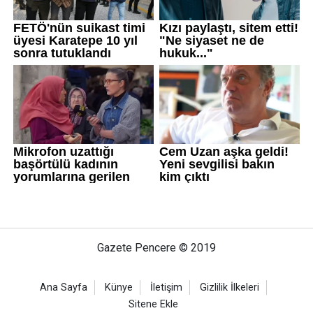
Gazete Pencere © 2019
Ana Sayfa
Künye
İletişim
Gizlilik İlkeleri
Sitene Ekle