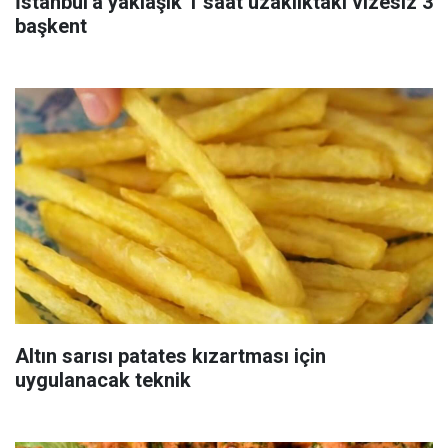
İstanbul'a yaklaşık 1 saat uzaklıktaki vizesiz 3
başkent
Altın sarısı patates kızartması için
uygulanacak teknik