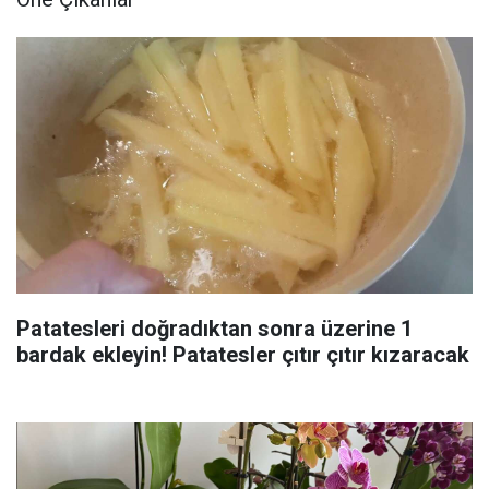
Patatesleri doğradıktan sonra üzerine 1
bardak ekleyin! Patatesler çıtır çıtır kızaracak