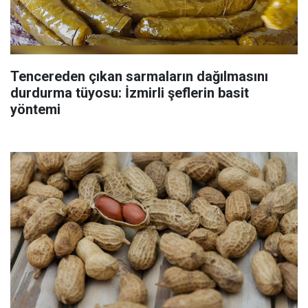
Tencereden çıkan sarmaların dağılmasını
durdurma tüyosu: İzmirli şeflerin basit
yöntemi