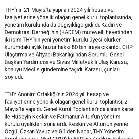
THY'nin 21 Mayıs'ta yapılan 2024 yılı hesap ve
faaliyetlerine yönelik olağan genel kurul toplantısında,
yönetim kurulunda da değişikliğe gidildi. Kadın ve
Demokrasi Derneği’nin (KADEM) mütevelli heyetinden
iki isim THY’nin yeni yönetim kurulu üyesi olurken
kurumdaki aylık huzur hakkı 80 bin liraya çıkarıldı. CHP
Ulaştırma ve Altyapı Bakanlığı’ndan Sorumlu Genel
Başkan Yardımcısı ve Sivas Milletvekili Ulaş Karasu,
konuyu Meclis gündemine taşıdı. Karasu, şunları
söyledi:
“THY Anonim Ortaklığı’nın 2024 yılı hesap ve
faaliyetlerine yönelik olağan genel kurul toplantısı, 21
Mayıs’ta yapıldı. Genel Kurul Toplantısı’nda alınan karar
ile Hüseyin Keskin ve Fatmanur Altun’un yönetim
kurulu üyelikleri sona erdi. Keskin ve Altun’un yerine
Özgül Özkan Yavuz ve Gülden Nacar, THY Yönetim