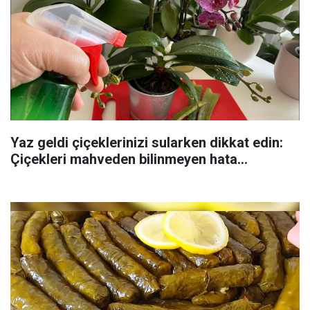
Yaz geldi çiçeklerinizi sularken dikkat edin:
Çiçekleri mahveden bilinmeyen hata...