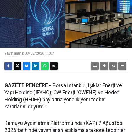
Yayınlanma:
08/08/2026 11:07
GAZETE PENCERE -
Borsa İstanbul, Işıklar Enerji ve
Yapı Holding (IEYHO), CW Enerji (CWENE) ve Hedef
Holding (HEDEF) paylarına yönelik yeni tedbir
kararlarını duyurdu.
Kamuyu Aydınlatma Platformu'nda (KAP) 7 Ağustos
2026 tarihinde yayımlanan açıklamalara göre tedbirler