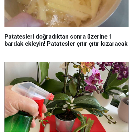
Patatesleri doğradıktan sonra üzerine 1
bardak ekleyin! Patatesler çıtır çıtır kızaracak