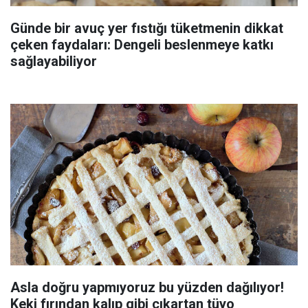
Günde bir avuç yer fıstığı tüketmenin dikkat
çeken faydaları: Dengeli beslenmeye katkı
sağlayabiliyor
Asla doğru yapmıyoruz bu yüzden dağılıyor!
Keki fırından kalıp gibi çıkartan tüyo