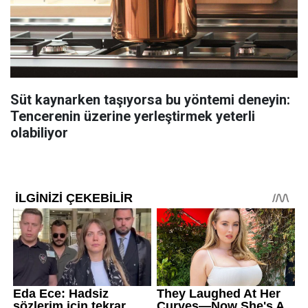
Süt kaynarken taşıyorsa bu yöntemi deneyin:
Tencerenin üzerine yerleştirmek yeterli
olabiliyor