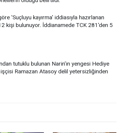
ilerin olduğu belirtildi.
göre 'Suçluyu kayırma' iddiasıyla hazırlanan
2 kişi bulunuyor. İddianamede TCK 281'den 5
dan tutuklu bulunan Narin’in yengesi Hediye
işçisi Ramazan Atasoy delil yetersizliğinden