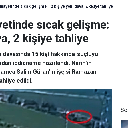
nayetinde sıcak gelişme: 12 kişiye yeni dava, 2 kişiye tahliye
yetinde sıcak gelişme:
a, 2 kişiye tahliye
n davasında 15 kişi hakkında 'suçluyu
ndan iddianame hazırlandı. Narin’in
 amca Salim Güran’ın işçisi Ramazan
hliye edildi.
So