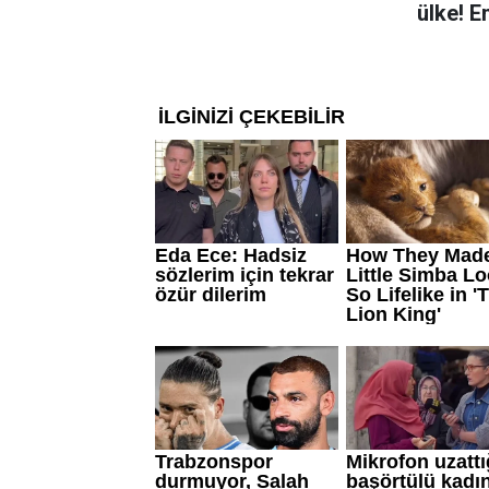
ülke! E