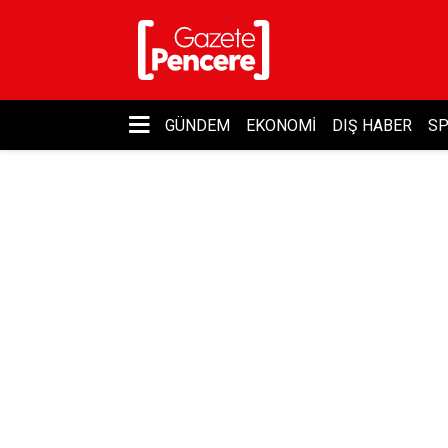
GÜNDEM
EKONOMI
DIŞ HABER
S