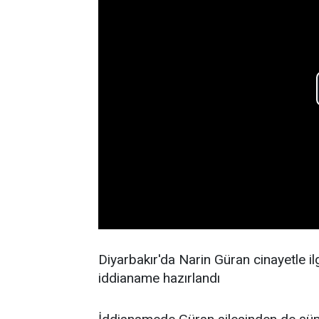
Diyarbakır'da Narin Güran cinayetle il
iddianame hazırlandı