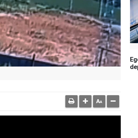
Eg
de