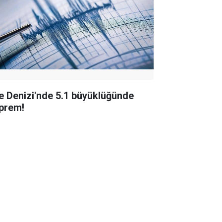
e Denizi'nde 5.1 büyüklüğünde
prem!