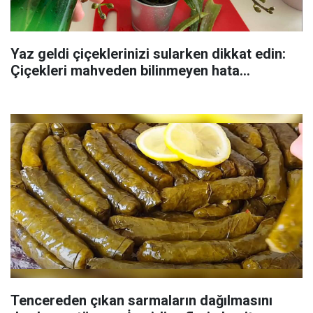
Yaz geldi çiçeklerinizi sularken dikkat edin:
Çiçekleri mahveden bilinmeyen hata...
Tencereden çıkan sarmaların dağılmasını