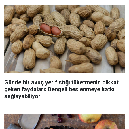
Günde bir avuç yer fıstığı tüketmenin dikkat
çeken faydaları: Dengeli beslenmeye katkı
sağlayabiliyor