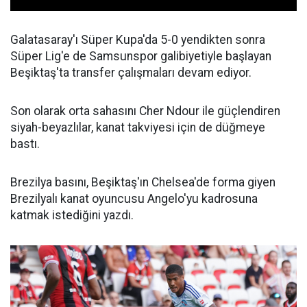
Galatasaray'ı Süper Kupa'da 5-0 yendikten sonra
Süper Lig'e de Samsunspor galibiyetiyle başlayan
Beşiktaş'ta transfer çalışmaları devam ediyor.
Son olarak orta sahasını Cher Ndour ile güçlendiren
siyah-beyazlılar, kanat takviyesi için de düğmeye
bastı.
Brezilya basını, Beşiktaş'ın Chelsea'de forma giyen
Brezilyalı kanat oyuncusu Angelo'yu kadrosuna
katmak istediğini yazdı.