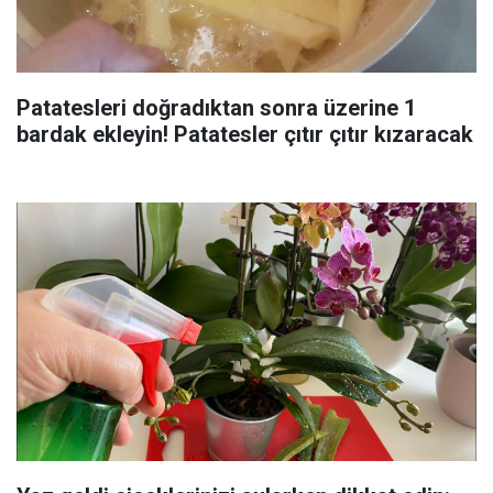
Patatesleri doğradıktan sonra üzerine 1
bardak ekleyin! Patatesler çıtır çıtır kızaracak