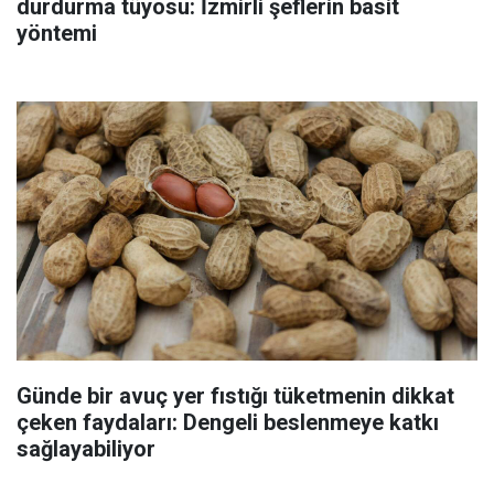
durdurma tüyosu: İzmirli şeflerin basit
yöntemi
Günde bir avuç yer fıstığı tüketmenin dikkat
çeken faydaları: Dengeli beslenmeye katkı
sağlayabiliyor