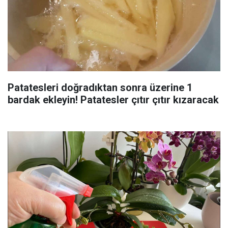
Patatesleri doğradıktan sonra üzerine 1
bardak ekleyin! Patatesler çıtır çıtır kızaracak