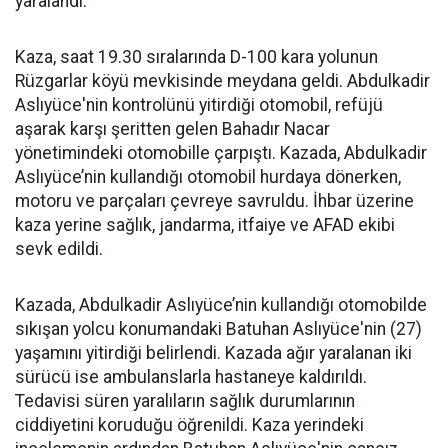
yaralandı.
Kaza, saat 19.30 sıralarında D-100 kara yolunun
Rüzgarlar köyü mevkisinde meydana geldi. Abdulkadir
Aslıyüce'nin kontrolünü yitirdiği otomobil, refüjü
aşarak karşı şeritten gelen Bahadır Nacar
yönetimindeki otomobille çarpıştı. Kazada, Abdulkadir
Aslıyüce’nin kullandığı otomobil hurdaya dönerken,
motoru ve parçaları çevreye savruldu. İhbar üzerine
kaza yerine sağlık, jandarma, itfaiye ve AFAD ekibi
sevk edildi.
Kazada, Abdulkadir Aslıyüce’nin kullandığı otomobilde
sıkışan yolcu konumandaki Batuhan Aslıyüce'nin (27)
yaşamını yitirdiği belirlendi. Kazada ağır yaralanan iki
sürücü ise ambulanslarla hastaneye kaldırıldı.
Tedavisi süren yaralıların sağlık durumlarının
ciddiyetini koruduğu öğrenildi. Kaza yerindeki