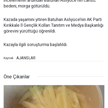
incelemenin ardından Batuhan Aslıyüce'nin cansız
bedeni, morga götürüldü.
Kazada yaşamını yitiren Batuhan Aslıyüce’nin AK Parti
Kırıkkale İl Gençlik Kolları Tanıtım ve Medya Başkanlığı
görevini yürüttüğü öğrenildi.
Kazayla ilgili soruşturma başlatıldı.
AJANSLAR
Kaynak:
Öne Çıkanlar