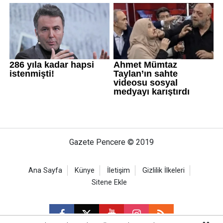
Gazete Pencere © 2019
Ana Sayfa
Künye
İletişim
Gizlilik İlkeleri
Sitene Ekle