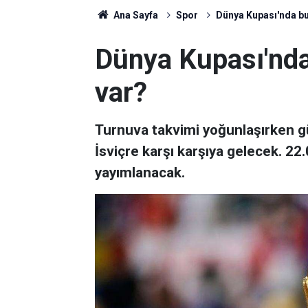
Ana Sayfa
Spor
Dünya Kupası'nda bu
Dünya Kupası'nda
var?
Turnuva takvimi yoğunlaşırken g
İsviçre karşı karşıya gelecek. 2
yayımlanacak.