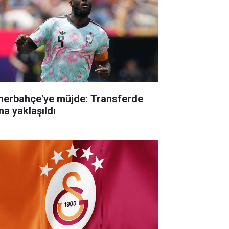
nerbahçe'ye müjde: Transferde
na yaklaşıldı