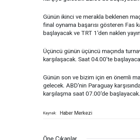
Günün ikinci ve merakla beklenen maç
final oynama başarısı gösteren Fas k
başlayacak ve TRT 1'den naklen yayı
Üçüncü günün üçüncü maçında turnavay
karşılaşacak. Saat 04.00'te başlayac
Günün son ve bizim için en önemli maç
gelecek. ABD'nin Paraguay karşısında 
karşılaşma saat 07.00'de başlayacak.
Haber Merkezi
Kaynak:
Öne Çıkanlar