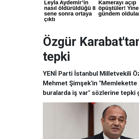
Özgür Karabat'ta
tepki
YENİ Parti İstanbul Milletvekili 
Mehmet Şimşek'in "Memlekette fa
buralarda iş var" sözlerine tepki 