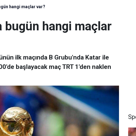
gün hangi maçlar var?
 bugün hangi maçlar
ünün ilk maçında B Grubu'nda Katar ile
2.00'de başlayacak maç TRT 1'den naklen
Sp