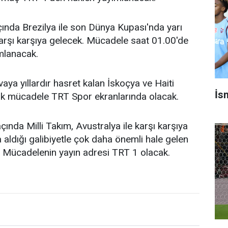
ında Brezilya ile son Dünya Kupası'nda yarı
arşı karşıya gelecek. Mücadele saat 01.00'de
mlanacak.
a yıllardır hasret kalan İskoçya ve Haiti
İsm
ak mücadele TRT Spor ekranlarında olacak.
ında Milli Takım, Avustralya ile karşı karşıya
aldığı galibiyetle çok daha önemli hale gelen
 Mücadelenin yayın adresi TRT 1 olacak.