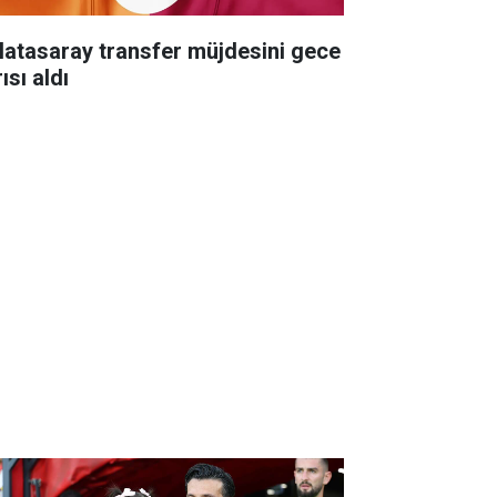
latasaray transfer müjdesini gece
ısı aldı