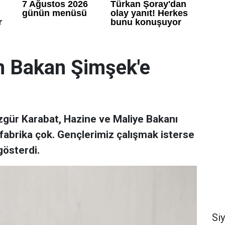
n Bakan Şimşek'e
Özgür Karabat, Hazine ve Maliye Bakanı
brika çok. Gençlerimiz çalışmak isterse
gösterdi.
Si