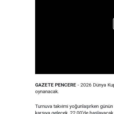
GAZETE PENCERE
- 2026 Dünya Kup
oynanacak.
Turnuva takvimi yoğunlaşırken günün i
karşıya gelecek. 22.00'de başlayaca