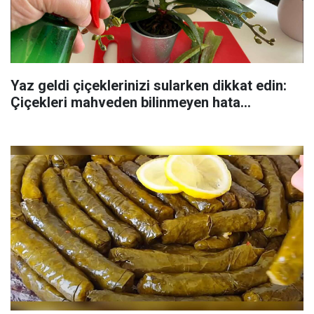
Yaz geldi çiçeklerinizi sularken dikkat edin:
Çiçekleri mahveden bilinmeyen hata...