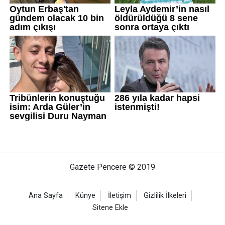
Gazete Pencere © 2019
Ana Sayfa
Künye
İletişim
Gizlilik İlkeleri
Sitene Ekle