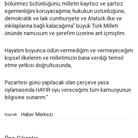
bölünmez bütünlüğünü, milletin kayıtsız ve şartsız
egemenliğini koruyacağıma; hukukun üstünlüğüne,
demokratik ve laik cumhuriyete ve Atatürk ilke ve
inkılaplarına bağlı kalacağıma" büyük Türk Milleti
önünde namusum ve şerefim üzerine ant içmiştim.
Hayatım boyunca ödün vermediğim ve vermeyeceğim
kişisel ilkelerim ve milletimizin bana verdiği temsil
etme yetkisi doğrultusunda,
Pazartesi günü yapılacak olan çerçeve yasa
oylamasında HAYIR oyu vereceğimi tüm kamuoyunun
bilgisine sunarım."
Haber Merkezi
Kaynak: