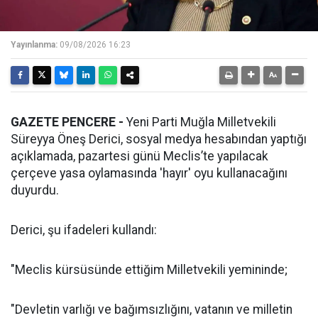
Yayınlanma:
09/08/2026 16:23
GAZETE PENCERE -
Yeni Parti Muğla Milletvekili
Süreyya Öneş Derici, sosyal medya hesabından yaptığı
açıklamada, pazartesi günü Meclis’te yapılacak
çerçeve yasa oylamasında 'hayır' oyu kullanacağını
duyurdu.
Derici, şu ifadeleri kullandı:
"Meclis kürsüsünde ettiğim Milletvekili yemininde;
"Devletin varlığı ve bağımsızlığını, vatanın ve milletin