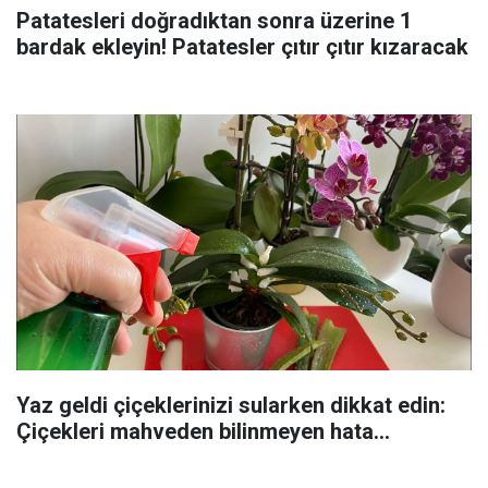
Patatesleri doğradıktan sonra üzerine 1
bardak ekleyin! Patatesler çıtır çıtır kızaracak
Yaz geldi çiçeklerinizi sularken dikkat edin:
Çiçekleri mahveden bilinmeyen hata...