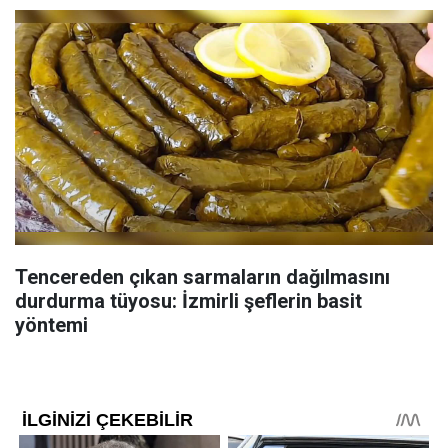
Tencereden çıkan sarmaların dağılmasını
durdurma tüyosu: İzmirli şeflerin basit
yöntemi