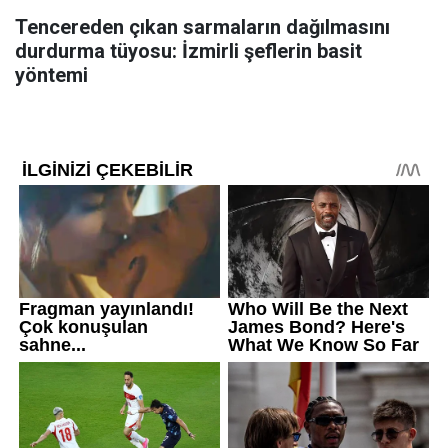
Tencereden çıkan sarmaların dağılmasını
durdurma tüyosu: İzmirli şeflerin basit
yöntemi