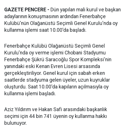
GAZETE PENCERE -
Dün yapılan mali kurul ve başkan
adaylarının konuşmasının ardından Fenerbahçe
Kulübü'nün Olağanüstü Seçimli Genel Kurulu'nda oy
kullanma işlemi saat 10.00'da başladı.
Fenerbahçe Kulübü Olağanüstü Seçimli Genel
Kurulu'nda oy verme işlemi Chobani Stadyumu
Fenerbahçe Şükrü Saracoğlu Spor Kompleksi'nin
yanındaki eski Kenan Evren Lisesi arsasında
gerçekleştiriliyor. Genel kurul için sabah erken
saatlerde stadyuma gelen üyeler, uzun kuyruklar
oluşturdu. Saat 10.00'da kapıların açılmasıyla oy
kullanma işlemi başladı.
Aziz Yıldırım ve Hakan Safi arasındaki başkanlık
seçimi için 44 bin 741 üyenin oy kullanma hakkı
bulunuyor.