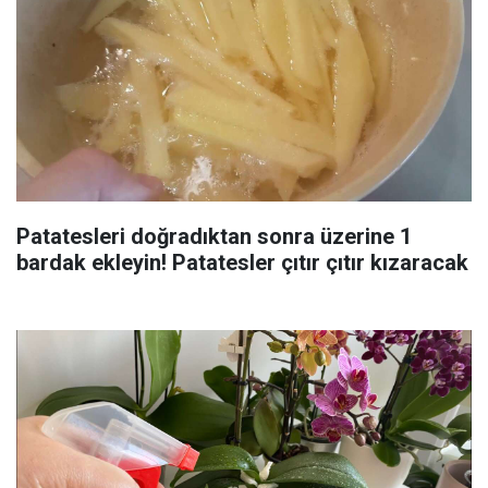
Patatesleri doğradıktan sonra üzerine 1
bardak ekleyin! Patatesler çıtır çıtır kızaracak