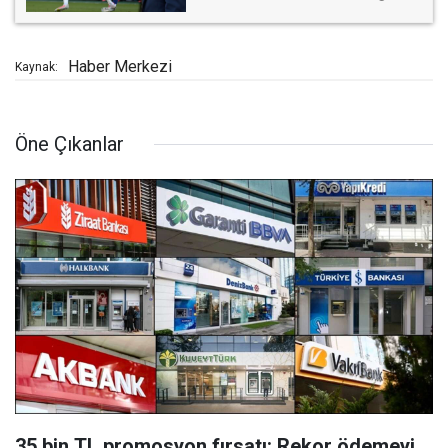
Haber Merkezi
Kaynak:
Öne Çıkanlar
35 bin TL promosyon fırsatı: Rekor ödemeyi