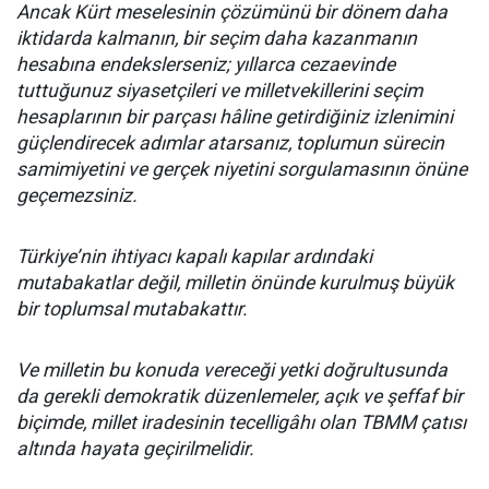
Ancak Kürt meselesinin çözümünü bir dönem daha
iktidarda kalmanın, bir seçim daha kazanmanın
hesabına endekslerseniz; yıllarca cezaevinde
tuttuğunuz siyasetçileri ve milletvekillerini seçim
hesaplarının bir parçası hâline getirdiğiniz izlenimini
güçlendirecek adımlar atarsanız, toplumun sürecin
samimiyetini ve gerçek niyetini sorgulamasının önüne
geçemezsiniz.
Türkiye’nin ihtiyacı kapalı kapılar ardındaki
mutabakatlar değil, milletin önünde kurulmuş büyük
bir toplumsal mutabakattır.
Ve milletin bu konuda vereceği yetki doğrultusunda
da gerekli demokratik düzenlemeler, açık ve şeffaf bir
biçimde, millet iradesinin tecelligâhı olan TBMM çatısı
altında hayata geçirilmelidir.