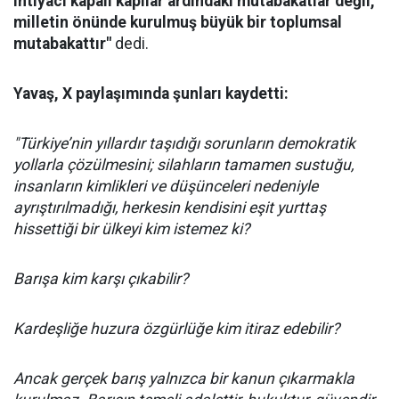
ihtiyacı kapalı kapılar ardındaki mutabakatlar değil,
milletin önünde kurulmuş büyük bir toplumsal
mutabakattır"
dedi.
Yavaş, X paylaşımında şunları kaydetti:
"Türkiye’nin yıllardır taşıdığı sorunların demokratik
yollarla çözülmesini; silahların tamamen sustuğu,
insanların kimlikleri ve düşünceleri nedeniyle
ayrıştırılmadığı, herkesin kendisini eşit yurttaş
hissettiği bir ülkeyi kim istemez ki?
Barışa kim karşı çıkabilir?
Kardeşliğe huzura özgürlüğe kim itiraz edebilir?
Ancak gerçek barış yalnızca bir kanun çıkarmakla