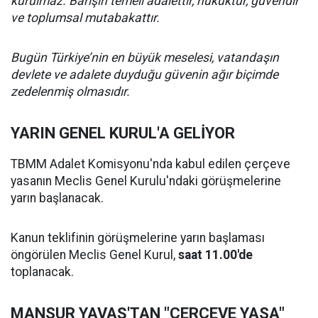
kurulmaz. Barışın temeli adalettir, hukuktur, güvendir
ve toplumsal mutabakattır.
Bugün Türkiye’nin en büyük meselesi, vatandaşın
devlete ve adalete duyduğu güvenin ağır biçimde
zedelenmiş olmasıdır.
YARIN GENEL KURUL'A GELİYOR
TBMM Adalet Komisyonu'nda kabul edilen çerçeve
yasanın Meclis Genel Kurulu'ndaki görüşmelerine
yarın başlanacak.
Kanun teklifinin görüşmelerine yarın başlaması
öngörülen Meclis Genel Kurul,
saat 11.00'de
toplanacak.
MANSUR YAVAŞ'TAN "ÇERÇEVE YASA"