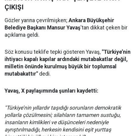
ÇIKIŞI
Gözler yarına çevrilmişken;
Ankara Büyükşehir
Belediye Başkanı Mansur Yavaş
'tan dikkat çeken bir
açıklama geldi.
Söz konusu teklife tepki gösteren Yavaş,
"Türkiye’nin
ihtiyacı kapalı kapılar ardındaki mutabakatlar değil,
milletin önünde kurulmuş büyük bir toplumsal
mutabakattır"
dedi.
Yavaş, X paylaşımında şunları kaydetti:
"Türkiye’nin yıllardır taşıdığı sorunların demokratik
yollarla çözülmesini; silahların tamamen sustuğu,
insanların kimlikleri ve düşünceleri nedeniyle
ayrıştırılmadığı, herkesin kendisini eşit yurttaş