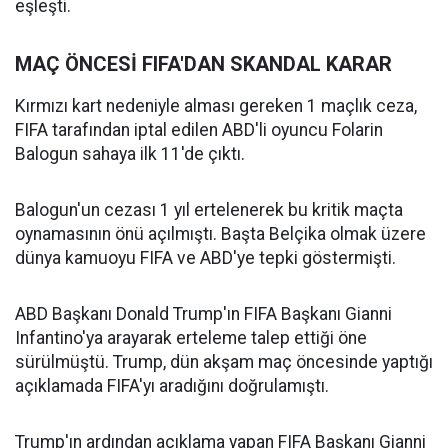
eşleşti.
MAÇ ÖNCESİ FIFA'DAN SKANDAL KARAR
Kırmızı kart nedeniyle alması gereken 1 maçlık ceza,
FIFA tarafından iptal edilen ABD'li oyuncu Folarin
Balogun sahaya ilk 11'de çıktı.
Balogun'un cezası 1 yıl ertelenerek bu kritik maçta
oynamasının önü açılmıştı. Başta Belçika olmak üzere
dünya kamuoyu FIFA ve ABD'ye tepki göstermişti.
ABD Başkanı Donald Trump'ın FIFA Başkanı Gianni
Infantino'ya arayarak erteleme talep ettiği öne
sürülmüştü. Trump, dün akşam maç öncesinde yaptığı
açıklamada FIFA'yı aradığını doğrulamıştı.
Trump'ın ardından açıklama yapan FIFA Başkanı Gianni