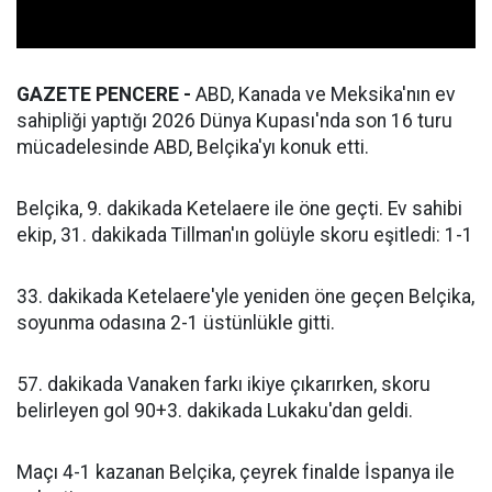
GAZETE PENCERE -
ABD, Kanada ve Meksika'nın ev
sahipliği yaptığı 2026 Dünya Kupası'nda son 16 turu
mücadelesinde ABD, Belçika'yı konuk etti.
Belçika, 9. dakikada Ketelaere ile öne geçti. Ev sahibi
ekip, 31. dakikada Tillman'ın golüyle skoru eşitledi: 1-1
33. dakikada Ketelaere'yle yeniden öne geçen Belçika,
soyunma odasına 2-1 üstünlükle gitti.
57. dakikada Vanaken farkı ikiye çıkarırken, skoru
belirleyen gol 90+3. dakikada Lukaku'dan geldi.
Maçı 4-1 kazanan Belçika, çeyrek finalde İspanya ile