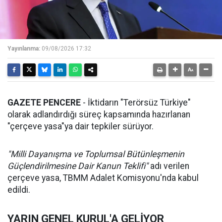
Yayınlanma:
09/08/2026 17:32
GAZETE PENCERE
- İktidarın "Terörsüz Türkiye"
olarak adlandırdığı süreç kapsamında hazırlanan
"çerçeve yasa"ya dair tepkiler sürüyor.
"Milli Dayanışma ve Toplumsal Bütünleşmenin
Güçlendirilmesine Dair Kanun Teklifi"
adı verilen
çerçeve yasa, TBMM Adalet Komisyonu'nda kabul
edildi.
YARIN GENEL KURUL'A GELİYOR