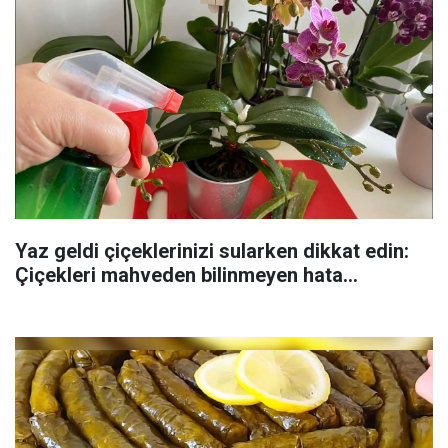
Yaz geldi çiçeklerinizi sularken dikkat edin:
Çiçekleri mahveden bilinmeyen hata...