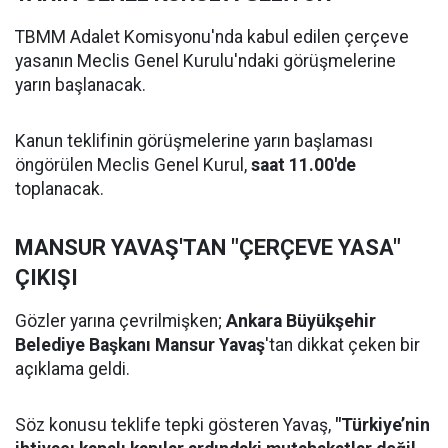
TBMM Adalet Komisyonu'nda kabul edilen çerçeve
yasanın Meclis Genel Kurulu'ndaki görüşmelerine
yarın başlanacak.
Kanun teklifinin görüşmelerine yarın başlaması
öngörülen Meclis Genel Kurul,
saat 11.00'de
toplanacak.
MANSUR YAVAŞ'TAN "ÇERÇEVE YASA"
ÇIKIŞI
Gözler yarına çevrilmişken;
Ankara Büyükşehir
Belediye Başkanı Mansur Yavaş
'tan dikkat çeken bir
açıklama geldi.
Söz konusu teklife tepki gösteren Yavaş,
"Türkiye’nin