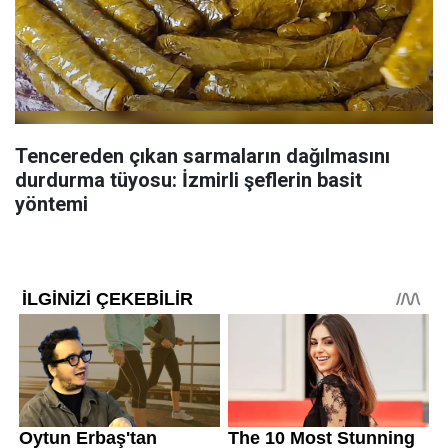
Tencereden çıkan sarmaların dağılmasını
durdurma tüyosu: İzmirli şeflerin basit
yöntemi