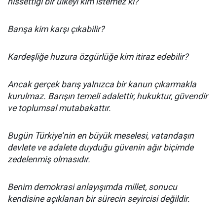
hissettiği bir ülkeyi kim istemez ki?
Barışa kim karşı çıkabilir?
Kardeşliğe huzura özgürlüğe kim itiraz edebilir?
Ancak gerçek barış yalnızca bir kanun çıkarmakla
kurulmaz. Barışın temeli adalettir, hukuktur, güvendir
ve toplumsal mutabakattır.
Bugün Türkiye’nin en büyük meselesi, vatandaşın
devlete ve adalete duyduğu güvenin ağır biçimde
zedelenmiş olmasıdır.
Benim demokrasi anlayışımda millet, sonucu
kendisine açıklanan bir sürecin seyircisi değildir.