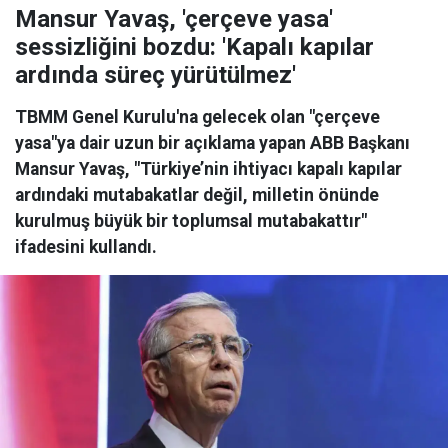
Mansur Yavaş, 'çerçeve yasa'
sessizliğini bozdu: 'Kapalı kapılar
ardında süreç yürütülmez'
TBMM Genel Kurulu'na gelecek olan "çerçeve
yasa"ya dair uzun bir açıklama yapan ABB Başkanı
Mansur Yavaş, "Türkiye’nin ihtiyacı kapalı kapılar
ardındaki mutabakatlar değil, milletin önünde
kurulmuş büyük bir toplumsal mutabakattır"
ifadesini kullandı.