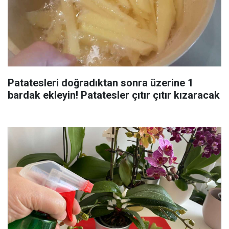
Patatesleri doğradıktan sonra üzerine 1
bardak ekleyin! Patatesler çıtır çıtır kızaracak