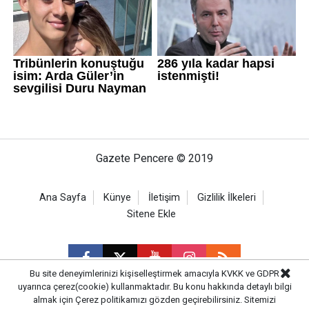
Gazete Pencere © 2019
Ana Sayfa
Künye
İletişim
Gizlilik İlkeleri
Sitene Ekle
Bu site deneyimlerinizi kişiselleştirmek amacıyla KVKK ve GDPR
uyarınca çerez(cookie) kullanmaktadır. Bu konu hakkında detaylı bilgi
almak için
Çerez politikamızı
gözden geçirebilirsiniz. Sitemizi
CM Bilişim