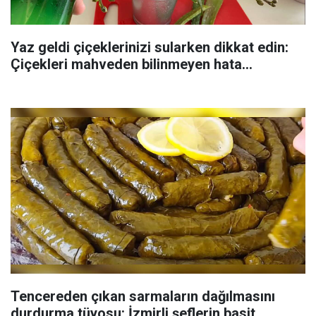
Yaz geldi çiçeklerinizi sularken dikkat edin:
Çiçekleri mahveden bilinmeyen hata...
Tencereden çıkan sarmaların dağılmasını
durdurma tüyosu: İzmirli şeflerin basit