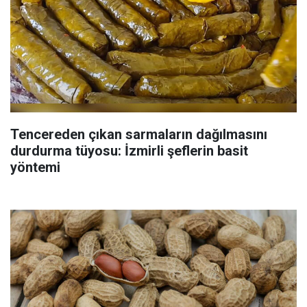
Tencereden çıkan sarmaların dağılmasını
durdurma tüyosu: İzmirli şeflerin basit
yöntemi