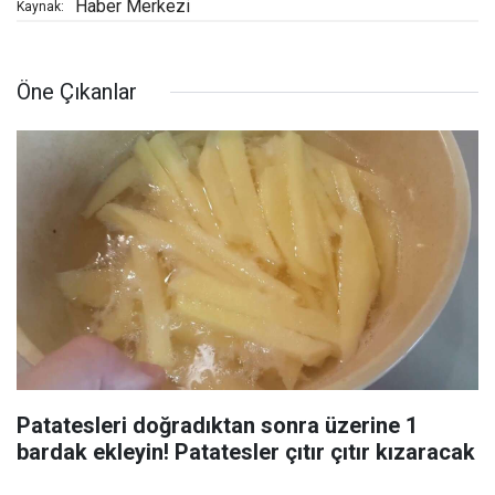
Haber Merkezi
Kaynak:
Öne Çıkanlar
Patatesleri doğradıktan sonra üzerine 1
bardak ekleyin! Patatesler çıtır çıtır kızaracak