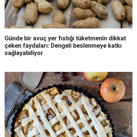
Günde bir avuç yer fıstığı tüketmenin dikkat
çeken faydaları: Dengeli beslenmeye katkı
sağlayabiliyor