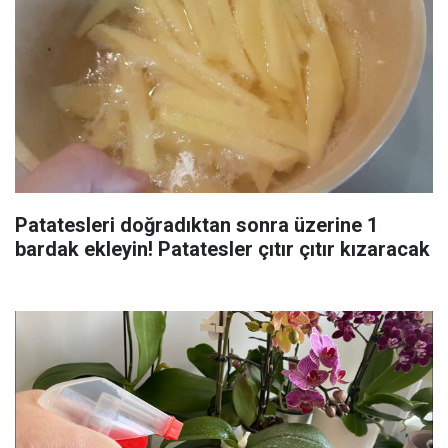
Patatesleri doğradıktan sonra üzerine 1
bardak ekleyin! Patatesler çıtır çıtır kızaracak