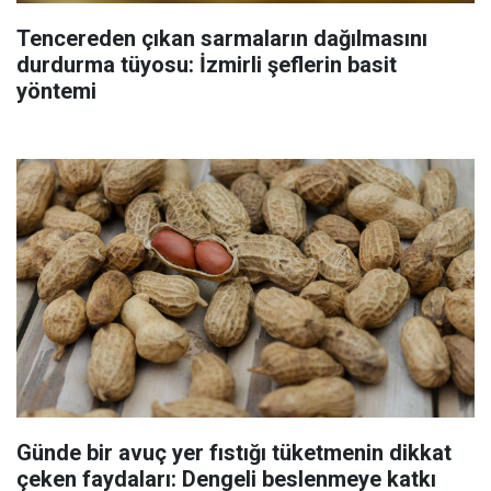
Tencereden çıkan sarmaların dağılmasını
durdurma tüyosu: İzmirli şeflerin basit
yöntemi
Günde bir avuç yer fıstığı tüketmenin dikkat
çeken faydaları: Dengeli beslenmeye katkı