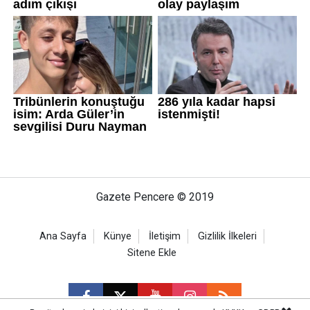
Gazete Pencere © 2019
Ana Sayfa
Künye
İletişim
Gizlilik İlkeleri
Sitene Ekle