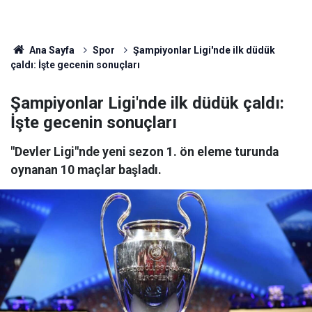
Ana Sayfa
Spor
Şampiyonlar Ligi'nde ilk düdük
çaldı: İşte gecenin sonuçları
Şampiyonlar Ligi'nde ilk düdük çaldı:
İşte gecenin sonuçları
"Devler Ligi"nde yeni sezon 1. ön eleme turunda
oynanan 10 maçlar başladı.