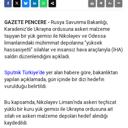
GAZETE PENCERE -
Rusya Savunma Bakanlığı,
Karadeniz’de Ukrayna ordusuna askeri malzeme
taşıyan bir yük gemisi ile Nikolayev ve Odessa
limanlarındaki mühimmat depolarına "yüksek
hassasiyetli" silahlar ve insansız hava araçlarıyla (İHA)
saldırı düzenlendiğini açıkladı.
Sputnik Türkiye'de
yer alan habere göre, bakanlıktan
yapılan açıklamada, gün içinde bir dizi hedefin
vurulduğu belirtildi.
Bu kapsamda, Nikolayev Limanı’nda askeri teçhizat
yüklü bir kuru yük gemisi ile Ukrayna ordusuna ait
silah ve askeri malzeme depoları hedef alındığı
kaydedildi.