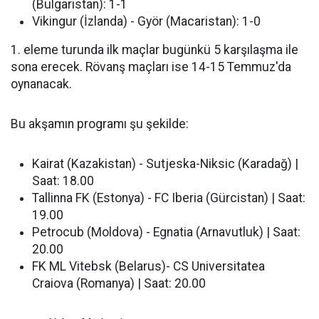
(Bulgaristan): 1-1
Vikingur (İzlanda) - Györ (Macaristan): 1-0
1. eleme turunda ilk maçlar bugünkü 5 karşılaşma ile
sona erecek. Rövanş maçları ise 14-15 Temmuz'da
oynanacak.
Bu akşamın programı şu şekilde:
Kairat (Kazakistan) - Sutjeska-Niksic (Karadağ) |
Saat: 18.00
Tallinna FK (Estonya) - FC Iberia (Gürcistan) | Saat:
19.00
Petrocub (Moldova) - Egnatia (Arnavutluk) | Saat:
20.00
FK ML Vitebsk (Belarus)- CS Universitatea
Craiova (Romanya) | Saat: 20.00