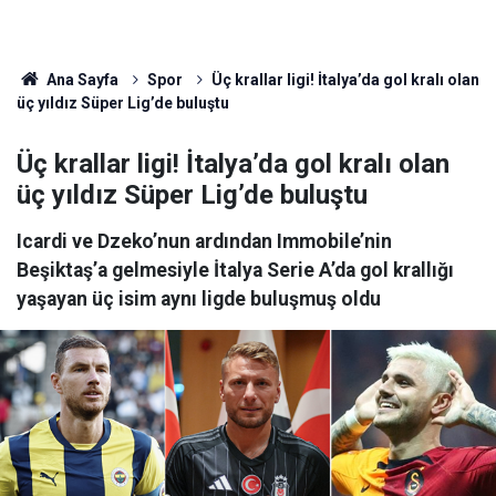
Ana Sayfa
Spor
Üç krallar ligi! İtalya’da gol kralı olan
üç yıldız Süper Lig’de buluştu
Üç krallar ligi! İtalya’da gol kralı olan
üç yıldız Süper Lig’de buluştu
Icardi ve Dzeko’nun ardından Immobile’nin
Beşiktaş’a gelmesiyle İtalya Serie A’da gol krallığı
yaşayan üç isim aynı ligde buluşmuş oldu