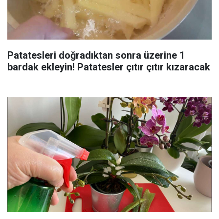
Patatesleri doğradıktan sonra üzerine 1
bardak ekleyin! Patatesler çıtır çıtır kızaracak