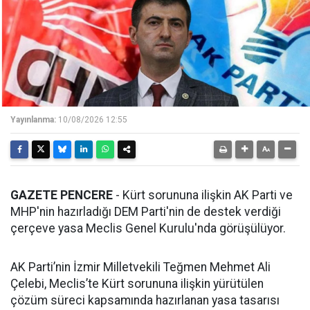
Yayınlanma:
10/08/2026 12:55
GAZETE PENCERE
- Kürt sorununa ilişkin AK Parti ve
MHP'nin hazırladığı DEM Parti'nin de destek verdiği
çerçeve yasa Meclis Genel Kurulu'nda görüşülüyor.
AK Parti’nin İzmir Milletvekili Teğmen Mehmet Ali
Çelebi, Meclis’te Kürt sorununa ilişkin yürütülen
çözüm süreci kapsamında hazırlanan yasa tasarısı