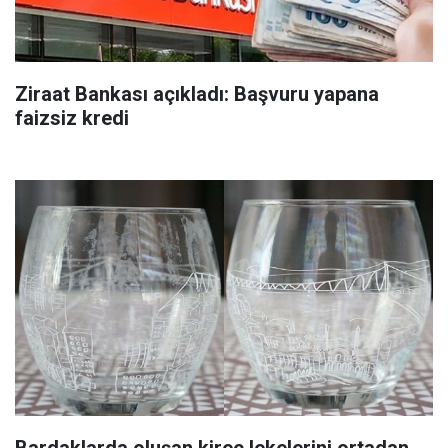
Ziraat Bankası açıkladı: Başvuru yapana
faizsiz kredi
Bardaklarda oluşan kireç lekelerini ortadan