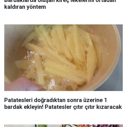
kaldıran yöntem
Patatesleri doğradıktan sonra üzerine 1
bardak ekleyin! Patatesler çıtır çıtır kızaracak