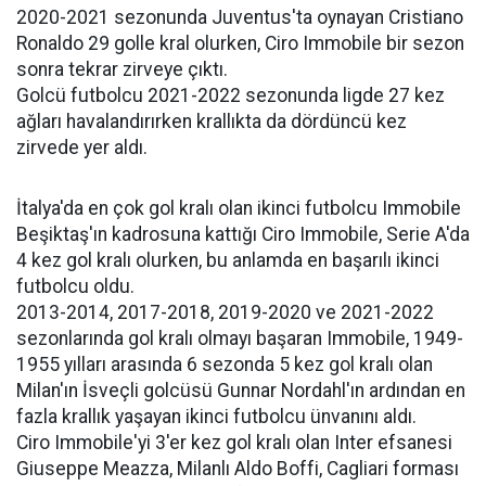
2020-2021 sezonunda Juventus'ta oynayan Cristiano
Ronaldo 29 golle kral olurken, Ciro Immobile bir sezon
sonra tekrar zirveye çıktı.
Golcü futbolcu 2021-2022 sezonunda ligde 27 kez
ağları havalandırırken krallıkta da dördüncü kez
zirvede yer aldı.
İtalya'da en çok gol kralı olan ikinci futbolcu Immobile
Beşiktaş'ın kadrosuna kattığı Ciro Immobile, Serie A'da
4 kez gol kralı olurken, bu anlamda en başarılı ikinci
futbolcu oldu.
2013-2014, 2017-2018, 2019-2020 ve 2021-2022
sezonlarında gol kralı olmayı başaran Immobile, 1949-
1955 yılları arasında 6 sezonda 5 kez gol kralı olan
Milan'ın İsveçli golcüsü Gunnar Nordahl'ın ardından en
fazla krallık yaşayan ikinci futbolcu ünvanını aldı.
Ciro Immobile'yi 3'er kez gol kralı olan Inter efsanesi
Giuseppe Meazza, Milanlı Aldo Boffi, Cagliari forması