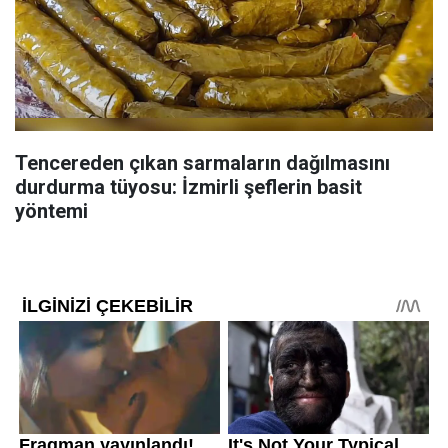
Tencereden çıkan sarmaların dağılmasını
durdurma tüyosu: İzmirli şeflerin basit
yöntemi