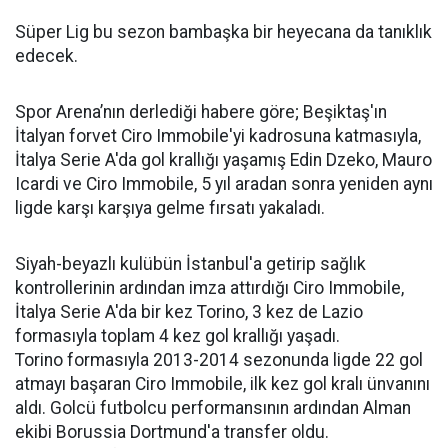
Süper Lig bu sezon bambaşka bir heyecana da tanıklık
edecek.
Spor Arena’nın derlediği habere göre; Beşiktaş'ın
İtalyan forvet Ciro Immobile'yi kadrosuna katmasıyla,
İtalya Serie A'da gol krallığı yaşamış Edin Dzeko, Mauro
Icardi ve Ciro Immobile, 5 yıl aradan sonra yeniden aynı
ligde karşı karşıya gelme fırsatı yakaladı.
Siyah-beyazlı kulübün İstanbul'a getirip sağlık
kontrollerinin ardından imza attırdığı Ciro Immobile,
İtalya Serie A'da bir kez Torino, 3 kez de Lazio
formasıyla toplam 4 kez gol krallığı yaşadı.
Torino formasıyla 2013-2014 sezonunda ligde 22 gol
atmayı başaran Ciro Immobile, ilk kez gol kralı ünvanını
aldı. Golcü futbolcu performansının ardından Alman
ekibi Borussia Dortmund'a transfer oldu.