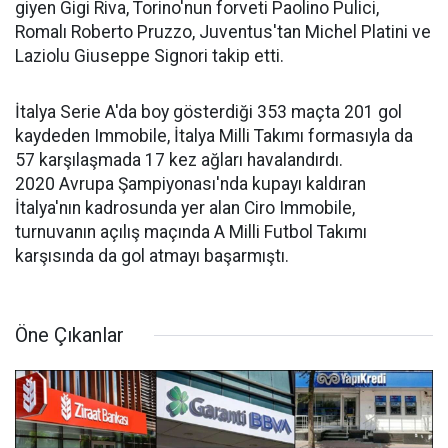
giyen Gigi Riva, Torino'nun forveti Paolino Pulici,
Romalı Roberto Pruzzo, Juventus'tan Michel Platini ve
Laziolu Giuseppe Signori takip etti.
İtalya Serie A'da boy gösterdiği 353 maçta 201 gol
kaydeden Immobile, İtalya Milli Takımı formasıyla da
57 karşılaşmada 17 kez ağları havalandırdı.
2020 Avrupa Şampiyonası'nda kupayı kaldıran
İtalya'nın kadrosunda yer alan Ciro Immobile,
turnuvanın açılış maçında A Milli Futbol Takımı
karşısında da gol atmayı başarmıştı.
Öne Çıkanlar