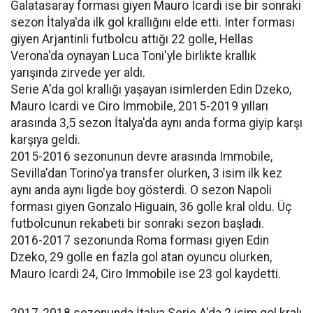
Galatasaray forması giyen Mauro Icardi ise bir sonraki
sezon İtalya'da ilk gol krallığını elde etti. Inter forması
giyen Arjantinli futbolcu attığı 22 golle, Hellas
Verona'da oynayan Luca Toni'yle birlikte krallık
yarışında zirvede yer aldı.
Serie A'da gol krallığı yaşayan isimlerden Edin Dzeko,
Mauro Icardi ve Ciro Immobile, 2015-2019 yılları
arasında 3,5 sezon İtalya'da aynı anda forma giyip karşı
karşıya geldi.
2015-2016 sezonunun devre arasında Immobile,
Sevilla'dan Torino'ya transfer olurken, 3 isim ilk kez
aynı anda aynı ligde boy gösterdi. O sezon Napoli
forması giyen Gonzalo Higuain, 36 golle kral oldu. Üç
futbolcunun rekabeti bir sonraki sezon başladı.
2016-2017 sezonunda Roma forması giyen Edin
Dzeko, 29 golle en fazla gol atan oyuncu olurken,
Mauro Icardi 24, Ciro Immobile ise 23 gol kaydetti.