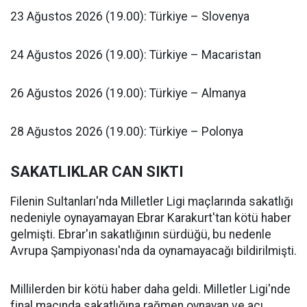
23 Ağustos 2026 (19.00): Türkiye – Slovenya
24 Ağustos 2026 (19.00): Türkiye – Macaristan
26 Ağustos 2026 (19.00): Türkiye – Almanya
28 Ağustos 2026 (19.00): Türkiye – Polonya
SAKATLIKLAR CAN SIKTI
Filenin Sultanları'nda Milletler Ligi maçlarında sakatlığı
nedeniyle oynayamayan Ebrar Karakurt'tan kötü haber
gelmişti. Ebrar'ın sakatlığının sürdüğü, bu nedenle
Avrupa Şampiyonası'nda da oynamayacağı bildirilmişti.
Millilerden bir kötü haber daha geldi. Milletler Ligi'nde
final maçında sakatlığına rağmen oynayan ve acı