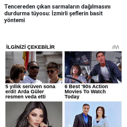
Tencereden çıkan sarmaların dağılmasını
durdurma tüyosu: İzmirli şeflerin basit
yöntemi