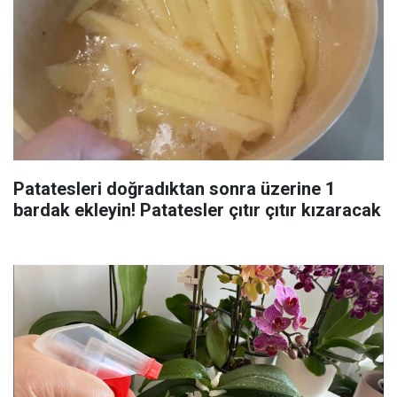
Patatesleri doğradıktan sonra üzerine 1
bardak ekleyin! Patatesler çıtır çıtır kızaracak