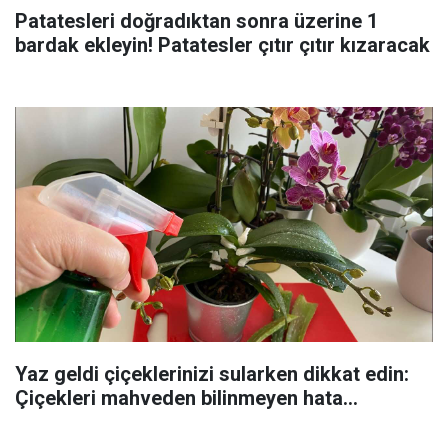
Patatesleri doğradıktan sonra üzerine 1
bardak ekleyin! Patatesler çıtır çıtır kızaracak
Yaz geldi çiçeklerinizi sularken dikkat edin:
Çiçekleri mahveden bilinmeyen hata...