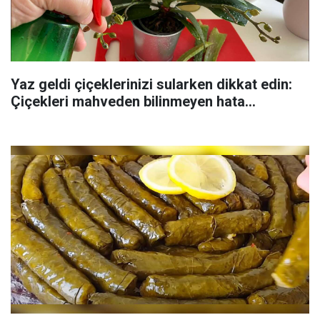
Yaz geldi çiçeklerinizi sularken dikkat edin:
Çiçekleri mahveden bilinmeyen hata...