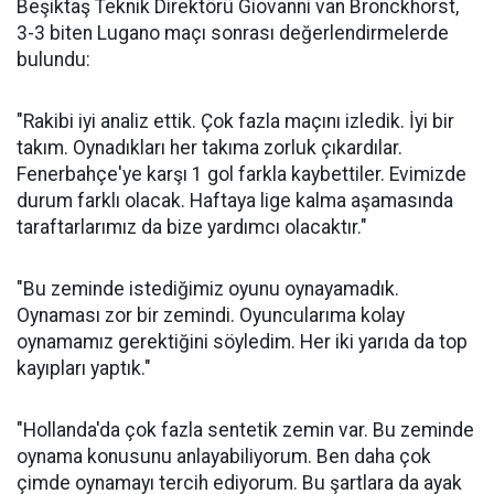
Beşiktaş Teknik Direktörü Giovanni van Bronckhorst,
3-3 biten Lugano maçı sonrası değerlendirmelerde
bulundu:
"Rakibi iyi analiz ettik. Çok fazla maçını izledik. İyi bir
takım. Oynadıkları her takıma zorluk çıkardılar.
Fenerbahçe'ye karşı 1 gol farkla kaybettiler. Evimizde
durum farklı olacak. Haftaya lige kalma aşamasında
taraftarlarımız da bize yardımcı olacaktır."
"Bu zeminde istediğimiz oyunu oynayamadık.
Oynaması zor bir zemindi. Oyuncularıma kolay
oynamamız gerektiğini söyledim. Her iki yarıda da top
kayıpları yaptık."
"Hollanda'da çok fazla sentetik zemin var. Bu zeminde
oynama konusunu anlayabiliyorum. Ben daha çok
çimde oynamayı tercih ediyorum. Bu şartlara da ayak