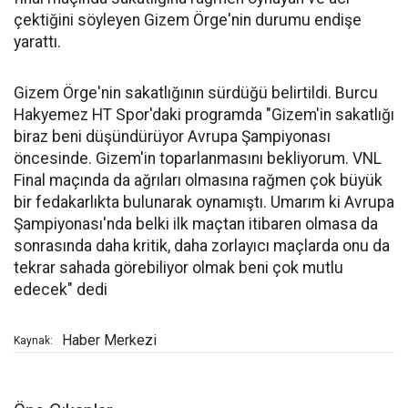
çektiğini söyleyen Gizem Örge'nin durumu endişe
yarattı.
Gizem Örge'nin sakatlığının sürdüğü belirtildi. Burcu
Hakyemez HT Spor'daki programda "Gizem'in sakatlığı
biraz beni düşündürüyor Avrupa Şampiyonası
öncesinde. Gizem'in toparlanmasını bekliyorum. VNL
Final maçında da ağrıları olmasına rağmen çok büyük
bir fedakarlıkta bulunarak oynamıştı. Umarım ki Avrupa
Şampiyonası'nda belki ilk maçtan itibaren olmasa da
sonrasında daha kritik, daha zorlayıcı maçlarda onu da
tekrar sahada görebiliyor olmak beni çok mutlu
edecek" dedi
Haber Merkezi
Kaynak: