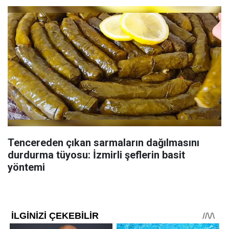
Tencereden çıkan sarmaların dağılmasını
durdurma tüyosu: İzmirli şeflerin basit
yöntemi