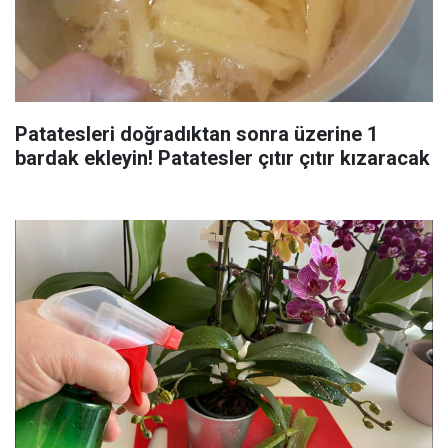
Patatesleri doğradıktan sonra üzerine 1
bardak ekleyin! Patatesler çıtır çıtır kızaracak