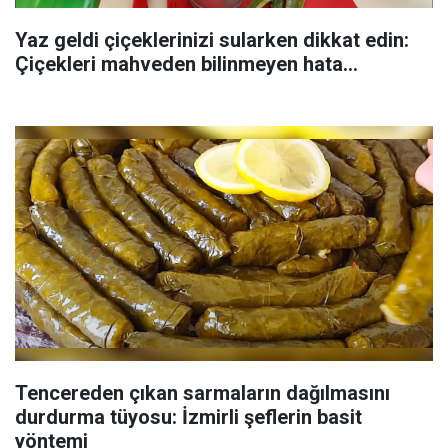
Yaz geldi çiçeklerinizi sularken dikkat edin:
Çiçekleri mahveden bilinmeyen hata...
Tencereden çıkan sarmaların dağılmasını
durdurma tüyosu: İzmirli şeflerin basit
yöntemi