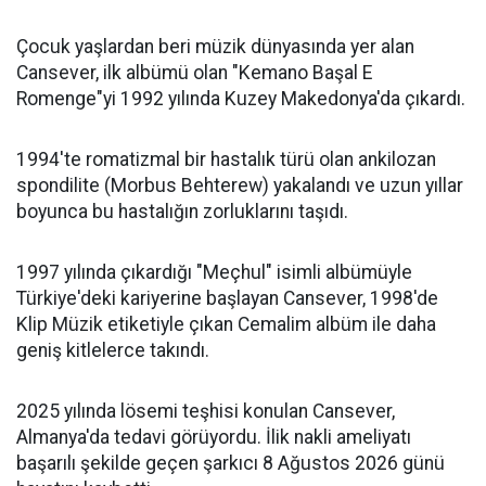
Çocuk yaşlardan beri müzik dünyasında yer alan
Cansever, ilk albümü olan "Kemano Başal E
Romenge"yi 1992 yılında Kuzey Makedonya'da çıkardı.
1994'te romatizmal bir hastalık türü olan ankilozan
spondilite (Morbus Behterew) yakalandı ve uzun yıllar
boyunca bu hastalığın zorluklarını taşıdı.
1997 yılında çıkardığı "Meçhul" isimli albümüyle
Türkiye'deki kariyerine başlayan Cansever, 1998'de
Klip Müzik etiketiyle çıkan Cemalim albüm ile daha
geniş kitlelerce takındı.
2025 yılında lösemi teşhisi konulan Cansever,
Almanya'da tedavi görüyordu. İlik nakli ameliyatı
başarılı şekilde geçen şarkıcı 8 Ağustos 2026 günü