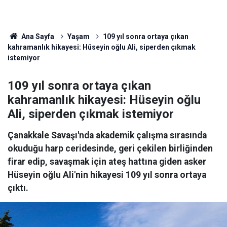
Ana Sayfa
Yaşam
109 yıl sonra ortaya çıkan
kahramanlık hikayesi: Hüseyin oğlu Ali, siperden çıkmak
istemiyor
109 yıl sonra ortaya çıkan
kahramanlık hikayesi: Hüseyin oğlu
Ali, siperden çıkmak istemiyor
Çanakkale Savaşı'nda akademik çalışma sırasında
okuduğu harp ceridesinde, geri çekilen birliğinden
firar edip, savaşmak için ateş hattına giden asker
Hüseyin oğlu Ali'nin hikayesi 109 yıl sonra ortaya
çıktı.