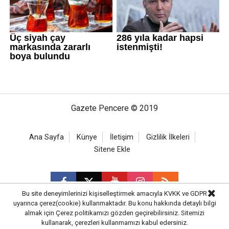
Gazete Pencere © 2019
Ana Sayfa
Künye
İletişim
Gizlilik İlkeleri
Sitene Ekle
Bu site deneyimlerinizi kişiselleştirmek amacıyla KVKK ve GDPR
uyarınca çerez(cookie) kullanmaktadır. Bu konu hakkında detaylı bilgi
almak için
Çerez politikamızı
gözden geçirebilirsiniz. Sitemizi
CM Bilişim
kullanarak, çerezleri kullanmamızı kabul edersiniz.