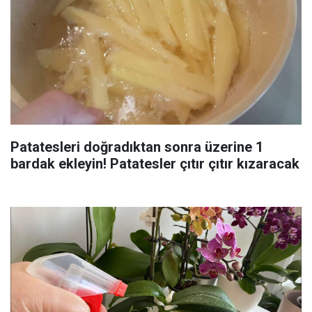
Patatesleri doğradıktan sonra üzerine 1
bardak ekleyin! Patatesler çıtır çıtır kızaracak