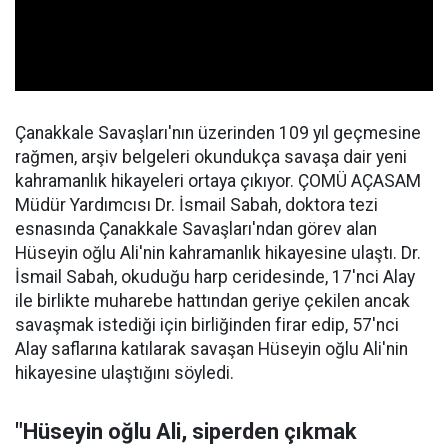
Çanakkale Savaşları'nın üzerinden 109 yıl geçmesine
rağmen, arşiv belgeleri okundukça savaşa dair yeni
kahramanlık hikayeleri ortaya çıkıyor. ÇOMÜ AÇASAM
Müdür Yardımcısı Dr. İsmail Sabah, doktora tezi
esnasında Çanakkale Savaşları'ndan görev alan
Hüseyin oğlu Ali'nin kahramanlık hikayesine ulaştı. Dr.
İsmail Sabah, okuduğu harp ceridesinde, 17'nci Alay
ile birlikte muharebe hattından geriye çekilen ancak
savaşmak istediği için birliğinden firar edip, 57'nci
Alay saflarına katılarak savaşan Hüseyin oğlu Ali'nin
hikayesine ulaştığını söyledi.
"Hüseyin oğlu Ali, siperden çıkmak