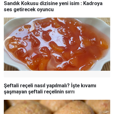
Sandık Kokusu dizisine yeni isim : Kadroya
ses getirecek oyuncu
Şeftali reçeli nasıl yapılmalı? İşte kıvamı
şaşmayan şeftali reçelinin sırrı