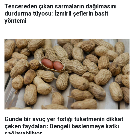
Tencereden çıkan sarmaların dağılmasını
durdurma tüyosu: İzmirli şeflerin basit
yöntemi
Günde bir avuç yer fıstığı tüketmenin dikkat
çeken faydaları: Dengeli beslenmeye katkı
sağlayabiliyor