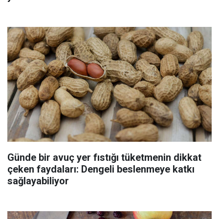
Günde bir avuç yer fıstığı tüketmenin dikkat
çeken faydaları: Dengeli beslenmeye katkı
sağlayabiliyor