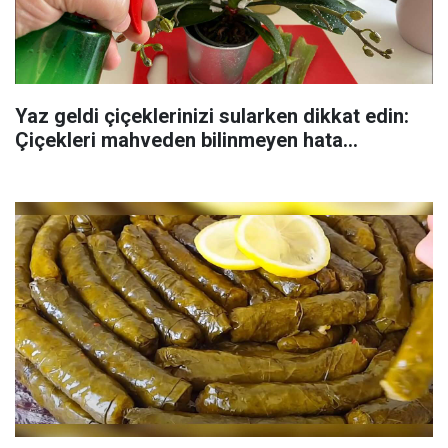
Yaz geldi çiçeklerinizi sularken dikkat edin:
Çiçekleri mahveden bilinmeyen hata...