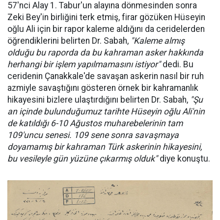
57'nci Alay 1. Tabur'un alayına dönmesinden sonra
Zeki Bey'in birliğini terk etmiş, firar gözüken Hüseyin
oğlu Ali için bir rapor kaleme aldığını da ceridelerden
öğrendiklerini belirten Dr. Sabah,
"Kaleme almış
olduğu bu raporda da bu kahraman asker hakkında
herhangi bir işlem yapılmamasını istiyor"
dedi. Bu
ceridenin Çanakkale'de savaşan askerin nasıl bir ruh
azmiyle savaştığını gösteren örnek bir kahramanlık
hikayesini bizlere ulaştırdığını belirten Dr. Sabah,
"Şu
an içinde bulunduğumuz tarihte Hüseyin oğlu Ali'nin
de katıldığı 6-10 Ağustos muharebelerinin tam
109'uncu senesi. 109 sene sonra savaşmaya
doyamamış bir kahraman Türk askerinin hikayesini,
bu vesileyle gün yüzüne çıkarmış olduk"
diye konuştu.