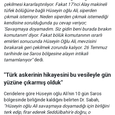
çekilmesi kararlaştırılıyor. Fakat 17'nci Alay makineli
tüfek bölüğüne bağlı Hüseyin oğlu Ali, siperden
çıkmak istemiyor. Neden siperden çıkmak istemediği
kendisine sorulduğunda şu cevap veriyor;
'Savaşmaya doyamadım. Siz gidin beni burada bırakın
komutanım' diyor. Fakat bölük komutanının ısrarlı
emirleri sonucunda Hüseyin Oğlu Ali, mevzisini
bırakarak geri çekilmek zorunda kalıyor. 26 Temmuz
tarihinde ise Saros bölgesine alayın intikali
tamamlanıyor"
dedi.
"Türk askerinin hikayesini bu vesileyle gün
yüzüne çıkarmış olduk"
Ceridelere göre Hüseyin oğlu Ali’nin 10 gün Saros
bölgesinde birliğinde kaldığını belirten Dr. Sabah,
"Hüseyin oğlu Ali savaşmaya doyamadığı için birliğini
terk edip, firar ederek Seddülbahir'e doğru, o