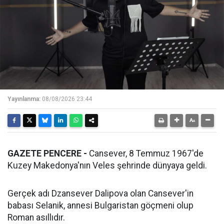
Yayınlanma:
08/08/2026 23:44
GAZETE PENCERE -
Cansever, 8 Temmuz 1967'de
Kuzey Makedonya'nın Veles şehrinde dünyaya geldi.
Gerçek adı Dzansever Dalipova olan Cansever'in
babası Selanik, annesi Bulgaristan göçmeni olup
Roman asıllıdır.