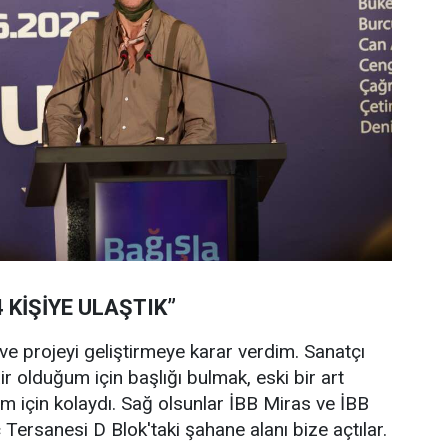
 KİŞİYE ULAŞTIK”
 ve projeyi geliştirmeye karar verdim. Sanatçı
r olduğum için başlığı bulmak, eski bir art
m için kolaydı. Sağ olsunlar İBB Miras ve İBB
 Tersanesi D Blok'taki şahane alanı bize açtılar.