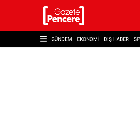
GÜNDEM
EKONOMI
DIŞ HABER
S