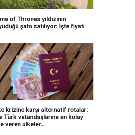
me of Thrones yıldızının
üdüğü şato satılıyor: İşte fiyatı
e krizine karşı alternatif rotalar:
te Türk vatandaşlarına en kolay
e veren ülkeler...