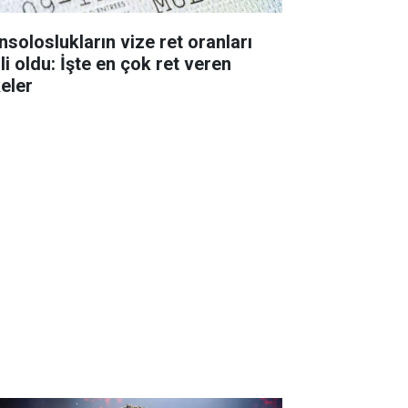
nsoloslukların vize ret oranları
li oldu: İşte en çok ret veren
keler