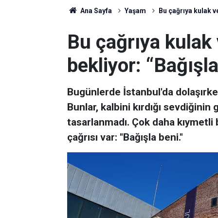
Ana Sayfa
Yaşam
Bu çağrıya kulak ver
Bu çağrıya kulak v
bekliyor: “Bağışla
Bugünlerde İstanbul'da dolaşırke
Bunlar, kalbini kırdığı sevdiğinin
tasarlanmadı. Çok daha kıymetli 
çağrısı var: "Bağışla beni."