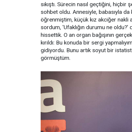
sıkıştı. Sürecin nasıl geçtiğini, hiçbir
sohbet oldu. Annesiyle, babasıyla da kı
öğrenmiştim, küçük kız akciğer nakli
sordum, 'Ufaklığın durumu ne oldu?' diy
hissettik. O an organ bağışının gerçek
kırıldı: Bu konuda bir sergi yapmalıy
gidiyordu. Bunu artık soyut bir istatis
görmüştüm.