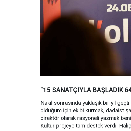
“15 SANATÇIYLA BAŞLADIK 64
Nakil sonrasında yaklaşık bir yıl geçti
olduğum için ekibi kurmak, dadaist şai
direktör olarak rasyoneli yazmak beni
Kültür projeye tam destek verdi; Haliç