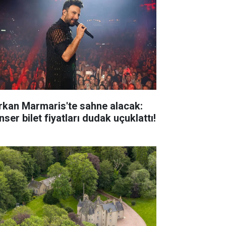
rkan Marmaris'te sahne alacak:
ser bilet fiyatları dudak uçuklattı!