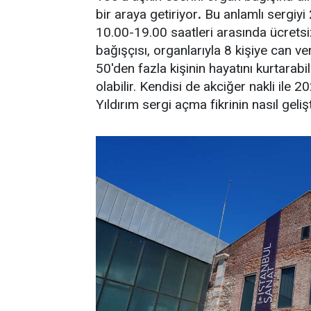
bir araya getiriyor
.
Bu anlamlı sergiyi
10.00-19.00 saatleri arasında ücretsiz
bağışçısı, organlarıyla 8 kişiye can ver
50'den fazla kişinin hayatını kurtarabi
olabilir. Kendisi de akciğer nakli ile 
Yıldırım sergi açma fikrinin nasıl gelişt