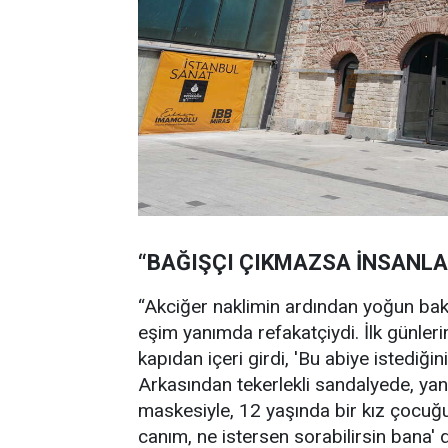
“BAĞIŞÇI ÇIKMAZSA İNSANLA
“Akciğer naklimin ardından yoğun ba
eşim yanımda refakatçiydi. İlk günler
kapıdan içeri girdi, 'Bu abiye istediğini
Arkasından tekerlekli sandalyede, yan
maskesiyle, 12 yaşında bir kız çocuğu
canım, ne istersen sorabilirsin bana' 