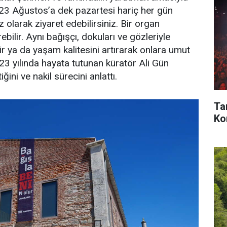
 23 Ağustos’a dek pazartesi hariç her gün
 olarak ziyaret edebilirsiniz. Bir organ
ebilir. Aynı bağışçı, dokuları ve gözleriyle
lir ya da yaşam kalitesini artırarak onlara umut
2023 yılında hayata tutunan küratör Ali Gün
iğini ve nakil sürecini anlattı.
Ta
Kon