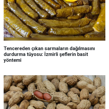
Tencereden çıkan sarmaların dağılmasını
durdurma tüyosu: İzmirli şeflerin basit
yöntemi