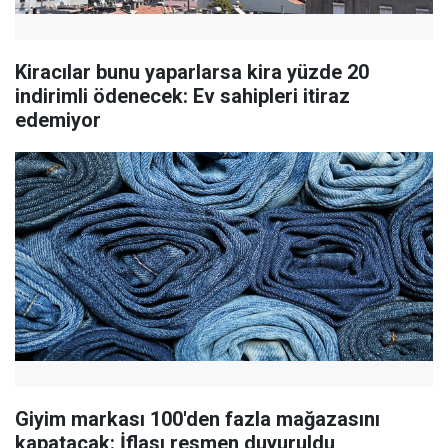
Kiracılar bunu yaparlarsa kira yüzde 20
indirimli ödenecek: Ev sahipleri itiraz
edemiyor
Giyim markası 100'den fazla mağazasını
kapatacak: İflası resmen duyuruldu