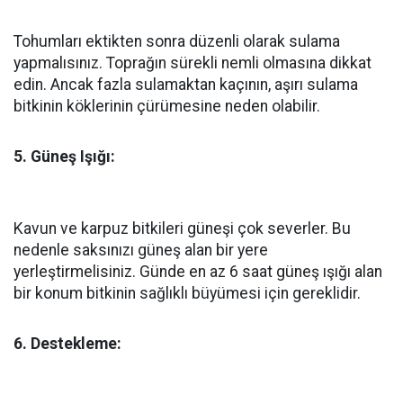
Tohumları ektikten sonra düzenli olarak sulama
yapmalısınız. Toprağın sürekli nemli olmasına dikkat
edin. Ancak fazla sulamaktan kaçının, aşırı sulama
bitkinin köklerinin çürümesine neden olabilir.
5. Güneş Işığı:
Kavun ve karpuz bitkileri güneşi çok severler. Bu
nedenle saksınızı güneş alan bir yere
yerleştirmelisiniz. Günde en az 6 saat güneş ışığı alan
bir konum bitkinin sağlıklı büyümesi için gereklidir.
6. Destekleme: