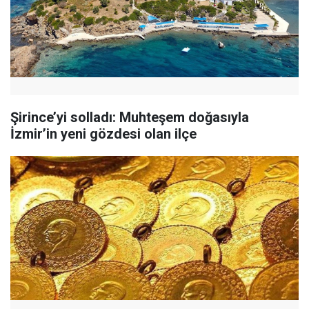
Şirince’yi solladı: Muhteşem doğasıyla
İzmir’in yeni gözdesi olan ilçe