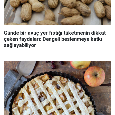
Günde bir avuç yer fıstığı tüketmenin dikkat
çeken faydaları: Dengeli beslenmeye katkı
sağlayabiliyor