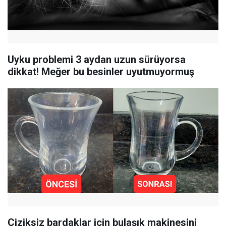
Uyku problemi 3 aydan uzun sürüyorsa
dikkat! Meğer bu besinler uyutmuyormuş
Çiziksiz bardaklar için bulaşık makinesini