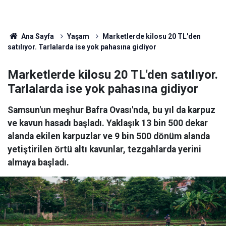
Ana Sayfa
Yaşam
Marketlerde kilosu 20 TL'den
satılıyor. Tarlalarda ise yok pahasına gidiyor
Marketlerde kilosu 20 TL'den satılıyor.
Tarlalarda ise yok pahasına gidiyor
Samsun'un meşhur Bafra Ovası'nda, bu yıl da karpuz
ve kavun hasadı başladı. Yaklaşık 13 bin 500 dekar
alanda ekilen karpuzlar ve 9 bin 500 dönüm alanda
yetiştirilen örtü altı kavunlar, tezgahlarda yerini
almaya başladı.