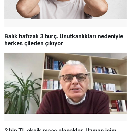
Balık hafızalı 3 burç. Unutkanlıkları nedeniyle
herkes çileden çıkıyor
2 bin TL eksik maaş alacaklar. Uzman isim