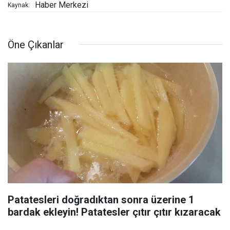
Haber Merkezi
Kaynak:
Öne Çıkanlar
Patatesleri doğradıktan sonra üzerine 1
bardak ekleyin! Patatesler çıtır çıtır kızaracak