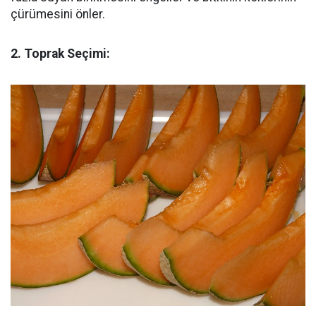
çürümesini önler.
2. Toprak Seçimi: