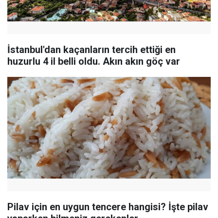
İstanbul'dan kaçanların tercih ettiği en
huzurlu 4 il belli oldu. Akın akın göç var
Pilav için en uygun tencere hangisi? İşte pilav