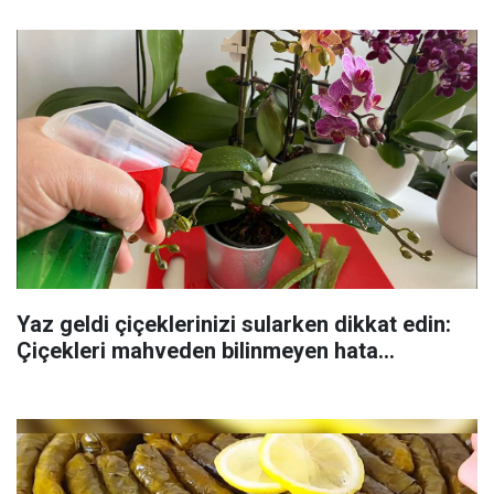
Yaz geldi çiçeklerinizi sularken dikkat edin:
Çiçekleri mahveden bilinmeyen hata...