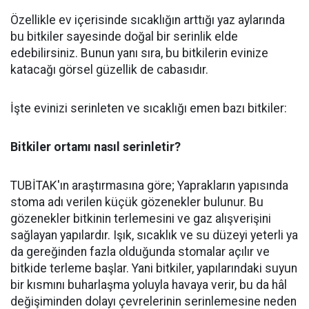
Özellikle ev içerisinde sıcaklığın arttığı yaz aylarında
bu bitkiler sayesinde doğal bir serinlik elde
edebilirsiniz. Bunun yanı sıra, bu bitkilerin evinize
katacağı görsel güzellik de cabasıdır.
İşte evinizi serinleten ve sıcaklığı emen bazı bitkiler:
Bitkiler ortamı nasıl serinletir?
TUBİTAK'ın araştırmasına göre; Yaprakların yapısında
stoma adı verilen küçük gözenekler bulunur. Bu
gözenekler bitkinin terlemesini ve gaz alışverişini
sağlayan yapılardır. Işık, sıcaklık ve su düzeyi yeterli ya
da gereğinden fazla olduğunda stomalar açılır ve
bitkide terleme başlar. Yani bitkiler, yapılarındaki suyun
bir kısmını buharlaşma yoluyla havaya verir, bu da hâl
değişiminden dolayı çevrelerinin serinlemesine neden