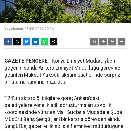
Yayınlanma:
06/08/2026 22:26
GAZETE PENCERE
- Konya Emniyet Müdürü’yken
geçen nisanda Ankara Emniyet Müdürlüğü görevine
getirilen Maksut Yüksek, akşam saatlerinde sürpriz
bir atama kararına imza attı.
T24'ün aktardığı bilgilere göre; Ankara’daki
belediyelere yönelik adli soruşturmaları savcılık
koordinesinde yürüten Mali Suçlarla Mücadele Şube
Müdürü Barış Şengül, ani bir kararla görevden alındı.
Şengül’ün, geçen yıl ikinci sınıf emniyet müdürlüğüne