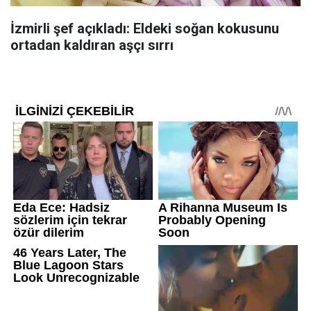
İzmirli şef açıkladı: Eldeki soğan kokusunu
ortadan kaldıran aşçı sırrı