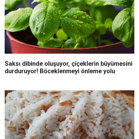
Saksı dibinde oluşuyor, çiçeklerin büyümesini
durduruyor! Böceklenmeyi önleme yolu