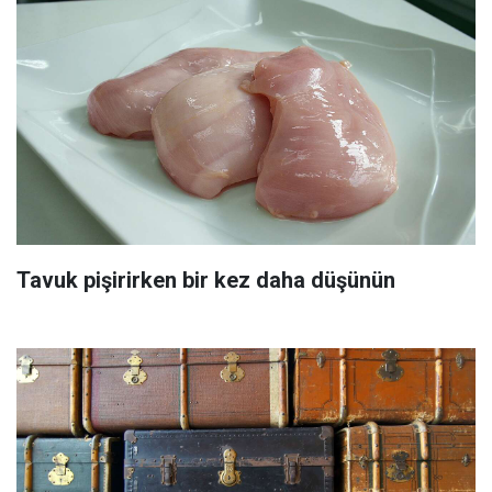
Tavuk pişirirken bir kez daha düşünün