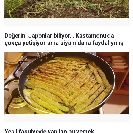
Değerini Japonlar biliyor... Kastamonu'da
çokça yetişiyor ama siyahı daha faydalıymış
Yeşil fasulyeyle yapılan bu yemek