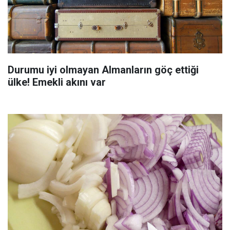
Durumu iyi olmayan Almanların göç ettiği
ülke! Emekli akını var