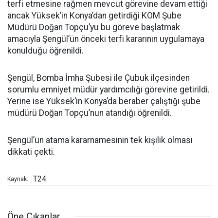
terfi etmesine rağmen mevcut görevine devam ettiği
ancak Yüksek’in Konya’dan getirdiği KOM Şube
Müdürü Doğan Topçu’yu bu göreve başlatmak
amacıyla Şengül’ün önceki terfi kararının uygulamaya
konulduğu öğrenildi.
Şengül, Bomba İmha Şubesi ile Çubuk ilçesinden
sorumlu emniyet müdür yardımcılığı görevine getirildi.
Yerine ise Yüksek’in Konya’da beraber çalıştığı şube
müdürü Doğan Topçu’nun atandığı öğrenildi.
Şengül’ün atama kararnamesinin tek kişilik olması
dikkati çekti.
T24
Kaynak:
Öne Çıkanlar