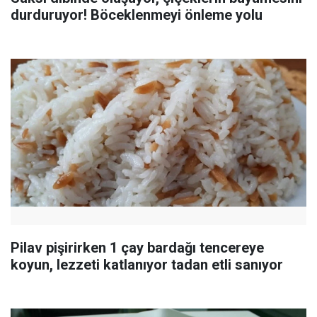
durduruyor! Böceklenmeyi önleme yolu
Pilav pişirirken 1 çay bardağı tencereye
koyun, lezzeti katlanıyor tadan etli sanıyor