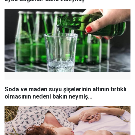
Soda ve maden suyu şişelerinin altının tırtıklı
olmasının nedeni bakın neymiş…