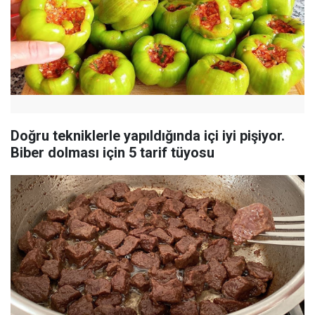
Doğru tekniklerle yapıldığında içi iyi pişiyor.
Biber dolması için 5 tarif tüyosu