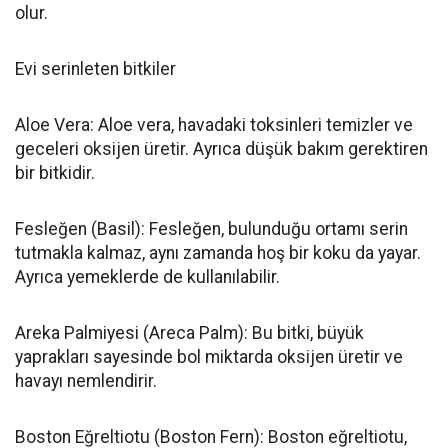
olur.
Evi serinleten bitkiler
Aloe Vera: Aloe vera, havadaki toksinleri temizler ve
geceleri oksijen üretir. Ayrıca düşük bakım gerektiren
bir bitkidir.
Fesleğen (Basil): Fesleğen, bulunduğu ortamı serin
tutmakla kalmaz, aynı zamanda hoş bir koku da yayar.
Ayrıca yemeklerde de kullanılabilir.
Areka Palmiyesi (Areca Palm): Bu bitki, büyük
yaprakları sayesinde bol miktarda oksijen üretir ve
havayı nemlendirir.
Boston Eğreltiotu (Boston Fern): Boston eğreltiotu,