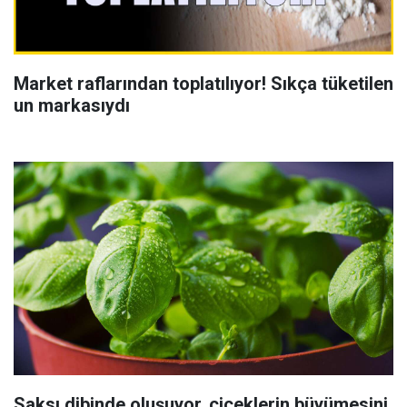
Market raflarından toplatılıyor! Sıkça tüketilen
un markasıydı
Saksı dibinde oluşuyor, çiçeklerin büyümesini