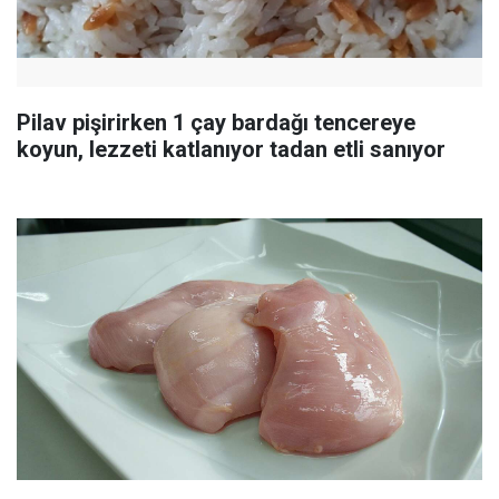
Pilav pişirirken 1 çay bardağı tencereye
koyun, lezzeti katlanıyor tadan etli sanıyor