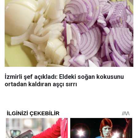
İzmirli şef açıkladı: Eldeki soğan kokusunu
ortadan kaldıran aşçı sırrı