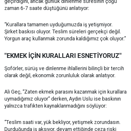
geçirdiğini, ancak günlük dinlenme süresinin çoğu
zaman 6-7 saate düştüğünü anlatıyor:
“Kurallara tamamen uyduğumuzda iş yetişmiyor.
Şirket baskısı oluyor. Teslim süreleri gerçekçi değil.
Yorgun araç kullanmak zorunda kaldığımız çok oluyor.”
"EKMEK İÇİN KURALLARI ESNETİYORUZ"
Şoförler, sürüş ve dinlenme ihlallerini bilinçli bir tercih
olarak değil, ekonomik zorunluluk olarak anlatıyor.
Ali Geç, “Zaten ekmek parasını kazanmak için kurallara
uymadığımız oluyor” derken, Aydın Uslu ise baskının
yalnızca trafikten kaynaklanmadığını söylüyor:
“Teslim saati var, yük bekliyor, yetişmek zorundasın.
Durduğunda iş aksıyor, devam ettiğinde ceza riski