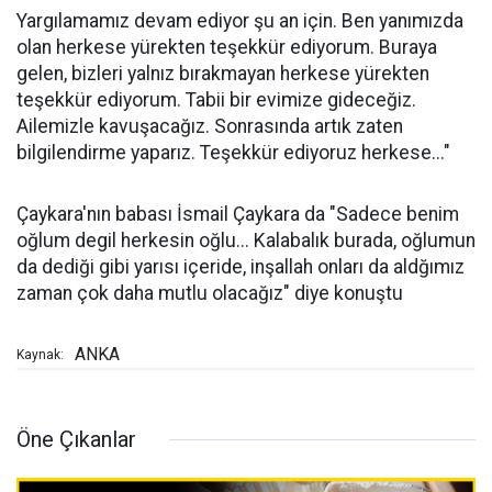
Yargılamamız devam ediyor şu an için. Ben yanımızda
olan herkese yürekten teşekkür ediyorum. Buraya
gelen, bizleri yalnız bırakmayan herkese yürekten
teşekkür ediyorum. Tabii bir evimize gideceğiz.
Ailemizle kavuşacağız. Sonrasında artık zaten
bilgilendirme yaparız. Teşekkür ediyoruz herkese..."
Çaykara'nın babası İsmail Çaykara da "Sadece benim
oğlum degil herkesin oğlu... Kalabalık burada, oğlumun
da dediği gibi yarısı içeride, inşallah onları da aldğımız
zaman çok daha mutlu olacağız" diye konuştu
ANKA
Kaynak:
Öne Çıkanlar