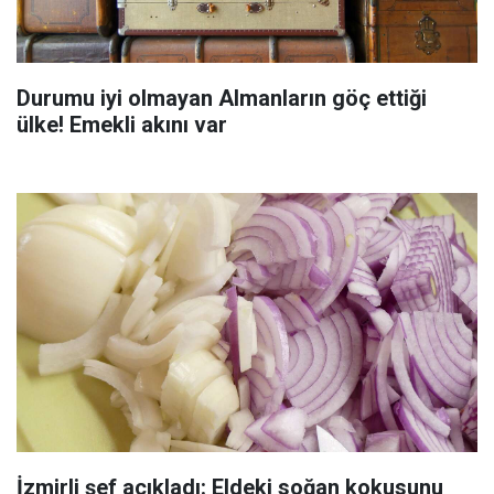
Durumu iyi olmayan Almanların göç ettiği
ülke! Emekli akını var
İzmirli şef açıkladı: Eldeki soğan kokusunu