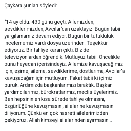
Çaykara şunları söyledi:
"14 ay oldu. 430 günü geçti. Ailemizden,
sevdiklerimizden, Avcılar'dan uzaktayız. Bugün tabii
yargılamamız devam ediyor. Bugün bir tutukluluk
incelememiz vardı dosya üzerinden. Teşekkür
ediyoruz. Bir tahliye kararı çıktı. Biz de
televizyonlardan öğrendik. Mutluyuz tabii. Öncelikle
bunu heyecan içerisindeyiz. Ailemize kavuşacağımız
için, eşime, aileme, sevdiklerime, dostlarıma, Avcılar'a
kavuşacağım için mutluyum. Fakat tabii ki içimiz
buruk. Ardımızda başkanlarımızı bıraktık. Başkan
yardımcılarımız, bürokratlarımız, meclis üyelerimiz.
Ben hepsinin en kısa sürede tahliye olmasını,
özgürlüğüne kavuşmasını, ailelerine kavuşmasını
diliyorum. Çünkü en çok hasreti ailelerimizden
çekiyoruz. Allah kimseyi ailelerinden ayırmasın...