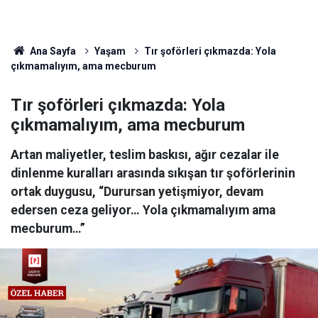
Ana Sayfa
Yaşam
Tır şoförleri çıkmazda: Yola
çıkmamalıyım, ama mecburum
Tır şoförleri çıkmazda: Yola
çıkmamalıyım, ama mecburum
Artan maliyetler, teslim baskısı, ağır cezalar ile
dinlenme kuralları arasında sıkışan tır şoförlerinin
ortak duygusu, “Durursan yetişmiyor, devam
edersen ceza geliyor… Yola çıkmamalıyım ama
mecburum…”