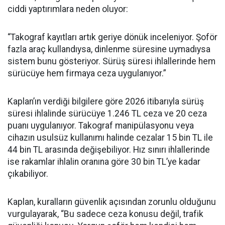
ciddi yaptırımlara neden oluyor:
“Takograf kayıtları artık geriye dönük inceleniyor. Şoför
fazla araç kullandıysa, dinlenme süresine uymadıysa
sistem bunu gösteriyor. Sürüş süresi ihlallerinde hem
sürücüye hem firmaya ceza uygulanıyor.”
Kaplan’ın verdiği bilgilere göre 2026 itibarıyla sürüş
süresi ihlalinde sürücüye 1.246 TL ceza ve 20 ceza
puanı uygulanıyor. Takograf manipülasyonu veya
cihazın usulsüz kullanımı halinde cezalar 15 bin TL ile
44 bin TL arasında değişebiliyor. Hız sınırı ihlallerinde
ise rakamlar ihlalin oranına göre 30 bin TL’ye kadar
çıkabiliyor.
Kaplan, kuralların güvenlik açısından zorunlu olduğunu
vurgulayarak, “Bu sadece ceza konusu değil, trafik