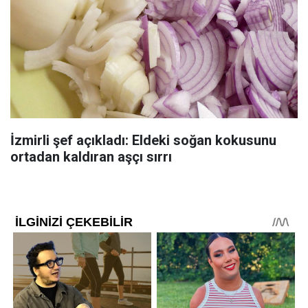
İzmirli şef açıkladı: Eldeki soğan kokusunu
ortadan kaldıran aşçı sırrı