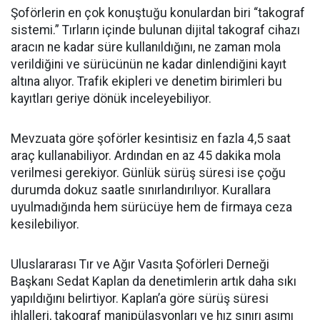
Şoförlerin en çok konuştuğu konulardan biri “takograf
sistemi.” Tırların içinde bulunan dijital takograf cihazı
aracın ne kadar süre kullanıldığını, ne zaman mola
verildiğini ve sürücünün ne kadar dinlendiğini kayıt
altına alıyor. Trafik ekipleri ve denetim birimleri bu
kayıtları geriye dönük inceleyebiliyor.
Mevzuata göre şoförler kesintisiz en fazla 4,5 saat
araç kullanabiliyor. Ardından en az 45 dakika mola
verilmesi gerekiyor. Günlük sürüş süresi ise çoğu
durumda dokuz saatle sınırlandırılıyor. Kurallara
uyulmadığında hem sürücüye hem de firmaya ceza
kesilebiliyor.
Uluslararası Tır ve Ağır Vasıta Şoförleri Derneği
Başkanı Sedat Kaplan da denetimlerin artık daha sıkı
yapıldığını belirtiyor. Kaplan’a göre sürüş süresi
ihlalleri, takograf manipülasyonları ve hız sınırı aşımı