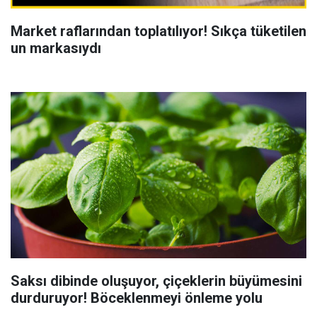
Market raflarından toplatılıyor! Sıkça tüketilen
un markasıydı
Saksı dibinde oluşuyor, çiçeklerin büyümesini
durduruyor! Böceklenmeyi önleme yolu