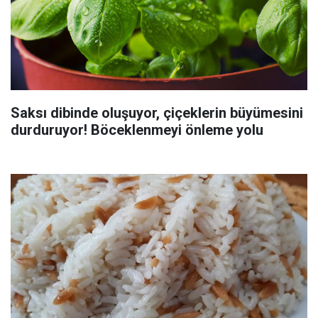
Saksı dibinde oluşuyor, çiçeklerin büyümesini
durduruyor! Böceklenmeyi önleme yolu