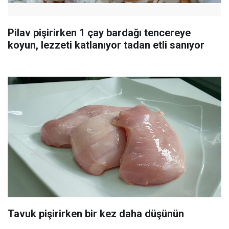
Pilav pişirirken 1 çay bardağı tencereye
koyun, lezzeti katlanıyor tadan etli sanıyor
Tavuk pişirirken bir kez daha düşünün