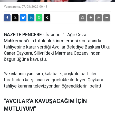
Yayınlanma:
07/08/2026 00:48
GAZETE PENCERE
- İstanbul 1. Ağır Ceza
Mahkemesi'nin tutukluluk incelemesi sonrasında
tahliyesine karar verdiği Avcılar Belediye Başkanı Utku
Caner Çaykara, Silivri'deki Marmara Cezaevi'nden
özgürlüğüne kavuştu.
Yakınlarının yanı sıra, kalabalık, coşkulu partililer
tarafından karşılanan ve güçlükle ilerleyen Çaykara
tahliye kararını televizyondan öğrendiklerini belirtti.
"AVCILAR'A KAVUŞACAĞIM İÇİN
MUTLUYUM"