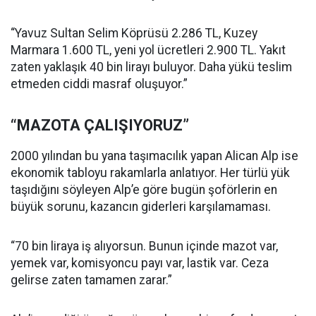
“Yavuz Sultan Selim Köprüsü 2.286 TL, Kuzey
Marmara 1.600 TL, yeni yol ücretleri 2.900 TL. Yakıt
zaten yaklaşık 40 bin lirayı buluyor. Daha yükü teslim
etmeden ciddi masraf oluşuyor.”
“MAZOTA ÇALIŞIYORUZ”
2000 yılından bu yana taşımacılık yapan Alican Alp ise
ekonomik tabloyu rakamlarla anlatıyor. Her türlü yük
taşıdığını söyleyen Alp’e göre bugün şoförlerin en
büyük sorunu, kazancın giderleri karşılamaması.
“70 bin liraya iş alıyorsun. Bunun içinde mazot var,
yemek var, komisyoncu payı var, lastik var. Ceza
gelirse zaten tamamen zarar.”