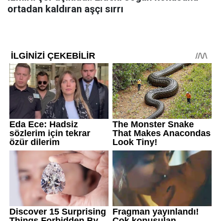
ortadan kaldıran aşçı sırrı