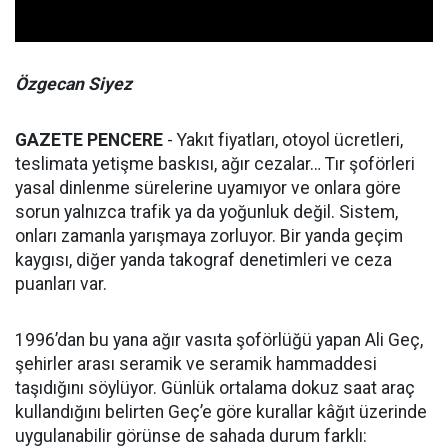
Özgecan Siyez
GAZETE PENCERE
- Yakıt fiyatları, otoyol ücretleri,
teslimata yetişme baskısı, ağır cezalar… Tır şoförleri
yasal dinlenme sürelerine uyamıyor ve onlara göre
sorun yalnızca trafik ya da yoğunluk değil. Sistem,
onları zamanla yarışmaya zorluyor. Bir yanda geçim
kaygısı, diğer yanda takograf denetimleri ve ceza
puanları var.
1996’dan bu yana ağır vasıta şoförlüğü yapan Ali Geç,
şehirler arası seramik ve seramik hammaddesi
taşıdığını söylüyor. Günlük ortalama dokuz saat araç
kullandığını belirten Geç’e göre kurallar kâğıt üzerinde
uygulanabilir görünse de sahada durum farklı: