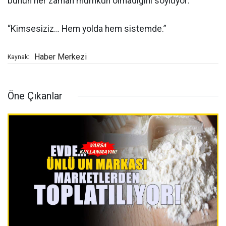
bunun her zaman mümkün olmadığını söylüyor:
“Kimsesiziz… Hem yolda hem sistemde.”
Haber Merkezi
Kaynak:
Öne Çıkanlar