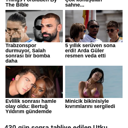
430 gün sonra tahliye edilen Utku