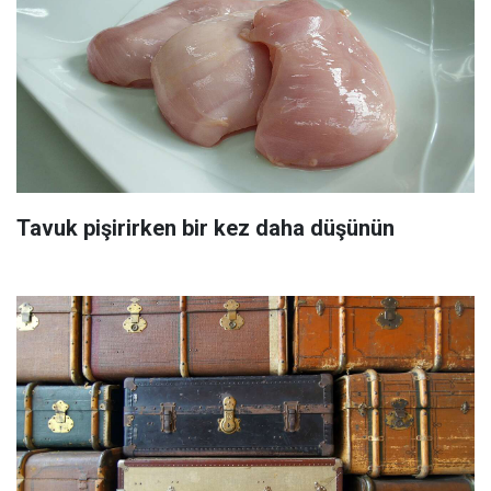
Tavuk pişirirken bir kez daha düşünün