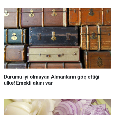
Durumu iyi olmayan Almanların göç ettiği
ülke! Emekli akını var