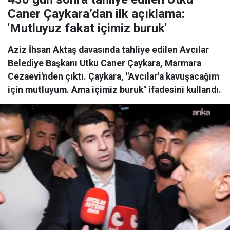
Caner Çaykara’dan ilk açıklama:
'Mutluyuz fakat içimiz buruk'
Aziz İhsan Aktaş davasında tahliye edilen Avcılar
Belediye Başkanı Utku Caner Çaykara, Marmara
Cezaevi'nden çıktı. Çaykara, "Avcılar'a kavuşacağım
için mutluyum. Ama içimiz buruk" ifadesini kullandı.