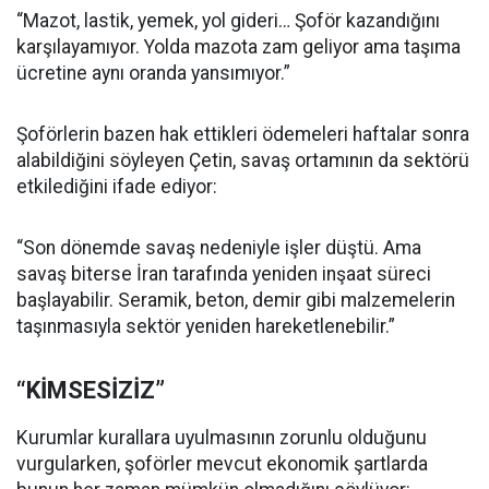
“Mazot, lastik, yemek, yol gideri… Şoför kazandığını
karşılayamıyor. Yolda mazota zam geliyor ama taşıma
ücretine aynı oranda yansımıyor.”
Şoförlerin bazen hak ettikleri ödemeleri haftalar sonra
alabildiğini söyleyen Çetin, savaş ortamının da sektörü
etkilediğini ifade ediyor:
“Son dönemde savaş nedeniyle işler düştü. Ama
savaş biterse İran tarafında yeniden inşaat süreci
başlayabilir. Seramik, beton, demir gibi malzemelerin
taşınmasıyla sektör yeniden hareketlenebilir.”
“KİMSESİZİZ”
Kurumlar kurallara uyulmasının zorunlu olduğunu
vurgularken, şoförler mevcut ekonomik şartlarda