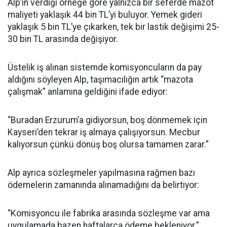
Alp’in verdiği örneğe göre yalnızca bir seferde mazot
maliyeti yaklaşık 44 bin TL’yi buluyor. Yemek gideri
yaklaşık 5 bin TL’ye çıkarken, tek bir lastik değişimi 25-
30 bin TL arasında değişiyor.
Üstelik iş alınan sistemde komisyoncuların da pay
aldığını söyleyen Alp, taşımacılığın artık “mazota
çalışmak” anlamına geldiğini ifade ediyor:
“Buradan Erzurum’a gidiyorsun, boş dönmemek için
Kayseri’den tekrar iş almaya çalışıyorsun. Mecbur
kalıyorsun çünkü dönüş boş olursa tamamen zarar.”
Alp ayrıca sözleşmeler yapılmasına rağmen bazı
ödemelerin zamanında alınamadığını da belirtiyor:
“Komisyoncu ile fabrika arasında sözleşme var ama
uygulamada bazen haftalarca ödeme bekleniyor.”