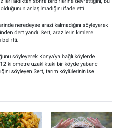
azileri aldıktan sonra birbirlerine devrettiğini, bu
 olduğunun anlaşılmadığını ifade etti.
lerinde neredeyse arazi kalmadığını söyleyerek
ğinden dert yandı. Sert, arazilerin kimlere
belirtti.
duğunu söyleyerek Konya'ya bağlı köylerde
0-12 kilometre uzaklıktaki bir köyde yabancı
ığını söyleyen Sert, tarım köylülerinin ise