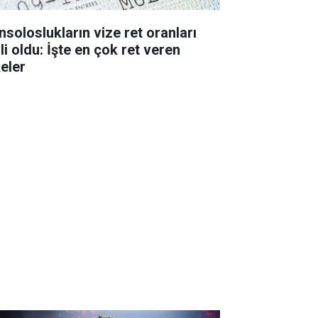
nsoloslukların vize ret oranları
li oldu: İşte en çok ret veren
keler