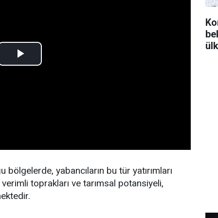
Ko
bel
ül
u bölgelerde, yabancıların bu tür yatırımları
verimli toprakları ve tarımsal potansiyeli,
mektedir.