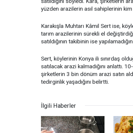
satıldığını söyledi. Kara, şirketlerin ar
yüzden arazilerin asıl sahiplerinin kim
Karakışla Muhtarı Kâmil Sert ise, köy
tarım arazilerinin sürekli el değiştirdi
satıldığının takibinin ise yapılamadığını 
Sert, köylerinin Konya ili sınırdaş ol
satılacak arazi kalmadığını anlattı. 1
şirketlerin 3 bin dönüm arazi satın ald
tedirginlik yaşadığını belirtti.
İlgili Haberler