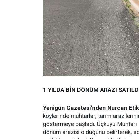
1 YILDA BİN DÖNÜM ARAZI SATILD
Yenigün Gazetesi'nden Nurcan Etik
köylerinde muhtarlar, tarım arazilerin
göstermeye başladı. Üçkuyu Muhtarı M
dönüm arazisi olduğunu belirterek, so