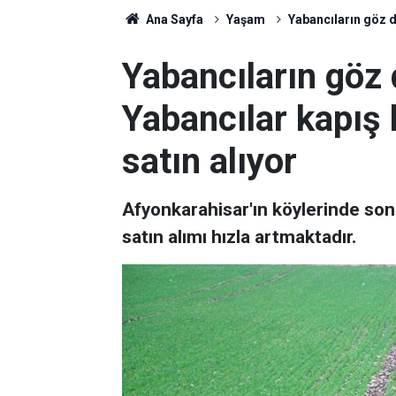
Ana Sayfa
Yaşam
Yabancıların göz di
Yabancıların göz d
Yabancılar kapış 
satın alıyor
Afyonkarahisar'ın köylerinde son
satın alımı hızla artmaktadır.