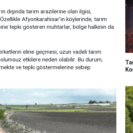
in dışında tarım arazilerine olan ilgisi,
Özellikle Afyonkarahisar'ın köylerinde, tarım
sine tepki gösteren muhtarlar, bölge halkının da
irketlerin eline geçmesi, uzun vadeli tarım
 olumsuz etkilere neden olabilir. Bu durum,
Ta
irmekte ve tepki göstermelerine sebep
Kon