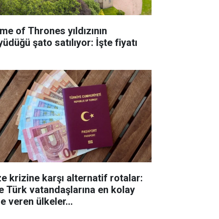
me of Thrones yıldızının
üdüğü şato satılıyor: İşte fiyatı
e krizine karşı alternatif rotalar:
te Türk vatandaşlarına en kolay
e veren ülkeler...