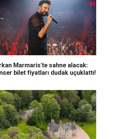
rkan Marmaris'te sahne alacak:
ser bilet fiyatları dudak uçuklattı!