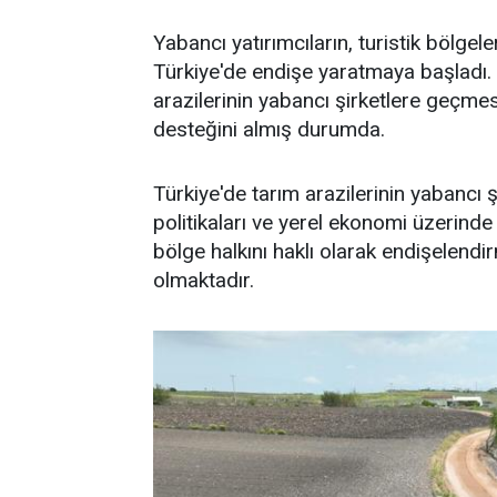
Yabancı yatırımcıların, turistik bölgeler
Türkiye'de endişe yaratmaya başladı. 
arazilerinin yabancı şirketlere geçme
desteğini almış durumda.
Türkiye'de tarım arazilerinin yabancı ş
politikaları ve yerel ekonomi üzerinde
bölge halkını haklı olarak endişelend
olmaktadır.