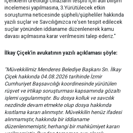
içeriklerin üretildiği cihazların tespiti için adli bilişim
incelemesi yapılmasına, 3.Yürütülecek etkin
soruşturma neticesinde şüpheli/şüpheliler hakkında
yazılı suçlar ve Savcılığınızca re'sen tespit edilecek
suçlar yönünden iddianame düzenlenerek kamu
davası açılmasına karar verilmesini talep ederiz."
İlkay Çiçek'in avukatının yazılı açıklaması şöyle:
"Müvekkilimiz Menderes Belediye Başkanı Sn. İlkay
Çiçek hakkında 04.08.2026 tarihinde İzmir
Cumhuriyet Başsavcılığı koordinesinde yürütülen
rüşvet ve irtikap soruşturması kapsamında gözaltı
işlemi uygulanmıştır. Bu dosya kolluk ve savcılık
nezdinde devam etmekte olup dosya hakkında
kısıtlama kararı alınmıştır. Müvekkilin henüz ifadesi
alınmamıştır, hakkında bir iddianame
düzenlenmemiştir, herhangi bir mahkûmiyet kararı