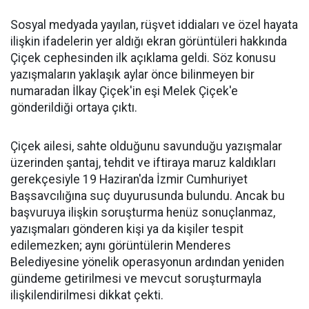
Sosyal medyada yayılan, rüşvet iddiaları ve özel hayata
ilişkin ifadelerin yer aldığı ekran görüntüleri hakkında
Çiçek cephesinden ilk açıklama geldi. Söz konusu
yazışmaların yaklaşık aylar önce bilinmeyen bir
numaradan İlkay Çiçek'in eşi Melek Çiçek'e
gönderildiği ortaya çıktı.
Çiçek ailesi, sahte olduğunu savunduğu yazışmalar
üzerinden şantaj, tehdit ve iftiraya maruz kaldıkları
gerekçesiyle 19 Haziran'da İzmir Cumhuriyet
Başsavcılığına suç duyurusunda bulundu. Ancak bu
başvuruya ilişkin soruşturma henüz sonuçlanmaz,
yazışmaları gönderen kişi ya da kişiler tespit
edilemezken; aynı görüntülerin Menderes
Belediyesine yönelik operasyonun ardından yeniden
gündeme getirilmesi ve mevcut soruşturmayla
ilişkilendirilmesi dikkat çekti.