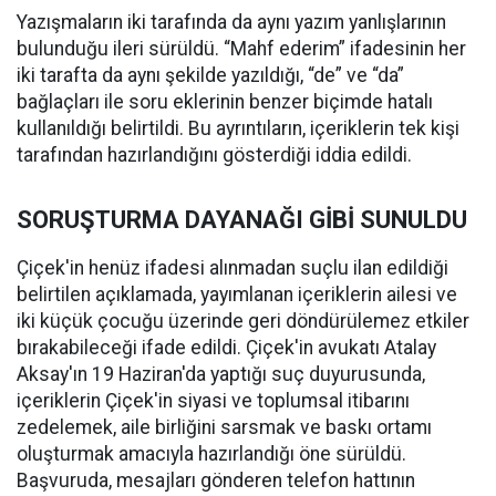
Yazışmaların iki tarafında da aynı yazım yanlışlarının
bulunduğu ileri sürüldü. “Mahf ederim” ifadesinin her
iki tarafta da aynı şekilde yazıldığı, “de” ve “da”
bağlaçları ile soru eklerinin benzer biçimde hatalı
kullanıldığı belirtildi. Bu ayrıntıların, içeriklerin tek kişi
tarafından hazırlandığını gösterdiği iddia edildi.
SORUŞTURMA DAYANAĞI GİBİ SUNULDU
Çiçek'in henüz ifadesi alınmadan suçlu ilan edildiği
belirtilen açıklamada, yayımlanan içeriklerin ailesi ve
iki küçük çocuğu üzerinde geri döndürülemez etkiler
bırakabileceği ifade edildi. Çiçek'in avukatı Atalay
Aksay'ın 19 Haziran'da yaptığı suç duyurusunda,
içeriklerin Çiçek'in siyasi ve toplumsal itibarını
zedelemek, aile birliğini sarsmak ve baskı ortamı
oluşturmak amacıyla hazırlandığı öne sürüldü.
Başvuruda, mesajları gönderen telefon hattının