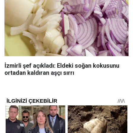
İzmirli şef açıkladı: Eldeki soğan kokusunu
ortadan kaldıran aşçı sırrı