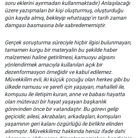
soru eklerini ayırmadan kullanmaktadır) Anlaşılacağı
üzere yazışmaları bir kişi oluşturmuş, oluşturduğu
gün kayda almış, bekleyip whatsapp’ın tarih zaman
damgası basmasına bile sabredememiştir.
Gerçek soruşturma süreciyle hiçbir ilgisi bulunmayan,
tamamen kurgu bir materyalin bu şekilde haber
malzemesi haline getirilmesi, kamuoyu algısını
yönlendirmek amacıyla kullanılan açık bir
dezenformasyon örneğidir ve kabul edilemez.
Müvekkilim evli, iki küçük çocuğu olan herkes gibi bu
ülkede namusu ve şerefi için yaşayan, mahalleli ile,
komşusu ile iletişim kuran, anne ve babası hayatta
olan mütevazi bir hayat yaşayan başkanlık
görevinden önce bir vatandaştır. Bu görevi gelip
geçicidir, ailesi, akrabaları, arkadaşları, komşuları
yaşamının geri kalanı özgürlüğü ile birlikte elinden
alınmıştır. Müvekkilimiz hakkında henüz ifade dahi