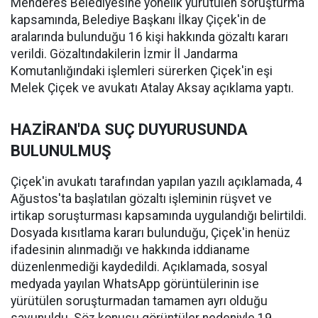
Menderes Belediyesine yönelik yürütülen soruşturma
kapsamında, Belediye Başkanı İlkay Çiçek'in de
aralarında bulunduğu 16 kişi hakkında gözaltı kararı
verildi. Gözaltındakilerin İzmir İl Jandarma
Komutanlığındaki işlemleri sürerken Çiçek'in eşi
Melek Çiçek ve avukatı Atalay Aksay açıklama yaptı.
HAZİRAN'DA SUÇ DUYURUSUNDA
BULUNULMUŞ
Çiçek'in avukatı tarafından yapılan yazılı açıklamada, 4
Ağustos'ta başlatılan gözaltı işleminin rüşvet ve
irtikap soruşturması kapsamında uygulandığı belirtildi.
Dosyada kısıtlama kararı bulunduğu, Çiçek'in henüz
ifadesinin alınmadığı ve hakkında iddianame
düzenlenmediği kaydedildi. Açıklamada, sosyal
medyada yayılan WhatsApp görüntülerinin ise
yürütülen soruşturmadan tamamen ayrı olduğu