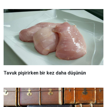
Tavuk pişirirken bir kez daha düşünün