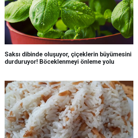
Saksı dibinde oluşuyor, çiçeklerin büyümesini
durduruyor! Böceklenmeyi önleme yolu