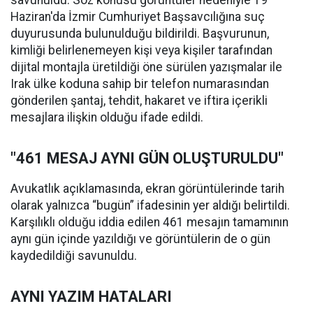
savunuldu. Söz konusu görüntüler nedeniyle 19
Haziran'da İzmir Cumhuriyet Başsavcılığına suç
duyurusunda bulunulduğu bildirildi. Başvurunun,
kimliği belirlenemeyen kişi veya kişiler tarafından
dijital montajla üretildiği öne sürülen yazışmalar ile
Irak ülke koduna sahip bir telefon numarasından
gönderilen şantaj, tehdit, hakaret ve iftira içerikli
mesajlara ilişkin olduğu ifade edildi.
"461 MESAJ AYNI GÜN OLUŞTURULDU"
Avukatlık açıklamasında, ekran görüntülerinde tarih
olarak yalnızca “bugün” ifadesinin yer aldığı belirtildi.
Karşılıklı olduğu iddia edilen 461 mesajın tamamının
aynı gün içinde yazıldığı ve görüntülerin de o gün
kaydedildiği savunuldu.
AYNI YAZIM HATALARI