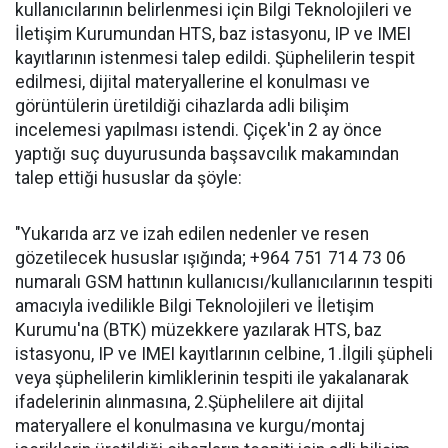
kullanıcılarının belirlenmesi için Bilgi Teknolojileri ve
İletişim Kurumundan HTS, baz istasyonu, IP ve IMEI
kayıtlarının istenmesi talep edildi. Şüphelilerin tespit
edilmesi, dijital materyallerine el konulması ve
görüntülerin üretildiği cihazlarda adli bilişim
incelemesi yapılması istendi. Çiçek'in 2 ay önce
yaptığı suç duyurusunda başsavcılık makamından
talep ettiği hususlar da şöyle:
"Yukarıda arz ve izah edilen nedenler ve resen
gözetilecek hususlar ışığında; +964 751 714 73 06
numaralı GSM hattının kullanıcısı/kullanıcılarının tespiti
amacıyla ivedilikle Bilgi Teknolojileri ve İletişim
Kurumu'na (BTK) müzekkere yazılarak HTS, baz
istasyonu, IP ve IMEI kayıtlarının celbine, 1.İlgili şüpheli
veya şüphelilerin kimliklerinin tespiti ile yakalanarak
ifadelerinin alınmasına, 2.Şüphelilere ait dijital
materyallere el konulmasına ve kurgu/montaj