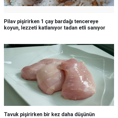
Pilav pişirirken 1 çay bardağı tencereye
koyun, lezzeti katlanıyor tadan etli sanıyor
Tavuk pişirirken bir kez daha düşünün