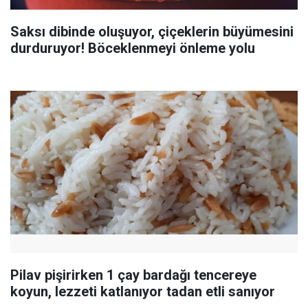
Saksı dibinde oluşuyor, çiçeklerin büyümesini
durduruyor! Böceklenmeyi önleme yolu
Pilav pişirirken 1 çay bardağı tencereye
koyun, lezzeti katlanıyor tadan etli sanıyor