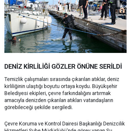
DENİZ KİRLİLİĞİ GÖZLER ÖNÜNE SERİLDİ
Temizlik çalışmaları sırasında çıkarılan atıklar, deniz
kirliliğinin ulaştığı boyutu ortaya koydu. Büyükşehir
Belediyesi ekipleri, çevre farkındalığını artırmak
amacıyla denizden çıkarılan atıkları vatandaşların
görebileceği şekilde sergiledi.
Çevre Koruma ve Kontrol Dairesi Başkanlığı Denizcilik
Hizmetleri Şube Müdürlüğü'nde görev yapan Su