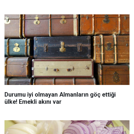
Durumu iyi olmayan Almanların göç ettiği
ülke! Emekli akını var