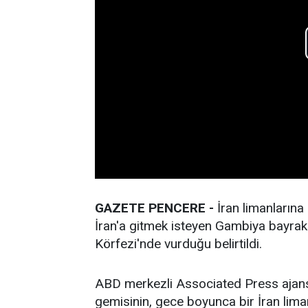
GAZETE PENCERE -
İran limanların
İran'a gitmek isteyen Gambiya bayrakl
Körfezi'nde vurduğu belirtildi.
ABD merkezli Associated Press ajansın
gemisinin, gece boyunca bir İran lim