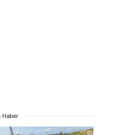
ş Haber