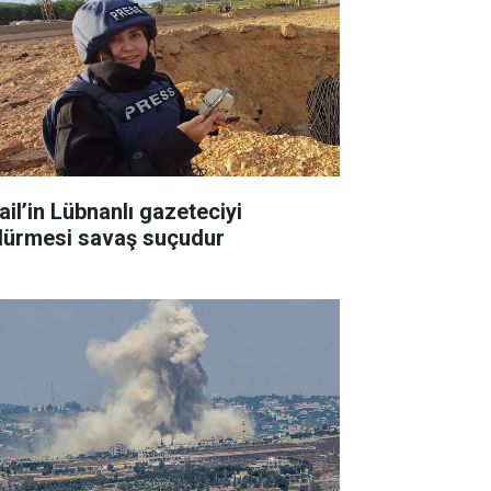
ail’in Lübnanlı gazeteciyi
dürmesi savaş suçudur