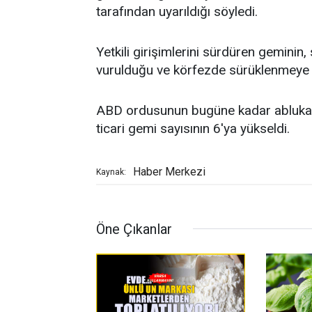
tarafından uyarıldığı söyledi.
Yetkili girişimlerini sürdüren gemini
vurulduğu ve körfezde sürüklenmeye d
ABD ordusunun bugüne kadar ablukayı
ticari gemi sayısının 6'ya yükseldi.
Haber Merkezi
Kaynak:
Öne Çıkanlar