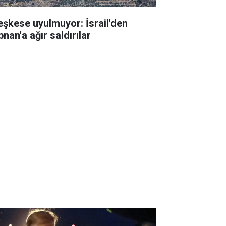
eşkese uyulmuyor: İsrail'den
nan'a ağır saldırılar