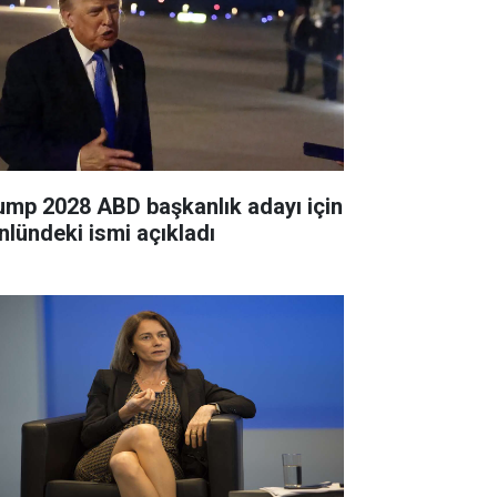
ump 2028 ABD başkanlık adayı için
nlündeki ismi açıkladı