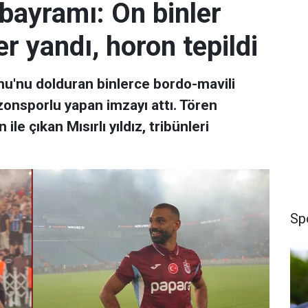
bayramı: On binler
er yandı, horon tepildi
'nu dolduran binlerce bordo-mavili
zonsporlu yapan imzayı attı. Tören
e çıkan Mısırlı yıldız, tribünleri
Sp