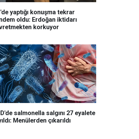
'de yaptığı konuşma tekrar
ndem oldu: Erdoğan iktidarı
vretmekten korkuyor
D'de salmonella salgını 27 eyalete
yıldı: Menülerden çıkarıldı