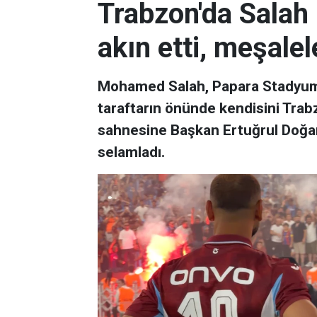
Trabzon'da Salah 
akın etti, meşalel
Mohamed Salah, Papara Stadyumu
taraftarın önünde kendisini Trab
sahnesine Başkan Ertuğrul Doğan il
selamladı.