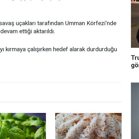
n, savaş uçakları tarafından Umman Körfezi'nde
evam ettiği aktarıldı.
 kırmaya çalışırken hedef alarak durdurduğu
Tr
gö