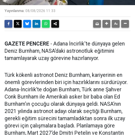
Yayınlanma:
08/08/2026 11:33
GAZETE PENCERE
- Adana İncirlik'te dünyaya gelen
Deniz Burnham, NASA’daki astronotluk eğitimini
tamamlayarak uzay görevine hazırlanıyor.
Türk kökenli astronot Deniz Burnham, kariyerinin en
önemli görevlerinden biri için hazırlıklarını sürdürüyor.
Adana-İncirlik’te doğan Burnham, Türk anne Şahver
Conk Burnham ile Amerikalı asker bir baba olan Ed
Burnham'ın çocuğu olarak dünyaya geldi. NASA’nın
2021 yılında astronot adayı olarak seçtiği Burnham,
gerekli eğitim sürecini tamamladıktan sonra ilk uzay
görevi için çalışmalara başladı. Planlamaya göre
Burnham, Mart 2027’de Dmitri Petelin ve Konstantin