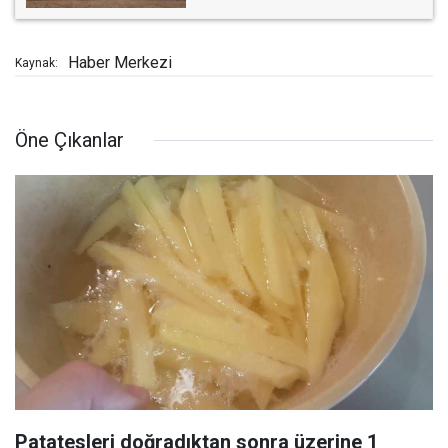
Haber Merkezi
Kaynak:
Öne Çıkanlar
Patatesleri doğradıktan sonra üzerine 1