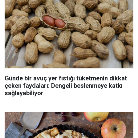
Günde bir avuç yer fıstığı tüketmenin dikkat
çeken faydaları: Dengeli beslenmeye katkı
sağlayabiliyor