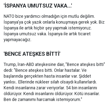
'İSPANYA UMUTSUZ VAKA...'
NATO bize yardımcı olmadığın için mutlu değilim.
İspanya'ya çok yazık onlarla konuşmaya gerek yok. Biz
İspanya ile artık hiçbir şey yapmak istemiyoruz.
İspanya umutsuz vaka. İspanya ile artık ticaret
yapmayacağız.
'BENCE ATEŞKES BİTTİ'
Trump, İran-ABD ateşkesine dair, "Bence ateşkes bitti"
dedi: "Bence ateşkes bitti. Onlar hastalar. Ve
başlarında gerçekten hasta insanlar var. Şiddet
yanlısı.. Ellerinde nükleer silah olsaydı kullanırlardı.
Kendi insanlarına zarar veriyorlar. 54 bin insanlarını
öldürüyor. Kendi insanlarını öldürüyor. Kötü insanlar.
Ben de zamanımı harcamak istemiyorum."