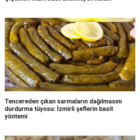
Tencereden çıkan sarmaların dağılmasını
durdurma tüyosu: İzmirli şeflerin basit
yöntemi