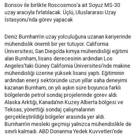
Borisov ile birlikte Roscosmos’a ait Soyuz MS-30
uzay aracıyla fırlatılacak. Üçlü, Uluslararası Uzay
İstasyonu’nda görev yapacak
Deniz Burnham’ın uzay yolculuğuna uzanan kariyerinde
mühendislik önemli bir yer tutuyor. California
Üniversitesi, San Diego’da kimya mühendisliği eğitimi
alan Burnham, lisans derecesinin ardından Los
Angeles’taki Güney California Üniversitesi’nde makine
mühendisliği üzerine yüksek lisans yaptı. Eğitiminin
ardından enerji sektöründe uzun yıllar saha deneyimi
kazanan Burnham, on yılı aşkın süre boyunca farklı
bölgelerde petrol sondaj projelerinde görev aldı.
Alaska Arktiği, Kanada’nın Kuzey Alberta bölgesi ve
Teksas, yönettiği sondaj çalışmalarının
gerçekleştirildiği bölgeler arasında yer aldı.
Burnham’ın mesleki geçmişi yalnızca mühendislikle de
sınırlı kalmadı. ABD Donanma Yedek Kuvvetleri’nde