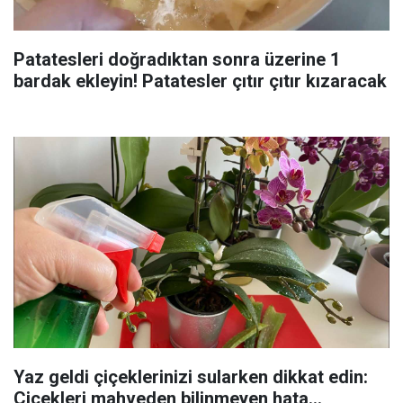
Patatesleri doğradıktan sonra üzerine 1
bardak ekleyin! Patatesler çıtır çıtır kızaracak
Yaz geldi çiçeklerinizi sularken dikkat edin:
Çiçekleri mahveden bilinmeyen hata...