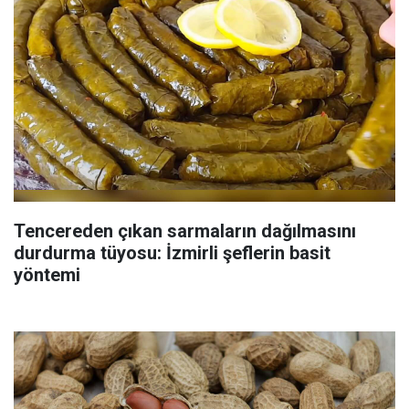
Tencereden çıkan sarmaların dağılmasını
durdurma tüyosu: İzmirli şeflerin basit
yöntemi