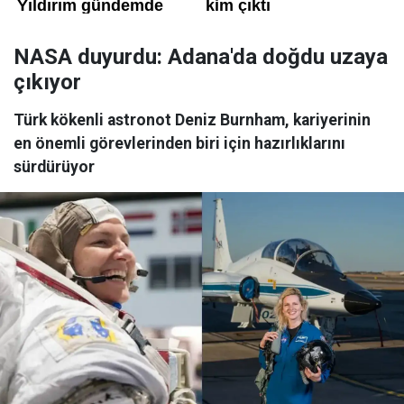
NASA duyurdu: Adana'da doğdu uzaya
çıkıyor
Türk kökenli astronot Deniz Burnham, kariyerinin
en önemli görevlerinden biri için hazırlıklarını
sürdürüyor