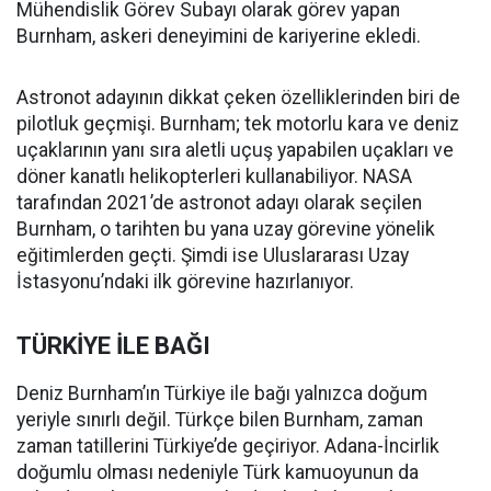
Mühendislik Görev Subayı olarak görev yapan
Burnham, askeri deneyimini de kariyerine ekledi.
Astronot adayının dikkat çeken özelliklerinden biri de
pilotluk geçmişi. Burnham; tek motorlu kara ve deniz
uçaklarının yanı sıra aletli uçuş yapabilen uçakları ve
döner kanatlı helikopterleri kullanabiliyor. NASA
tarafından 2021’de astronot adayı olarak seçilen
Burnham, o tarihten bu yana uzay görevine yönelik
eğitimlerden geçti. Şimdi ise Uluslararası Uzay
İstasyonu’ndaki ilk görevine hazırlanıyor.
TÜRKİYE İLE BAĞI
Deniz Burnham’ın Türkiye ile bağı yalnızca doğum
yeriyle sınırlı değil. Türkçe bilen Burnham, zaman
zaman tatillerini Türkiye’de geçiriyor. Adana-İncirlik
doğumlu olması nedeniyle Türk kamuoyunun da