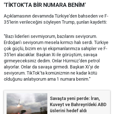
'TİKTOK'TA BİR NUMARA BENİM'
Açıklamasının devamında Türkiye'den bahseden ve F-
35'lerin verileceğini söyleyen Trump, şunları kaydetti:
"Bazı liderleri sevmiyorum, bazılarını seviyorum.
Erdoğan'ı seviyorum mesela kırmızı halı serdi. Türkiye
çok güçlü, bizim en iyi ekipmanlarımıza sahipler ve F-
35'leri alacaklar. Başkan Xi ile görüştüm, savaşa
girmeyeceksiniz dedim. Onlar Hürmüz'den petrol
alıyorlar. Onlar da savaşa girmedi. Başkan Xi'yi de
seviyorum. TikTok'ta komünizmin ne kadar kötü
olduğunu anlatıyorum ama 1 numara benim."
Savaşta yeni perde: İran,
Kuveyt ve Bahreyn'deki ABD
üslerini hedef aldı