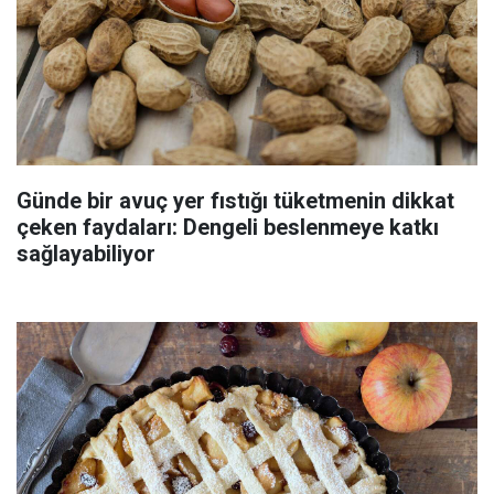
Günde bir avuç yer fıstığı tüketmenin dikkat
çeken faydaları: Dengeli beslenmeye katkı
sağlayabiliyor