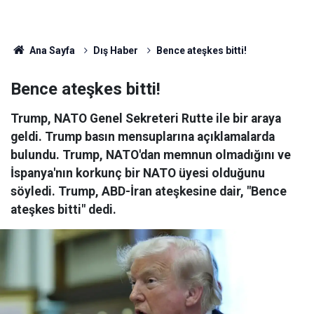
Ana Sayfa
Dış Haber
Bence ateşkes bitti!
Bence ateşkes bitti!
Trump, NATO Genel Sekreteri Rutte ile bir araya
geldi. Trump basın mensuplarına açıklamalarda
bulundu. Trump, NATO'dan memnun olmadığını ve
İspanya'nın korkunç bir NATO üyesi olduğunu
söyledi. Trump, ABD-İran ateşkesine dair, "Bence
ateşkes bitti" dedi.